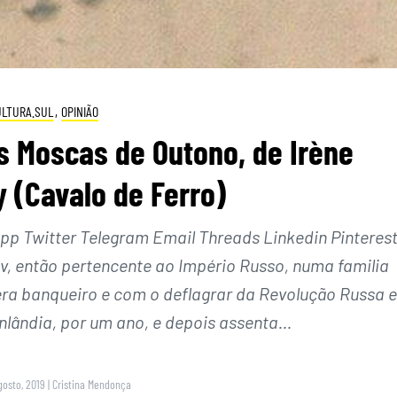
ULTURA.SUL
,
OPINIÃO
s Moscas de Outono, de Irène
 (Cavalo de Ferro)
 Twitter Telegram Email Threads Linkedin Pinteres
v, então pertencente ao Império Russo, numa familia
 era banqueiro e com o deflagrar da Revolução Russa 
Finlândia, por um ano, e depois assenta…
gosto, 2019
|
Cristina Mendonça