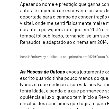
Apesar do nome e prestígio que ganha com
autora é impedida de escrever e os seus l
deportada para o campo de concentração 
visitei, onde me senti fisicamente mal) e
durante o pós-guerra até que em 2004 o
tempo) foi publicado, tornando-se um su
Renaudot, e adaptado ao cinema em 2014.
Irène Némirovsky publicou o seu primeiro em 1929 (Fotos D.
As Moscas de Outono
evoca justamente os
escrito quando tinha pouco menos do que 2
Ivanovna que dedicou a sua vida aos Karin
tenra idade, e sendo ela que permanece so
opulência e luxo, quando tem início a Revo
encalço dos seus amos que fugiram para P