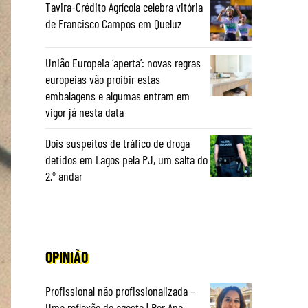
Tavira-Crédito Agrícola celebra vitória
de Francisco Campos em Queluz
União Europeia ‘aperta’: novas regras
europeias vão proibir estas
embalagens e algumas entram em
vigor já nesta data
Dois suspeitos de tráfico de droga
detidos em Lagos pela PJ, um salta do
2.º andar
OPINIÃO
Profissional não profissionalizada –
Uma reflexão de agosto | Por Ana