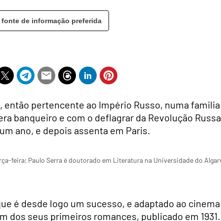
 fonte de informação preferida
 então pertencente ao Império Russo, numa familia
 era banqueiro e com o deflagrar da Revolução Russa
r um ano, e depois assenta em Paris.
ça-feira; Paulo Serra é doutorado em Literatura na Universidade do Algar
que é desde logo um sucesso, e adaptado ao cinema
um dos seus primeiros romances, publicado em 1931.