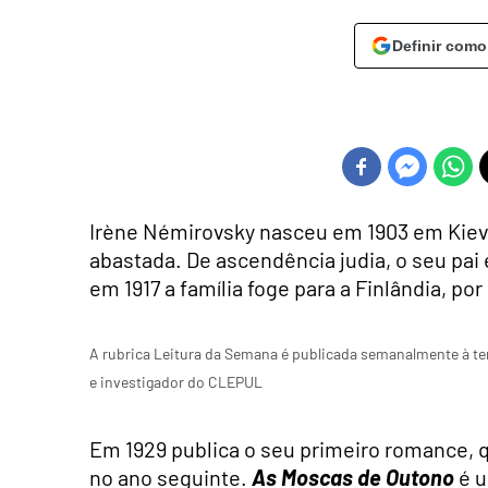
Definir como
Irène Némirovsky nasceu em 1903 em Kiev,
abastada. De ascendência judia, o seu pai
em 1917 a família foge para a Finlândia, po
A rubrica Leitura da Semana é publicada semanalmente à ter
e investigador do CLEPUL
Em 1929 publica o seu primeiro romance, 
no ano seguinte.
As Moscas de Outono
é 