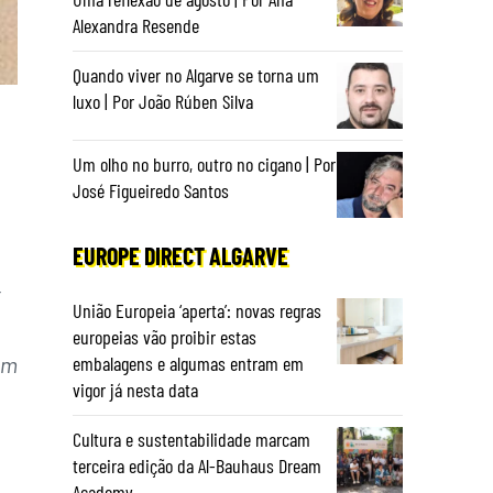
Alexandra Resende
Quando viver no Algarve se torna um
luxo | Por João Rúben Silva
Um olho no burro, outro no cigano | Por
José Figueiredo Santos
EUROPE DIRECT ALGARVE
t
União Europeia ‘aperta’: novas regras
europeias vão proibir estas
embalagens e algumas entram em
em
vigor já nesta data
Cultura e sustentabilidade marcam
terceira edição da Al-Bauhaus Dream
Academy