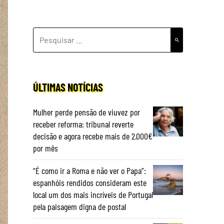
PESQUISAR
POR:
ÚLTIMAS NOTÍCIAS
Mulher perde pensão de viuvez por
receber reforma: tribunal reverte
decisão e agora recebe mais de 2.000€
por mês
“É como ir a Roma e não ver o Papa”:
espanhóis rendidos consideram este
local um dos mais incríveis de Portugal
pela paisagem digna de postal