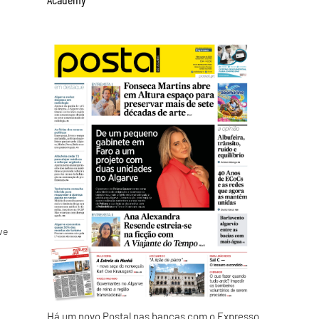
ve
Há um novo Postal nas bancas com o Expresso