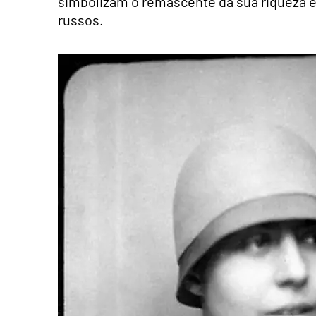
simbolizam o remascente da sua riqueza e
russos.