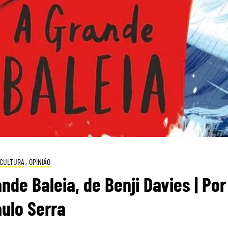
CULTURA
,
OPINIÃO
nde Baleia, de Benji Davies | Por
ulo Serra