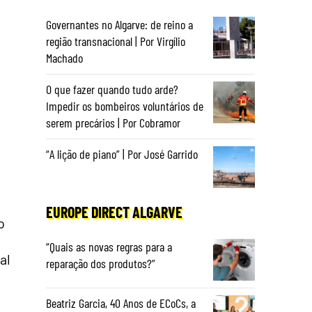
Governantes no Algarve: de reino a
região transnacional | Por Virgílio
Machado
O que fazer quando tudo arde?
Impedir os bombeiros voluntários de
serem precários | Por Cobramor
“A lição de piano” | Por José Garrido
EUROPE DIRECT ALGARVE
o
“Quais as novas regras para a
al
reparação dos produtos?”
Beatriz Garcia, 40 Anos de ECoCs, a