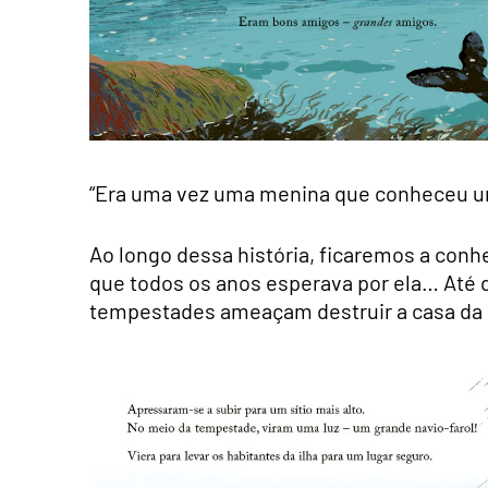
“Era uma vez uma menina que conheceu u
Ao longo dessa história, ficaremos a con
que todos os anos esperava por ela… Até q
tempestades ameaçam destruir a casa da 