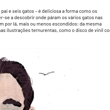
ai e seis gatos – é deliciosa a forma como os
r-se a descobrir onde páram os vários gatos nas
dam por lá, mais ou menos escondidos; da mesma
s ilustrações ternurentas, como o disco de vinil c