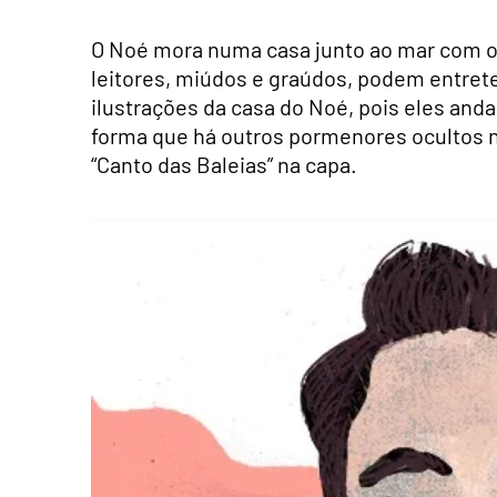
O Noé mora numa casa junto ao mar com o p
leitores, miúdos e graúdos, podem entrete
ilustrações da casa do Noé, pois eles an
forma que há outros pormenores ocultos na
“Canto das Baleias” na capa.