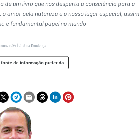
a de um livro que nos desperta a consciência para a
o amor pela natureza e o nosso lugar especial, assi
o e fundamental papel no mundo
neiro, 2024
|
Cristina Mendonça
 fonte de informação preferida