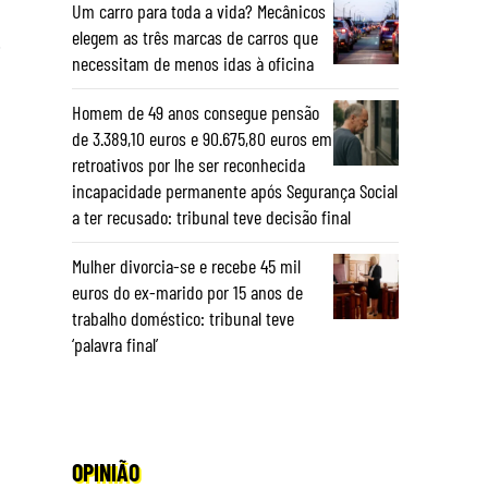
Um carro para toda a vida? Mecânicos
elegem as três marcas de carros que
m
necessitam de menos idas à oficina
Homem de 49 anos consegue pensão
de 3.389,10 euros e 90.675,80 euros em
retroativos por lhe ser reconhecida
incapacidade permanente após Segurança Social
a ter recusado: tribunal teve decisão final
Mulher divorcia-se e recebe 45 mil
euros do ex-marido por 15 anos de
trabalho doméstico: tribunal teve
‘palavra final’
OPINIÃO