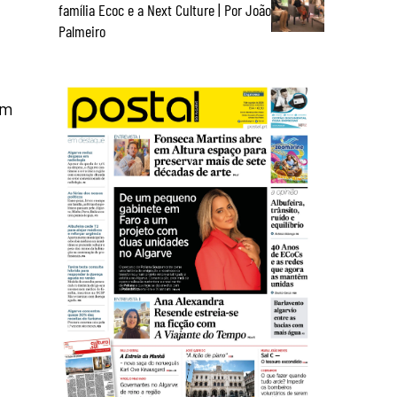
família Ecoc e a Next Culture | Por João
Palmeiro
om