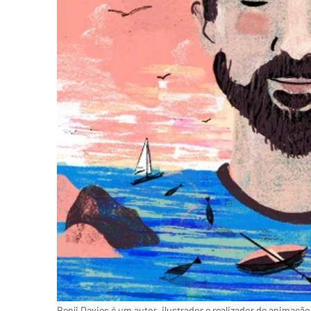
Benji Davies é um autor, ilustrador e realizador de animação