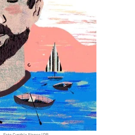
 – Foto Cynthia Alonso | DR