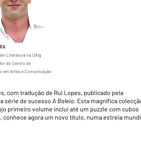
RRA
em Literatura na UAlg
dor do Centro de
ão em Artes e Comunicação
ies, com tradução de Rui Lopes, publicado pela
da série de sucesso
A Baleia
. Esta magnífica colecçã
ujo primeiro volume inclui até um puzzle com cubos
, conhece agora um novo título, numa estreia mundi