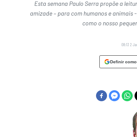
Esta semana Paulo Serra propõe a leitur
amizade – para com humanos e animais -, 
como o nosso pequen
08:13 2 Ja
Definir como