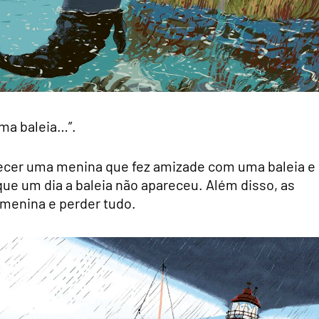
ma baleia…”.
hecer uma menina que fez amizade com uma baleia e
ue um dia a baleia não apareceu. Além disso, as
menina e perder tudo.