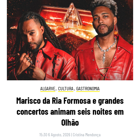
ALGARVE
,
CULTURA
,
GASTRONOMIA
Marisco da Ria Formosa e grandes
concertos animam seis noites em
Olhão
15:30 6 Agosto, 2026
|
Cristina Mendonça