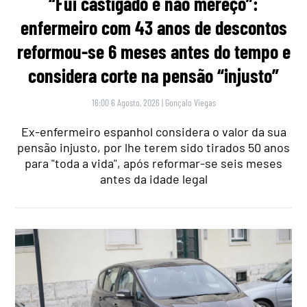
“Fui castigado e não mereço”:
enfermeiro com 43 anos de descontos
reformou-se 6 meses antes do tempo e
considera corte na pensão “injusto”
16:00 6 Agosto, 2026
|
Gonçalo Viegas
Ex-enfermeiro espanhol considera o valor da sua
pensão injusto, por lhe terem sido tirados 50 anos
para "toda a vida", após reformar-se seis meses
antes da idade legal