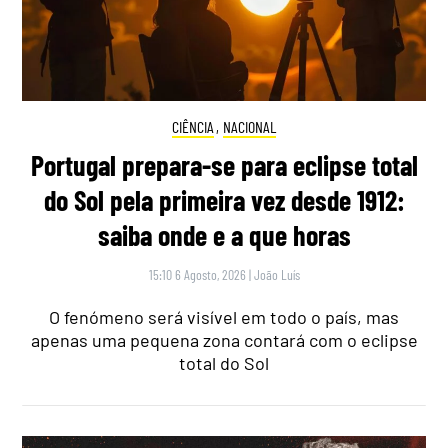
CIÊNCIA
,
NACIONAL
Portugal prepara-se para eclipse total
do Sol pela primeira vez desde 1912:
saiba onde e a que horas
15:10 6 Agosto, 2026
|
João Luís
O fenómeno será visível em todo o país, mas
apenas uma pequena zona contará com o eclipse
total do Sol