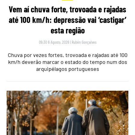
Vem aí chuva forte, trovoada e rajadas
até 100 km/h: depressão vai ‘castigar’
esta região
09:30 6 Agosto, 2026
|
Rubén Gonçalves
Chuva por vezes fortes, trovoada e rajadas até 100
km/h deverão marcar o estado do tempo num dos
arquipélagos portugueses