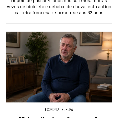
Depois de passar 41 anos nos correios, muitas
vezes de bicicleta e debaixo de chuva, esta antiga
carteira francesa reformou-se aos 62 anos
ECONOMIA
,
EUROPA