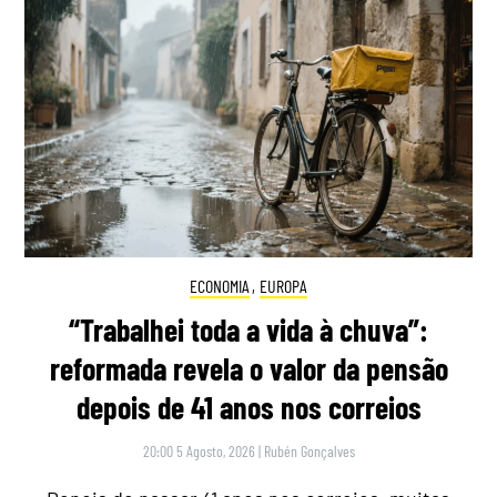
ECONOMIA
,
EUROPA
“Trabalhei toda a vida à chuva”:
reformada revela o valor da pensão
depois de 41 anos nos correios
20:00 5 Agosto, 2026
|
Rubén Gonçalves