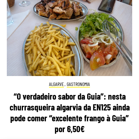
ALGARVE
,
GASTRONOMIA
“O verdadeiro sabor da Guia”: nesta
churrasqueira algarvia da EN125 ainda
pode comer “excelente frango à Guia”
por 6,50€