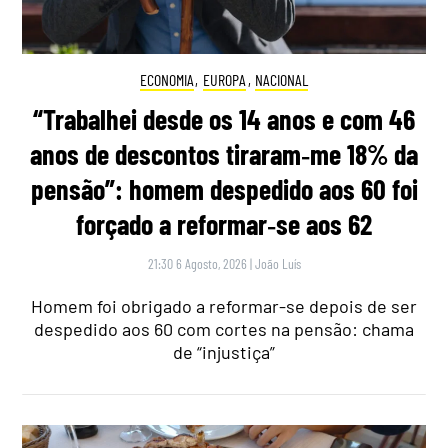
ECONOMIA
,
EUROPA
,
NACIONAL
“Trabalhei desde os 14 anos e com 46
anos de descontos tiraram‑me 18% da
pensão”: homem despedido aos 60 foi
forçado a reformar‑se aos 62
21:30 6 Agosto, 2026
|
João Luís
Homem foi obrigado a reformar-se depois de ser
despedido aos 60 com cortes na pensão: chama
de “injustiça”