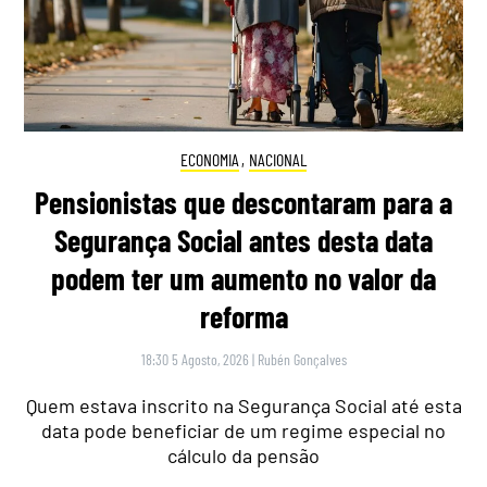
ECONOMIA
,
NACIONAL
Pensionistas que descontaram para a
Segurança Social antes desta data
podem ter um aumento no valor da
reforma
18:30 5 Agosto, 2026
|
Rubén Gonçalves
Quem estava inscrito na Segurança Social até esta
data pode beneficiar de um regime especial no
cálculo da pensão