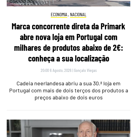
ECONOMIA
,
NACIONAL
Marca concorrente direta da Primark
abre nova loja em Portugal com
milhares de produtos abaixo de 2€:
conheça a sua localização
20:00 6 Agosto, 2026
|
Gonçalo Viegas
Cadeia neerlandesa abriu a sua 30.ª loja em
Portugal com mais de dois terços dos produtos a
preços abaixo de dois euros