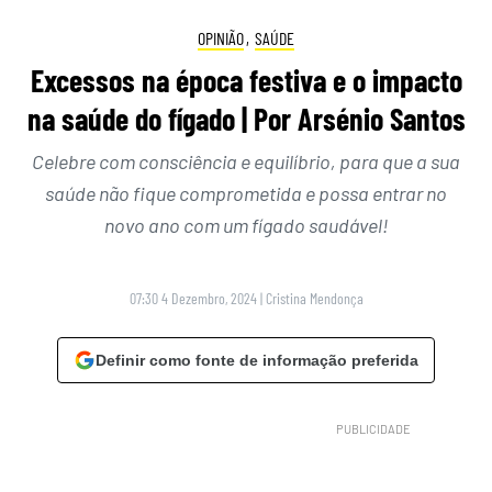
OPINIÃO
,
SAÚDE
Excessos na época festiva e o impacto
na saúde do fígado | Por Arsénio Santos
Celebre com consciência e equilíbrio, para que a sua
saúde não fique comprometida e possa entrar no
novo ano com um fígado saudável!
07:30 4 Dezembro, 2024
|
Cristina Mendonça
Definir como fonte de informação preferida