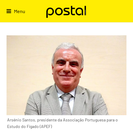
Skip
to
Menu
content
Arsénio Santos, presidente da Associação Portuguesa para o
Estudo do Fígado (APEF)