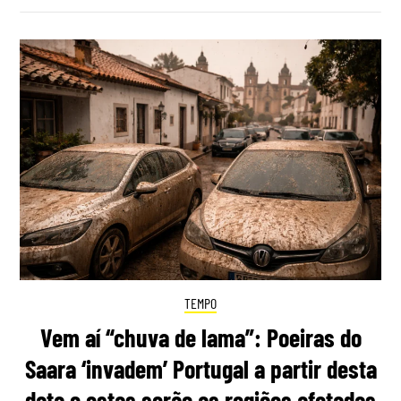
TEMPO
Vem aí “chuva de lama”: Poeiras do
Saara ‘invadem’ Portugal a partir desta
data e estas serão as regiões afetadas