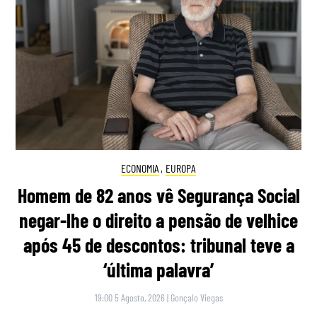
ECONOMIA
,
EUROPA
Homem de 82 anos vê Segurança Social
negar-lhe o direito a pensão de velhice
após 45 de descontos: tribunal teve a
‘última palavra’
19:00 5 Agosto, 2026
|
Gonçalo Viegas