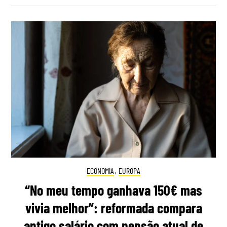
ECONOMIA
,
EUROPA
“No meu tempo ganhava 150€ mas
vivia melhor”: reformada compara
antigo salário com pensão atual de