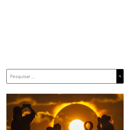
PESQUISAR
POR: