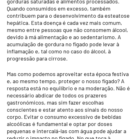
gorduras saturadas e alimentos processados.
Quando consumidos em excesso, também
contribuem para o desenvolvimento da esteatose
hepática. Esta doença é cada vez mais comum,
mesmo entre pessoas que não consomem álcool,
devido à má alimentação e ao sedentarismo. A
acumulação de gordura no fígado pode levar à
inflamação e, tal como no caso do álcool, à
progressão para cirrose.
Mas como podemos aproveitar esta época festiva
e, ao mesmo tempo, proteger o nosso fígado? A
resposta está no equilíbrio e na moderação. Não é
necessário abdicar de todos os prazeres
gastronómicos, mas sim fazer escolhas
conscientes e estar atento aos sinais do nosso
corpo. Evitar o consumo excessivo de bebidas
alcoólicas é fundamental e optar por doses
pequenas e intercalá-las com água pode ajudar a
reduzir o impacto no fígado. No que toca à