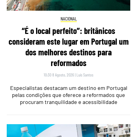
NACIONAL
“É o local perfeito”: britânicos
consideram este lugar em Portugal um
dos melhores destinos para
reformados
10:30 8 Agosto, 2026
|
Luís Santos
Especialistas destacam um destino em Portugal
pelas condições que oferece a reformados que
procuram tranquilidade e acessibilidade