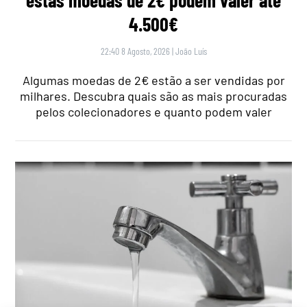
estas moedas de 2€ podem valer até
4.500€
22:40 8 Agosto, 2026
|
João Luís
Algumas moedas de 2€ estão a ser vendidas por
milhares. Descubra quais são as mais procuradas
pelos colecionadores e quanto podem valer