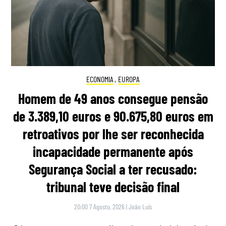
ECONOMIA
,
EUROPA
Homem de 49 anos consegue pensão
de 3.389,10 euros e 90.675,80 euros em
retroativos por lhe ser reconhecida
incapacidade permanente após
Segurança Social a ter recusado:
tribunal teve decisão final
20:00 7 Agosto, 2026
|
João Luís