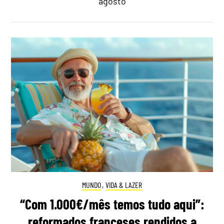
agosto
MUNDO
,
VIDA & LAZER
“Com 1.000€/mês temos tudo aqui”:
reformados franceses rendidos a