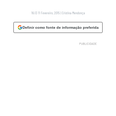
16:13 11 Fevereiro, 2015
|
Cristina Mendonça
Definir como fonte de informação preferida