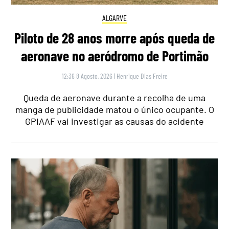
ALGARVE
Piloto de 28 anos morre após queda de
aeronave no aeródromo de Portimão
12:36 8 Agosto, 2026
|
Henrique Dias Freire
Queda de aeronave durante a recolha de uma
manga de publicidade matou o único ocupante. O
GPIAAF vai investigar as causas do acidente