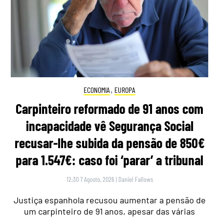
ECONOMIA
,
EUROPA
Carpinteiro reformado de 91 anos com
incapacidade vê Segurança Social
recusar-lhe subida da pensão de 850€
para 1.547€: caso foi ‘parar’ a tribunal
12:30 7 Agosto, 2026
|
Daniel Fallows
Justiça espanhola recusou aumentar a pensão de
um carpinteiro de 91 anos, apesar das várias