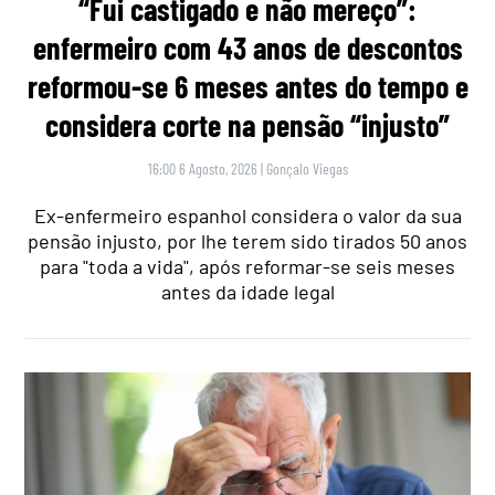
“Fui castigado e não mereço”:
enfermeiro com 43 anos de descontos
reformou-se 6 meses antes do tempo e
considera corte na pensão “injusto”
16:00 6 Agosto, 2026
|
Gonçalo Viegas
Ex-enfermeiro espanhol considera o valor da sua
pensão injusto, por lhe terem sido tirados 50 anos
para "toda a vida", após reformar-se seis meses
antes da idade legal