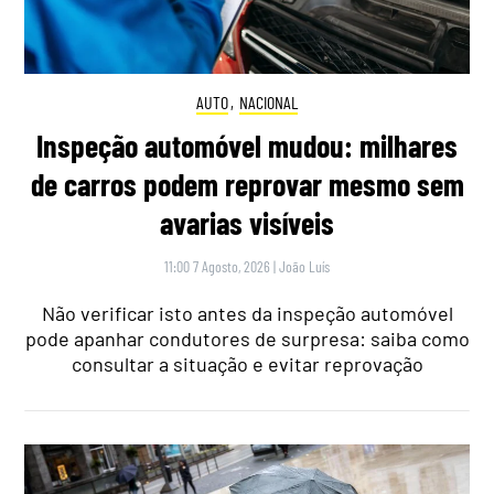
AUTO
,
NACIONAL
Inspeção automóvel mudou: milhares
de carros podem reprovar mesmo sem
avarias visíveis
11:00 7 Agosto, 2026
|
João Luís
Não verificar isto antes da inspeção automóvel
pode apanhar condutores de surpresa: saiba como
consultar a situação e evitar reprovação