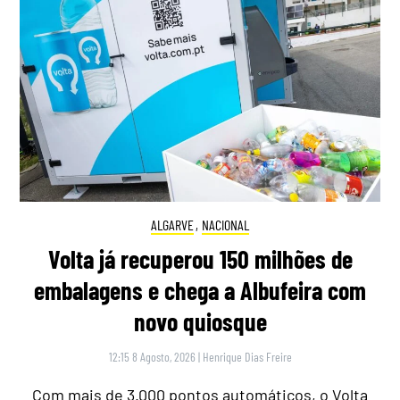
ALGARVE
,
NACIONAL
Volta já recuperou 150 milhões de
embalagens e chega a Albufeira com
novo quiosque
12:15 8 Agosto, 2026
|
Henrique Dias Freire
Com mais de 3.000 pontos automáticos, o Volta