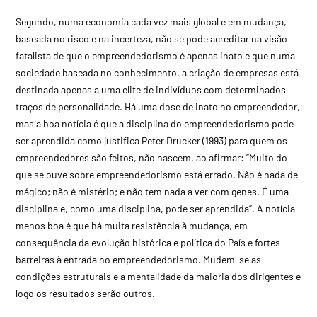
Segundo, numa economia cada vez mais global e em mudança,
baseada no risco e na incerteza, não se pode acreditar na visão
fatalista de que o empreendedorismo é apenas inato e que numa
sociedade baseada no conhecimento, a criação de empresas está
destinada apenas a uma elite de indivíduos com determinados
traços de personalidade. Há uma dose de inato no empreendedor,
mas a boa notícia é que a disciplina do empreendedorismo pode
ser aprendida como justifica Peter Drucker (1993) para quem os
empreendedores são feitos, não nascem, ao afirmar: ”Muito do
que se ouve sobre empreendedorismo está errado. Não é nada de
mágico; não é mistério; e não tem nada a ver com genes. É uma
disciplina e, como uma disciplina, pode ser aprendida”. A notícia
menos boa é que há muita resistência à mudança, em
consequência da evolução histórica e política do País e fortes
barreiras à entrada no empreendedorismo. Mudem-se as
condições estruturais e a mentalidade da maioria dos dirigentes e
logo os resultados serão outros.