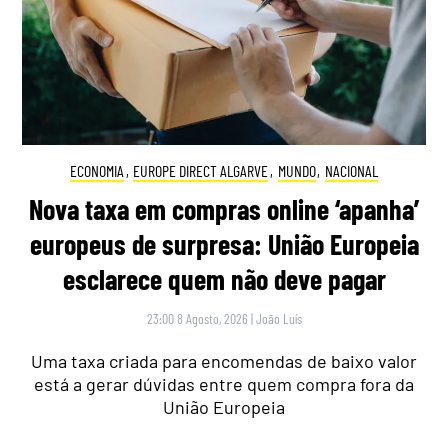
ECONOMIA
,
EUROPE DIRECT ALGARVE
,
MUNDO
,
NACIONAL
Nova taxa em compras online ‘apanha’
europeus de surpresa: União Europeia
esclarece quem não deve pagar
23:00 8 Agosto, 2026
|
João Luís
Uma taxa criada para encomendas de baixo valor
está a gerar dúvidas entre quem compra fora da
União Europeia