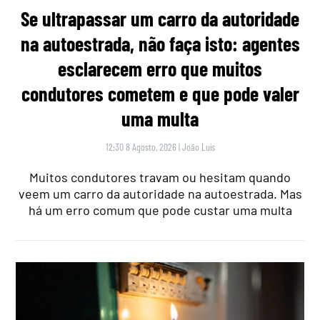
Se ultrapassar um carro da autoridade
na autoestrada, não faça isto: agentes
esclarecem erro que muitos
condutores cometem e que pode valer
uma multa
12:30 8 Agosto, 2026
|
João Luís
Muitos condutores travam ou hesitam quando
veem um carro da autoridade na autoestrada. Mas
há um erro comum que pode custar uma multa