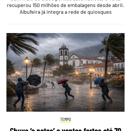
recuperou 150 milhões de embalagens desde abril.
Albufeira já integra a rede de quiosques
TEMPO
Chuva ‘a potes’ e ventos fortes até 70