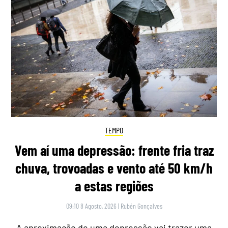
TEMPO
Vem aí uma depressão: frente fria traz
chuva, trovoadas e vento até 50 km/h
a estas regiões
09:10 8 Agosto, 2026
|
Rubén Gonçalves
A aproximação de uma depressão vai trazer uma