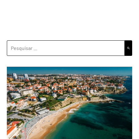
PESQUISAR
POR: