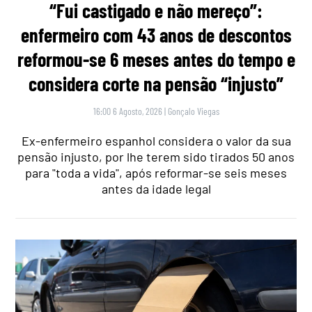
“Fui castigado e não mereço”:
enfermeiro com 43 anos de descontos
reformou-se 6 meses antes do tempo e
considera corte na pensão “injusto”
16:00 6 Agosto, 2026
|
Gonçalo Viegas
Ex-enfermeiro espanhol considera o valor da sua
pensão injusto, por lhe terem sido tirados 50 anos
para "toda a vida", após reformar-se seis meses
antes da idade legal