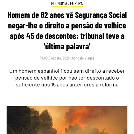
ECONOMIA
,
EUROPA
Homem de 82 anos vê Segurança Social
negar-lhe o direito a pensão de velhice
após 45 de descontos: tribunal teve a
‘última palavra’
19:00 5 Agosto, 2026
|
Gonçalo Viegas
Um homem espanhol ficou sem direito a receber
pensão de velhice por não ter descontado o
suficiente nos 15 anos anteriores à reforma