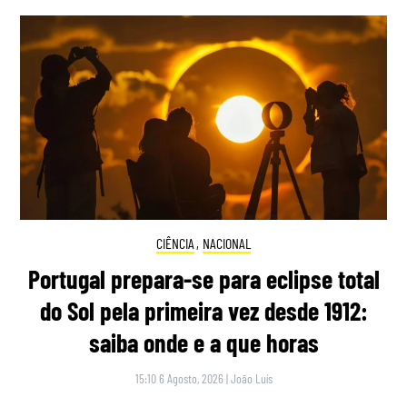
CIÊNCIA
,
NACIONAL
Portugal prepara-se para eclipse total
do Sol pela primeira vez desde 1912:
saiba onde e a que horas
15:10 6 Agosto, 2026
|
João Luís