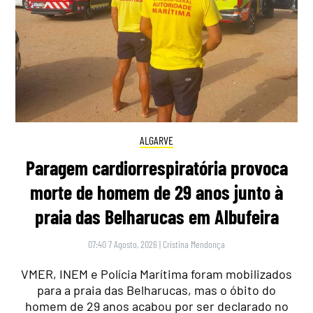
ALGARVE
Paragem cardiorrespiratória provoca
morte de homem de 29 anos junto à
praia das Belharucas em Albufeira
07:40 7 Agosto, 2026
|
Cristina Mendonça
VMER, INEM e Polícia Marítima foram mobilizados
para a praia das Belharucas, mas o óbito do
homem de 29 anos acabou por ser declarado no