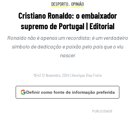
DESPORTO
,
OPINIÃO
Cristiano Ronaldo: o embaixador
supremo de Portugal | Editorial
Ronaldo não é apenas um recordista; é um verdadeiro
símbolo de dedicação e paixão pelo país que o viu
nascer
18:43 12 Novembro, 2024
|
Henrique Dias Freire
Definir como fonte de informação preferida