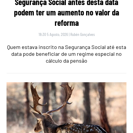
Segurança Social antes desta data
podem ter um aumento no valor da
reforma
18:30 5 Agosto, 2026
|
Rubén Gonçalves
Quem estava inscrito na Segurança Social até esta
data pode beneficiar de um regime especial no
cálculo da pensão