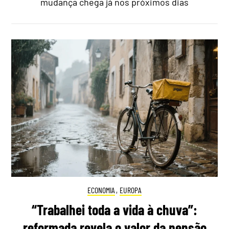
mudança chega já nos próximos dias
ECONOMIA
,
EUROPA
“Trabalhei toda a vida à chuva”:
reformada revela o valor da pensão