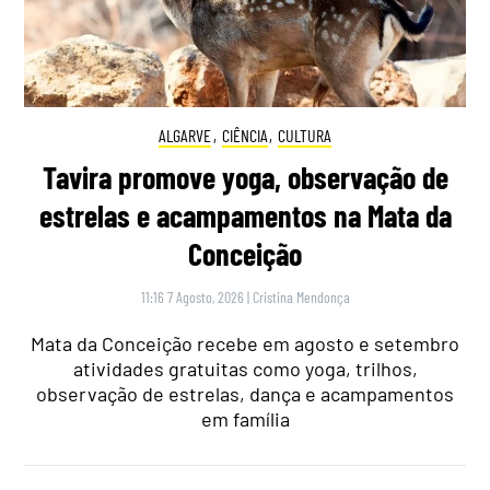
ALGARVE
,
CIÊNCIA
,
CULTURA
Tavira promove yoga, observação de
estrelas e acampamentos na Mata da
Conceição
11:16 7 Agosto, 2026
|
Cristina Mendonça
Mata da Conceição recebe em agosto e setembro
atividades gratuitas como yoga, trilhos,
observação de estrelas, dança e acampamentos
em família