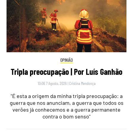
OPINIÃO
Tripla preocupação | Por Luís Ganhão
10:06 7 Agosto, 2026
|
Cristina Mendonça
"É esta a origem da minha tripla preocupação: a
guerra que nos anunciam, a guerra que todos os
verões já conhecemos e a guerra permanente
contra o bom senso"