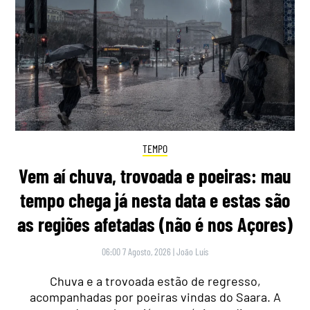
TEMPO
Vem aí chuva, trovoada e poeiras: mau
tempo chega já nesta data e estas são
as regiões afetadas (não é nos Açores)
06:00 7 Agosto, 2026
|
João Luís
Chuva e a trovoada estão de regresso,
acompanhadas por poeiras vindas do Saara. A