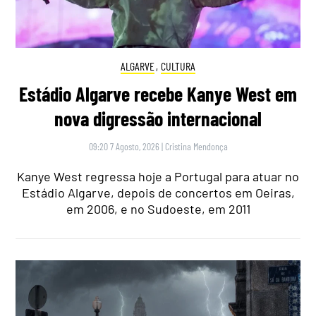
ALGARVE
,
CULTURA
Estádio Algarve recebe Kanye West em
nova digressão internacional
09:20 7 Agosto, 2026
|
Cristina Mendonça
Kanye West regressa hoje a Portugal para atuar no
Estádio Algarve, depois de concertos em Oeiras,
em 2006, e no Sudoeste, em 2011