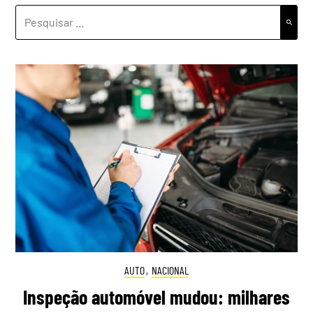
PESQUISAR
POR:
AUTO
,
NACIONAL
Inspeção automóvel mudou: milhares