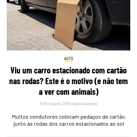
AUTO
Viu um carro estacionado com cartão
nas rodas? Este é o motivo (e não tem
a ver com animais)
15:50 4 Agosto, 2026
|
Rubén Gonçalves
Muitos condutores colocam pedaços de cartão
junto às rodas dos carros estacionados ao sol