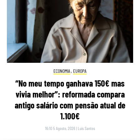
ECONOMIA
,
EUROPA
“No meu tempo ganhava 150€ mas
vivia melhor”: reformada compara
antigo salário com pensão atual de
1.100€
16:10 5 Agosto, 2026
|
Luís Santos