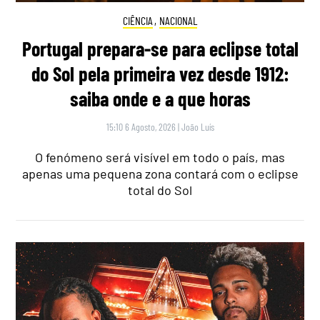
CIÊNCIA
,
NACIONAL
Portugal prepara-se para eclipse total
do Sol pela primeira vez desde 1912:
saiba onde e a que horas
15:10 6 Agosto, 2026
|
João Luís
O fenómeno será visível em todo o país, mas
apenas uma pequena zona contará com o eclipse
total do Sol