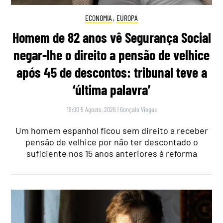
ECONOMIA
,
EUROPA
Homem de 82 anos vê Segurança Social
negar-lhe o direito a pensão de velhice
após 45 de descontos: tribunal teve a
‘última palavra’
19:00 5 Agosto, 2026
|
Gonçalo Viegas
Um homem espanhol ficou sem direito a receber
pensão de velhice por não ter descontado o
suficiente nos 15 anos anteriores à reforma