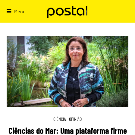
Skip
to
Menu
content
CIÊNCIA
,
OPINIÃO
Ciências do Mar: Uma plataforma firme