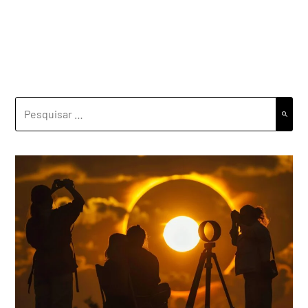
PESQUISAR
POR: