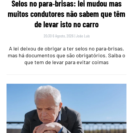
Selos no para‑brisas: lei mudou mas
muitos condutores não sabem que têm
de levar isto no carro
20:30 6 Agosto, 2026
|
João Luís
A lei deixou de obrigar a ter selos no para‑brisas,
mas há documentos que são obrigatórios. Saiba o
que tem de levar para evitar coimas