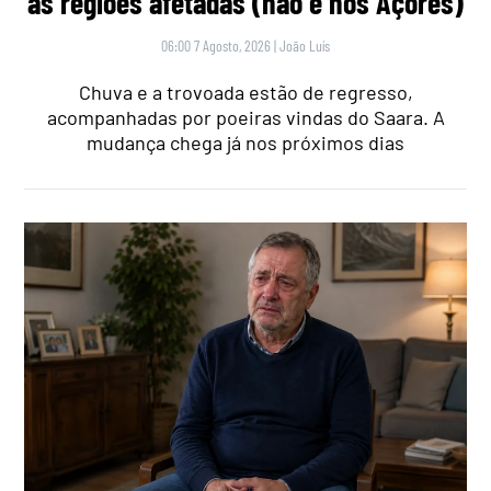
as regiões afetadas (não é nos Açores)
06:00 7 Agosto, 2026
|
João Luís
Chuva e a trovoada estão de regresso,
acompanhadas por poeiras vindas do Saara. A
mudança chega já nos próximos dias