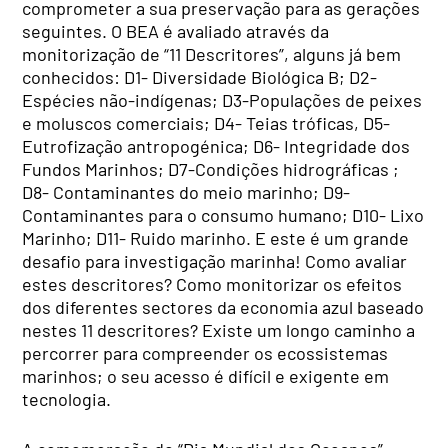
comprometer a sua preservação para as gerações
seguintes. O BEA é avaliado através da
monitorização de “11 Descritores”, alguns já bem
conhecidos: D1- Diversidade Biológica B; D2-
Espécies não-indígenas; D3-Populações de peixes
e moluscos comerciais; D4- Teias tróficas, D5-
Eutrofização antropogénica; D6- Integridade dos
Fundos Marinhos; D7-Condições hidrográficas ;
D8- Contaminantes do meio marinho; D9-
Contaminantes para o consumo humano; D10- Lixo
Marinho; D11- Ruido marinho. E este é um grande
desafio para investigação marinha! Como avaliar
estes descritores? Como monitorizar os efeitos
dos diferentes sectores da economia azul baseado
nestes 11 descritores? Existe um longo caminho a
percorrer para compreender os ecossistemas
marinhos; o seu acesso é difícil e exigente em
tecnologia.