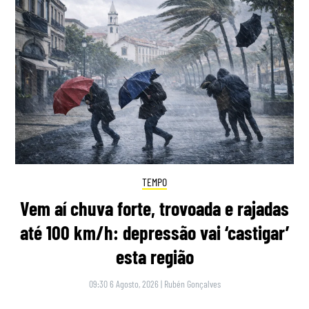
TEMPO
Vem aí chuva forte, trovoada e rajadas
até 100 km/h: depressão vai ‘castigar’
esta região
09:30 6 Agosto, 2026
|
Rubén Gonçalves