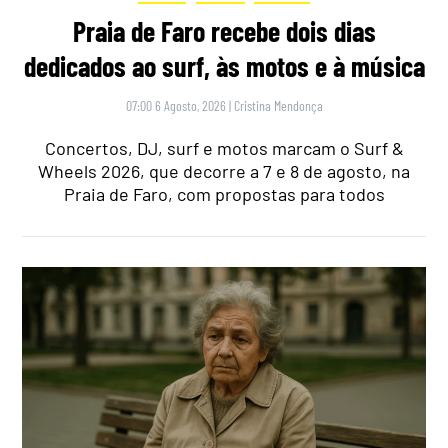
Praia de Faro recebe dois dias
dedicados ao surf, às motos e à música
07:00 6 Agosto, 2026
|
Cristina Mendonça
Concertos, DJ, surf e motos marcam o Surf &
Wheels 2026, que decorre a 7 e 8 de agosto, na
Praia de Faro, com propostas para todos