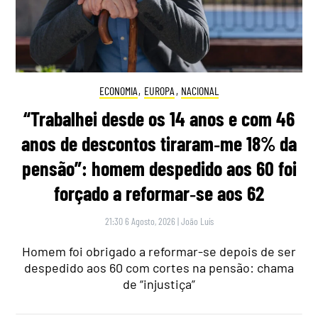
ECONOMIA
,
EUROPA
,
NACIONAL
“Trabalhei desde os 14 anos e com 46
anos de descontos tiraram‑me 18% da
pensão”: homem despedido aos 60 foi
forçado a reformar‑se aos 62
21:30 6 Agosto, 2026
|
João Luís
Homem foi obrigado a reformar-se depois de ser
despedido aos 60 com cortes na pensão: chama
de “injustiça”