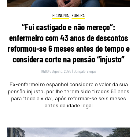
ECONOMIA
,
EUROPA
“Fui castigado e não mereço”:
enfermeiro com 43 anos de descontos
reformou-se 6 meses antes do tempo e
considera corte na pensão “injusto”
16:00 6 Agosto, 2026
|
Gonçalo Viegas
Ex-enfermeiro espanhol considera o valor da sua
pensão injusto, por lhe terem sido tirados 50 anos
para "toda a vida", após reformar-se seis meses
antes da idade legal