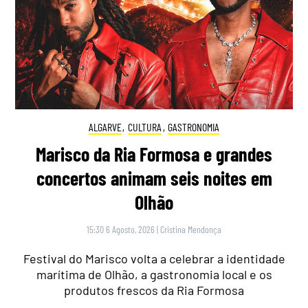
ALGARVE
,
CULTURA
,
GASTRONOMIA
Marisco da Ria Formosa e grandes
concertos animam seis noites em
Olhão
15:30 6 Agosto, 2026
|
Cristina Mendonça
Festival do Marisco volta a celebrar a identidade
marítima de Olhão, a gastronomia local e os
produtos frescos da Ria Formosa