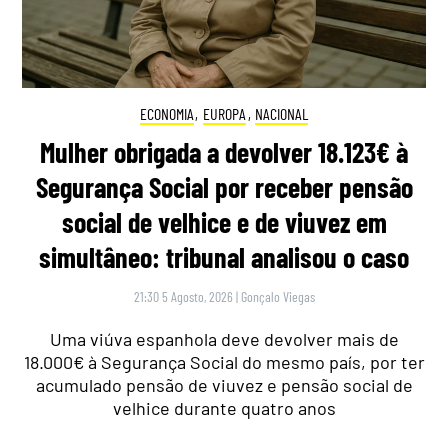
ECONOMIA
,
EUROPA
,
NACIONAL
Mulher obrigada a devolver 18.123€ à
Segurança Social por receber pensão
social de velhice e de viuvez em
simultâneo: tribunal analisou o caso
21:30 5 Agosto, 2026
|
Gonçalo Viegas
Uma viúva espanhola deve devolver mais de
18.000€ à Segurança Social do mesmo país, por ter
acumulado pensão de viuvez e pensão social de
velhice durante quatro anos