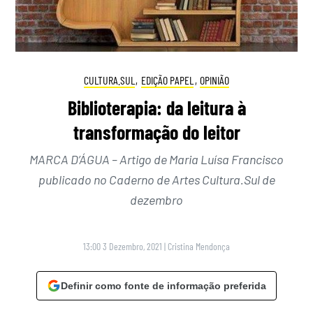
CULTURA.SUL
,
EDIÇÃO PAPEL
,
OPINIÃO
Biblioterapia: da leitura à
transformação do leitor
MARCA D’ÁGUA – Artigo de Maria Luísa Francisco
publicado no Caderno de Artes Cultura.Sul de
dezembro
13:00 3 Dezembro, 2021
|
Cristina Mendonça
Definir como fonte de informação preferida