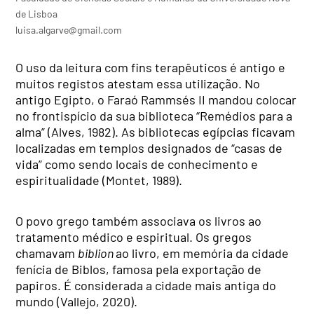
de Lisboa
luisa.algarve@gmail.com
O uso da leitura com fins terapêuticos é antigo e
muitos registos atestam essa utilização. No
antigo Egipto, o Faraó Rammsés II mandou colocar
no frontispício da sua biblioteca “Remédios para a
alma” (Alves, 1982). As bibliotecas egípcias ficavam
localizadas em templos designados de “casas de
vida” como sendo locais de conhecimento e
espiritualidade (Montet, 1989).
O povo grego também associava os livros ao
tratamento médico e espiritual. Os gregos
chamavam
biblion
ao livro, em memória da cidade
fenícia de Biblos, famosa pela exportação de
papiros. É considerada a cidade mais antiga do
mundo (Vallejo, 2020).