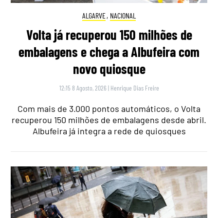
ALGARVE
,
NACIONAL
Volta já recuperou 150 milhões de
embalagens e chega a Albufeira com
novo quiosque
12:15 8 Agosto, 2026
|
Henrique Dias Freire
Com mais de 3.000 pontos automáticos, o Volta
recuperou 150 milhões de embalagens desde abril.
Albufeira já integra a rede de quiosques