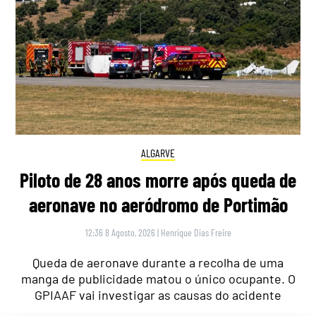
ALGARVE
Piloto de 28 anos morre após queda de
aeronave no aeródromo de Portimão
12:36 8 Agosto, 2026
|
Henrique Dias Freire
Queda de aeronave durante a recolha de uma
manga de publicidade matou o único ocupante. O
GPIAAF vai investigar as causas do acidente