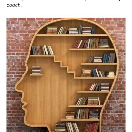
coach
.