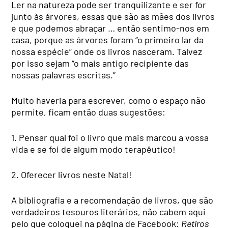
Ler na natureza pode ser tranquilizante e ser for
junto às árvores, essas que são as mães dos livros
e que podemos abraçar … então sentimo-nos em
casa, porque as árvores foram “o primeiro lar da
nossa espécie” onde os livros nasceram. Talvez
por isso sejam “o mais antigo recipiente das
nossas palavras escritas.”
Muito haveria para escrever, como o espaço não
permite, ficam então duas sugestões:
1. Pensar qual foi o livro que mais marcou a vossa
vida e se foi de algum modo terapêutico!
2. Oferecer livros neste Natal!
A bibliografia e a recomendação de livros, que são
verdadeiros tesouros literários, não cabem aqui
pelo que coloquei na página de Facebook:
Retiros