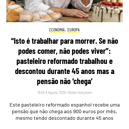
ECONOMIA
,
EUROPA
“Isto é trabalhar para morrer. Se não
podes comer, não podes viver”:
pasteleiro reformado trabalhou e
descontou durante 45 anos mas a
pensão não ‘chega’
16:50 8 Agosto, 2026
|
Rubén Gonçalves
Este pasteleiro reformado espanhol recebe uma
pensão que não chega aos 900 euros por mês,
mesmo tendo descontado durante 45 anos