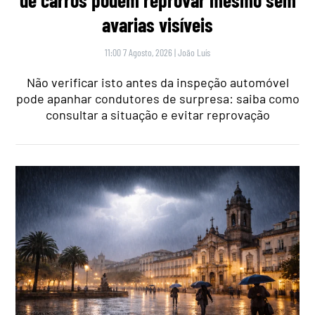
avarias visíveis
11:00 7 Agosto, 2026
|
João Luís
Não verificar isto antes da inspeção automóvel
pode apanhar condutores de surpresa: saiba como
consultar a situação e evitar reprovação