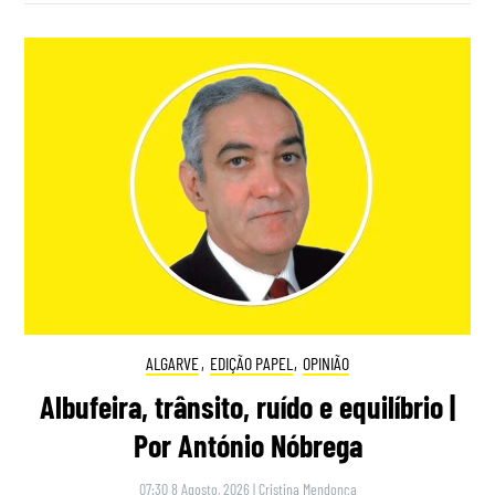
ALGARVE
,
EDIÇÃO PAPEL
,
OPINIÃO
Albufeira, trânsito, ruído e equilíbrio |
Por António Nóbrega
07:30 8 Agosto, 2026
|
Cristina Mendonça