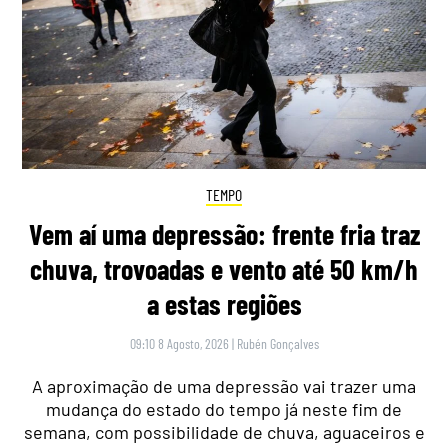
TEMPO
Vem aí uma depressão: frente fria traz
chuva, trovoadas e vento até 50 km/h
a estas regiões
09:10 8 Agosto, 2026
|
Rubén Gonçalves
A aproximação de uma depressão vai trazer uma
mudança do estado do tempo já neste fim de
semana, com possibilidade de chuva, aguaceiros e