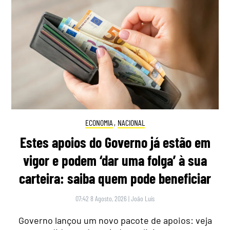
ECONOMIA
,
NACIONAL
Estes apoios do Governo já estão em
vigor e podem ‘dar uma folga’ à sua
carteira: saiba quem pode beneficiar
07:42 8 Agosto, 2026
|
João Luís
Governo lançou um novo pacote de apoios: veja