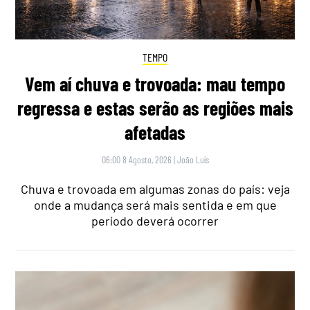
TEMPO
Vem aí chuva e trovoada: mau tempo
regressa e estas serão as regiões mais
afetadas
06:00 8 Agosto, 2026
|
João Luís
Chuva e trovoada em algumas zonas do país: veja
onde a mudança será mais sentida e em que
período deverá ocorrer