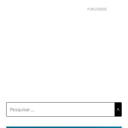
PESQUISAR
POR: