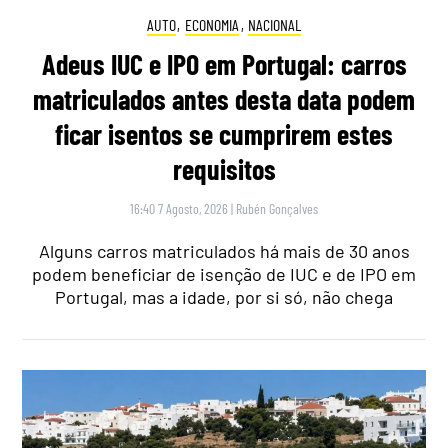
AUTO
,
ECONOMIA
,
NACIONAL
Adeus IUC e IPO em Portugal: carros
matriculados antes desta data podem
ficar isentos se cumprirem estes
requisitos
16:40 7 Agosto, 2026
|
Rubén Gonçalves
Alguns carros matriculados há mais de 30 anos
podem beneficiar de isenção de IUC e de IPO em
Portugal, mas a idade, por si só, não chega