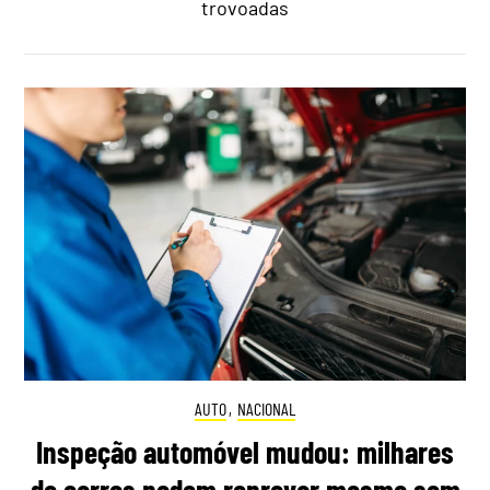
trovoadas
AUTO
,
NACIONAL
Inspeção automóvel mudou: milhares
de carros podem reprovar mesmo sem