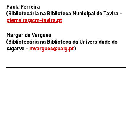
Paula Ferreira
(
Bibliotecária na Biblioteca Municipal de Tavira –
pferreira@cm-tavira.pt
Margarida Vargues
(Bibliotecária na Biblioteca da Universidade do
Algarve –
mvargues@ualg.pt
)