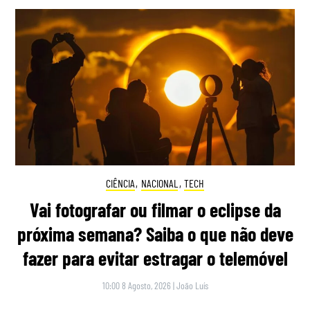
CIÊNCIA
,
NACIONAL
,
TECH
Vai fotografar ou filmar o eclipse da
próxima semana? Saiba o que não deve
fazer para evitar estragar o telemóvel
10:00 8 Agosto, 2026
|
João Luís