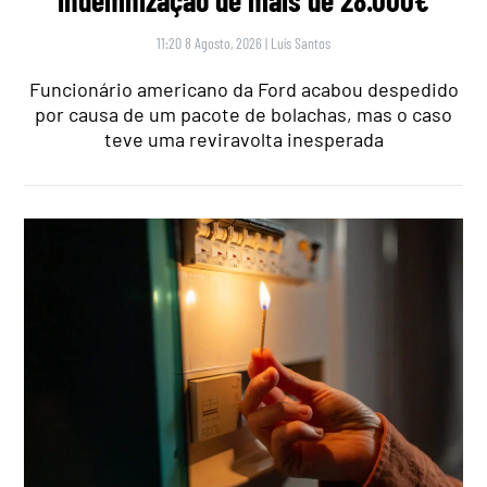
indemnização de mais de 28.000€
11:20 8 Agosto, 2026
|
Luís Santos
Funcionário americano da Ford acabou despedido
por causa de um pacote de bolachas, mas o caso
teve uma reviravolta inesperada