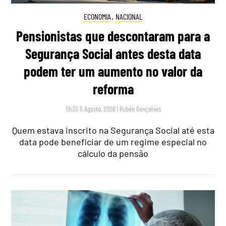
ECONOMIA
,
NACIONAL
Pensionistas que descontaram para a
Segurança Social antes desta data
podem ter um aumento no valor da
reforma
18:30 5 Agosto, 2026
|
Rubén Gonçalves
Quem estava inscrito na Segurança Social até esta
data pode beneficiar de um regime especial no
cálculo da pensão