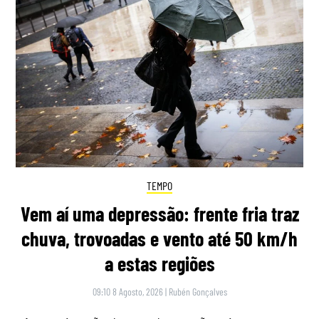
TEMPO
Vem aí uma depressão: frente fria traz
chuva, trovoadas e vento até 50 km/h
a estas regiões
09:10 8 Agosto, 2026
|
Rubén Gonçalves