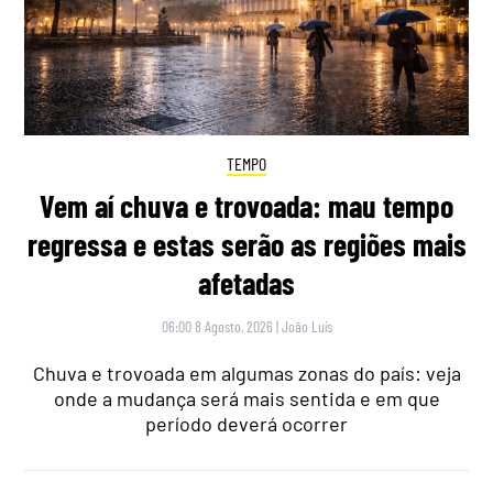
TEMPO
Vem aí chuva e trovoada: mau tempo
regressa e estas serão as regiões mais
afetadas
06:00 8 Agosto, 2026
|
João Luís
Chuva e trovoada em algumas zonas do país: veja
onde a mudança será mais sentida e em que
período deverá ocorrer