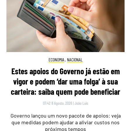
ECONOMIA
,
NACIONAL
Estes apoios do Governo já estão em
vigor e podem ‘dar uma folga’ à sua
carteira: saiba quem pode beneficiar
07:42 8 Agosto, 2026
|
João Luís
Governo lançou um novo pacote de apoios: veja
que medidas podem ajudar a aliviar custos nos
próximos tempos