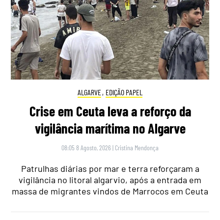
ALGARVE
,
EDIÇÃO PAPEL
Crise em Ceuta leva a reforço da
vigilância marítima no Algarve
08:05 8 Agosto, 2026
|
Cristina Mendonça
Patrulhas diárias por mar e terra reforçaram a
vigilância no litoral algarvio, após a entrada em
massa de migrantes vindos de Marrocos em Ceuta