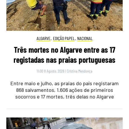
ALGARVE
,
EDIÇÃO PAPEL
,
NACIONAL
Três mortes no Algarve entre as 17
registadas nas praias portuguesas
11:00 8 Agosto, 2026
|
Cristina Mendonça
Entre maio e julho, as praias do país registaram
868 salvamentos, 1.606 ações de primeiros
socorros e 17 mortes, três delas no Algarve