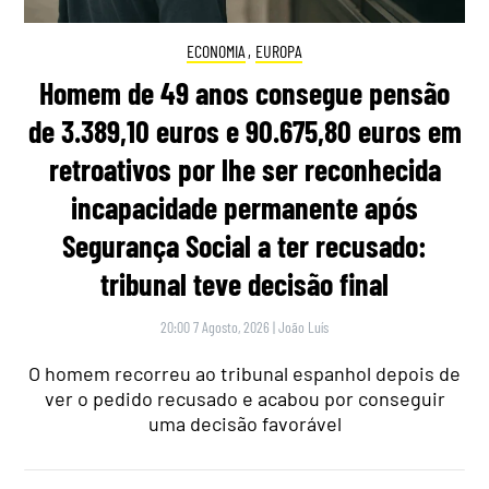
ECONOMIA
,
EUROPA
Homem de 49 anos consegue pensão
de 3.389,10 euros e 90.675,80 euros em
retroativos por lhe ser reconhecida
incapacidade permanente após
Segurança Social a ter recusado:
tribunal teve decisão final
20:00 7 Agosto, 2026
|
João Luís
O homem recorreu ao tribunal espanhol depois de
ver o pedido recusado e acabou por conseguir
uma decisão favorável