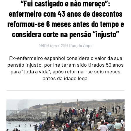
“Fui castigado e não mereço”:
enfermeiro com 43 anos de descontos
reformou-se 6 meses antes do tempo e
considera corte na pensão “injusto”
16:00 6 Agosto, 2026
|
Gonçalo Viegas
Ex-enfermeiro espanhol considera o valor da sua
pensão injusto, por lhe terem sido tirados 50 anos
para "toda a vida", após reformar-se seis meses
antes da idade legal