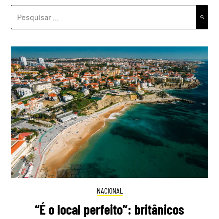
PESQUISAR
POR:
NACIONAL
“É o local perfeito”: britânicos