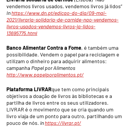
vendemos livros usados, vendemos livros já lidos”
In
https://www.dn.pt/edicao-do-dia/09-mai-
2021/livraria-solidaria-de-carnide-nao-vendemos-
livros-usados-vendemos-livros-ja-lidos-
13695775.html
Banco Alimentar Contra a Fome
, é também uma
possibilidade. Vendem o papel para reciclagem e
utilizam o dinheiro para adquirir alimentos:
campanha
Papel por Alimentos
http://www.papelporalimentos.pt/
Plataforma LIVRAR
que tem como principais
objetivos a doação de livros às bibliotecas e a
partilha de livros entre os seus utilizadores.
LIVRAR é o movimento que se cria quando um
livro viaja de um ponto para outro, partilhando um
pouco de nós.
in
https://livrar.pt/