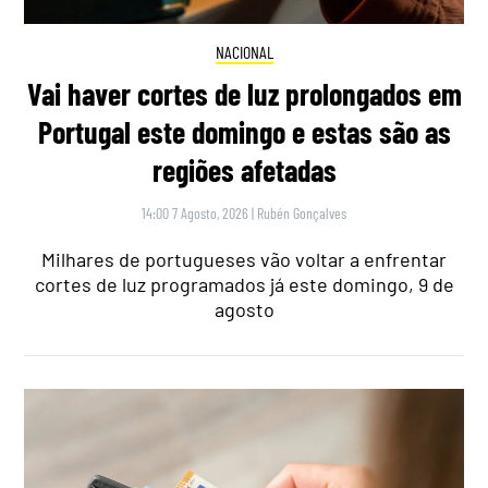
NACIONAL
Vai haver cortes de luz prolongados em
Portugal este domingo e estas são as
regiões afetadas
14:00 7 Agosto, 2026
|
Rubén Gonçalves
Milhares de portugueses vão voltar a enfrentar
cortes de luz programados já este domingo, 9 de
agosto