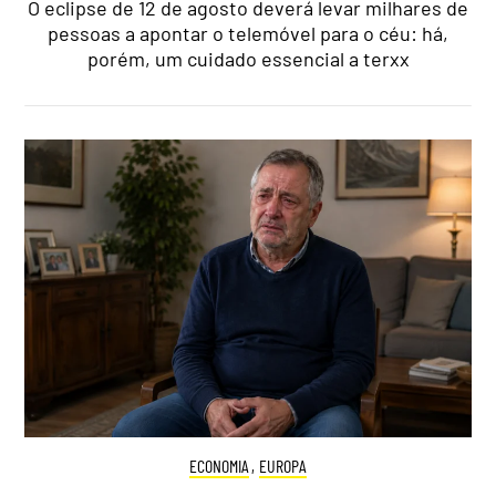
O eclipse de 12 de agosto deverá levar milhares de
pessoas a apontar o telemóvel para o céu: há,
porém, um cuidado essencial a terxx
ECONOMIA
,
EUROPA