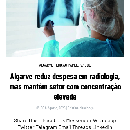
ALGARVE
,
EDIÇÃO PAPEL
,
SAÚDE
Algarve reduz despesa em radiologia,
mas mantém setor com concentração
elevada
09:00 8 Agosto, 2026
|
Cristina Mendonça
Share this… Facebook Messenger Whatsapp
Twitter Telegram Email Threads Linkedin