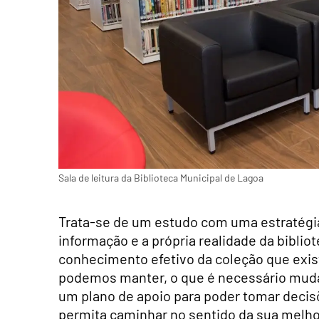
Sala de leitura da Biblioteca Municipal de Lagoa
Trata-se de um estudo com uma estratégia 
informação e a própria realidade da biblio
conhecimento efetivo da coleção que exis
podemos manter, o que é necessário mudar 
um plano de apoio para poder tomar decisõ
permita caminhar no sentido da sua melho