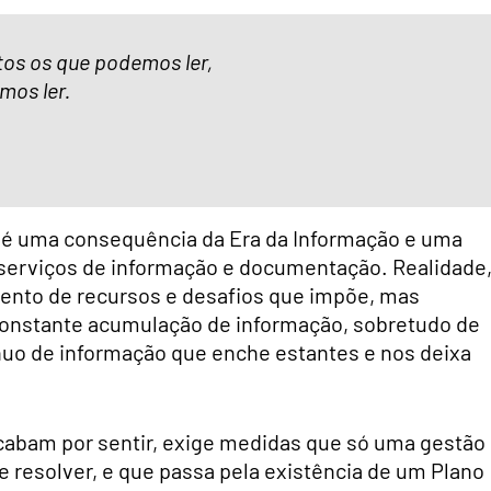
tos
os que podemos ler,
mos ler.
 é uma consequência da Era da Informação e uma
s serviços de informação e documentação. Realidade
mento de recursos e desafios que impõe, mas
e constante acumulação de informação, sobretudo de
ntínuo de informação que enche estantes e nos deixa
acabam por sentir, exige medidas que só uma gestão
 resolver, e que passa pela existência de um Plano