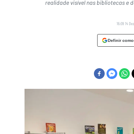
realidade visível nas bibliotecas 
16:09 14 De
Definir como