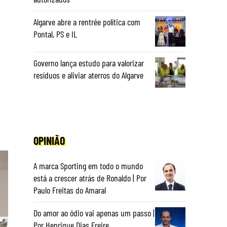
Algarve abre a rentrée política com
Pontal, PS e IL
Governo lança estudo para valorizar
resíduos e aliviar aterros do Algarve
OPINIÃO
A marca Sporting em todo o mundo
está a crescer atrás de Ronaldo | Por
Paulo Freitas do Amaral
Do amor ao ódio vai apenas um passo |
Por Henrique Dias Freire