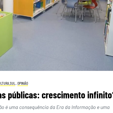
ULTURA.SUL
,
OPINIÃO
as públicas: crescimento infinito
ão é uma consequência da Era da Informação e uma