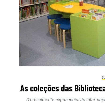
C
As coleções das Bibliotec
O crescimento exponencial da informaç