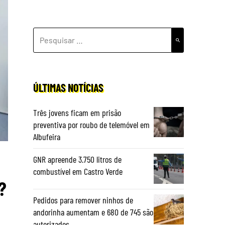
PESQUISAR
POR:
ÚLTIMAS NOTÍCIAS
Três jovens ficam em prisão
preventiva por roubo de telemóvel em
Albufeira
GNR apreende 3.750 litros de
combustível em Castro Verde
?
Pedidos para remover ninhos de
andorinha aumentam e 680 de 745 são
autorizados