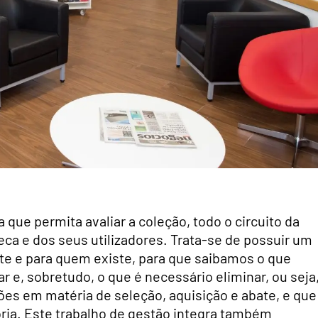
que permita avaliar a coleção, todo o circuito da
teca e dos seus utilizadores. Trata-se de possuir um
te e para quem existe, para que saibamos o que
e, sobretudo, o que é necessário eliminar, ou seja
es em matéria de seleção, aquisição e abate, e que
ria. Este trabalho de gestão integra também