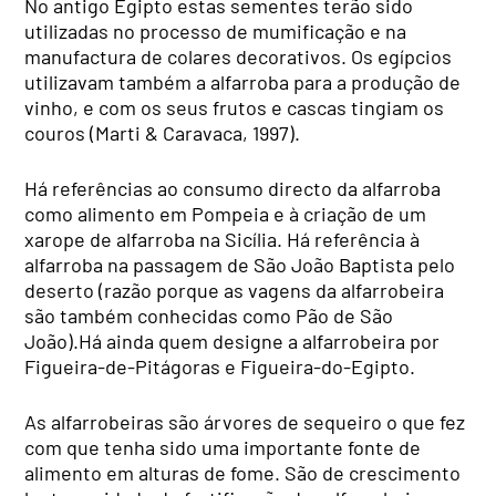
No antigo Egipto estas sementes terão sido
utilizadas no processo de mumificação e na
manufactura de colares decorativos. Os egípcios
utilizavam também a alfarroba para a produção de
vinho, e com os seus frutos e cascas tingiam os
couros (Marti & Caravaca, 1997).
Há referências ao consumo directo da alfarroba
como alimento em Pompeia e à criação de um
xarope de alfarroba na Sicília. Há referência à
alfarroba na passagem de São João Baptista pelo
deserto (razão porque as vagens da alfarrobeira
são também conhecidas como Pão de São
João).Há ainda quem designe a alfarrobeira por
Figueira-de-Pitágoras e Figueira-do-Egipto.
As alfarrobeiras são árvores de sequeiro o que fez
com que tenha sido uma importante fonte de
alimento em alturas de fome. São de crescimento