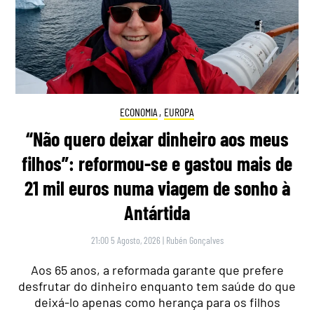
ECONOMIA
,
EUROPA
“Não quero deixar dinheiro aos meus
filhos”: reformou-se e gastou mais de
21 mil euros numa viagem de sonho à
Antártida
21:00 5 Agosto, 2026
|
Rubén Gonçalves
Aos 65 anos, a reformada garante que prefere
desfrutar do dinheiro enquanto tem saúde do que
deixá-lo apenas como herança para os filhos