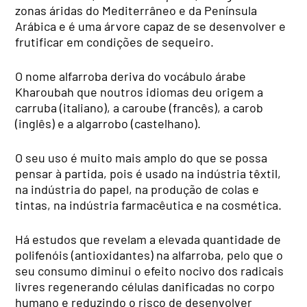
zonas áridas do Mediterrâneo e da Península
Arábica e é uma árvore capaz de se desenvolver e
frutificar em condições de sequeiro.
O nome alfarroba deriva do vocábulo árabe
Kharoubah que noutros idiomas deu origem a
carruba (italiano), a caroube (francês), a carob
(inglês) e a algarrobo (castelhano).
O seu uso é muito mais amplo do que se possa
pensar à partida, pois é usado na indústria têxtil,
na indústria do papel, na produção de colas e
tintas, na indústria farmacêutica e na cosmética.
Há estudos que revelam a elevada quantidade de
polifenóis (antioxidantes) na alfarroba, pelo que o
seu consumo diminui o efeito nocivo dos radicais
livres regenerando células danificadas no corpo
humano e reduzindo o risco de desenvolver