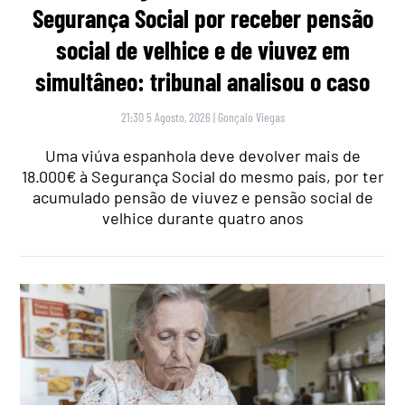
Segurança Social por receber pensão
social de velhice e de viuvez em
simultâneo: tribunal analisou o caso
21:30 5 Agosto, 2026
|
Gonçalo Viegas
Uma viúva espanhola deve devolver mais de
18.000€ à Segurança Social do mesmo país, por ter
acumulado pensão de viuvez e pensão social de
velhice durante quatro anos