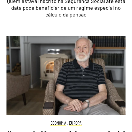
Quem estava inscrito na Segurança Social até esta
data pode beneficiar de um regime especial no
cálculo da pensão
ECONOMIA
,
EUROPA