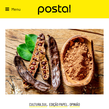
Skip
to
Menu
content
CULTURA.SUL
,
EDIÇÃO PAPEL
,
OPINIÃO