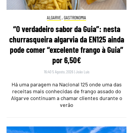
ALGARVE
,
GASTRONOMIA
“O verdadeiro sabor da Guia”: nesta
churrasqueira algarvia da EN125 ainda
pode comer “excelente frango à Guia”
por 6,50€
16:40 5 Agosto, 2026
|
João Luís
Há uma paragem na Nacional 125 onde uma das
receitas mais conhecidas de frango assado do
Algarve continuam a chamar clientes durante o
verão