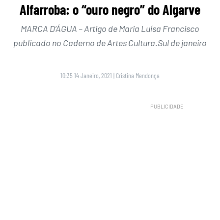
Alfarroba: o “ouro negro” do Algarve
MARCA D’ÁGUA – Artigo de Maria Luísa Francisco
publicado no Caderno de Artes Cultura.Sul de janeiro
10:35 14 Janeiro, 2021
|
Cristina Mendonça