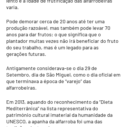
lento e a idade de frutificação das alfarrobeiras
varia.
Pode demorar cerca de 20 anos até ter uma
produção razoável, mas também pode levar 70
anos para dar frutos; o que significa que o
plantador muitas vezes não irá beneficiar do fruto
do seu trabalho, mas é um legado para as
gerações futuras.
Antigamente considerava-se o dia 29 de
Setembro, dia de São Miguel, como o dia oficial em
que terminava a época de “varejo” das
alfarrobeiras.
Em 2013, aquando do reconhecimento da “Dieta
Mediterrânica” na lista representativa do
património cultural imaterial da humanidade da
UNESCO, a apanha da alfarroba foi uma das