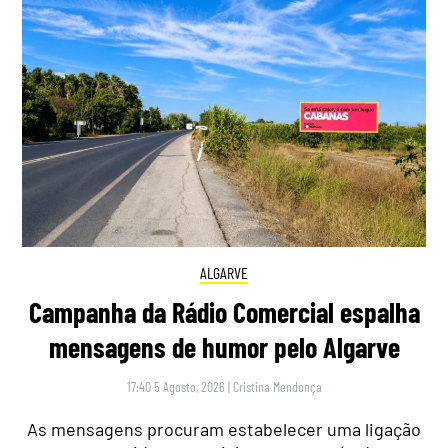
ALGARVE
Campanha da Rádio Comercial espalha
mensagens de humor pelo Algarve
17:40 5 Agosto, 2026
|
Cristina Mendonça
As mensagens procuram estabelecer uma ligação