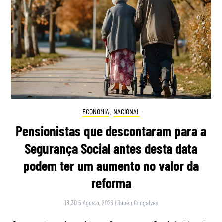
ECONOMIA
,
NACIONAL
Pensionistas que descontaram para a
Segurança Social antes desta data
podem ter um aumento no valor da
reforma
18:30 5 Agosto, 2026
|
Rubén Gonçalves