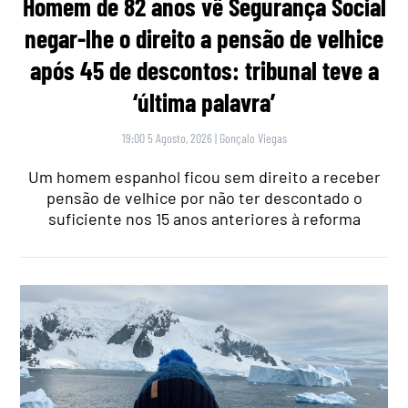
Homem de 82 anos vê Segurança Social
negar-lhe o direito a pensão de velhice
após 45 de descontos: tribunal teve a
‘última palavra’
19:00 5 Agosto, 2026
|
Gonçalo Viegas
Um homem espanhol ficou sem direito a receber
pensão de velhice por não ter descontado o
suficiente nos 15 anos anteriores à reforma