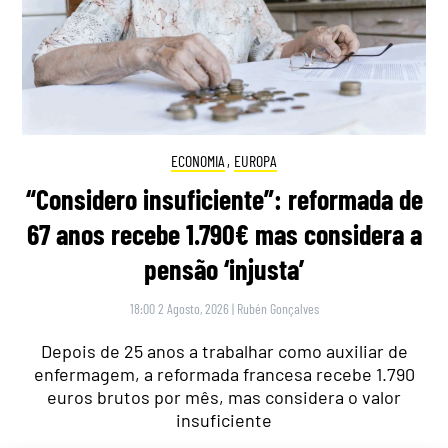
ECONOMIA
,
EUROPA
“Considero insuficiente”: reformada de
67 anos recebe 1.790€ mas considera a
pensão ‘injusta’
18:00 2 Agosto, 2026
|
Rubén Gonçalves
Depois de 25 anos a trabalhar como auxiliar de
enfermagem, a reformada francesa recebe 1.790
euros brutos por mês, mas considera o valor
insuficiente