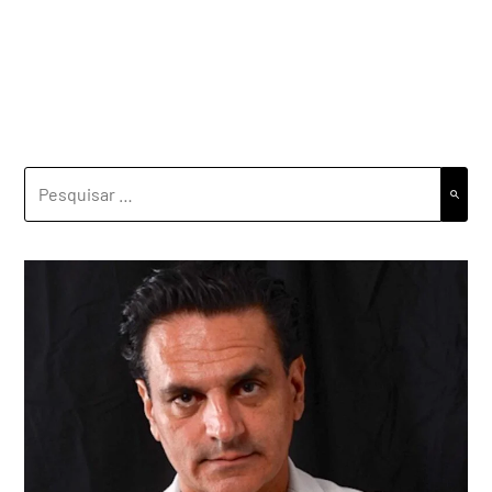
PESQUISAR
POR: