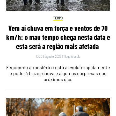
TEMPO
Vem aí chuva em força e ventos de 70
km/h: o mau tempo chega nesta data e
esta será a região mais afetada
10:30 5 Agosto, 2026
|
Tiago Alcobia
Fenómeno atmosférico está a evoluir rapidamente
e poderá trazer chuva e algumas surpresas nos
próximos dias