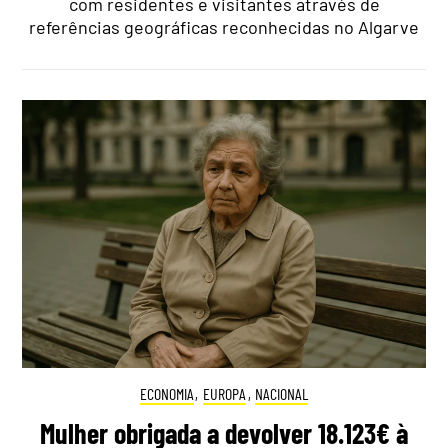
com residentes e visitantes através de
referências geográficas reconhecidas no Algarve
ECONOMIA
,
EUROPA
,
NACIONAL
Mulher obrigada a devolver 18.123€ à