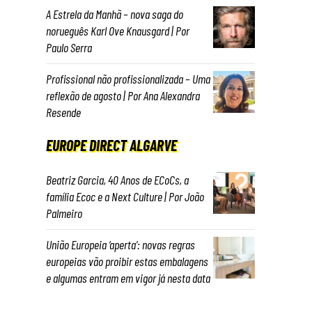
A Estrela da Manhã – nova saga do
norueguês Karl Ove Knausgard | Por
Paulo Serra
Profissional não profissionalizada – Uma
reflexão de agosto | Por Ana Alexandra
Resende
EUROPE DIRECT ALGARVE
Beatriz Garcia, 40 Anos de ECoCs, a
família Ecoc e a Next Culture | Por João
Palmeiro
União Europeia ‘aperta’: novas regras
europeias vão proibir estas embalagens
e algumas entram em vigor já nesta data