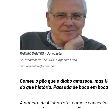
RAMIRO SANTOS – Jornalista
Co-fundador da TSF, RDP e Agência Lusa
ramirojsantos@gmail.com
Comeu o pão que o diabo amassou, mas fic
do que história. Passada de boca em boca
A padeira de Aljubarrota, como é conhecida