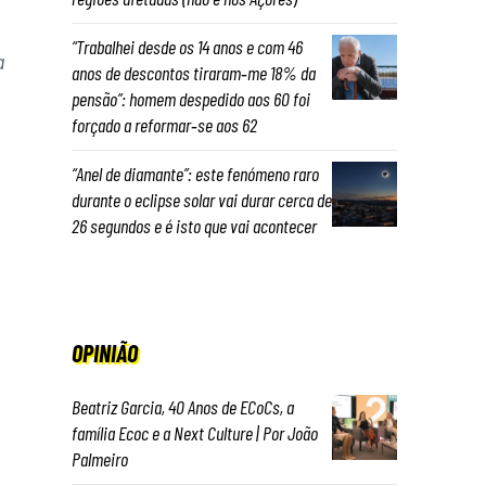
“Trabalhei desde os 14 anos e com 46
a
anos de descontos tiraram‑me 18% da
pensão”: homem despedido aos 60 foi
forçado a reformar‑se aos 62
“Anel de diamante”: este fenómeno raro
durante o eclipse solar vai durar cerca de
26 segundos e é isto que vai acontecer
OPINIÃO
Beatriz Garcia, 40 Anos de ECoCs, a
família Ecoc e a Next Culture | Por João
Palmeiro