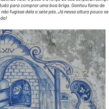
va tudo para comprar uma boa briga. Ganhou fama de
não fugisse dela a sete pés. Já nessa altura pouco se
ada!