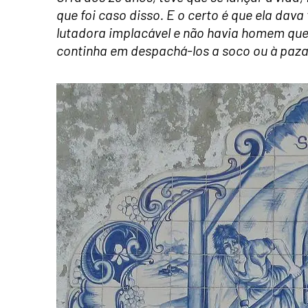
que foi caso disso. E o certo é que ela da
lutadora implacável e não havia homem que 
continha em despachá-los a soco ou à paz