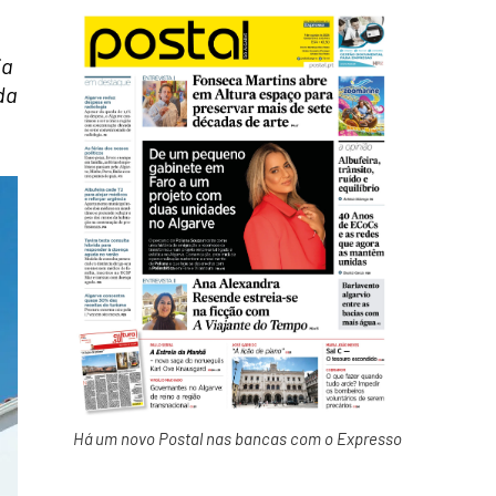
ia
da
Há um novo Postal nas bancas com o Expresso