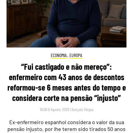
ECONOMIA
,
EUROPA
“Fui castigado e não mereço”:
enfermeiro com 43 anos de descontos
reformou-se 6 meses antes do tempo e
considera corte na pensão “injusto”
16:00 6 Agosto, 2026
|
Gonçalo Viegas
Ex-enfermeiro espanhol considera o valor da sua
pensão injusto, por lhe terem sido tirados 50 anos