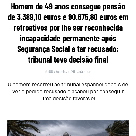
Homem de 49 anos consegue pensão
de 3.389,10 euros e 90.675,80 euros em
retroativos por lhe ser reconhecida
incapacidade permanente após
Segurança Social a ter recusado:
tribunal teve decisão final
20:00 7 Agosto, 2026
|
João Luís
O homem recorreu ao tribunal espanhol depois de
ver o pedido recusado e acabou por conseguir
uma decisão favorável