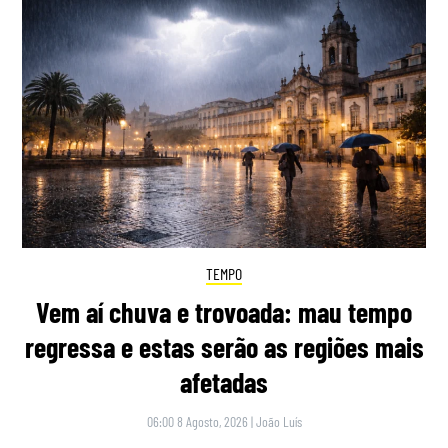
TEMPO
Vem aí chuva e trovoada: mau tempo
regressa e estas serão as regiões mais
afetadas
06:00 8 Agosto, 2026
|
João Luís