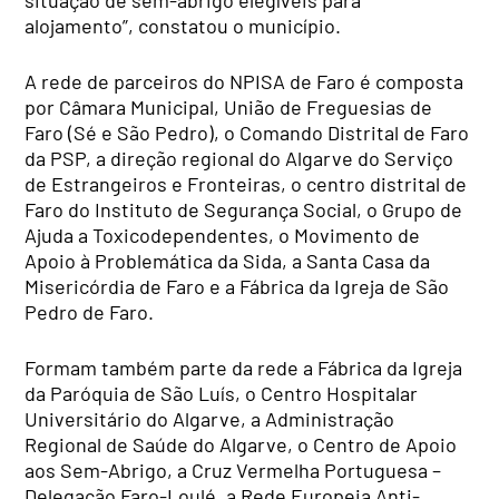
alojamento”, constatou o município.
A rede de parceiros do NPISA de Faro é composta
por Câmara Municipal, União de Freguesias de
Faro (Sé e São Pedro), o Comando Distrital de Faro
da PSP, a direção regional do Algarve do Serviço
de Estrangeiros e Fronteiras, o centro distrital de
Faro do Instituto de Segurança Social, o Grupo de
Ajuda a Toxicodependentes, o Movimento de
Apoio à Problemática da Sida, a Santa Casa da
Misericórdia de Faro e a Fábrica da Igreja de São
Pedro de Faro.
Formam também parte da rede a Fábrica da Igreja
da Paróquia de São Luís, o Centro Hospitalar
Universitário do Algarve, a Administração
Regional de Saúde do Algarve, o Centro de Apoio
aos Sem-Abrigo, a Cruz Vermelha Portuguesa –
Delegação Faro-Loulé, a Rede Europeia Anti-