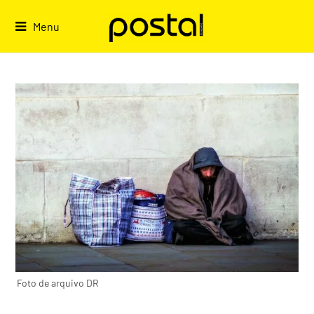
Skip
to
Menu
content
Foto de arquivo DR