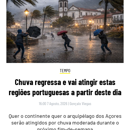
TEMPO
Chuva regressa e vai atingir estas
regiões portuguesas a partir deste dia
16:00 7 Agosto, 2026
|
Gonçalo Viegas
Quer o continente quer o arquipélago dos Açores
serão atingidos por chuva moderada durante o
próximo fim-de-semana