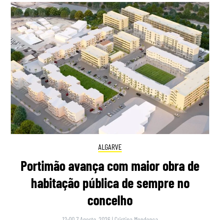
ALGARVE
Portimão avança com maior obra de
habitação pública de sempre no
concelho
12:00 7 Agosto, 2026
|
Cristina Mendonça