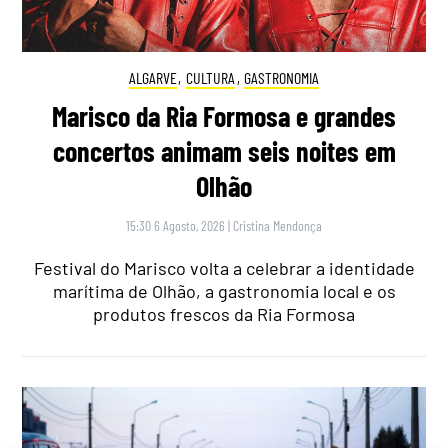
ALGARVE
,
CULTURA
,
GASTRONOMIA
Marisco da Ria Formosa e grandes
concertos animam seis noites em
Olhão
15:30 6 Agosto, 2026
|
Cristina Mendonça
Festival do Marisco volta a celebrar a identidade
marítima de Olhão, a gastronomia local e os
produtos frescos da Ria Formosa