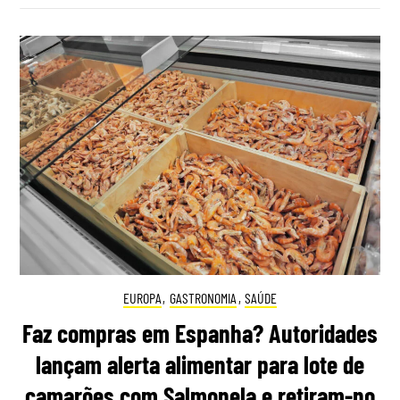
EUROPA
,
GASTRONOMIA
,
SAÚDE
Faz compras em Espanha? Autoridades
lançam alerta alimentar para lote de
camarões com Salmonela e retiram-no