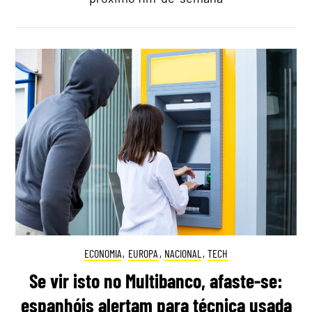
ECONOMIA
,
EUROPA
,
NACIONAL
,
TECH
Se vir isto no Multibanco, afaste-se:
espanhóis alertam para técnica usada