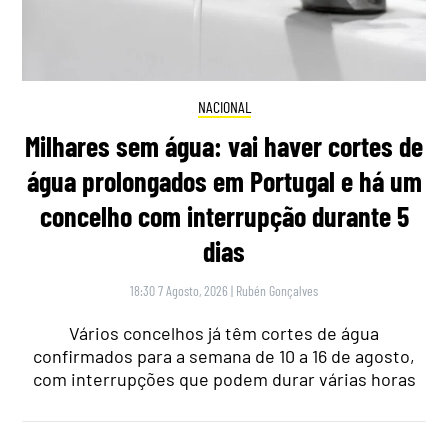
NACIONAL
Milhares sem água: vai haver cortes de
água prolongados em Portugal e há um
concelho com interrupção durante 5
dias
18:30 7 Agosto, 2026
|
Rubén Gonçalves
Vários concelhos já têm cortes de água
confirmados para a semana de 10 a 16 de agosto,
com interrupções que podem durar várias horas