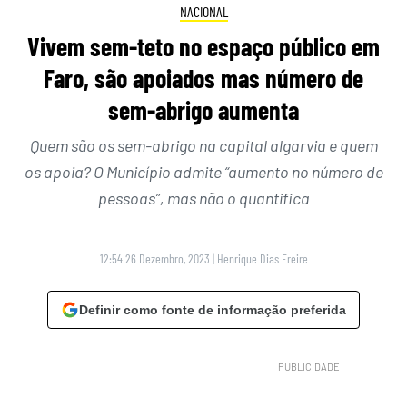
NACIONAL
Vivem sem-teto no espaço público em
Faro, são apoiados mas número de
sem-abrigo aumenta
Quem são os sem-abrigo na capital algarvia e quem
os apoia? O Município admite “aumento no número de
pessoas”, mas não o quantifica
12:54 26 Dezembro, 2023
|
Henrique Dias Freire
Definir como fonte de informação preferida