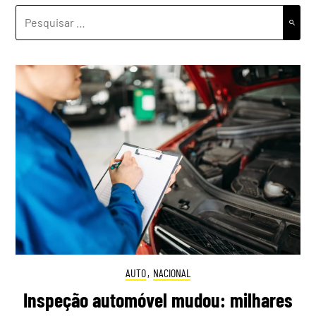
PESQUISAR
POR:
AUTO
,
NACIONAL
Inspeção automóvel mudou: milhares