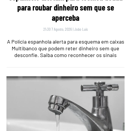
para roubar dinheiro sem que se
aperceba
21:30 7 Agosto, 2026
|
João Luís
A Polícia espanhola alerta para esquema em caixas
Multibanco que podem reter dinheiro sem que
desconfie. Saiba como reconhecer os sinais