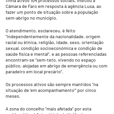
tinha ativos 104 processos sociais, indicou a
Câmara de Faro em resposta à agência Lusa, ao
fazer um ponto de situação sobre a população
sem-abrigo no município.
O atendimento, esclareceu, é feito
“independentemente da nacionalidade, origem
racial ou étnica, religião, idade, sexo, orientação
sexual, condição socioeconómica e condição de
saúde física e mental”, e as pessoas referenciadas
encontram-se “sem-teto, vivendo no espaço
público, alojadas em abrigo de emergência ou com
paradeiro em local precário”.
Os processos ativos são sempre mantidos “na
situação de ‘em acompanhamento’” por cinco
meses.
A zona do concelho “mais afetada” por esta