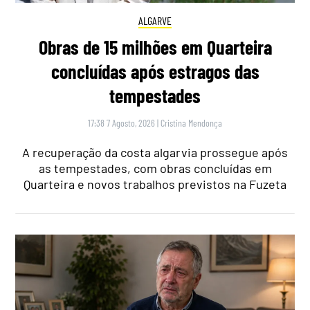
ALGARVE
Obras de 15 milhões em Quarteira
concluídas após estragos das
tempestades
17:38 7 Agosto, 2026
|
Cristina Mendonça
A recuperação da costa algarvia prossegue após
as tempestades, com obras concluídas em
Quarteira e novos trabalhos previstos na Fuzeta