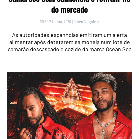
do mercado
20:30 7 Agosto, 2026
|
Rubén Gonçalves
As autoridades espanholas emitiram um alerta
alimentar após detetarem salmonela num lote de
camarão descascado e cozido da marca Ocean Sea