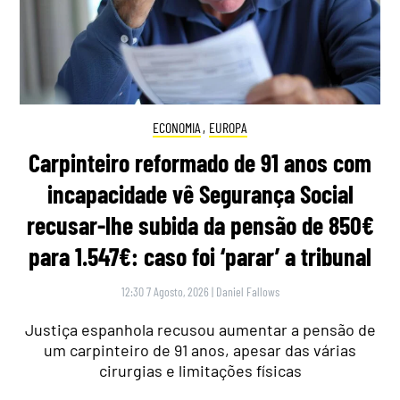
ECONOMIA
,
EUROPA
Carpinteiro reformado de 91 anos com
incapacidade vê Segurança Social
recusar-lhe subida da pensão de 850€
para 1.547€: caso foi ‘parar’ a tribunal
12:30 7 Agosto, 2026
|
Daniel Fallows
Justiça espanhola recusou aumentar a pensão de
um carpinteiro de 91 anos, apesar das várias
cirurgias e limitações físicas