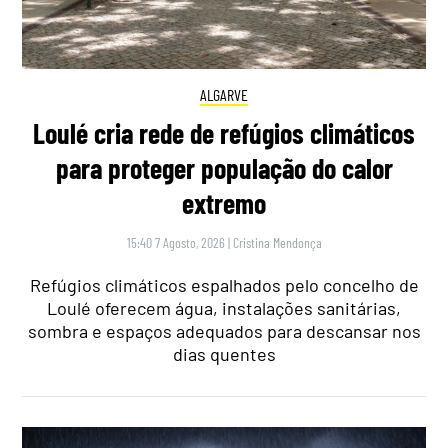
ALGARVE
Loulé cria rede de refúgios climáticos
para proteger população do calor
extremo
15:40 7 Agosto, 2026
|
Cristina Mendonça
Refúgios climáticos espalhados pelo concelho de
Loulé oferecem água, instalações sanitárias,
sombra e espaços adequados para descansar nos
dias quentes