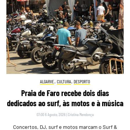
ALGARVE
,
CULTURA
,
DESPORTO
Praia de Faro recebe dois dias
dedicados ao surf, às motos e à música
07:00 6 Agosto, 2026
|
Cristina Mendonça
Concertos, DJ, surf e motos marcam o Surf &