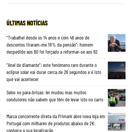
ÚLTIMAS NOTÍCIAS
“Trabalhei desde os 14 anos e com 46 anos de
descontos tiraram‑me 18% da pensão”: homem
despedido aos 60 foi forçado a reformar‑se aos 62
“Anel de diamante”: este fenómeno raro durante o
eclipse solar vai durar cerca de 26 segundos e é isto
que vai acontecer
Selos no para‑brisas: lei mudou mas muitos
condutores não sabem que têm de levar isto no carro
Marca concorrente direta da Primark abre nova loja em
Portugal com milhares de produtos abaixo de 2€:
conheça a sua localização