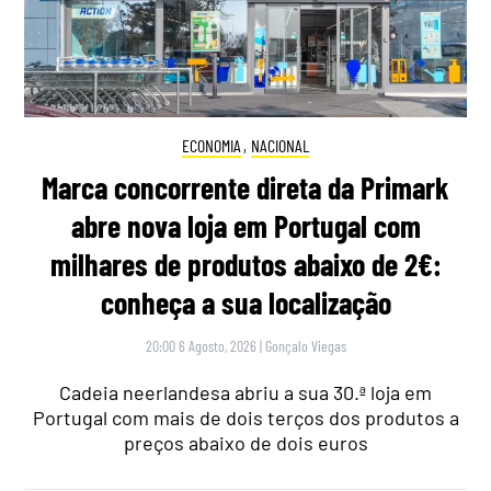
ECONOMIA
,
NACIONAL
Marca concorrente direta da Primark
abre nova loja em Portugal com
milhares de produtos abaixo de 2€:
conheça a sua localização
20:00 6 Agosto, 2026
|
Gonçalo Viegas
Cadeia neerlandesa abriu a sua 30.ª loja em
Portugal com mais de dois terços dos produtos a
preços abaixo de dois euros