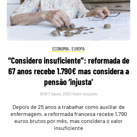
ECONOMIA
,
EUROPA
“Considero insuficiente”: reformada de
67 anos recebe 1.790€ mas considera a
pensão ‘injusta’
18:00 2 Agosto, 2026
|
Rubén Gonçalves
Depois de 25 anos a trabalhar como auxiliar de
enfermagem, a reformada francesa recebe 1.790
euros brutos por mês, mas considera o valor
insuficiente