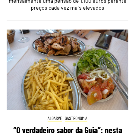
mensalmente uma pensão de 1.100 euros perante
preços cada vez mais elevados
ALGARVE
,
GASTRONOMIA
“O verdadeiro sabor da Guia”: nesta