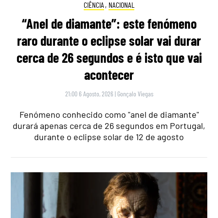
CIÊNCIA
,
NACIONAL
“Anel de diamante”: este fenómeno
raro durante o eclipse solar vai durar
cerca de 26 segundos e é isto que vai
acontecer
21:00 6 Agosto, 2026
|
Gonçalo Viegas
Fenómeno conhecido como "anel de diamante"
durará apenas cerca de 26 segundos em Portugal,
durante o eclipse solar de 12 de agosto