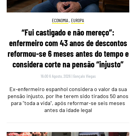
ECONOMIA
,
EUROPA
“Fui castigado e não mereço”:
enfermeiro com 43 anos de descontos
reformou-se 6 meses antes do tempo e
considera corte na pensão “injusto”
16:00 6 Agosto, 2026
|
Gonçalo Viegas
Ex-enfermeiro espanhol considera o valor da sua
pensão injusto, por lhe terem sido tirados 50 anos
para "toda a vida", após reformar-se seis meses
antes da idade legal