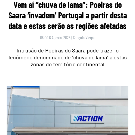
Vem aí “chuva de lama”: Poeiras do
Saara ‘invadem’ Portugal a partir desta
data e estas serão as regiões afetadas
06:00 6 Agosto, 2026
|
Gonçalo Viegas
Intrusão de Poeiras do Saara pode trazer o
fenómeno denominado de "chuva de lama" a estas
zonas do território continental