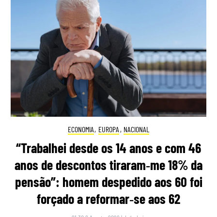
ECONOMIA
,
EUROPA
,
NACIONAL
“Trabalhei desde os 14 anos e com 46
anos de descontos tiraram‑me 18% da
pensão”: homem despedido aos 60 foi
forçado a reformar‑se aos 62