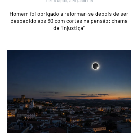
21:30 6 Agosto, 2026
|
João Luís
Homem foi obrigado a reformar-se depois de ser
despedido aos 60 com cortes na pensão: chama
de “injustiça”