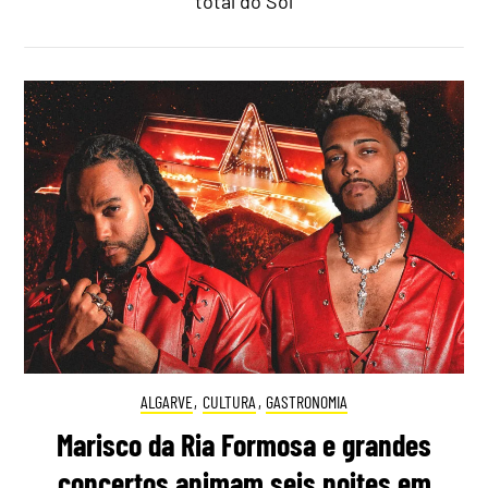
total do Sol
ALGARVE
,
CULTURA
,
GASTRONOMIA
Marisco da Ria Formosa e grandes
concertos animam seis noites em