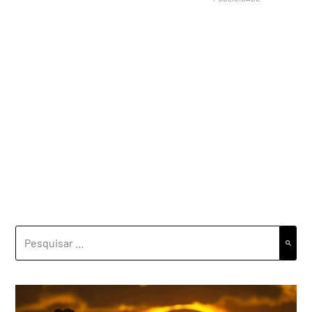
PESQUISAR
POR: