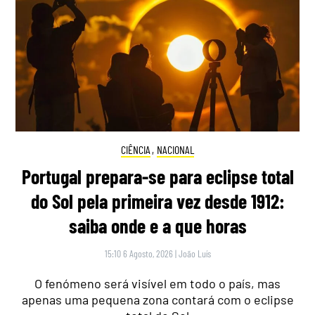
CIÊNCIA
,
NACIONAL
Portugal prepara-se para eclipse total
do Sol pela primeira vez desde 1912:
saiba onde e a que horas
15:10 6 Agosto, 2026
|
João Luís
O fenómeno será visível em todo o país, mas
apenas uma pequena zona contará com o eclipse