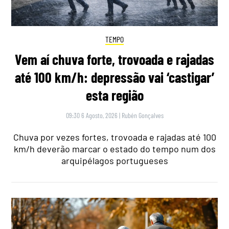
TEMPO
Vem aí chuva forte, trovoada e rajadas
até 100 km/h: depressão vai ‘castigar’
esta região
09:30 6 Agosto, 2026
|
Rubén Gonçalves
Chuva por vezes fortes, trovoada e rajadas até 100
km/h deverão marcar o estado do tempo num dos
arquipélagos portugueses