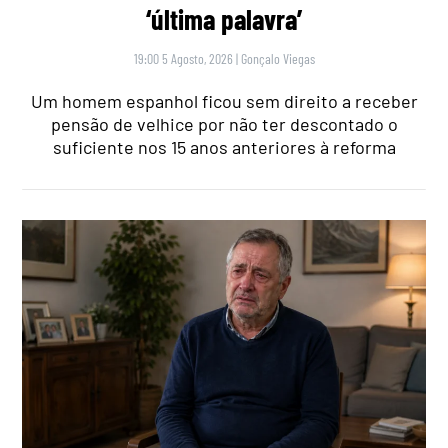
‘última palavra’
19:00 5 Agosto, 2026
|
Gonçalo Viegas
Um homem espanhol ficou sem direito a receber
pensão de velhice por não ter descontado o
suficiente nos 15 anos anteriores à reforma