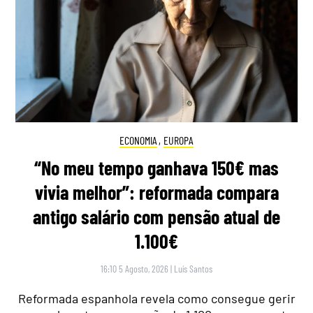
ECONOMIA
,
EUROPA
“No meu tempo ganhava 150€ mas
vivia melhor”: reformada compara
antigo salário com pensão atual de
1.100€
16:10 5 Agosto, 2026
|
Luís Santos
Reformada espanhola revela como consegue gerir