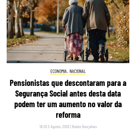
ECONOMIA
,
NACIONAL
Pensionistas que descontaram para a
Segurança Social antes desta data
podem ter um aumento no valor da
reforma
18:30 5 Agosto, 2026
|
Rubén Gonçalves