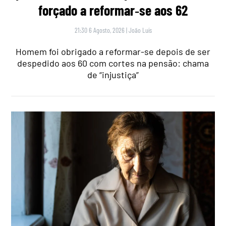
forçado a reformar‑se aos 62
21:30 6 Agosto, 2026
|
João Luís
Homem foi obrigado a reformar-se depois de ser
despedido aos 60 com cortes na pensão: chama
de “injustiça”