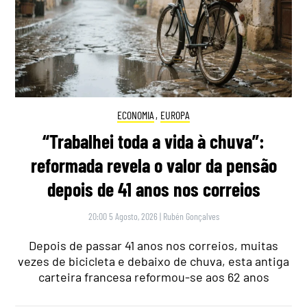
ECONOMIA
,
EUROPA
“Trabalhei toda a vida à chuva”:
reformada revela o valor da pensão
depois de 41 anos nos correios
20:00 5 Agosto, 2026
|
Rubén Gonçalves
Depois de passar 41 anos nos correios, muitas
vezes de bicicleta e debaixo de chuva, esta antiga
carteira francesa reformou-se aos 62 anos