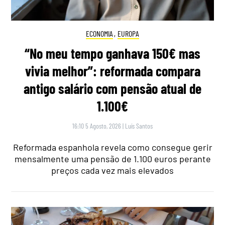
ECONOMIA
,
EUROPA
“No meu tempo ganhava 150€ mas
vivia melhor”: reformada compara
antigo salário com pensão atual de
1.100€
16:10 5 Agosto, 2026
|
Luís Santos
Reformada espanhola revela como consegue gerir
mensalmente uma pensão de 1.100 euros perante
preços cada vez mais elevados