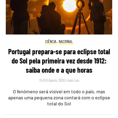
CIÊNCIA
,
NACIONAL
Portugal prepara-se para eclipse total
do Sol pela primeira vez desde 1912:
saiba onde e a que horas
15:10 6 Agosto, 2026
|
João Luís
O fenómeno será visível em todo o país, mas
apenas uma pequena zona contará com o eclipse
total do Sol