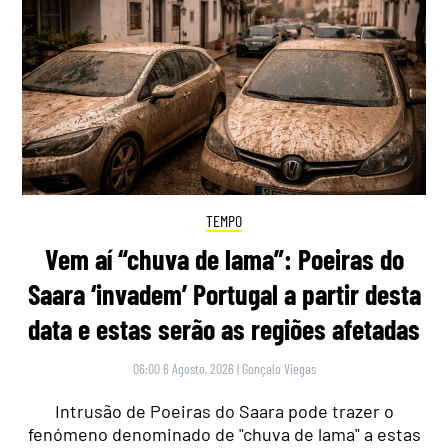
TEMPO
Vem aí “chuva de lama”: Poeiras do
Saara ‘invadem’ Portugal a partir desta
data e estas serão as regiões afetadas
06:00 6 Agosto, 2026
|
Gonçalo Viegas
Intrusão de Poeiras do Saara pode trazer o
fenómeno denominado de "chuva de lama" a estas