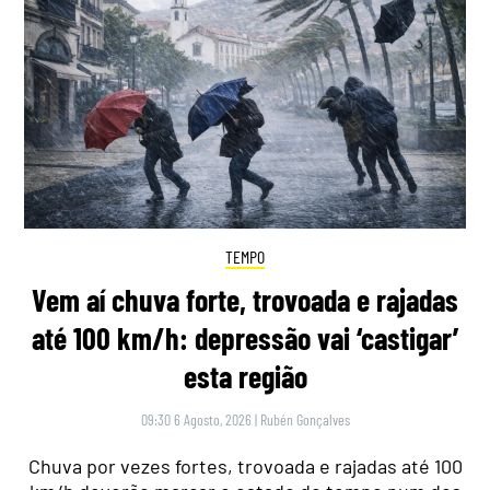
TEMPO
Vem aí chuva forte, trovoada e rajadas
até 100 km/h: depressão vai ‘castigar’
esta região
09:30 6 Agosto, 2026
|
Rubén Gonçalves
Chuva por vezes fortes, trovoada e rajadas até 100