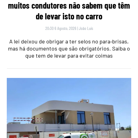
muitos condutores não sabem que têm
de levar isto no carro
20:30 6 Agosto, 2026
|
João Luís
A lei deixou de obrigar a ter selos no para‑brisas,
mas há documentos que são obrigatórios. Saiba o
que tem de levar para evitar coimas