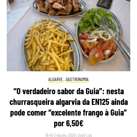
ALGARVE
,
GASTRONOMIA
“O verdadeiro sabor da Guia”: nesta
churrasqueira algarvia da EN125 ainda
pode comer “excelente frango à Guia”
por 6,50€
16:40 5 Agosto, 2026
|
João Luís