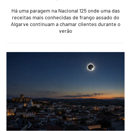
Há uma paragem na Nacional 125 onde uma das
receitas mais conhecidas de frango assado do
Algarve continuam a chamar clientes durante o
verão