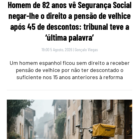
Homem de 82 anos vê Segurança Social
negar-lhe o direito a pensão de velhice
após 45 de descontos: tribunal teve a
‘última palavra’
19:00 5 Agosto, 2026
|
Gonçalo Viegas
Um homem espanhol ficou sem direito a receber
pensão de velhice por não ter descontado o
suficiente nos 15 anos anteriores à reforma