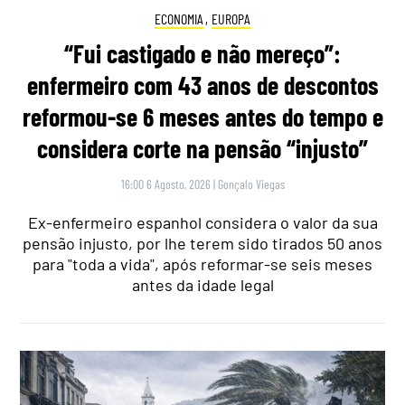
ECONOMIA
,
EUROPA
“Fui castigado e não mereço”:
enfermeiro com 43 anos de descontos
reformou-se 6 meses antes do tempo e
considera corte na pensão “injusto”
16:00 6 Agosto, 2026
|
Gonçalo Viegas
Ex-enfermeiro espanhol considera o valor da sua
pensão injusto, por lhe terem sido tirados 50 anos
para "toda a vida", após reformar-se seis meses
antes da idade legal