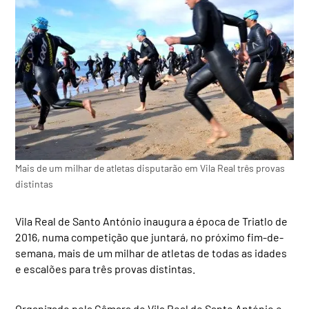
Mais de um milhar de atletas disputarão em Vila Real três provas
distintas
Vila Real de Santo António inaugura a época de Triatlo de
2016, numa competição que juntará, no próximo fim-de-
semana, mais de um milhar de atletas de todas as idades
e escalões para três provas distintas.
Organizado pela Câmara de Vila Real de Santo António e