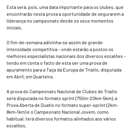
Esta será, pois, uma data importante para os clubes, que
encontrarão nesta prova a oportunidade de segurarem a
liderança no campeonato desde os seus momentos
iniciais.
O fim-de-semana adivinha-se assim de grande
intensidade competitiva – onde estarão a postos os
melhores especialistas nacionais dos diversos escalões –
tendo em conta o facto de esta ser uma prova de
apuramento para a Taça da Europa de Triatlo, disputada
em Abril, em Quarteira.
A prova do Campeonato Nacional de Clubes de Triatlo
será disputada no formato sprint (750m-20km-5km), a
Prova Aberta de Duatlo no formato super-sprint (2km-
8km-1km) e o Campeonato Nacional Jovem, como
habitual, terá diversos formatos alinhados aos vários
escalões.