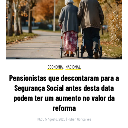
ECONOMIA
,
NACIONAL
Pensionistas que descontaram para a
Segurança Social antes desta data
podem ter um aumento no valor da
reforma
18:30 5 Agosto, 2026
|
Rubén Gonçalves