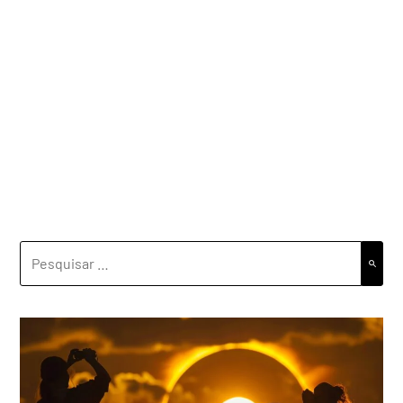
PESQUISAR
POR: