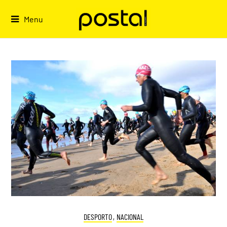
Skip
to
Menu
content
DESPORTO
,
NACIONAL