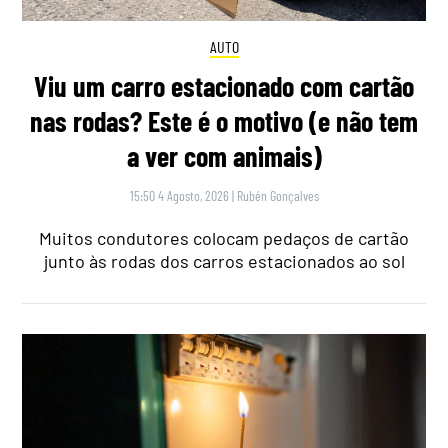
AUTO
Viu um carro estacionado com cartão
nas rodas? Este é o motivo (e não tem
a ver com animais)
15:50 4 Agosto, 2026
|
Rubén Gonçalves
Muitos condutores colocam pedaços de cartão
junto às rodas dos carros estacionados ao sol