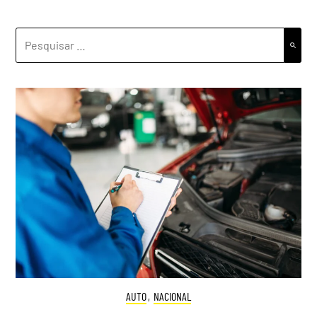
PESQUISAR
POR:
AUTO
,
NACIONAL