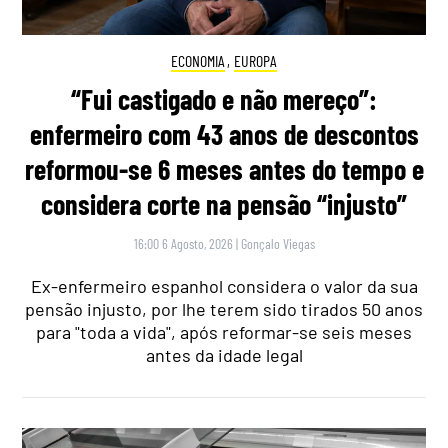
ECONOMIA
,
EUROPA
“Fui castigado e não mereço”:
enfermeiro com 43 anos de descontos
reformou-se 6 meses antes do tempo e
considera corte na pensão “injusto”
16:00 6 Agosto, 2026
|
Gonçalo Viegas
Ex-enfermeiro espanhol considera o valor da sua
pensão injusto, por lhe terem sido tirados 50 anos
para "toda a vida", após reformar-se seis meses
antes da idade legal