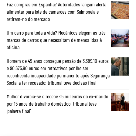
Faz compras em Espanha? Autoridades lançam alerta
alimentar para lote de camarões com Salmonela e
retiram-no do mercado
Um carro para toda a vida? Mecânicos elegem as três
marcas de carros que necessitam de menos idas à
oficina
Homem de 49 anos consegue pensão de 3.389,10 euros
e 90.675,80 euros em retroativos por lhe ser
reconhecida incapacidade permanente após Segurança
Social a ter recusado: tribunal teve decisão final
Mulher divorcia-se e recebe 45 mil euros do ex-marido
por 15 anos de trabalho doméstico: tribunal teve
‘palavra final’