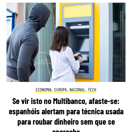
ECONOMIA
,
EUROPA
,
NACIONAL
,
TECH
Se vir isto no Multibanco, afaste-se:
espanhóis alertam para técnica usada
para roubar dinheiro sem que se
aperceba