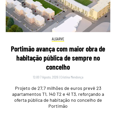
ALGARVE
Portimão avança com maior obra de
habitação pública de sempre no
concelho
12:00 7 Agosto, 2026
|
Cristina Mendonça
Projeto de 27,7 milhões de euros prevê 23
apartamentos T1, 140 T2 e 41 T3, reforçando a
oferta pública de habitação no concelho de
Portimão