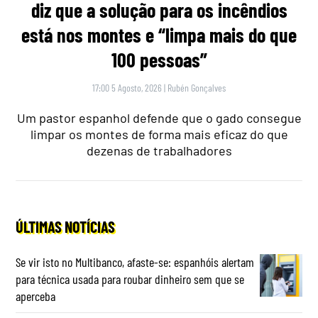
diz que a solução para os incêndios
está nos montes e “limpa mais do que
100 pessoas”
17:00 5 Agosto, 2026
|
Rubén Gonçalves
Um pastor espanhol defende que o gado consegue
limpar os montes de forma mais eficaz do que
dezenas de trabalhadores
ÚLTIMAS NOTÍCIAS
Se vir isto no Multibanco, afaste-se: espanhóis alertam
para técnica usada para roubar dinheiro sem que se
aperceba