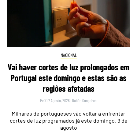
NACIONAL
Vai haver cortes de luz prolongados em
Portugal este domingo e estas são as
regiões afetadas
14:00 7 Agosto, 2026
|
Rubén Gonçalves
Milhares de portugueses vão voltar a enfrentar
cortes de luz programados já este domingo, 9 de
agosto