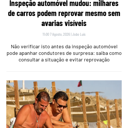
Inspeção automóvel mudou: milhares
de carros podem reprovar mesmo sem
avarias visíveis
11:00 7 Agosto, 2026
|
João Luís
Não verificar isto antes da inspeção automóvel
pode apanhar condutores de surpresa: saiba como
consultar a situação e evitar reprovação