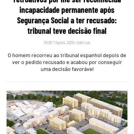
incapacidade permanente após
Segurança Social a ter recusado:
tribunal teve decisão final
20:00 7 Agosto, 2026
|
João Luís
O homem recorreu ao tribunal espanhol depois de
ver o pedido recusado e acabou por conseguir
uma decisão favorável