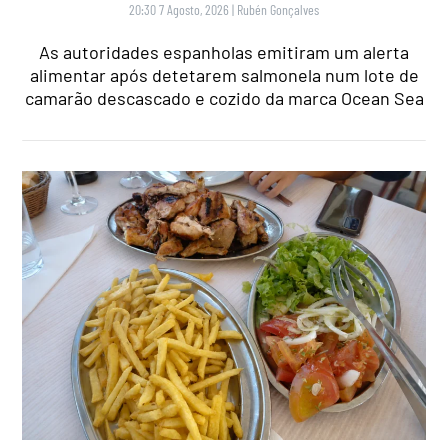
20:30 7 Agosto, 2026
|
Rubén Gonçalves
As autoridades espanholas emitiram um alerta
alimentar após detetarem salmonela num lote de
camarão descascado e cozido da marca Ocean Sea