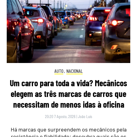
AUTO
,
NACIONAL
Um carro para toda a vida? Mecânicos
elegem as três marcas de carros que
necessitam de menos idas à oficina
20:20 7 Agosto, 2026
|
João Luís
Há marcas que surpreendem os mecânicos pela
resistência e fiabilidade: descubra quais são os