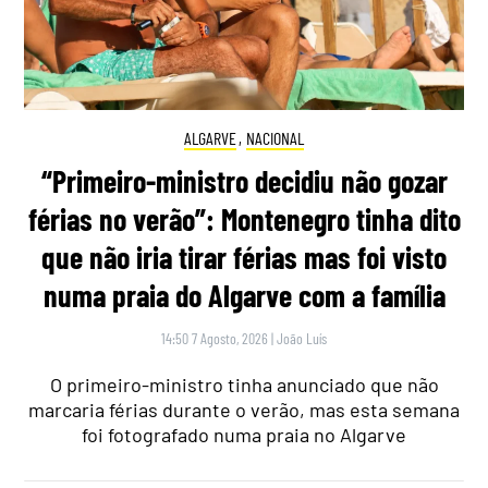
ALGARVE
,
NACIONAL
“Primeiro-ministro decidiu não gozar
férias no verão”: Montenegro tinha dito
que não iria tirar férias mas foi visto
numa praia do Algarve com a família
14:50 7 Agosto, 2026
|
João Luís
O primeiro-ministro tinha anunciado que não
marcaria férias durante o verão, mas esta semana
foi fotografado numa praia no Algarve