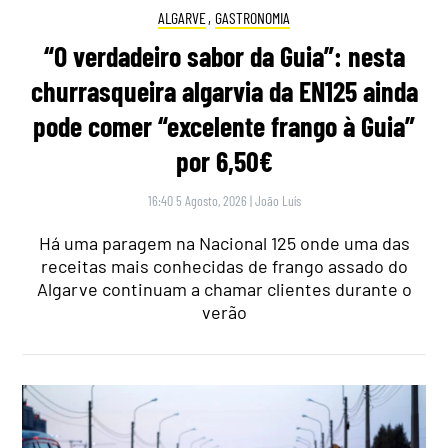
ALGARVE
,
GASTRONOMIA
“O verdadeiro sabor da Guia”: nesta
churrasqueira algarvia da EN125 ainda
pode comer “excelente frango à Guia”
por 6,50€
16:40 5 Agosto, 2026
|
João Luís
Há uma paragem na Nacional 125 onde uma das
receitas mais conhecidas de frango assado do
Algarve continuam a chamar clientes durante o
verão