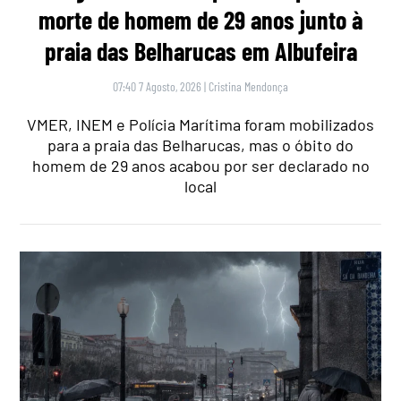
morte de homem de 29 anos junto à
praia das Belharucas em Albufeira
07:40 7 Agosto, 2026
|
Cristina Mendonça
VMER, INEM e Polícia Marítima foram mobilizados
para a praia das Belharucas, mas o óbito do
homem de 29 anos acabou por ser declarado no
local