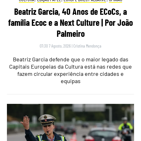
Beatriz Garcia, 40 Anos de ECoCs, a
família Ecoc e a Next Culture | Por João
Palmeiro
07:30 7 Agosto, 2026
|
Cristina Mendonça
Beatriz Garcia defende que o maior legado das
Capitais Europeias da Cultura está nas redes que
fazem circular experiência entre cidades e
equipas