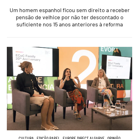
Um homem espanhol ficou sem direito a receber
pensão de velhice por não ter descontado o
suficiente nos 15 anos anteriores à reforma
CULTURA
,
EDIÇÃO PAPEL
,
EUROPE DIRECT ALGARVE
,
OPINIÃO