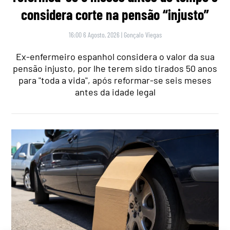
considera corte na pensão “injusto”
16:00 6 Agosto, 2026
|
Gonçalo Viegas
Ex-enfermeiro espanhol considera o valor da sua
pensão injusto, por lhe terem sido tirados 50 anos
para "toda a vida", após reformar-se seis meses
antes da idade legal