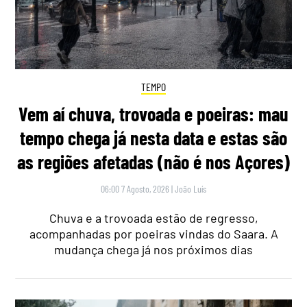
TEMPO
Vem aí chuva, trovoada e poeiras: mau
tempo chega já nesta data e estas são
as regiões afetadas (não é nos Açores)
06:00 7 Agosto, 2026
|
João Luís
Chuva e a trovoada estão de regresso,
acompanhadas por poeiras vindas do Saara. A
mudança chega já nos próximos dias