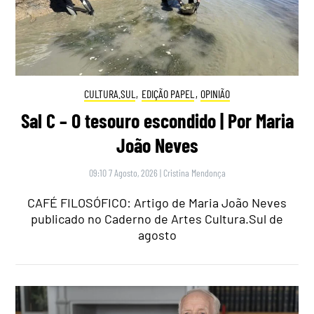
CULTURA.SUL
,
EDIÇÃO PAPEL
,
OPINIÃO
Sal C – O tesouro escondido | Por Maria
João Neves
09:10 7 Agosto, 2026
|
Cristina Mendonça
CAFÉ FILOSÓFICO: Artigo de Maria João Neves
publicado no Caderno de Artes Cultura.Sul de
agosto