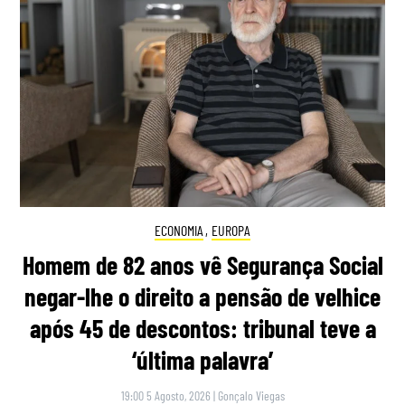
ECONOMIA
,
EUROPA
Homem de 82 anos vê Segurança Social
negar-lhe o direito a pensão de velhice
após 45 de descontos: tribunal teve a
‘última palavra’
19:00 5 Agosto, 2026
|
Gonçalo Viegas