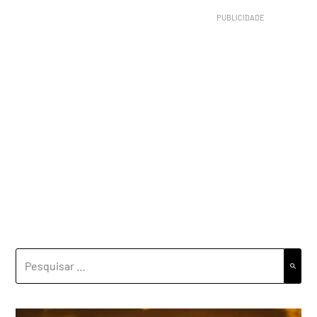
PESQUISAR
POR: