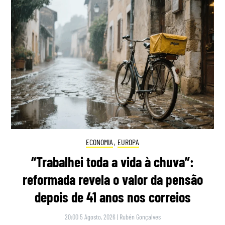
ECONOMIA
,
EUROPA
“Trabalhei toda a vida à chuva”:
reformada revela o valor da pensão
depois de 41 anos nos correios
20:00 5 Agosto, 2026
|
Rubén Gonçalves