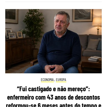
ECONOMIA
,
EUROPA
“Fui castigado e não mereço”:
enfermeiro com 43 anos de descontos
reformou-se 6 meses antes do tempo e