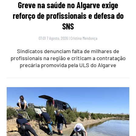
Greve na saúde no Algarve exige
reforço de profissionais e defesa do
SNS
07:01 7 Agosto, 2026
|
Cristina Mendonça
Sindicatos denunciam falta de milhares de
profissionais na região e criticam a contratação
precária promovida pela ULS do Algarve