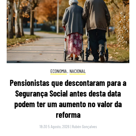
ECONOMIA
,
NACIONAL
Pensionistas que descontaram para a
Segurança Social antes desta data
podem ter um aumento no valor da
reforma
18:30 5 Agosto, 2026
|
Rubén Gonçalves