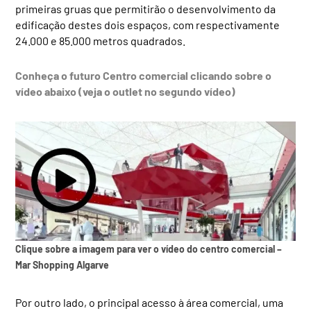
primeiras gruas que permitirão o desenvolvimento da
edificação destes dois espaços, com respectivamente
24.000 e 85.000 metros quadrados.
Conheça o futuro Centro comercial clicando sobre o
vídeo abaixo (veja o outlet no segundo vídeo)
Clique sobre a imagem para ver o vídeo do centro comercial –
Mar Shopping Algarve
Por outro lado, o principal acesso à área comercial, uma