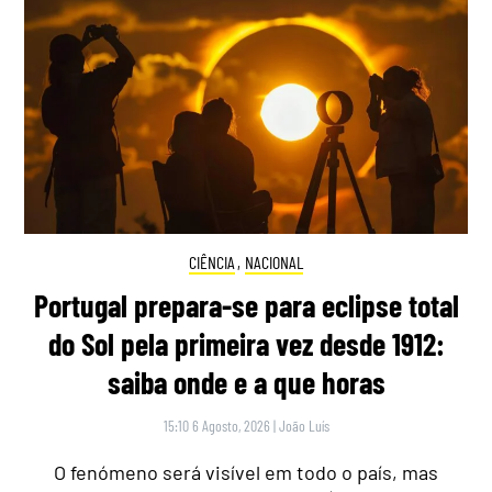
CIÊNCIA
,
NACIONAL
Portugal prepara-se para eclipse total
do Sol pela primeira vez desde 1912:
saiba onde e a que horas
15:10 6 Agosto, 2026
|
João Luís
O fenómeno será visível em todo o país, mas