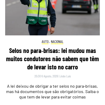
AUTO
,
NACIONAL
Selos no para‑brisas: lei mudou mas
muitos condutores não sabem que têm
de levar isto no carro
20:30 6 Agosto, 2026
|
João Luís
A lei deixou de obrigar a ter selos no para‑brisas,
mas há documentos que são obrigatórios. Saiba o
que tem de levar para evitar coimas