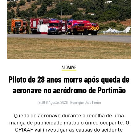
ALGARVE
Piloto de 28 anos morre após queda de
aeronave no aeródromo de Portimão
12:36 8 Agosto, 2026
|
Henrique Dias Freire
Queda de aeronave durante a recolha de uma
manga de publicidade matou o único ocupante. O
GPIAAF vai investigar as causas do acidente