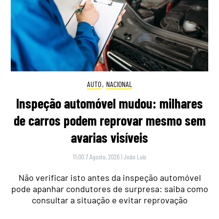
AUTO
,
NACIONAL
Inspeção automóvel mudou: milhares
de carros podem reprovar mesmo sem
avarias visíveis
11:00 7 Agosto, 2026
|
João Luís
Não verificar isto antes da inspeção automóvel
pode apanhar condutores de surpresa: saiba como
consultar a situação e evitar reprovação