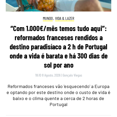
MUNDO
,
VIDA & LAZER
“Com 1.000€/mês temos tudo aqui”:
reformados franceses rendidos a
destino paradisíaco a 2 h de Portugal
onde a vida é barata e há 300 dias de
sol por ano
18:10 8 Agosto, 2026
|
Gonçalo Viegas
Reformados franceses vão 'esquecendo' a Europa
e optando por este destino onde o custo de vida é
baixo e o clima quente a cerca de 2 horas de
Portugal