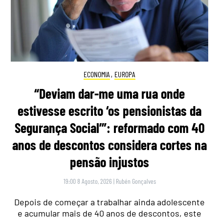
ECONOMIA
,
EUROPA
“Deviam dar-me uma rua onde
estivesse escrito ‘os pensionistas da
Segurança Social’”: reformado com 40
anos de descontos considera cortes na
pensão injustos
19:00 8 Agosto, 2026
|
Rubén Gonçalves
Depois de começar a trabalhar ainda adolescente
e acumular mais de 40 anos de descontos, este