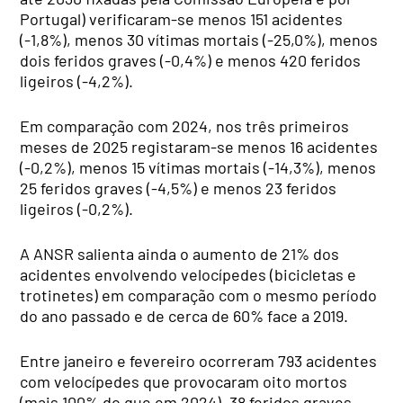
Portugal) verificaram-se menos 151 acidentes
(-1,8%), menos 30 vítimas mortais (-25,0%), menos
dois feridos graves (-0,4%) e menos 420 feridos
ligeiros (-4,2%).
Em comparação com 2024, nos três primeiros
meses de 2025 registaram-se menos 16 acidentes
(-0,2%), menos 15 vítimas mortais (-14,3%), menos
25 feridos graves (-4,5%) e menos 23 feridos
ligeiros (-0,2%).
A ANSR salienta ainda o aumento de 21% dos
acidentes envolvendo velocípedes (bicicletas e
trotinetes) em comparação com o mesmo período
do ano passado e de cerca de 60% face a 2019.
Entre janeiro e fevereiro ocorreram 793 acidentes
com velocípedes que provocaram oito mortos
(mais 100% do que em 2024), 38 feridos graves