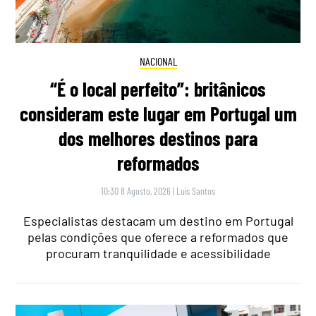
NACIONAL
“É o local perfeito”: britânicos
consideram este lugar em Portugal um
dos melhores destinos para
reformados
10:30 8 Agosto, 2026
|
Luís Santos
Especialistas destacam um destino em Portugal
pelas condições que oferece a reformados que
procuram tranquilidade e acessibilidade