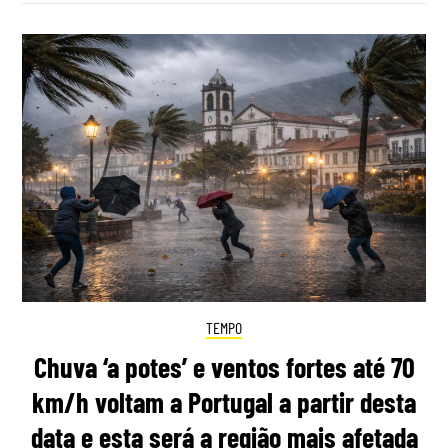
TEMPO
Chuva ‘a potes’ e ventos fortes até 70
km/h voltam a Portugal a partir desta
data e esta será a região mais afetada