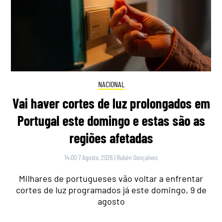
NACIONAL
Vai haver cortes de luz prolongados em
Portugal este domingo e estas são as
regiões afetadas
14:00 7 Agosto, 2026
|
Rubén Gonçalves
Milhares de portugueses vão voltar a enfrentar
cortes de luz programados já este domingo, 9 de
agosto