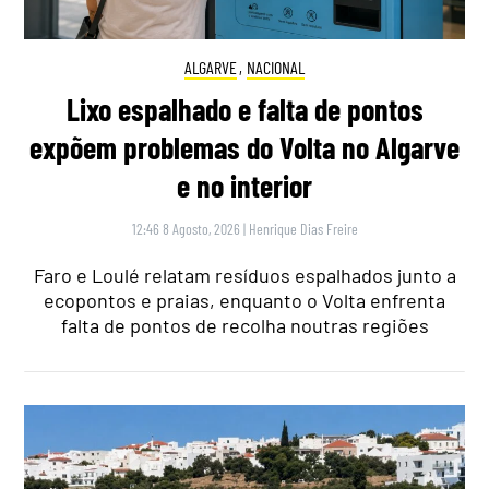
ALGARVE
,
NACIONAL
Lixo espalhado e falta de pontos
expõem problemas do Volta no Algarve
e no interior
12:46 8 Agosto, 2026
|
Henrique Dias Freire
Faro e Loulé relatam resíduos espalhados junto a
ecopontos e praias, enquanto o Volta enfrenta
falta de pontos de recolha noutras regiões