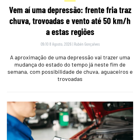
Vem aí uma depressão: frente fria traz
chuva, trovoadas e vento até 50 km/h
a estas regiões
09:10 8 Agosto, 2026
|
Rubén Gonçalves
A aproximação de uma depressão vai trazer uma
mudança do estado do tempo já neste fim de
semana, com possibilidade de chuva, aguaceiros e
trovoadas