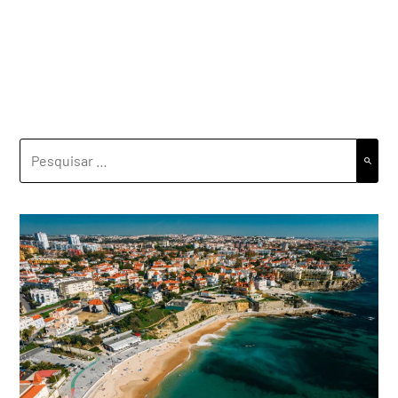
PESQUISAR
POR: