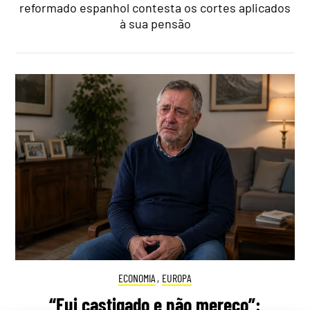
reformado espanhol contesta os cortes aplicados
à sua pensão
ECONOMIA
,
EUROPA
“Fui castigado e não mereço”: