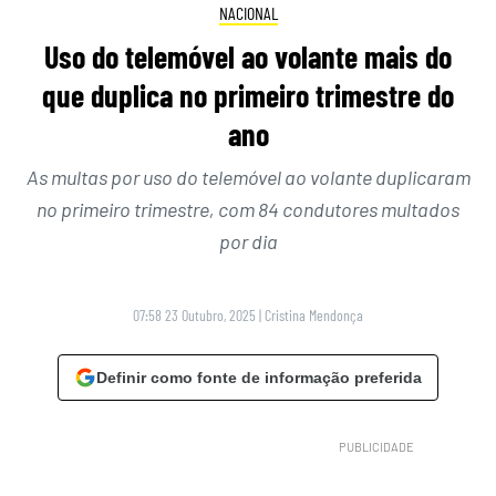
NACIONAL
Uso do telemóvel ao volante mais do
que duplica no primeiro trimestre do
ano
As multas por uso do telemóvel ao volante duplicaram
no primeiro trimestre, com 84 condutores multados
por dia
07:58 23 Outubro, 2025
|
Cristina Mendonça
Definir como fonte de informação preferida