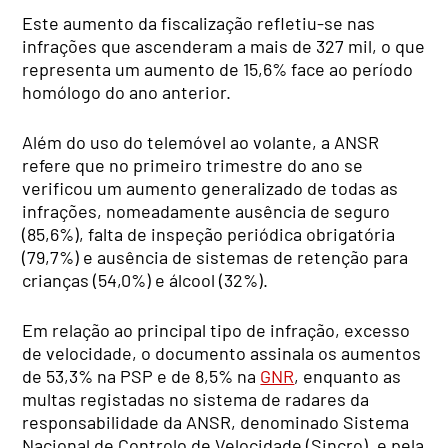
Este aumento da fiscalização refletiu-se nas
infrações que ascenderam a mais de 327 mil, o que
representa um aumento de 15,6% face ao período
homólogo do ano anterior.
Além do uso do telemóvel ao volante, a ANSR
refere que no primeiro trimestre do ano se
verificou um aumento generalizado de todas as
infrações, nomeadamente ausência de seguro
(85,6%), falta de inspeção periódica obrigatória
(79,7%) e ausência de sistemas de retenção para
crianças (54,0%) e álcool (32%).
Em relação ao principal tipo de infração, excesso
de velocidade, o documento assinala os aumentos
de 53,3% na PSP e de 8,5% na
GNR
, enquanto as
multas registadas no sistema de radares da
responsabilidade da ANSR, denominado Sistema
Nacional de Controlo de Velocidade (Sincro), e pela