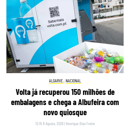
ALGARVE
,
NACIONAL
Volta já recuperou 150 milhões de
embalagens e chega a Albufeira com
novo quiosque
12:15 8 Agosto, 2026
|
Henrique Dias Freire