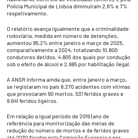
Polícia Municipal de Lisboa diminuíram 2,6% e 7%
respetivamente.
O relatório avança igualmente que a criminalidade
rodoviária, medida em número de detenções,
aumentou 95,2% entre janeiro e março de 2025,
comparativamente a 2024, totalizando 10.800
condutores detidos, 4.805 dos quais por condução
sob o efeito de álcool e 2.985 por habilitação ilegal.
A ANSR informa ainda que, entre janeiro a março,
se registaram no país 8.270 acidentes com vítimas
que provocaram 90 mortos, 531 feridos graves e
9.641 feridos ligeiros.
Em relação a igual período de 2019 (ano de
referência para monitorização das metas de
redução do número de mortos e de feridos graves
até 2030 fixadas pela Comissão Europeia e por