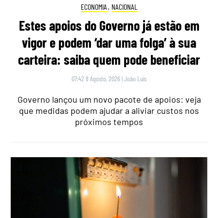
ECONOMIA
,
NACIONAL
Estes apoios do Governo já estão em
vigor e podem ‘dar uma folga’ à sua
carteira: saiba quem pode beneficiar
07:42 8 Agosto, 2026
|
João Luís
Governo lançou um novo pacote de apoios: veja
que medidas podem ajudar a aliviar custos nos
próximos tempos