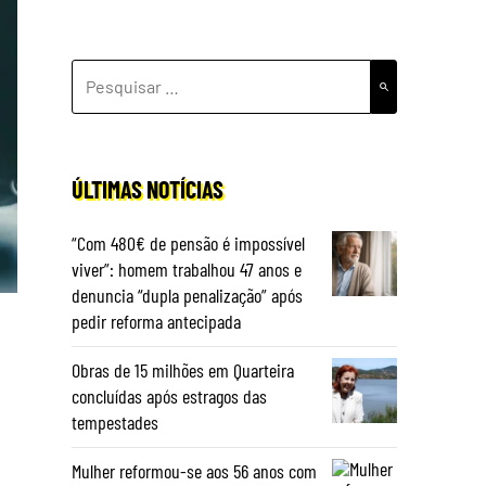
PESQUISAR
POR:
ÚLTIMAS NOTÍCIAS
“Com 480€ de pensão é impossível
viver”: homem trabalhou 47 anos e
denuncia “dupla penalização” após
pedir reforma antecipada
Obras de 15 milhões em Quarteira
concluídas após estragos das
tempestades
Mulher reformou-se aos 56 anos com