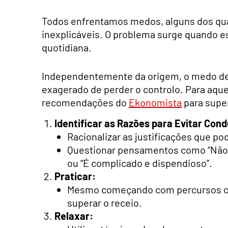
Todos enfrentamos medos, alguns dos qua
inexplicáveis. O problema surge quando es
quotidiana.
Independentemente da origem, o medo de
exagerado de perder o controlo. Para aqu
recomendações do
Ekonomista
para super
Identificar as Razões para Evitar Cond
Racionalizar as justificações que pod
Questionar pensamentos como “Não é
ou “É complicado e dispendioso”.
Praticar:
Mesmo começando com percursos cur
superar o receio.
Relaxar: