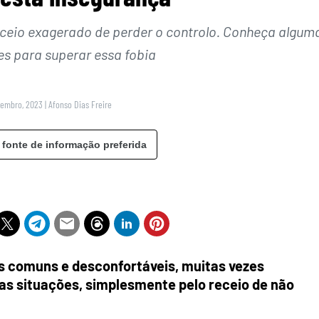
eceio exagerado de perder o controlo. Conheça algum
 para superar essa fobia
zembro, 2023
|
Afonso Dias Freire
 fonte de informação preferida
s comuns e desconfortáveis, muitas vezes
ras situações, simplesmente pelo receio de não