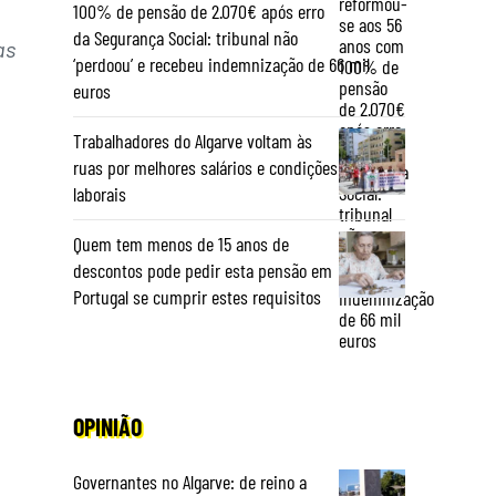
100% de pensão de 2.070€ após erro
da Segurança Social: tribunal não
as
‘perdoou’ e recebeu indemnização de 66 mil
euros
Trabalhadores do Algarve voltam às
ruas por melhores salários e condições
laborais
Quem tem menos de 15 anos de
descontos pode pedir esta pensão em
Portugal se cumprir estes requisitos
OPINIÃO
Governantes no Algarve: de reino a