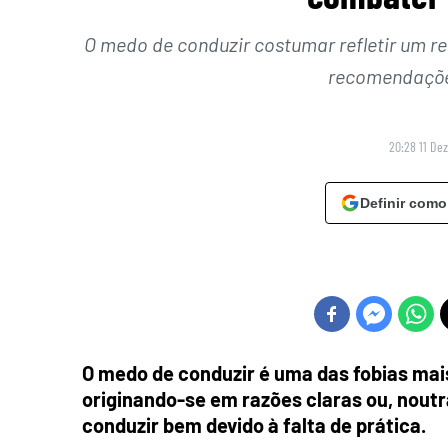
O medo de conduzir costumar refletir um r
recomendações
20:28 11 De
Definir como
O medo de conduzir é uma das fobias mai
originando-se em razões claras ou, nout
conduzir bem devido à falta de prática.