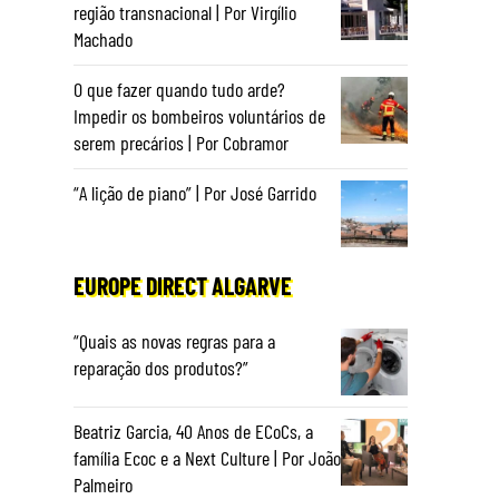
região transnacional | Por Virgílio
Machado
O que fazer quando tudo arde?
Impedir os bombeiros voluntários de
serem precários | Por Cobramor
“A lição de piano” | Por José Garrido
EUROPE DIRECT ALGARVE
“Quais as novas regras para a
reparação dos produtos?”
Beatriz Garcia, 40 Anos de ECoCs, a
família Ecoc e a Next Culture | Por João
Palmeiro