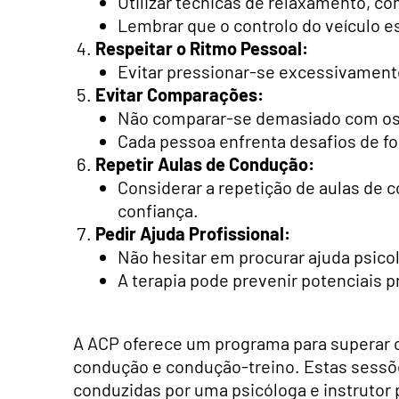
Utilizar técnicas de relaxamento, c
Lembrar que o controlo do veículo e
Respeitar o Ritmo Pessoal:
Evitar pressionar-se excessivamente
Evitar Comparações:
Não comparar-se demasiado com os o
Cada pessoa enfrenta desafios de fo
Repetir Aulas de Condução:
Considerar a repetição de aulas de 
confiança.
Pedir Ajuda Profissional:
Não hesitar em procurar ajuda psico
A terapia pode prevenir potenciais 
A ACP oferece um programa para superar o
condução e condução-treino. Estas sessõe
conduzidas por uma psicóloga e instrutor