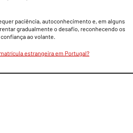
equer paciência, autoconhecimento e, em alguns
nfrentar gradualmente o desafio, reconhecendo os
a confiança ao volante.
matrícula estrangeira em Portugal?