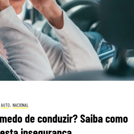
AUTO
,
NACIONAL
medo de conduzir? Saiba como
esta insegurança