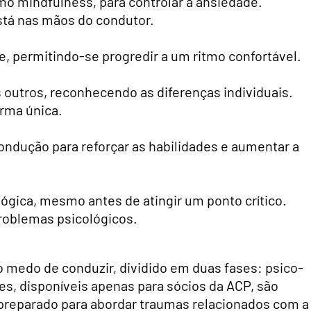
omo mindfulness, para controlar a ansiedade.
stá nas mãos do condutor.
, permitindo-se progredir a um ritmo confortável.
utros, reconhecendo as diferenças individuais.
rma única.
condução para reforçar as habilidades e aumentar a
lógica, mesmo antes de atingir um ponto crítico.
problemas psicológicos.
 medo de conduzir, dividido em duas fases: psico-
s, disponíveis apenas para sócios da ACP, são
 preparado para abordar traumas relacionados com a