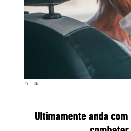
Freepik
Ultimamente anda com 
combater 