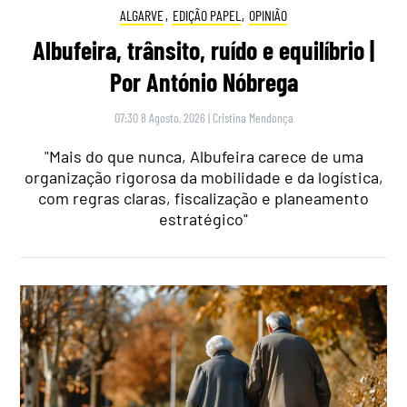
ALGARVE
,
EDIÇÃO PAPEL
,
OPINIÃO
Albufeira, trânsito, ruído e equilíbrio |
Por António Nóbrega
07:30 8 Agosto, 2026
|
Cristina Mendonça
"Mais do que nunca, Albufeira carece de uma
organização rigorosa da mobilidade e da logística,
com regras claras, fiscalização e planeamento
estratégico"