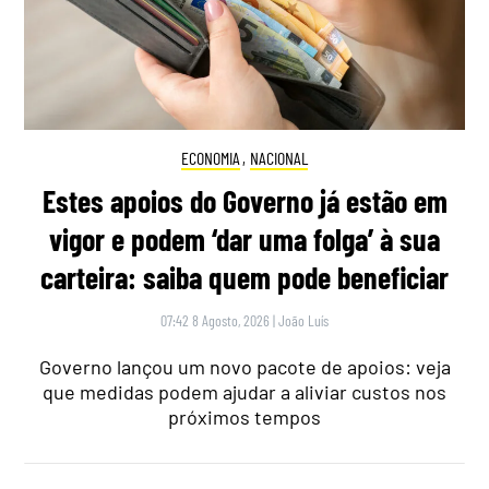
ECONOMIA
,
NACIONAL
Estes apoios do Governo já estão em
vigor e podem ‘dar uma folga’ à sua
carteira: saiba quem pode beneficiar
07:42 8 Agosto, 2026
|
João Luís
Governo lançou um novo pacote de apoios: veja
que medidas podem ajudar a aliviar custos nos
próximos tempos