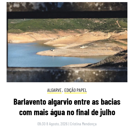
ALGARVE
,
EDIÇÃO PAPEL
Barlavento algarvio entre as bacias
com mais água no final de julho
09:30 8 Agosto, 2026
|
Cristina Mendonça