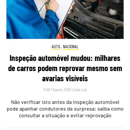
AUTO
,
NACIONAL
Inspeção automóvel mudou: milhares
de carros podem reprovar mesmo sem
avarias visíveis
11:00 7 Agosto, 2026
|
João Luís
Não verificar isto antes da inspeção automóvel
pode apanhar condutores de surpresa: saiba como
consultar a situação e evitar reprovação