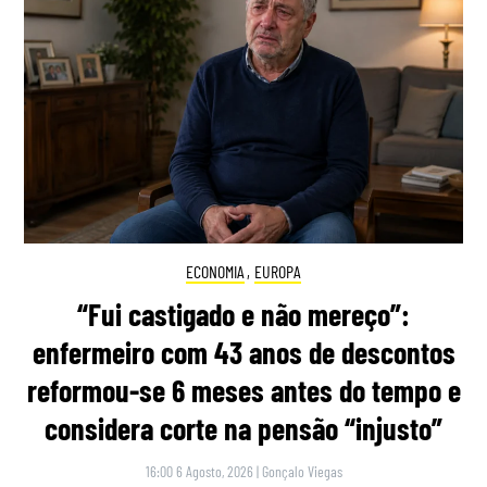
ECONOMIA
,
EUROPA
“Fui castigado e não mereço”:
enfermeiro com 43 anos de descontos
reformou-se 6 meses antes do tempo e
considera corte na pensão “injusto”
16:00 6 Agosto, 2026
|
Gonçalo Viegas