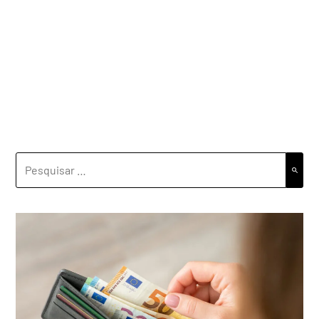
PESQUISAR
POR: