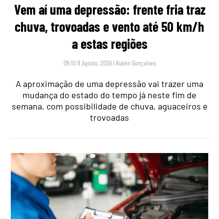
Vem aí uma depressão: frente fria traz
chuva, trovoadas e vento até 50 km/h
a estas regiões
09:10 8 Agosto, 2026
|
Rubén Gonçalves
A aproximação de uma depressão vai trazer uma
mudança do estado do tempo já neste fim de
semana, com possibilidade de chuva, aguaceiros e
trovoadas