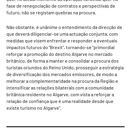
fase de renegociação de contratos e perspectivas de
futuro, não se registam quebras na procura.
Não obstante, é unânime o entendimento da direcção de
que deverá diligenciar-se uma actuação conjunta, com
medidas que visem enfrentar e responder a eventuais
impactos futuros do “Brexit”, tornando-se “primordial
r
eforçar a promoção do destino Algarve no mercado
britânico, de forma a manter e consolidar a procura dos
turistas oriundos do Reino Unido, p
rosseguir a estratégia
de diversificação dos mercados emissores, de modo a
melhorar a complementaridade na procura da Região e
i
ntensificar as relações bilaterais com a comunidade
britânica residente no Algarve, com vista a reforçar a
relação de confiança que é uma realidade desde que
existe turismo no Algarve”.