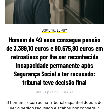
ECONOMIA
,
EUROPA
Homem de 49 anos consegue pensão
de 3.389,10 euros e 90.675,80 euros em
retroativos por lhe ser reconhecida
incapacidade permanente após
Segurança Social a ter recusado:
tribunal teve decisão final
20:00 7 Agosto, 2026
|
João Luís
O homem recorreu ao tribunal espanhol depois de
ver o pedido recusado e acabou por conseguir