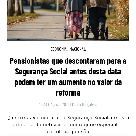
ECONOMIA
,
NACIONAL
Pensionistas que descontaram para a
Segurança Social antes desta data
podem ter um aumento no valor da
reforma
18:30 5 Agosto, 2026
|
Rubén Gonçalves
Quem estava inscrito na Segurança Social até esta
data pode beneficiar de um regime especial no
cálculo da pensão