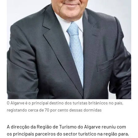
O Algarve é o principal destino dos turistas britânicos no país,
registando cerca de 70 por cento dessas dormidas
A direcção da Região de Turismo do Algarve reuniu com
os principais parceiros do sector turístico na região para,