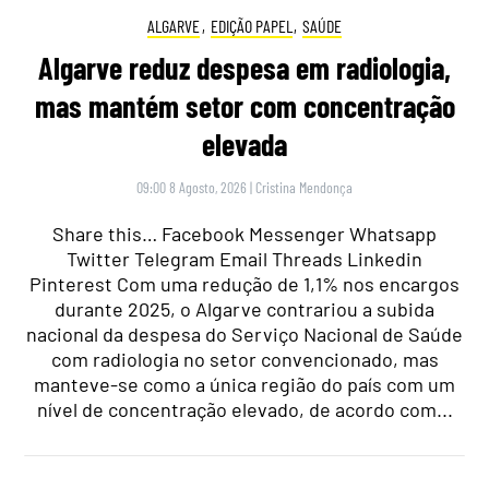
ALGARVE
,
EDIÇÃO PAPEL
,
SAÚDE
Algarve reduz despesa em radiologia,
mas mantém setor com concentração
elevada
09:00 8 Agosto, 2026
|
Cristina Mendonça
Share this… Facebook Messenger Whatsapp
Twitter Telegram Email Threads Linkedin
Pinterest Com uma redução de 1,1% nos encargos
durante 2025, o Algarve contrariou a subida
nacional da despesa do Serviço Nacional de Saúde
com radiologia no setor convencionado, mas
manteve-se como a única região do país com um
nível de concentração elevado, de acordo com...