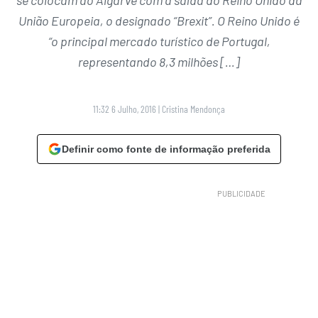
se colocam ao Algarve com a saída do Reino Unido da
União Europeia, o designado “Brexit”. O Reino Unido é
“o principal mercado turístico de Portugal,
representando 8,3 milhões […]
11:32 6 Julho, 2016
|
Cristina Mendonça
Definir como fonte de informação preferida