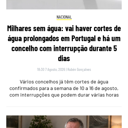
NACIONAL
Milhares sem água: vai haver cortes de
água prolongados em Portugal e há um
concelho com interrupção durante 5
dias
18:30 7 Agosto, 2026
|
Rubén Gonçalves
Vários concelhos já têm cortes de água
confirmados para a semana de 10 a 16 de agosto,
com interrupções que podem durar várias horas