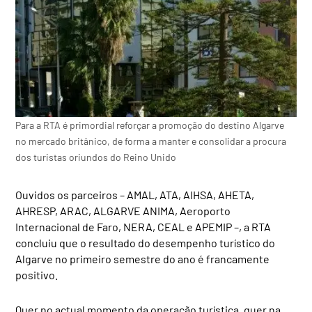
Para a RTA é primordial reforçar a promoção do destino Algarve
no mercado britânico, de forma a manter e consolidar a procura
dos turistas oriundos do Reino Unido
Ouvidos os parceiros – AMAL, ATA, AIHSA, AHETA,
AHRESP, ARAC, ALGARVE ANIMA, Aeroporto
Internacional de Faro, NERA, CEAL e APEMIP –, a RTA
concluiu que o resultado do desempenho turístico do
Algarve no primeiro semestre do ano é francamente
positivo.
Quer no actual momento da operação turística, quer na