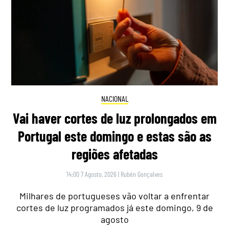
NACIONAL
Vai haver cortes de luz prolongados em
Portugal este domingo e estas são as
regiões afetadas
14:00 7 Agosto, 2026
|
Rubén Gonçalves
Milhares de portugueses vão voltar a enfrentar
cortes de luz programados já este domingo, 9 de
agosto