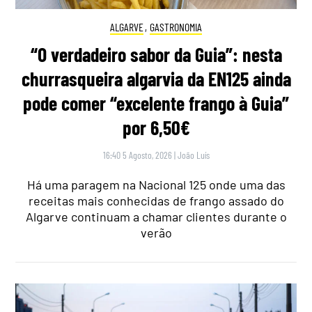
ALGARVE
,
GASTRONOMIA
“O verdadeiro sabor da Guia”: nesta
churrasqueira algarvia da EN125 ainda
pode comer “excelente frango à Guia”
por 6,50€
16:40 5 Agosto, 2026
|
João Luís
Há uma paragem na Nacional 125 onde uma das
receitas mais conhecidas de frango assado do
Algarve continuam a chamar clientes durante o
verão