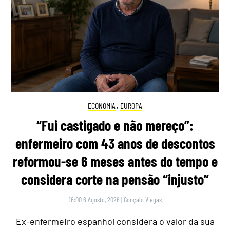
ECONOMIA
,
EUROPA
“Fui castigado e não mereço”:
enfermeiro com 43 anos de descontos
reformou-se 6 meses antes do tempo e
considera corte na pensão “injusto”
16:00 6 Agosto, 2026
|
Gonçalo Viegas
Ex-enfermeiro espanhol considera o valor da sua