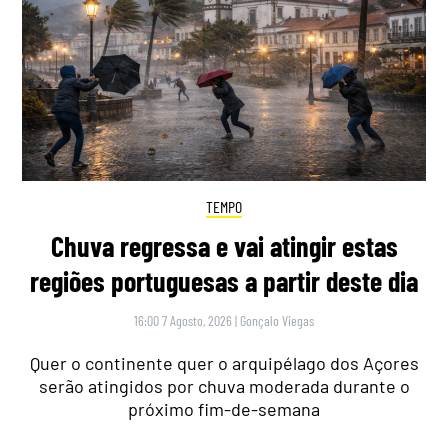
TEMPO
Chuva regressa e vai atingir estas
regiões portuguesas a partir deste dia
16:00 7 Agosto, 2026
|
Gonçalo Viegas
Quer o continente quer o arquipélago dos Açores
serão atingidos por chuva moderada durante o
próximo fim-de-semana