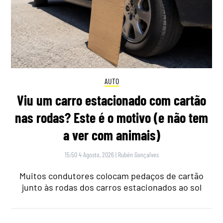
AUTO
Viu um carro estacionado com cartão
nas rodas? Este é o motivo (e não tem
a ver com animais)
15:50 4 Agosto, 2026
|
Rubén Gonçalves
Muitos condutores colocam pedaços de cartão
junto às rodas dos carros estacionados ao sol