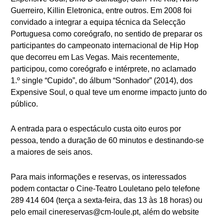
Guerreiro, Killin Eletronica, entre outros. Em 2008 foi
convidado a integrar a equipa técnica da Selecção
Portuguesa como coreógrafo, no sentido de preparar os
participantes do campeonato internacional de Hip Hop
que decorreu em Las Vegas. Mais recentemente,
participou, como coreógrafo e intérprete, no aclamado
1.º single “Cupido”, do álbum “Sonhador” (2014), dos
Expensive Soul, o qual teve um enorme impacto junto do
público.
A entrada para o espectáculo custa oito euros por
pessoa, tendo a duração de 60 minutos e destinando-se
a maiores de seis anos.
Para mais informações e reservas, os interessados
podem contactar o Cine-Teatro Louletano pelo telefone
289 414 604 (terça a sexta-feira, das 13 às 18 horas) ou
pelo email
cinereservas@cm-loule.pt
, além do website