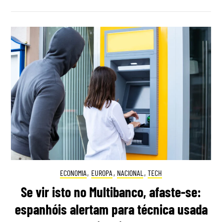
ECONOMIA
,
EUROPA
,
NACIONAL
,
TECH
Se vir isto no Multibanco, afaste-se:
espanhóis alertam para técnica usada