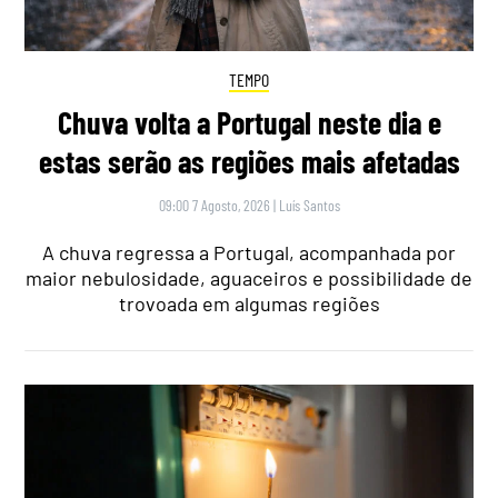
TEMPO
Chuva volta a Portugal neste dia e
estas serão as regiões mais afetadas
09:00 7 Agosto, 2026
|
Luís Santos
A chuva regressa a Portugal, acompanhada por
maior nebulosidade, aguaceiros e possibilidade de
trovoada em algumas regiões