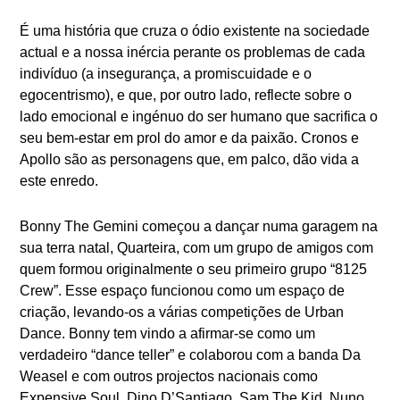
É uma história que cruza o ódio existente na sociedade
actual e a nossa inércia perante os problemas de cada
indivíduo (a insegurança, a promiscuidade e o
egocentrismo), e que, por outro lado, reflecte sobre o
lado emocional e ingénuo do ser humano que sacrifica o
seu bem-estar em prol do amor e da paixão. Cronos e
Apollo são as personagens que, em palco, dão vida a
este enredo.
Bonny The Gemini começou a dançar numa garagem na
sua terra natal, Quarteira, com um grupo de amigos com
quem formou originalmente o seu primeiro grupo “8125
Crew”. Esse espaço funcionou como um espaço de
criação, levando-os a várias competições de Urban
Dance. Bonny tem vindo a afirmar-se como um
verdadeiro “dance teller” e colaborou com a banda Da
Weasel e com outros projectos nacionais como
Expensive Soul, Dino D’Santiago, Sam The Kid, Nuno