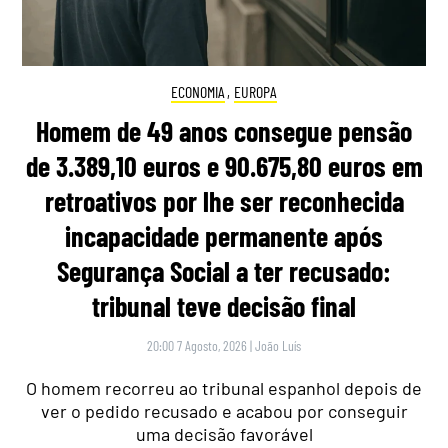
ECONOMIA
,
EUROPA
Homem de 49 anos consegue pensão
de 3.389,10 euros e 90.675,80 euros em
retroativos por lhe ser reconhecida
incapacidade permanente após
Segurança Social a ter recusado:
tribunal teve decisão final
20:00 7 Agosto, 2026
|
João Luís
O homem recorreu ao tribunal espanhol depois de
ver o pedido recusado e acabou por conseguir
uma decisão favorável