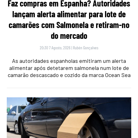
Faz compras em Espanha? Autoridades
lançam alerta alimentar para lote de
camarões com Salmonela e retiram-no
do mercado
20:30 7 Agosto, 2026
|
Rubén Gonçalves
As autoridades espanholas emitiram um alerta
alimentar após detetarem salmonela num lote de
camarão descascado e cozido da marca Ocean Sea