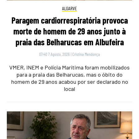
ALGARVE
Paragem cardiorrespiratória provoca
morte de homem de 29 anos junto à
praia das Belharucas em Albufeira
07:40 7 Agosto, 2026
|
Cristina Mendonça
VMER, INEM e Polícia Marítima foram mobilizados
para a praia das Belharucas, mas o óbito do
homem de 29 anos acabou por ser declarado no
local