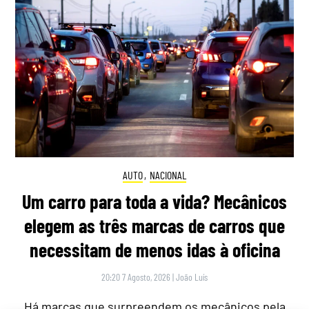
AUTO
,
NACIONAL
Um carro para toda a vida? Mecânicos
elegem as três marcas de carros que
necessitam de menos idas à oficina
20:20 7 Agosto, 2026
|
João Luís
Há marcas que surpreendem os mecânicos pela