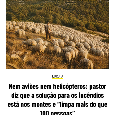
EUROPA
Nem aviões nem helicópteros: pastor
diz que a solução para os incêndios
está nos montes e “limpa mais do que
100 pessoas”