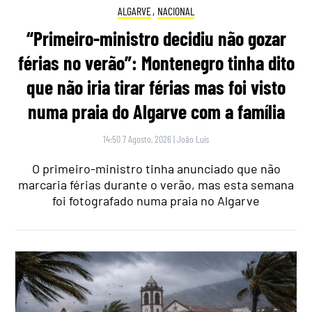
ALGARVE
,
NACIONAL
“Primeiro-ministro decidiu não gozar
férias no verão”: Montenegro tinha dito
que não iria tirar férias mas foi visto
numa praia do Algarve com a família
14:50 7 Agosto, 2026
|
João Luís
O primeiro-ministro tinha anunciado que não
marcaria férias durante o verão, mas esta semana
foi fotografado numa praia no Algarve