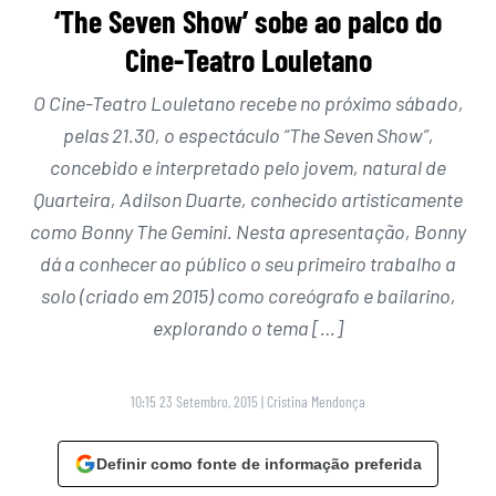
‘The Seven Show’ sobe ao palco do
Cine-Teatro Louletano
O Cine-Teatro Louletano recebe no próximo sábado,
pelas 21.30, o espectáculo “The Seven Show”,
concebido e interpretado pelo jovem, natural de
Quarteira, Adilson Duarte, conhecido artisticamente
como Bonny The Gemini. Nesta apresentação, Bonny
dá a conhecer ao público o seu primeiro trabalho a
solo (criado em 2015) como coreógrafo e bailarino,
explorando o tema […]
10:15 23 Setembro, 2015
|
Cristina Mendonça
Definir como fonte de informação preferida