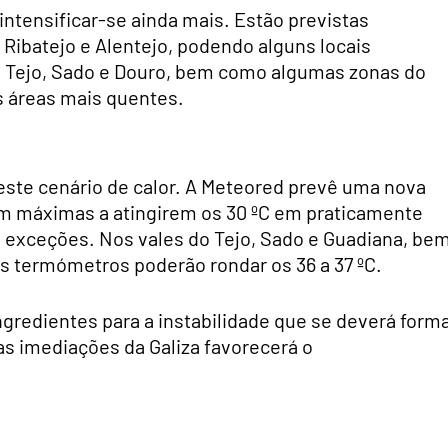
 intensificar-se ainda mais. Estão previstas
Ribatejo e Alentejo, podendo alguns locais
a, Tejo, Sado e Douro, bem como algumas zonas do
s áreas mais quentes.
 este cenário de calor. A Meteored prevê uma nova
om máximas a atingirem os 30 ºC em praticamente
 exceções. Nos vales do Tejo, Sado e Guadiana, be
s termómetros poderão rondar os 36 a 37 ºC.
gredientes para a instabilidade que se deverá form
as imediações da Galiza favorecerá o