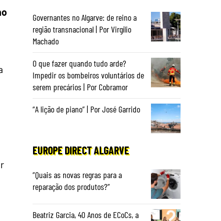
no
Governantes no Algarve: de reino a
região transnacional | Por Virgílio
Machado
O que fazer quando tudo arde?
a
Impedir os bombeiros voluntários de
serem precários | Por Cobramor
“A lição de piano” | Por José Garrido
EUROPE DIRECT ALGARVE
r
“Quais as novas regras para a
reparação dos produtos?”
Beatriz Garcia, 40 Anos de ECoCs, a