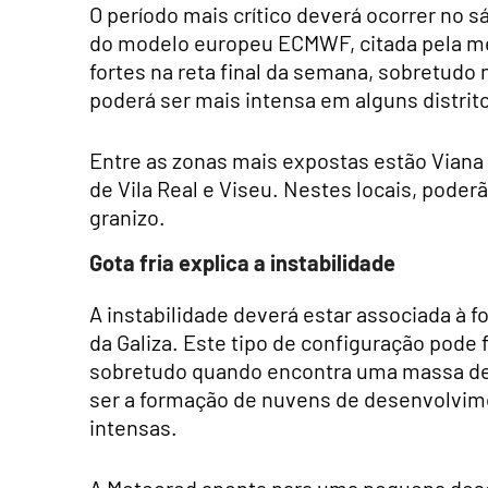
O período mais crítico deverá ocorrer no 
do modelo europeu ECMWF, citada pela me
fortes na reta final da semana, sobretudo 
poderá ser mais intensa em alguns distri
Entre as zonas mais expostas estão Viana 
de Vila Real e Viseu. Nestes locais, poder
granizo.
Gota fria explica a instabilidade
A instabilidade deverá estar associada à
da Galiza. Este tipo de configuração pod
sobretudo quando encontra uma massa de a
ser a formação de nuvens de desenvolvime
intensas.
A Meteored aponta para uma pequena desc