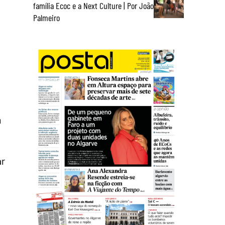
família Ecoc e a Next Culture | Por João
Palmeiro
m
ar