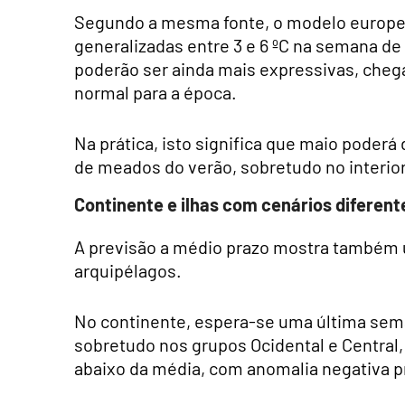
Segundo a mesma fonte, o modelo europeu
generalizadas entre 3 e 6 ºC na semana de
poderão ser ainda mais expressivas, cheg
normal para a época.
Na prática, isto significa que maio poder
de meados do verão, sobretudo no interior
Continente e ilhas com cenários diferent
A previsão a médio prazo mostra também u
arquipélagos.
No continente, espera-se uma última sem
sobretudo nos grupos Ocidental e Central
abaixo da média, com anomalia negativa pr