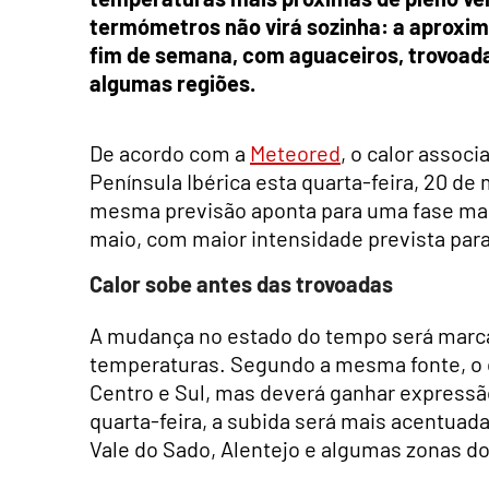
termómetros não virá sozinha: a aproxima
fim de semana, com aguaceiros, trovoadas
algumas regiões.
De acordo com a
Meteored
, o calor assoc
Península Ibérica esta quarta-feira, 20 de
mesma previsão aponta para uma fase mais 
maio, com maior intensidade prevista para
Calor sobe antes das trovoadas
A mudança no estado do tempo será marca
temperaturas. Segundo a mesma fonte, o c
Centro e Sul, mas deverá ganhar expressão
quarta-feira, a subida será mais acentuada 
Vale do Sado, Alentejo e algumas zonas do