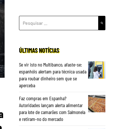
PESQUISAR
POR:
ÚLTIMAS NOTÍCIAS
Se vir isto no Multibanco, afaste-se:
espanhóis alertam para técnica usada
para roubar dinheiro sem que se
aperceba
Faz compras em Espanha?
Autoridades lançam alerta alimentar
a
para lote de camarões com Salmonela
e retiram-no do mercado
a