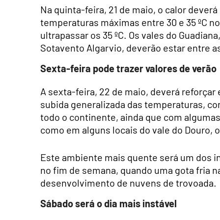
Na quinta-feira, 21 de maio, o calor deverá
temperaturas máximas entre 30 e 35 ºC no 
ultrapassar os 35 ºC. Os vales do Guadian
Sotavento Algarvio, deverão estar entre a
Sexta-feira pode trazer valores de verão
A sexta-feira, 22 de maio, deverá reforçar
subida generalizada das temperaturas, c
todo o continente, ainda que com algumas
como em alguns locais do vale do Douro, o
Este ambiente mais quente será um dos in
no fim de semana, quando uma gota fria n
desenvolvimento de nuvens de trovoada.
Sábado será o dia mais instável