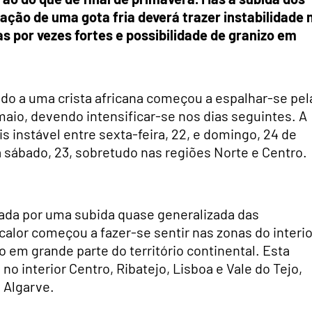
ção de uma gota fria deverá trazer instabilidade 
 por vezes fortes e possibilidade de granizo em
iado a uma crista africana começou a espalhar-se pel
 maio, devendo intensificar-se nos dias seguintes. A
instável entre sexta-feira, 22, e domingo, 24 de
 sábado, 23, sobretudo nas regiões Norte e Centro.
da por uma subida quase generalizada das
alor começou a fazer-se sentir nas zonas do interio
 em grande parte do território continental. Esta
no interior Centro, Ribatejo, Lisboa e Vale do Tejo,
 Algarve.