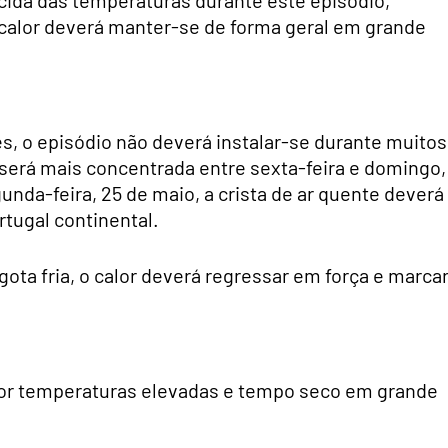
o calor deverá manter-se de forma geral em grande
es, o episódio não deverá instalar-se durante muitos
e será mais concentrada entre sexta-feira e domingo,
nda-feira, 25 de maio, a crista de ar quente deverá
tugal continental.
gota fria, o calor deverá regressar em força e marcar
por temperaturas elevadas e tempo seco em grande