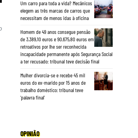
Um carro para toda a vida? Mecânicos
elegem as três marcas de carros que
necessitam de menos idas à oficina
o
Homem de 49 anos consegue pensão
de 3.389,10 euros e 90.675,80 euros em
retroativos por lhe ser reconhecida
incapacidade permanente após Segurança Social
a ter recusado: tribunal teve decisão final
Mulher divorcia-se e recebe 45 mil
euros do ex-marido por 15 anos de
trabalho doméstico: tribunal teve
‘palavra final’
OPINIÃO