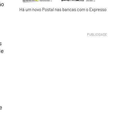
ão
Há um novo Postal nas bancas com o Expresso
s
de
e