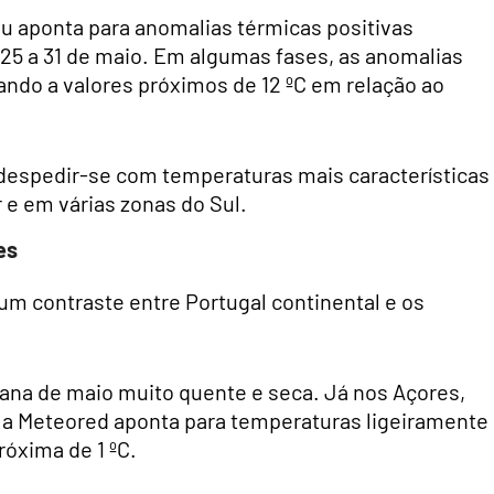
 aponta para anomalias térmicas positivas
 25 a 31 de maio. Em algumas fases, as anomalias
ando a valores próximos de 12 ºC em relação ao
á despedir-se com temperaturas mais características
 e em várias zonas do Sul.
es
m contraste entre Portugal continental e os
ana de maio muito quente e seca. Já nos Açores,
, a Meteored aponta para temperaturas ligeiramente
óxima de 1 ºC.