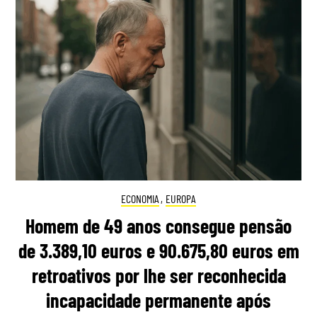
ECONOMIA
,
EUROPA
Homem de 49 anos consegue pensão
de 3.389,10 euros e 90.675,80 euros em
retroativos por lhe ser reconhecida
incapacidade permanente após