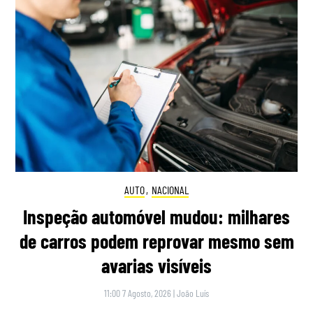
AUTO
,
NACIONAL
Inspeção automóvel mudou: milhares
de carros podem reprovar mesmo sem
avarias visíveis
11:00 7 Agosto, 2026
|
João Luís