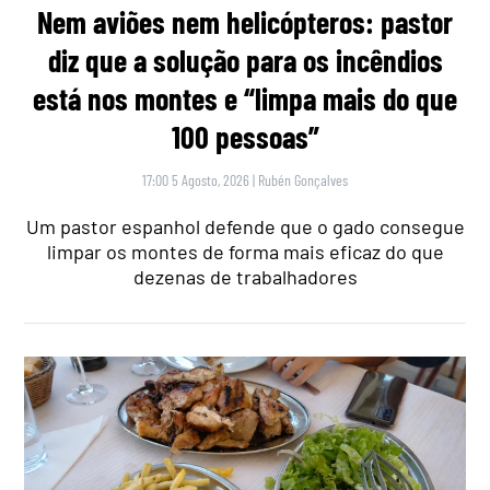
Nem aviões nem helicópteros: pastor
diz que a solução para os incêndios
está nos montes e “limpa mais do que
100 pessoas”
17:00 5 Agosto, 2026
|
Rubén Gonçalves
Um pastor espanhol defende que o gado consegue
limpar os montes de forma mais eficaz do que
dezenas de trabalhadores