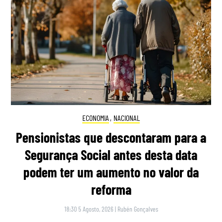
ECONOMIA
,
NACIONAL
Pensionistas que descontaram para a
Segurança Social antes desta data
podem ter um aumento no valor da
reforma
18:30 5 Agosto, 2026
|
Rubén Gonçalves