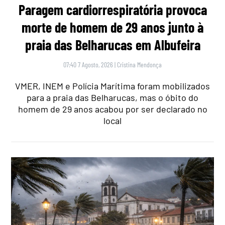
Paragem cardiorrespiratória provoca
morte de homem de 29 anos junto à
praia das Belharucas em Albufeira
07:40 7 Agosto, 2026
|
Cristina Mendonça
VMER, INEM e Polícia Marítima foram mobilizados
para a praia das Belharucas, mas o óbito do
homem de 29 anos acabou por ser declarado no
local