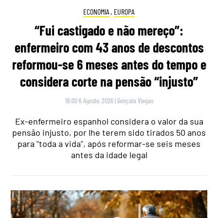
ECONOMIA
,
EUROPA
“Fui castigado e não mereço”:
enfermeiro com 43 anos de descontos
reformou-se 6 meses antes do tempo e
considera corte na pensão “injusto”
16:00 6 Agosto, 2026
|
Gonçalo Viegas
Ex-enfermeiro espanhol considera o valor da sua
pensão injusto, por lhe terem sido tirados 50 anos
para "toda a vida", após reformar-se seis meses
antes da idade legal