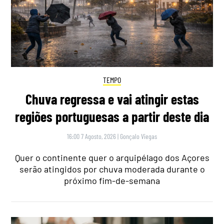
TEMPO
Chuva regressa e vai atingir estas
regiões portuguesas a partir deste dia
16:00 7 Agosto, 2026
|
Gonçalo Viegas
Quer o continente quer o arquipélago dos Açores
serão atingidos por chuva moderada durante o
próximo fim-de-semana