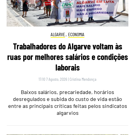
ALGARVE
,
ECONOMIA
Trabalhadores do Algarve voltam às
ruas por melhores salários e condições
laborais
17:10 7 Agosto, 2026
|
Cristina Mendonça
Baixos salários, precariedade, horários
desregulados e subida do custo de vida estão
entre as principais críticas feitas pelos sindicatos
algarvios