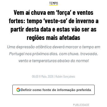
TEMPO
Vem aí chuva em ‘força’ e ventos
fortes: tempo ‘veste-se’ de inverno a
partir desta data e estas vão ser as
regiões mais afetadas
Uma depressão atlântica deverá marcar o tempo em
Portugal nos próximos dias, com chuva, trovoada,
vento e temperaturas abaixo do normal
06:00 8 Maio, 2026
|
Rubén Gonçalves
Definir como fonte de informação preferida