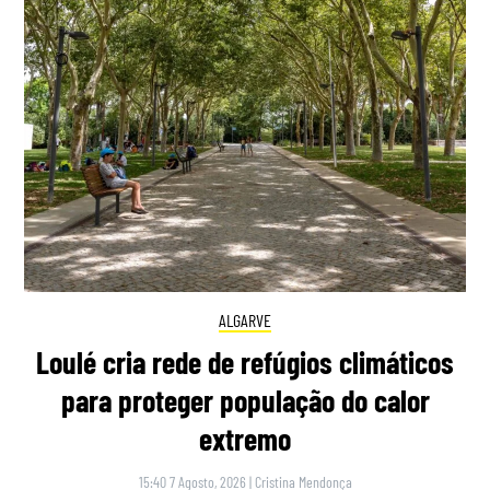
ALGARVE
Loulé cria rede de refúgios climáticos
para proteger população do calor
extremo
15:40 7 Agosto, 2026
|
Cristina Mendonça