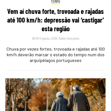
TEMPO
Vem aí chuva forte, trovoada e rajadas
até 100 km/h: depressão vai ‘castigar’
esta região
09:30 6 Agosto, 2026
|
Rubén Gonçalves
Chuva por vezes fortes, trovoada e rajadas até 100
km/h deverão marcar o estado do tempo num dos
arquipélagos portugueses