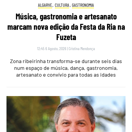
ALGARVE
,
CULTURA
,
GASTRONOMIA
Música, gastronomia e artesanato
marcam nova edição da Festa da Ria na
Fuzeta
12:45 6 Agosto, 2026
|
Cristina Mendonça
Zona ribeirinha transforma-se durante seis dias
num espaço de música, dança, gastronomia,
artesanato e convívio para todas as idades