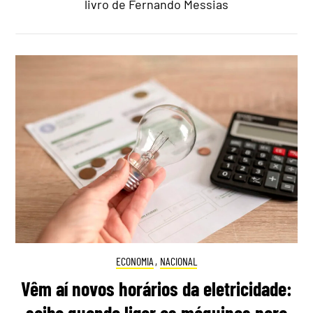
livro de Fernando Messias
ECONOMIA
,
NACIONAL
Vêm aí novos horários da eletricidade:
saiba quando ligar as máquinas para