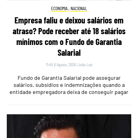
ECONOMIA
,
NACIONAL
Empresa faliu e deixou salários em
atraso? Pode receber até 18 salários
mínimos com o Fundo de Garantia
Salarial
11:45 6 Agosto, 2026
|
João Luís
Fundo de Garantia Salarial pode assegurar
salários, subsídios e indemnizações quando a
entidade empregadora deixa de conseguir pagar