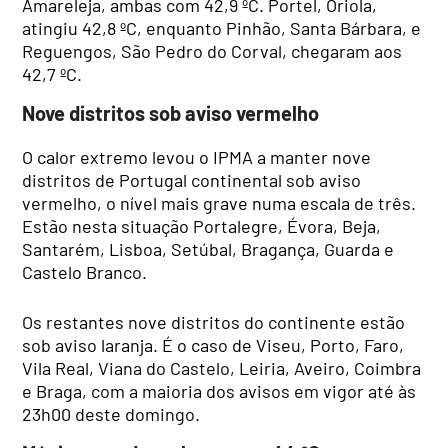
Amareleja, ambas com 42,9 ºC. Portel, Oriola,
atingiu 42,8 ºC, enquanto Pinhão, Santa Bárbara, e
Reguengos, São Pedro do Corval, chegaram aos
42,7 ºC.
Nove distritos sob aviso vermelho
O calor extremo levou o IPMA a manter nove
distritos de Portugal continental sob aviso
vermelho, o nível mais grave numa escala de três.
Estão nesta situação Portalegre, Évora, Beja,
Santarém, Lisboa, Setúbal, Bragança, Guarda e
Castelo Branco.
Os restantes nove distritos do continente estão
sob aviso laranja. É o caso de Viseu, Porto, Faro,
Vila Real, Viana do Castelo, Leiria, Aveiro, Coimbra
e Braga, com a maioria dos avisos em vigor até às
23h00 deste domingo.