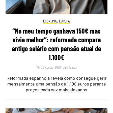
ECONOMIA
,
EUROPA
“No meu tempo ganhava 150€ mas
vivia melhor”: reformada compara
antigo salário com pensão atual de
1.100€
16:10 5 Agosto, 2026
|
Luís Santos
Reformada espanhola revela como consegue gerir
mensalmente uma pensão de 1.100 euros perante
preços cada vez mais elevados