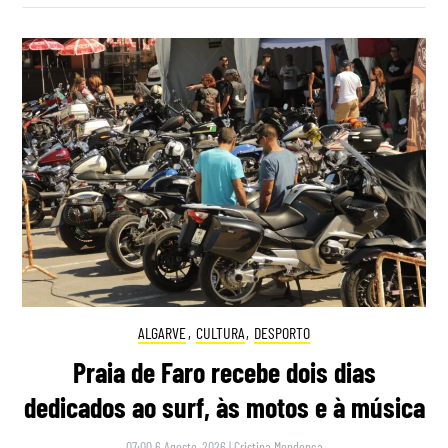
ALGARVE
,
CULTURA
,
DESPORTO
Praia de Faro recebe dois dias
dedicados ao surf, às motos e à música
07:00 6 Agosto, 2026
|
Cristina Mendonça