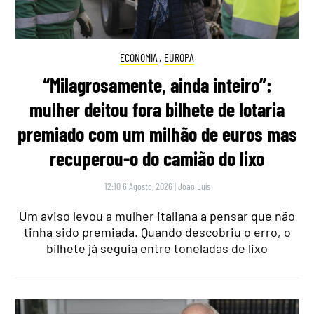
ECONOMIA
,
EUROPA
“Milagrosamente, ainda inteiro”:
mulher deitou fora bilhete de lotaria
premiado com um milhão de euros mas
recuperou-o do camião do lixo
12:10 6 Agosto, 2026
|
João Luís
Um aviso levou a mulher italiana a pensar que não
tinha sido premiada. Quando descobriu o erro, o
bilhete já seguia entre toneladas de lixo