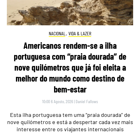
NACIONAL
,
VIDA & LAZER
Americanos rendem-se a ilha
portuguesa com “praia dourada” de
nove quilómetros que já foi eleita a
melhor do mundo como destino de
bem-estar
10:00 6 Agosto, 2026
|
Daniel Fallows
Esta ilha portuguesa tem uma “praia dourada” de
nove quilómetros e está a despertar cada vez mais
interesse entre os viajantes internacionais