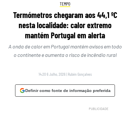
TEMPO
Termómetros chegaram aos 44,1 ºC
nesta localidade: calor extremo
mantém Portugal em alerta
A onda de calor em Portugal mantém avisos em todo
o continente e aumenta o risco de incêndio rural
14:20 6 Julho, 2026
|
Rubén Gonçalves
Definir como fonte de informação preferida