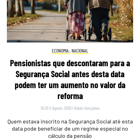
ECONOMIA
,
NACIONAL
Pensionistas que descontaram para a
Segurança Social antes desta data
podem ter um aumento no valor da
reforma
18:30 5 Agosto, 2026
|
Rubén Gonçalves
Quem estava inscrito na Segurança Social até esta
data pode beneficiar de um regime especial no
cálculo da pensão