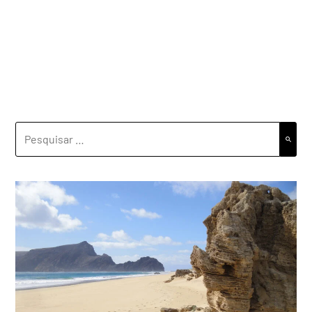
PESQUISAR
POR: