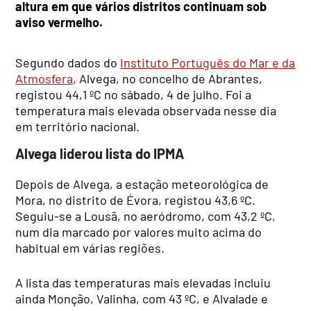
altura em que vários distritos continuam sob
aviso vermelho.
Segundo dados do
Instituto Português do Mar e da
Atmosfera
, Alvega, no concelho de Abrantes,
registou 44,1 ºC no sábado, 4 de julho. Foi a
temperatura mais elevada observada nesse dia
em território nacional.
Alvega liderou lista do IPMA
Depois de Alvega, a estação meteorológica de
Mora, no distrito de Évora, registou 43,6 ºC.
Seguiu-se a Lousã, no aeródromo, com 43,2 ºC,
num dia marcado por valores muito acima do
habitual em várias regiões.
A lista das temperaturas mais elevadas incluiu
ainda Monção, Valinha, com 43 ºC, e Alvalade e