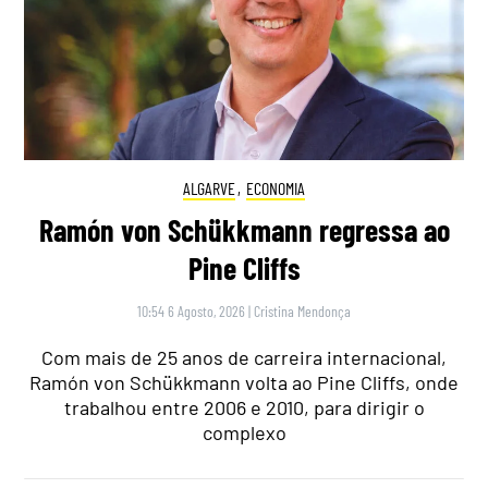
ALGARVE
,
ECONOMIA
Ramón von Schükkmann regressa ao
Pine Cliffs
10:54 6 Agosto, 2026
|
Cristina Mendonça
Com mais de 25 anos de carreira internacional,
Ramón von Schükkmann volta ao Pine Cliffs, onde
trabalhou entre 2006 e 2010, para dirigir o
complexo