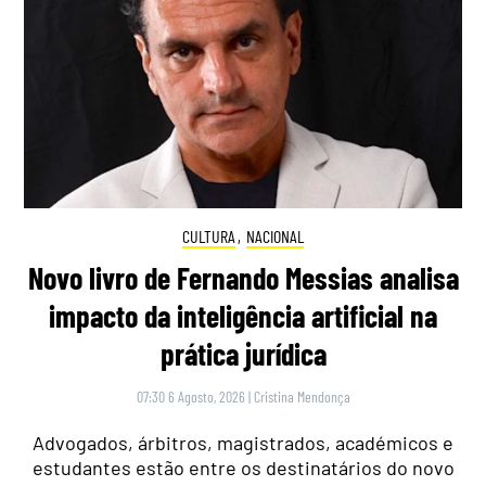
CULTURA
,
NACIONAL
Novo livro de Fernando Messias analisa
impacto da inteligência artificial na
prática jurídica
07:30 6 Agosto, 2026
|
Cristina Mendonça
Advogados, árbitros, magistrados, académicos e
estudantes estão entre os destinatários do novo