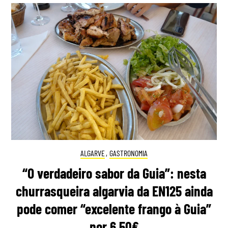
ALGARVE
,
GASTRONOMIA
“O verdadeiro sabor da Guia”: nesta
churrasqueira algarvia da EN125 ainda
pode comer “excelente frango à Guia”
por 6,50€