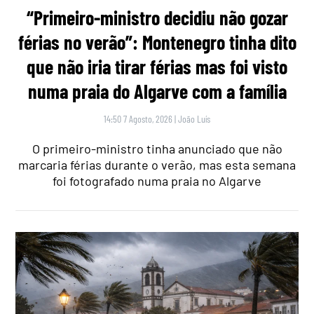
“Primeiro-ministro decidiu não gozar
férias no verão”: Montenegro tinha dito
que não iria tirar férias mas foi visto
numa praia do Algarve com a família
14:50 7 Agosto, 2026
|
João Luís
O primeiro-ministro tinha anunciado que não
marcaria férias durante o verão, mas esta semana
foi fotografado numa praia no Algarve