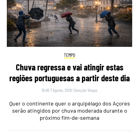
TEMPO
Chuva regressa e vai atingir estas
regiões portuguesas a partir deste dia
16:00 7 Agosto, 2026
|
Gonçalo Viegas
Quer o continente quer o arquipélago dos Açores
serão atingidos por chuva moderada durante o
próximo fim-de-semana