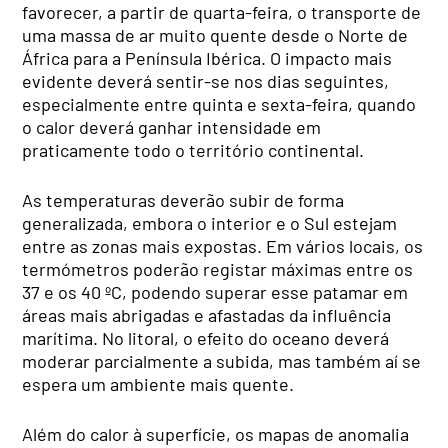
favorecer, a partir de quarta-feira, o transporte de
uma massa de ar muito quente desde o Norte de
África para a Península Ibérica. O impacto mais
evidente deverá sentir-se nos dias seguintes,
especialmente entre quinta e sexta-feira, quando
o calor deverá ganhar intensidade em
praticamente todo o território continental.
As temperaturas deverão subir de forma
generalizada, embora o interior e o Sul estejam
entre as zonas mais expostas. Em vários locais, os
termómetros poderão registar máximas entre os
37 e os 40 ºC, podendo superar esse patamar em
áreas mais abrigadas e afastadas da influência
marítima. No litoral, o efeito do oceano deverá
moderar parcialmente a subida, mas também aí se
espera um ambiente mais quente.
Além do calor à superfície, os mapas de anomalia