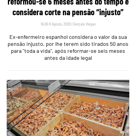
reformou-se 6 meses antes do tempo e
considera corte na pensão “injusto”
16:00 6 Agosto, 2026
|
Gonçalo Viegas
Ex-enfermeiro espanhol considera o valor da sua
pensão injusto, por lhe terem sido tirados 50 anos
para "toda a vida", após reformar-se seis meses
antes da idade legal