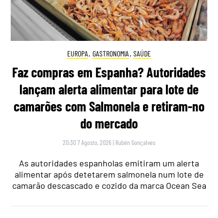
EUROPA
,
GASTRONOMIA
,
SAÚDE
Faz compras em Espanha? Autoridades
lançam alerta alimentar para lote de
camarões com Salmonela e retiram-no
do mercado
20:30 7 Agosto, 2026
|
Rubén Gonçalves
As autoridades espanholas emitiram um alerta
alimentar após detetarem salmonela num lote de
camarão descascado e cozido da marca Ocean Sea