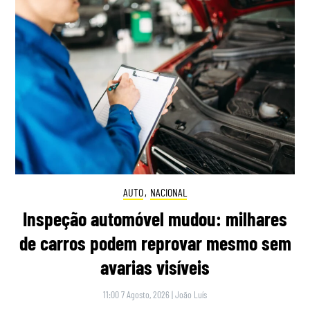
AUTO
,
NACIONAL
Inspeção automóvel mudou: milhares
de carros podem reprovar mesmo sem
avarias visíveis
11:00 7 Agosto, 2026
|
João Luís