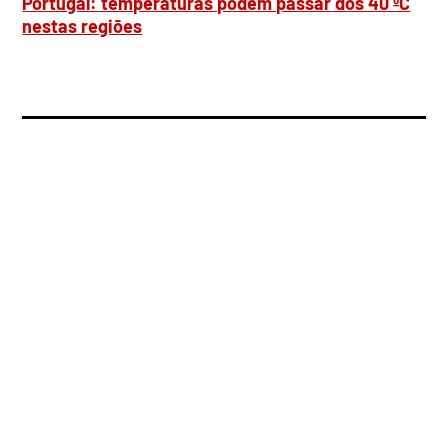
Portugal: temperaturas podem passar dos 40 ºC
nestas regiões