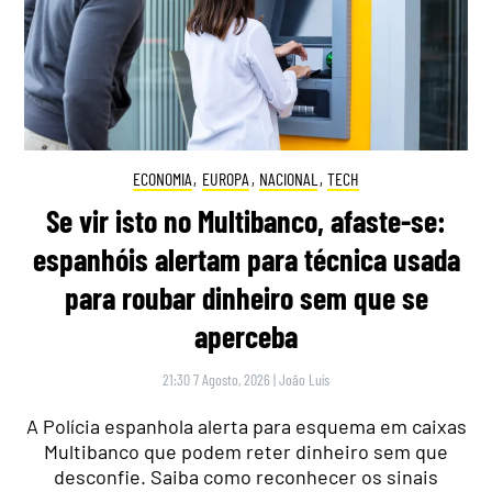
ECONOMIA
,
EUROPA
,
NACIONAL
,
TECH
Se vir isto no Multibanco, afaste-se:
espanhóis alertam para técnica usada
para roubar dinheiro sem que se
aperceba
21:30 7 Agosto, 2026
|
João Luís
A Polícia espanhola alerta para esquema em caixas
Multibanco que podem reter dinheiro sem que
desconfie. Saiba como reconhecer os sinais