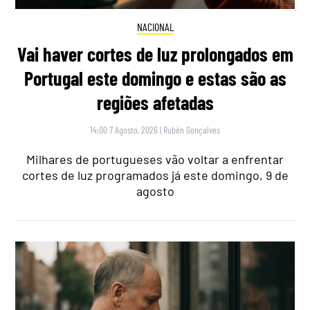
NACIONAL
Vai haver cortes de luz prolongados em
Portugal este domingo e estas são as
regiões afetadas
14:00 7 Agosto, 2026
|
Rubén Gonçalves
Milhares de portugueses vão voltar a enfrentar
cortes de luz programados já este domingo, 9 de
agosto