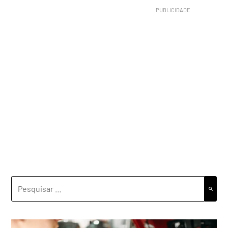
PESQUISAR
POR: