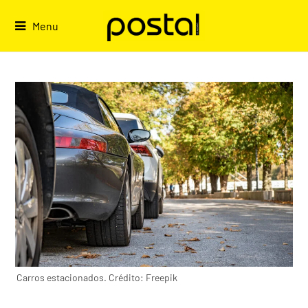
Skip
to
Menu
content
Carros estacionados. Crédito: Freepik