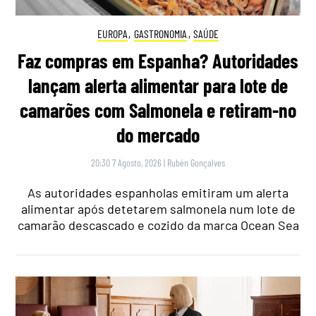
EUROPA
,
GASTRONOMIA
,
SAÚDE
Faz compras em Espanha? Autoridades
lançam alerta alimentar para lote de
camarões com Salmonela e retiram-no
do mercado
20:30 7 Agosto, 2026
|
Rubén Gonçalves
As autoridades espanholas emitiram um alerta
alimentar após detetarem salmonela num lote de
camarão descascado e cozido da marca Ocean Sea