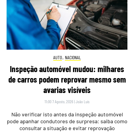
AUTO
,
NACIONAL
Inspeção automóvel mudou: milhares
de carros podem reprovar mesmo sem
avarias visíveis
11:00 7 Agosto, 2026
|
João Luís
Não verificar isto antes da inspeção automóvel
pode apanhar condutores de surpresa: saiba como
consultar a situação e evitar reprovação