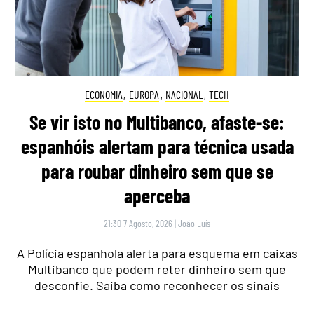
ECONOMIA
,
EUROPA
,
NACIONAL
,
TECH
Se vir isto no Multibanco, afaste-se:
espanhóis alertam para técnica usada
para roubar dinheiro sem que se
aperceba
21:30 7 Agosto, 2026
|
João Luís
A Polícia espanhola alerta para esquema em caixas
Multibanco que podem reter dinheiro sem que
desconfie. Saiba como reconhecer os sinais