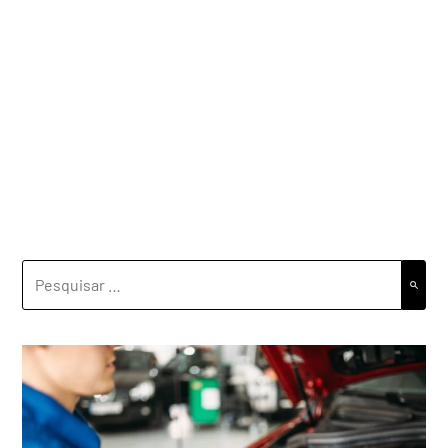
PESQUISAR
POR: