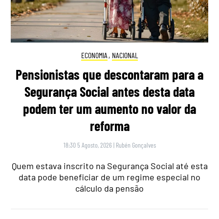
ECONOMIA
,
NACIONAL
Pensionistas que descontaram para a
Segurança Social antes desta data
podem ter um aumento no valor da
reforma
18:30 5 Agosto, 2026
|
Rubén Gonçalves
Quem estava inscrito na Segurança Social até esta
data pode beneficiar de um regime especial no
cálculo da pensão