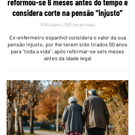
reformou-se 6 meses antes do tempo e
considera corte na pensão “injusto”
16:00 6 Agosto, 2026
|
Gonçalo Viegas
Ex-enfermeiro espanhol considera o valor da sua
pensão injusto, por lhe terem sido tirados 50 anos
para "toda a vida", após reformar-se seis meses
antes da idade legal