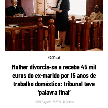
NACIONAL
Mulher divorcia-se e recebe 45 mil
euros do ex-marido por 15 anos de
trabalho doméstico: tribunal teve
‘palavra final’
19:50 7 Agosto, 2026
|
Luís Santos