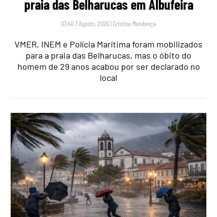
praia das Belharucas em Albufeira
07:40 7 Agosto, 2026
|
Cristina Mendonça
VMER, INEM e Polícia Marítima foram mobilizados
para a praia das Belharucas, mas o óbito do
homem de 29 anos acabou por ser declarado no
local