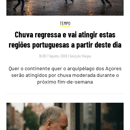
TEMPO
Chuva regressa e vai atingir estas
regiões portuguesas a partir deste dia
16:00 7 Agosto, 2026
|
Gonçalo Viegas
Quer o continente quer o arquipélago dos Açores
serão atingidos por chuva moderada durante o
próximo fim-de-semana