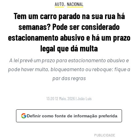
AUTO
,
NACIONAL
Tem um carro parado na sua rua há
semanas? Pode ser considerado
estacionamento abusivo e há um prazo
legal que dá multa
A lei prevê um prazo para estacionamento abusivo e
pode haver multa, bloqueamento ou reboque: fique a
par das regras
13:20 12 Maio, 2026
|
João Luís
Definir como fonte de informação preferida