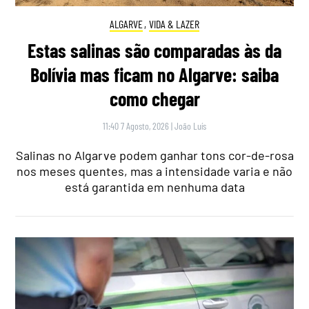
ALGARVE
,
VIDA & LAZER
Estas salinas são comparadas às da
Bolívia mas ficam no Algarve: saiba
como chegar
11:40 7 Agosto, 2026
|
João Luís
Salinas no Algarve podem ganhar tons cor-de-rosa
nos meses quentes, mas a intensidade varia e não
está garantida em nenhuma data