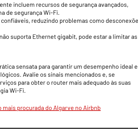
nte incluem recursos de segurança avançados,
ma de segurança Wi-Fi.
 confiáveis, reduzindo problemas como desconexõ
não suporta Ethernet gigabit, pode estar a limitar as
prática sensata para garantir um desempenho ideal e
ógicos. Avalie os sinais mencionados e, se
rviços para obter o router mais adequado às suas
gia Wi-Fi.
o mais procurada do Algarve no Airbnb