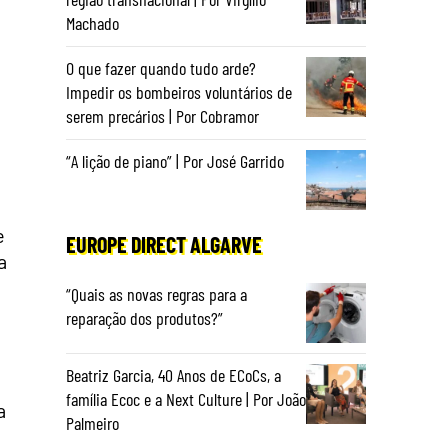
Machado
O que fazer quando tudo arde?
Impedir os bombeiros voluntários de
serem precários | Por Cobramor
“A lição de piano” | Por José Garrido
e
EUROPE DIRECT ALGARVE
a
“Quais as novas regras para a
reparação dos produtos?”
Beatriz Garcia, 40 Anos de ECoCs, a
família Ecoc e a Next Culture | Por João
a
Palmeiro