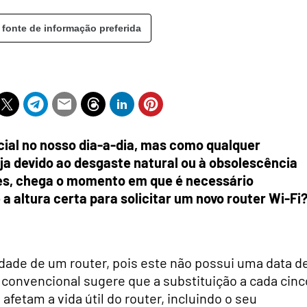
 fonte de informação preferida
ial no nosso dia-a-dia, mas como qualquer
eja devido ao desgaste natural ou à obsolescência
es, chega o momento em que é necessário
a altura certa para solicitar um novo router Wi-Fi
idade de um router, pois este não possui uma data d
a convencional sugere que a substituição a cada cinc
afetam a vida útil do router, incluindo o seu