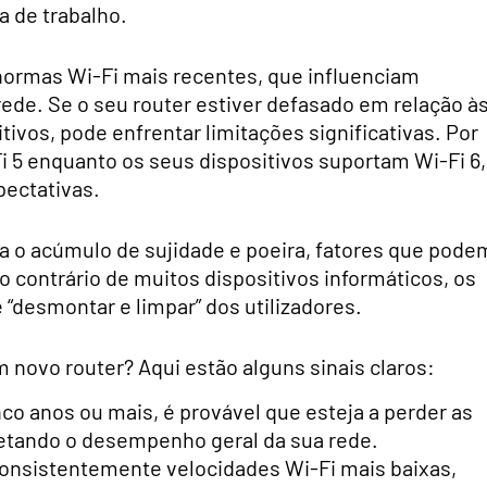
 de trabalho.
 normas Wi-Fi mais recentes, que influenciam
ede. Se o seu router estiver defasado em relação à
tivos, pode enfrentar limitações significativas. Por
Fi 5 enquanto os seus dispositivos suportam Wi-Fi 6,
pectativas.
ara o acúmulo de sujidade e poeira, fatores que pode
 contrário de muitos dispositivos informáticos, os
 “desmontar e limpar” dos utilizadores.
 novo router? Aqui estão alguns sinais claros:
o anos ou mais, é provável que esteja a perder as
etando o desempenho geral da sua rede.
onsistentemente velocidades Wi-Fi mais baixas,