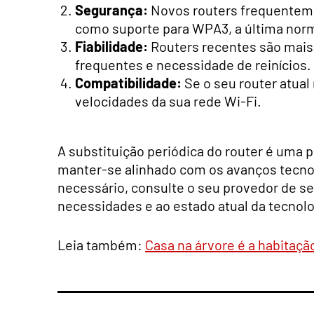
Segurança:
Novos routers frequenteme
como suporte para WPA3, a última nor
Fiabilidade:
Routers recentes são mais
frequentes e necessidade de reinícios.
Compatibilidade:
Se o seu router atual 
velocidades da sua rede Wi-Fi.
A substituição periódica do router é uma 
manter-se alinhado com os avanços tecnol
necessário, consulte o seu provedor de se
necessidades e ao estado atual da tecnolo
Leia também:
Casa na árvore é a habitaçã