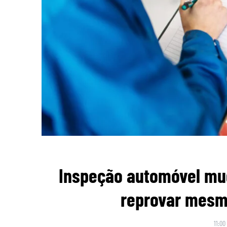
Inspeção automóvel mu
reprovar mesmo
11:00