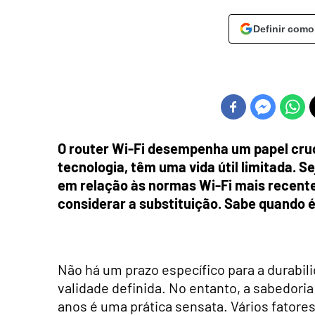
Definir como
O router Wi-Fi desempenha um papel cruc
tecnologia, têm uma vida útil limitada. S
em relação às normas Wi-Fi mais recent
considerar a substituição. Sabe quando é 
Não há um prazo específico para a durabil
validade definida. No entanto, a sabedori
anos é uma prática sensata. Vários fatores 