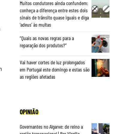
Muitos condutores ainda confundem:
conheça a diferença entre estes dois
sinais de trânsito quase iguais e diga
‘adeus’ às multas
s
“Quais as novas regras para a
reparação dos produtos?”
Vai haver cortes de luz prolongados
m
em Portugal este domingo e estas são
as regiões afetadas
OPINIÃO
Governantes no Algarve: de reino a
região transnacional | Por Virgílio