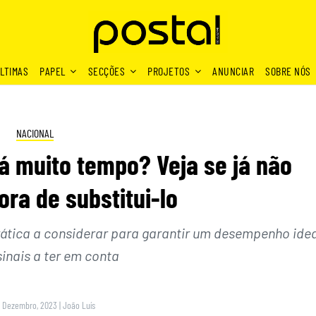
LTIMAS
PAPEL
SECÇÕES
PROJETOS
ANUNCIAR
SOBRE NÓS
NACIONAL
 muito tempo? Veja se já não
ra de substitui-lo
rática a considerar para garantir um desempenho idea
sinais a ter em conta
1 Dezembro, 2023
|
João Luís