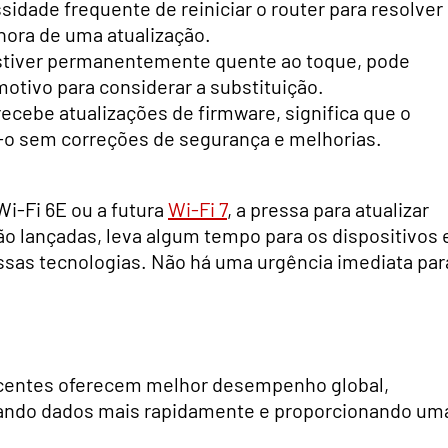
idade frequente de reiniciar o router para resolver
hora de uma atualização.
stiver permanentemente quente ao toque, pode
otivo para considerar a substituição.
recebe atualizações de firmware, significa que o
-o sem correções de segurança e melhorias.
i-Fi 6E ou a futura
Wi-Fi 7
, a pressa para atualizar
o lançadas, leva algum tempo para os dispositivos 
sas tecnologias. Não há uma urgência imediata par
centes oferecem melhor desempenho global,
sando dados mais rapidamente e proporcionando um