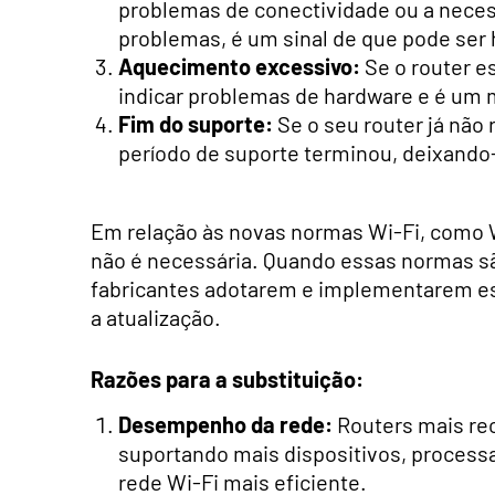
problemas de conectividade ou a necess
problemas, é um sinal de que pode ser 
Aquecimento excessivo:
Se o router e
indicar problemas de hardware e é um m
Fim do suporte:
Se o seu router já não 
período de suporte terminou, deixando
Em relação às novas normas Wi-Fi, como W
não é necessária. Quando essas normas sã
fabricantes adotarem e implementarem es
a atualização.
Razões para a substituição:
Desempenho da rede:
Routers mais re
suportando mais dispositivos, proces
rede Wi-Fi mais eficiente.