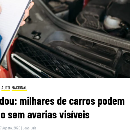
AUTO
NACIONAL
dou: milhares de carros podem
 sem avarias visíveis
 7 Agosto, 2026
|
João Luís