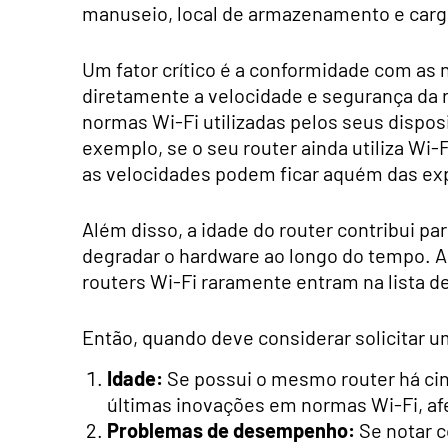
manuseio, local de armazenamento e carga
Um fator crítico é a conformidade com as
diretamente a velocidade e segurança da r
normas Wi-Fi utilizadas pelos seus disposi
exemplo, se o seu router ainda utiliza Wi-
as velocidades podem ficar aquém das ex
Além disso, a idade do router contribui p
degradar o hardware ao longo do tempo. Ao
routers Wi-Fi raramente entram na lista de
Então, quando deve considerar solicitar um
Idade:
Se possui o mesmo router há cinc
últimas inovações em normas Wi-Fi, af
Problemas de desempenho:
Se notar c