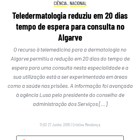
CIÊNCIA
,
NACIONAL
Teledermatologia reduziu em 20 dias
tempo de espera para consulta no
Algarve
O recurso à telemedicina para a dermatologia no
Algarve permitiu a redução em 20 dias do tempo de
espera para uma consulta nesta especialidade e a
sua utilização está a ser experimentada em áreas
como a saúde nas prisões. A informação foi avançada
à agência Lusa pelo presidente do conselho de
administração dos Serviços […]
11:03 27 Junho, 2016
|
Cristina Mendonça