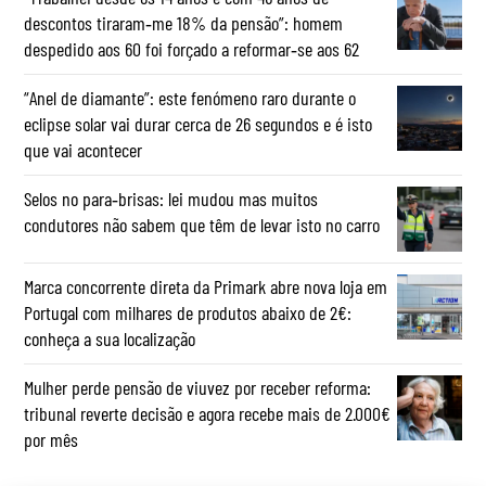
descontos tiraram‑me 18% da pensão”: homem
despedido aos 60 foi forçado a reformar‑se aos 62
“Anel de diamante”: este fenómeno raro durante o
eclipse solar vai durar cerca de 26 segundos e é isto
que vai acontecer
Selos no para‑brisas: lei mudou mas muitos
condutores não sabem que têm de levar isto no carro
Marca concorrente direta da Primark abre nova loja em
Portugal com milhares de produtos abaixo de 2€:
conheça a sua localização
Mulher perde pensão de viuvez por receber reforma:
tribunal reverte decisão e agora recebe mais de 2.000€
por mês