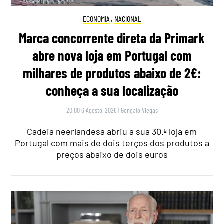
ECONOMIA
,
NACIONAL
Marca concorrente direta da Primark
abre nova loja em Portugal com
milhares de produtos abaixo de 2€:
conheça a sua localização
20:00 6 Agosto, 2026
|
Gonçalo Viegas
Cadeia neerlandesa abriu a sua 30.ª loja em
Portugal com mais de dois terços dos produtos a
preços abaixo de dois euros