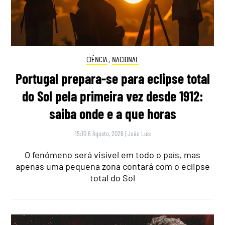
CIÊNCIA
,
NACIONAL
Portugal prepara-se para eclipse total
do Sol pela primeira vez desde 1912:
saiba onde e a que horas
15:10 6 Agosto, 2026
|
João Luís
O fenómeno será visível em todo o país, mas
apenas uma pequena zona contará com o eclipse
total do Sol