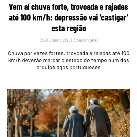
Vem aí chuva forte, trovoada e rajadas
até 100 km/h: depressão vai ‘castigar’
esta região
09:30 6 Agosto, 2026
|
Rubén Gonçalves
Chuva por vezes fortes, trovoada e rajadas até 100
km/h deverão marcar o estado do tempo num dos
arquipélagos portugueses