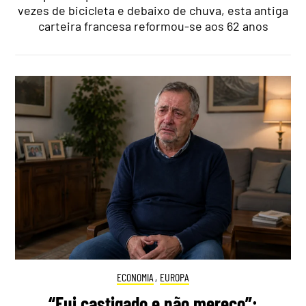
vezes de bicicleta e debaixo de chuva, esta antiga
carteira francesa reformou-se aos 62 anos
ECONOMIA
,
EUROPA
“Fui castigado e não mereço”: