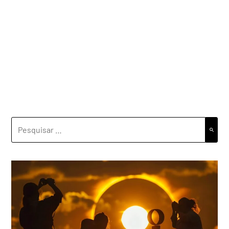
PESQUISAR
POR: