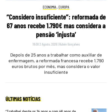
ECONOMIA
,
EUROPA
“Considero insuficiente”: reformada de
67 anos recebe 1.790€ mas considera a
pensão ‘injusta’
18:00 2 Agosto, 2026
|
Rubén Gonçalves
Depois de 25 anos a trabalhar como auxiliar de
enfermagem, a reformada francesa recebe 1.790
euros brutos por mês, mas considera o valor
insuficiente
ÚLTIMAS NOTÍCIAS
“Trabalhei desde os 14 anos e com 46 anos de