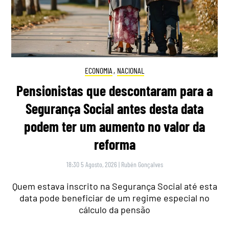
ECONOMIA
,
NACIONAL
Pensionistas que descontaram para a
Segurança Social antes desta data
podem ter um aumento no valor da
reforma
18:30 5 Agosto, 2026
|
Rubén Gonçalves
Quem estava inscrito na Segurança Social até esta
data pode beneficiar de um regime especial no
cálculo da pensão