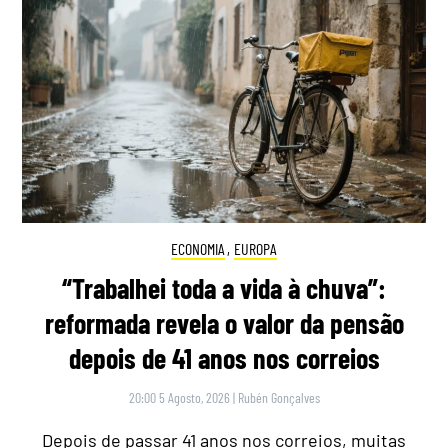
ECONOMIA
,
EUROPA
“Trabalhei toda a vida à chuva”:
reformada revela o valor da pensão
depois de 41 anos nos correios
20:00 5 Agosto, 2026
|
Rubén Gonçalves
Depois de passar 41 anos nos correios, muitas