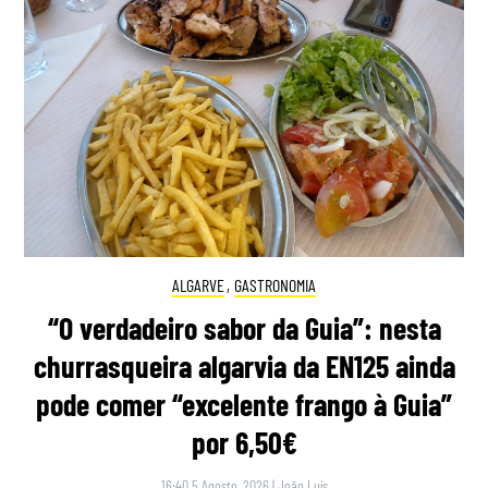
ALGARVE
,
GASTRONOMIA
“O verdadeiro sabor da Guia”: nesta
churrasqueira algarvia da EN125 ainda
pode comer “excelente frango à Guia”
por 6,50€
16:40 5 Agosto, 2026
|
João Luís