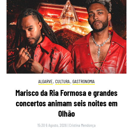
ALGARVE
,
CULTURA
,
GASTRONOMIA
Marisco da Ria Formosa e grandes
concertos animam seis noites em
Olhão
15:30 6 Agosto, 2026
|
Cristina Mendonça