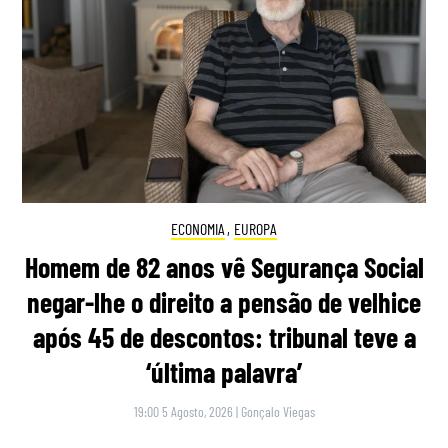
ECONOMIA
,
EUROPA
Homem de 82 anos vê Segurança Social
negar-lhe o direito a pensão de velhice
após 45 de descontos: tribunal teve a
‘última palavra’
19:00 5 Agosto, 2026
|
Gonçalo Viegas