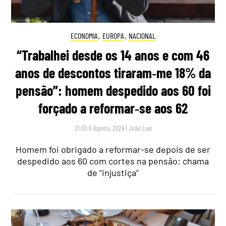
ECONOMIA
,
EUROPA
,
NACIONAL
“Trabalhei desde os 14 anos e com 46
anos de descontos tiraram‑me 18% da
pensão”: homem despedido aos 60 foi
forçado a reformar‑se aos 62
21:30 6 Agosto, 2026
|
João Luís
Homem foi obrigado a reformar-se depois de ser
despedido aos 60 com cortes na pensão: chama
de “injustiça”