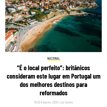
NACIONAL
“É o local perfeito”: britânicos
consideram este lugar em Portugal um
dos melhores destinos para
reformados
10:30 8 Agosto, 2026
|
Luís Santos