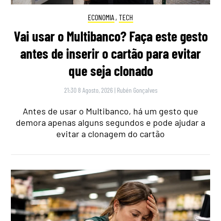
ECONOMIA
,
TECH
Vai usar o Multibanco? Faça este gesto
antes de inserir o cartão para evitar
que seja clonado
21:30 8 Agosto, 2026
|
Rubén Gonçalves
Antes de usar o Multibanco, há um gesto que
demora apenas alguns segundos e pode ajudar a
evitar a clonagem do cartão