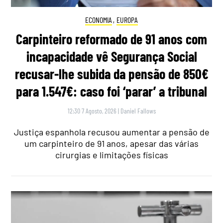
ECONOMIA
,
EUROPA
Carpinteiro reformado de 91 anos com
incapacidade vê Segurança Social
recusar-lhe subida da pensão de 850€
para 1.547€: caso foi ‘parar’ a tribunal
12:30 7 Agosto, 2026
|
Daniel Fallows
Justiça espanhola recusou aumentar a pensão de
um carpinteiro de 91 anos, apesar das várias
cirurgias e limitações físicas