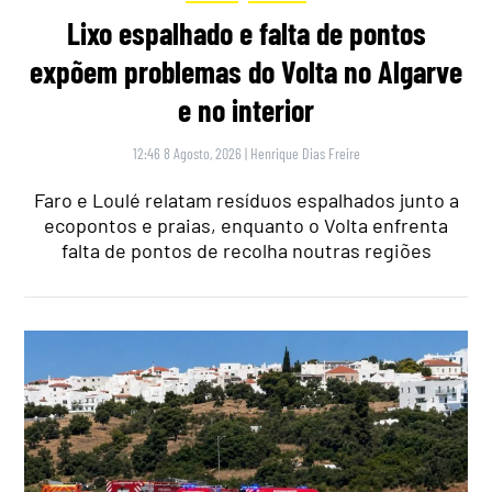
Lixo espalhado e falta de pontos
expõem problemas do Volta no Algarve
e no interior
12:46 8 Agosto, 2026
|
Henrique Dias Freire
Faro e Loulé relatam resíduos espalhados junto a
ecopontos e praias, enquanto o Volta enfrenta
falta de pontos de recolha noutras regiões