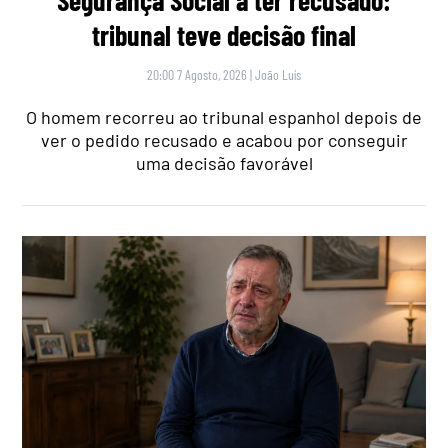
tribunal teve decisão final
20:00 7 Agosto, 2026
|
João Luís
O homem recorreu ao tribunal espanhol depois de
ver o pedido recusado e acabou por conseguir
uma decisão favorável