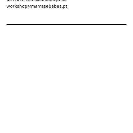
workshop@mamasebebes.pt
.