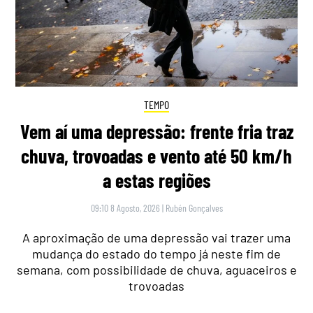
TEMPO
Vem aí uma depressão: frente fria traz
chuva, trovoadas e vento até 50 km/h
a estas regiões
09:10 8 Agosto, 2026
|
Rubén Gonçalves
A aproximação de uma depressão vai trazer uma
mudança do estado do tempo já neste fim de
semana, com possibilidade de chuva, aguaceiros e
trovoadas