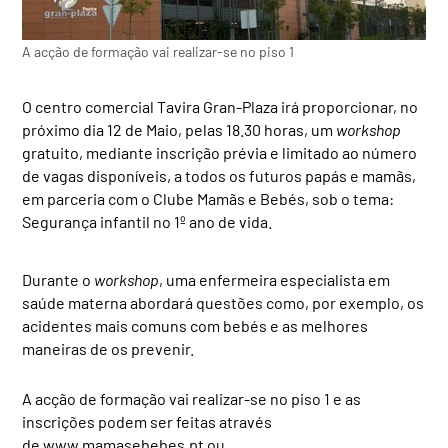
A acção de formação vai realizar-se no piso 1
O centro comercial Tavira Gran-Plaza irá proporcionar, no
próximo dia 12 de Maio, pelas 18.30 horas, um
workshop
gratuito, mediante inscrição prévia e limitado ao número
de vagas disponíveis, a todos os futuros papás e mamãs,
em parceria com o Clube Mamãs e Bebés, sob o tema:
Segurança infantil no 1º ano de vida.
Durante o
workshop
, uma enfermeira especialista em
saúde materna abordará questões como, por exemplo, os
acidentes mais comuns com bebés e as melhores
maneiras de os prevenir.
A acção de formação vai realizar-se no piso 1 e as
inscrições podem ser feitas através
de www.mamasebebes.pt ou