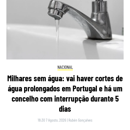
NACIONAL
Milhares sem água: vai haver cortes de
água prolongados em Portugal e há um
concelho com interrupção durante 5
dias
18:30 7 Agosto, 2026
|
Rubén Gonçalves