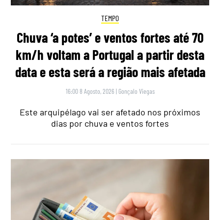
TEMPO
Chuva ‘a potes’ e ventos fortes até 70
km/h voltam a Portugal a partir desta
data e esta será a região mais afetada
16:00 8 Agosto, 2026
|
Gonçalo Viegas
Este arquipélago vai ser afetado nos próximos
dias por chuva e ventos fortes