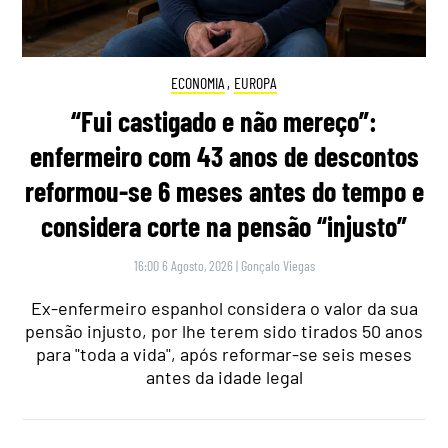
ECONOMIA
,
EUROPA
“Fui castigado e não mereço”:
enfermeiro com 43 anos de descontos
reformou-se 6 meses antes do tempo e
considera corte na pensão “injusto”
16:00 6 Agosto, 2026
|
Gonçalo Viegas
Ex-enfermeiro espanhol considera o valor da sua
pensão injusto, por lhe terem sido tirados 50 anos
para "toda a vida", após reformar-se seis meses
antes da idade legal