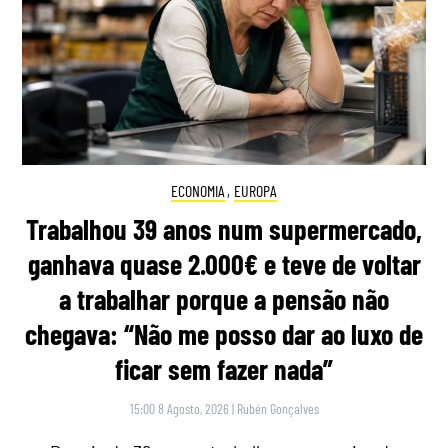
ECONOMIA
,
EUROPA
Trabalhou 39 anos num supermercado,
ganhava quase 2.000€ e teve de voltar
a trabalhar porque a pensão não
chegava: “Não me posso dar ao luxo de
ficar sem fazer nada”
15:00 8 Agosto, 2026
|
Rubén Gonçalves