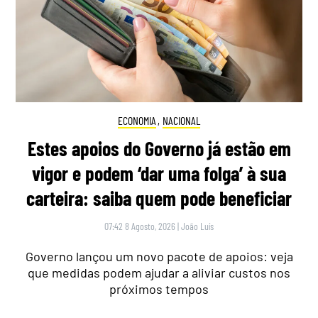
ECONOMIA
,
NACIONAL
Estes apoios do Governo já estão em
vigor e podem ‘dar uma folga’ à sua
carteira: saiba quem pode beneficiar
07:42 8 Agosto, 2026
|
João Luís
Governo lançou um novo pacote de apoios: veja
que medidas podem ajudar a aliviar custos nos
próximos tempos