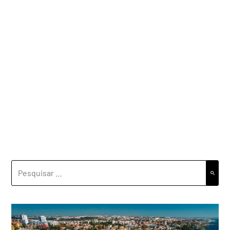
PESQUISAR
POR: