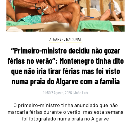
ALGARVE
,
NACIONAL
“Primeiro-ministro decidiu não gozar
férias no verão”: Montenegro tinha dito
que não iria tirar férias mas foi visto
numa praia do Algarve com a família
14:50 7 Agosto, 2026
|
João Luís
O primeiro-ministro tinha anunciado que não
marcaria férias durante o verão, mas esta semana
foi fotografado numa praia no Algarve