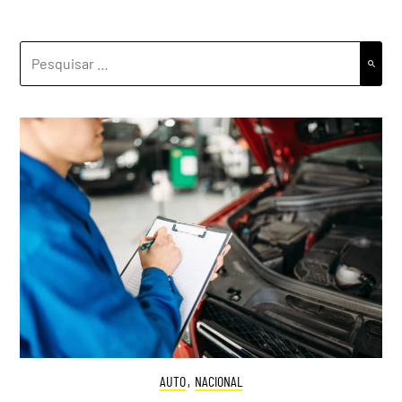
PESQUISAR
POR:
AUTO
,
NACIONAL