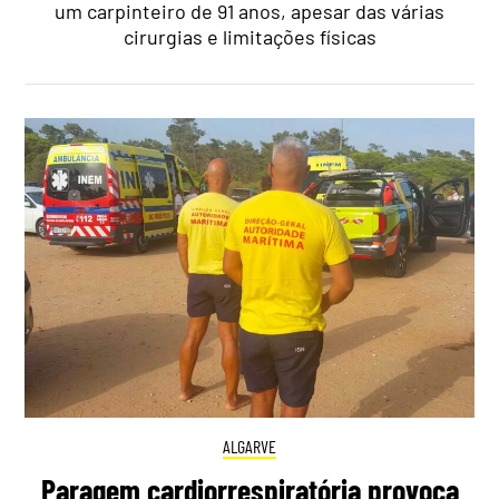
um carpinteiro de 91 anos, apesar das várias
cirurgias e limitações físicas
ALGARVE
Paragem cardiorrespiratória provoca