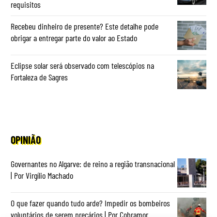
requisitos
Recebeu dinheiro de presente? Este detalhe pode
obrigar a entregar parte do valor ao Estado
Eclipse solar será observado com telescópios na
Fortaleza de Sagres
OPINIÃO
Governantes no Algarve: de reino a região transnacional
| Por Virgílio Machado
O que fazer quando tudo arde? Impedir os bombeiros
voluntários de serem precários | Por Cobramor