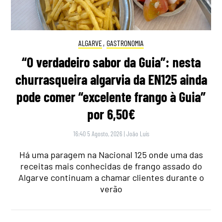
ALGARVE
,
GASTRONOMIA
“O verdadeiro sabor da Guia”: nesta
churrasqueira algarvia da EN125 ainda
pode comer “excelente frango à Guia”
por 6,50€
16:40 5 Agosto, 2026
|
João Luís
Há uma paragem na Nacional 125 onde uma das
receitas mais conhecidas de frango assado do
Algarve continuam a chamar clientes durante o
verão