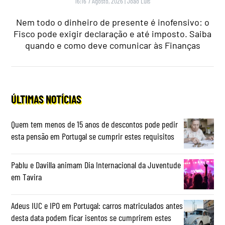
16:16 7 Agosto, 2026
|
João Luís
Nem todo o dinheiro de presente é inofensivo: o
Fisco pode exigir declaração e até imposto. Saiba
quando e como deve comunicar às Finanças
ÚLTIMAS NOTÍCIAS
Quem tem menos de 15 anos de descontos pode pedir
esta pensão em Portugal se cumprir estes requisitos
Pablu e Davilla animam Dia Internacional da Juventude
em Tavira
Adeus IUC e IPO em Portugal: carros matriculados antes
desta data podem ficar isentos se cumprirem estes