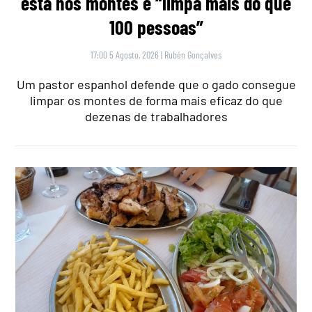
está nos montes e “limpa mais do que
100 pessoas”
17:00 5 Agosto, 2026
|
Rubén Gonçalves
Um pastor espanhol defende que o gado consegue
limpar os montes de forma mais eficaz do que
dezenas de trabalhadores