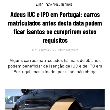
AUTO
,
ECONOMIA
,
NACIONAL
Adeus IUC e IPO em Portugal: carros
matriculados antes desta data podem
ficar isentos se cumprirem estes
requisitos
16:40 7 Agosto, 2026
|
Rubén Gonçalves
Alguns carros matriculados há mais de 30 anos
podem beneficiar de isenção de IUC e de IPO em
Portugal, mas a idade, por si só, não chega