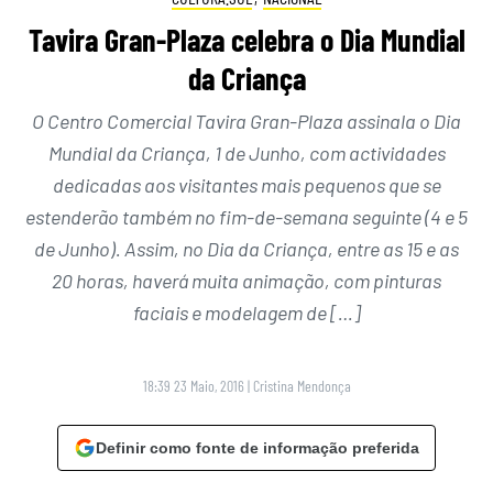
Tavira Gran-Plaza celebra o Dia Mundial
da Criança
O Centro Comercial Tavira Gran-Plaza assinala o Dia
Mundial da Criança, 1 de Junho, com actividades
dedicadas aos visitantes mais pequenos que se
estenderão também no fim-de-semana seguinte (4 e 5
de Junho). Assim, no Dia da Criança, entre as 15 e as
20 horas, haverá muita animação, com pinturas
faciais e modelagem de […]
18:39 23 Maio, 2016
|
Cristina Mendonça
Definir como fonte de informação preferida