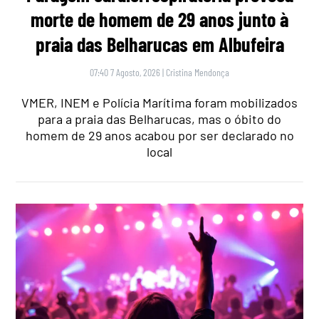
morte de homem de 29 anos junto à
praia das Belharucas em Albufeira
07:40 7 Agosto, 2026
|
Cristina Mendonça
VMER, INEM e Polícia Marítima foram mobilizados
para a praia das Belharucas, mas o óbito do
homem de 29 anos acabou por ser declarado no
local