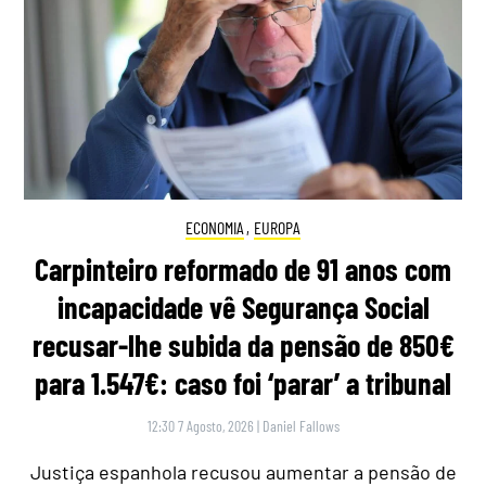
ECONOMIA
,
EUROPA
Carpinteiro reformado de 91 anos com
incapacidade vê Segurança Social
recusar-lhe subida da pensão de 850€
para 1.547€: caso foi ‘parar’ a tribunal
12:30 7 Agosto, 2026
|
Daniel Fallows
Justiça espanhola recusou aumentar a pensão de