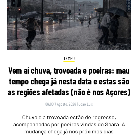
TEMPO
Vem aí chuva, trovoada e poeiras: mau
tempo chega já nesta data e estas são
as regiões afetadas (não é nos Açores)
06:00 7 Agosto, 2026
|
João Luís
Chuva e a trovoada estão de regresso,
acompanhadas por poeiras vindas do Saara. A
mudança chega já nos próximos dias