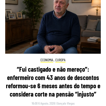
ECONOMIA
,
EUROPA
“Fui castigado e não mereço”:
enfermeiro com 43 anos de descontos
reformou-se 6 meses antes do tempo e
considera corte na pensão “injusto”
16:00 6 Agosto, 2026
|
Gonçalo Viegas