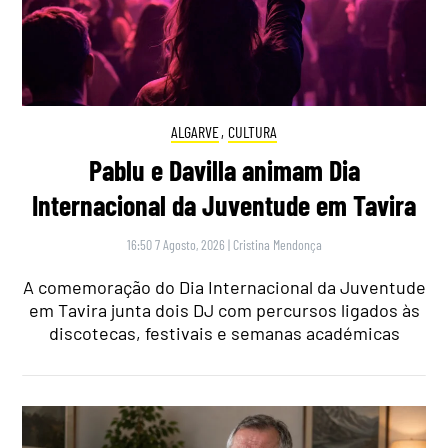
ALGARVE
,
CULTURA
Pablu e Davilla animam Dia
Internacional da Juventude em Tavira
16:50 7 Agosto, 2026
|
Cristina Mendonça
A comemoração do Dia Internacional da Juventude
em Tavira junta dois DJ com percursos ligados às
discotecas, festivais e semanas académicas