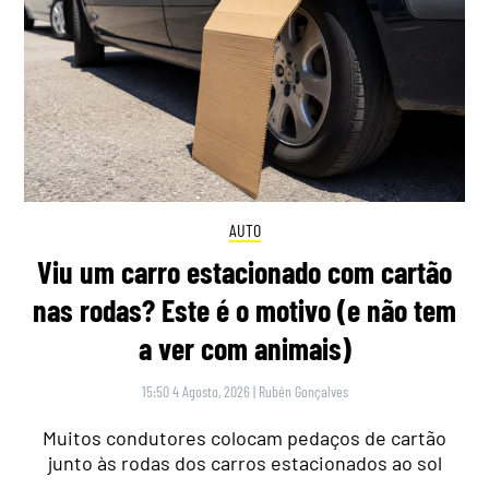
AUTO
Viu um carro estacionado com cartão
nas rodas? Este é o motivo (e não tem
a ver com animais)
15:50 4 Agosto, 2026
|
Rubén Gonçalves
Muitos condutores colocam pedaços de cartão
junto às rodas dos carros estacionados ao sol