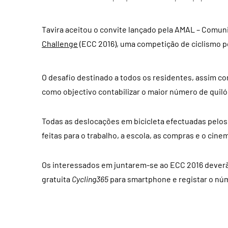
Tavira aceitou o convite lançado pela AMAL – Comun
Challenge
(ECC 2016), uma competição de ciclismo 
O desafio destinado a todos os residentes, assim co
como objectivo contabilizar o maior número de quil
Todas as deslocações em bicicleta efectuadas pelo
feitas para o trabalho, a escola, as compras e o cine
Os interessados em juntarem-se ao ECC 2016 deverão
gratuita
Cycling365
para smartphone e registar o núm