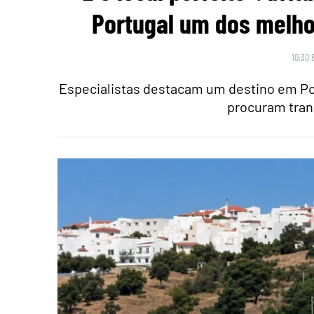
Portugal um dos melho
10:30 
Especialistas destacam um destino em Po
procuram tran