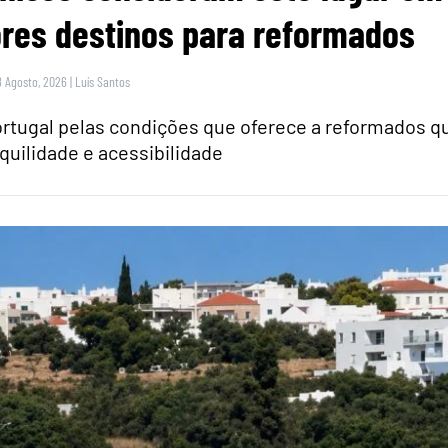
res destinos para reformados
8 Agosto, 2026
|
Luís Santos
rtugal pelas condições que oferece a reformados q
quilidade e acessibilidade