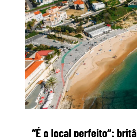
“É o local perfeito”: br