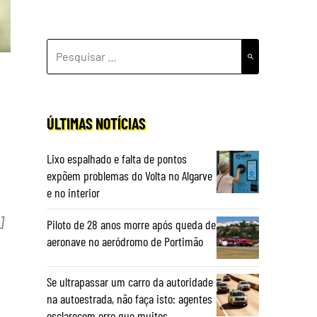
PESQUISAR
POR:
ÚLTIMAS NOTÍCIAS
Lixo espalhado e falta de pontos
expõem problemas do Volta no Algarve
e no interior
]
Piloto de 28 anos morre após queda de
aeronave no aeródromo de Portimão
Se ultrapassar um carro da autoridade
na autoestrada, não faça isto: agentes
esclarecem erro que muitos