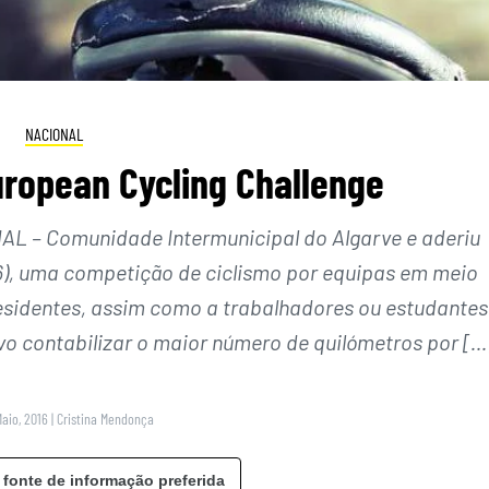
NACIONAL
uropean Cycling Challenge
MAL – Comunidade Intermunicipal do Algarve e aderiu
6), uma competição de ciclismo por equipas em meio
residentes, assim como a trabalhadores ou estudantes
vo contabilizar o maior número de quilómetros por […
Maio, 2016
|
Cristina Mendonça
 fonte de informação preferida