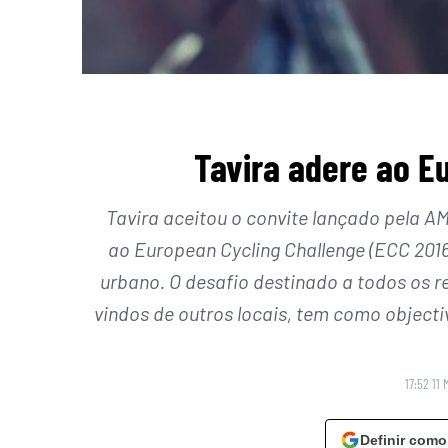
Tavira adere ao E
Tavira aceitou o convite lançado pela A
ao European Cycling Challenge (ECC 201
urbano. O desafio destinado a todos os 
vindos de outros locais, tem como objecti
17:52 11 
Definir como