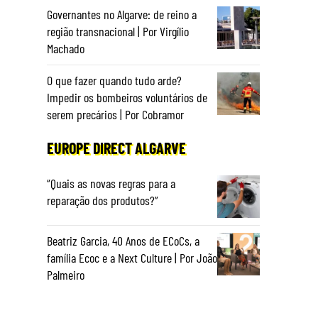
Governantes no Algarve: de reino a
região transnacional | Por Virgílio
Machado
O que fazer quando tudo arde?
Impedir os bombeiros voluntários de
serem precários | Por Cobramor
EUROPE DIRECT ALGARVE
“Quais as novas regras para a
reparação dos produtos?”
Beatriz Garcia, 40 Anos de ECoCs, a
família Ecoc e a Next Culture | Por João
Palmeiro