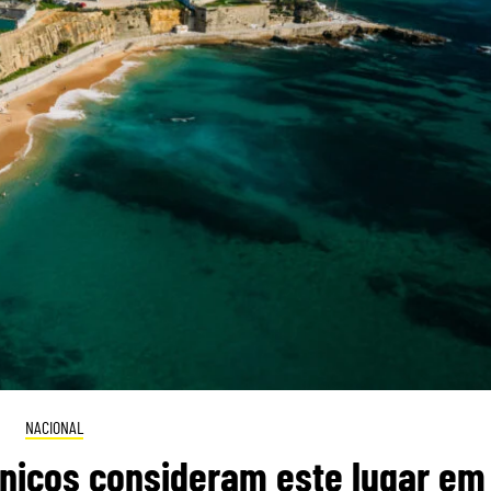
NACIONAL
itânicos consideram este lugar em