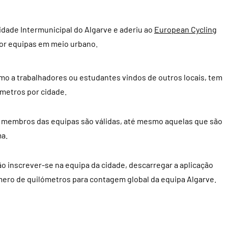
idade Intermunicipal do Algarve e aderiu ao
European Cycling
por equipas em meio urbano.
mo a trabalhadores ou estudantes vindos de outros locais, tem
ómetros por cidade.
s membros das equipas são válidas, até mesmo aquelas que são
ma.
 inscrever-se na equipa da cidade, descarregar a aplicação
ero de quilómetros para contagem global da equipa Algarve.