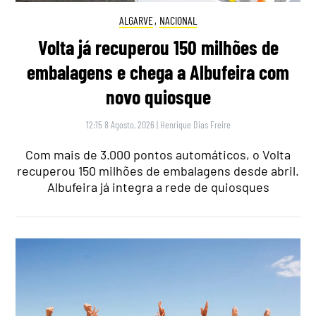
ALGARVE
,
NACIONAL
Volta já recuperou 150 milhões de
embalagens e chega a Albufeira com
novo quiosque
12:15 8 Agosto, 2026
|
Henrique Dias Freire
Com mais de 3.000 pontos automáticos, o Volta
recuperou 150 milhões de embalagens desde abril.
Albufeira já integra a rede de quiosques