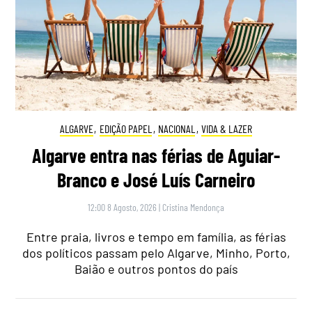
ALGARVE
,
EDIÇÃO PAPEL
,
NACIONAL
,
VIDA & LAZER
Algarve entra nas férias de Aguiar-
Branco e José Luís Carneiro
12:00 8 Agosto, 2026
|
Cristina Mendonça
Entre praia, livros e tempo em família, as férias
dos políticos passam pelo Algarve, Minho, Porto,
Baião e outros pontos do país