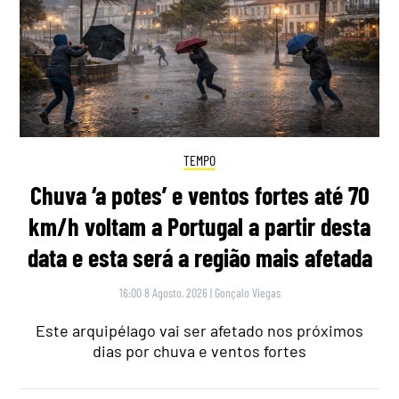
TEMPO
Chuva ‘a potes’ e ventos fortes até 70
km/h voltam a Portugal a partir desta
data e esta será a região mais afetada
16:00 8 Agosto, 2026
|
Gonçalo Viegas
Este arquipélago vai ser afetado nos próximos
dias por chuva e ventos fortes