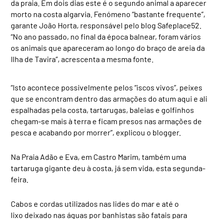
da praia. Em dois dias este é o segundo animal a aparecer
morto na costa algarvia. Fenómeno “bastante frequente”,
garante João Horta, responsável pelo blog Safeplace52.
“No ano passado, no final da época balnear, foram vários
os animais que apareceram ao longo do braço de areia da
Ilha de Tavira”, acrescenta a mesma fonte.
“Isto acontece possivelmente pelos “iscos vivos”, peixes
que se encontram dentro das armações do atum aqui e ali
espalhadas pela costa, tartarugas, baleias e golfinhos
chegam-se mais à terra e ficam presos nas armações de
pesca e acabando por morrer”, explicou o blogger.
Na Praia Adão e Eva, em Castro Marim, também uma
tartaruga gigante deu à costa, já sem vida, esta segunda-
feira.
Cabos e cordas utilizados nas lides do mar e até o
lixo deixado nas águas por banhistas são fatais para