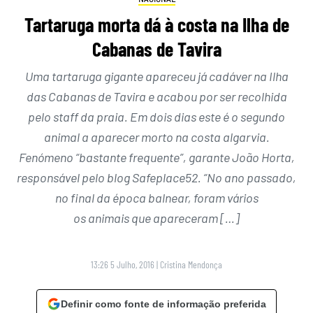
Tartaruga morta dá à costa na Ilha de
Cabanas de Tavira
Uma tartaruga gigante apareceu já cadáver na Ilha
das Cabanas de Tavira e acabou por ser recolhida
pelo staff da praia. Em dois dias este é o segundo
animal a aparecer morto na costa algarvia.
Fenómeno “bastante frequente”, garante João Horta,
responsável pelo blog Safeplace52. “No ano passado,
no final da época balnear, foram vários
os animais que apareceram […]
13:26 5 Julho, 2016
|
Cristina Mendonça
Definir como fonte de informação preferida