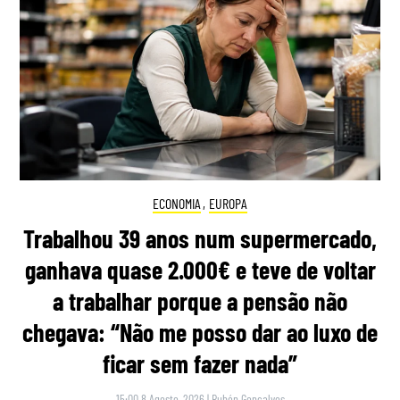
ECONOMIA
,
EUROPA
Trabalhou 39 anos num supermercado,
ganhava quase 2.000€ e teve de voltar
a trabalhar porque a pensão não
chegava: “Não me posso dar ao luxo de
ficar sem fazer nada”
15:00 8 Agosto, 2026
|
Rubén Gonçalves