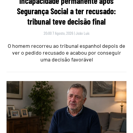
incapacidade permanente após
Segurança Social a ter recusado:
tribunal teve decisão final
20:00 7 Agosto, 2026
|
João Luís
O homem recorreu ao tribunal espanhol depois de
ver o pedido recusado e acabou por conseguir
uma decisão favorável