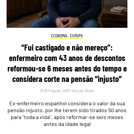
ECONOMIA
,
EUROPA
“Fui castigado e não mereço”:
enfermeiro com 43 anos de descontos
reformou-se 6 meses antes do tempo e
considera corte na pensão “injusto”
16:00 6 Agosto, 2026
|
Gonçalo Viegas
Ex-enfermeiro espanhol considera o valor da sua
pensão injusto, por lhe terem sido tirados 50 anos
para "toda a vida", após reformar-se seis meses
antes da idade legal