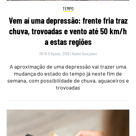
TEMPO
Vem aí uma depressão: frente fria traz
chuva, trovoadas e vento até 50 km/h
a estas regiões
09:10 8 Agosto, 2026
|
Rubén Gonçalves
A aproximação de uma depressão vai trazer uma
mudança do estado do tempo já neste fim de
semana, com possibilidade de chuva, aguaceiros e
trovoadas