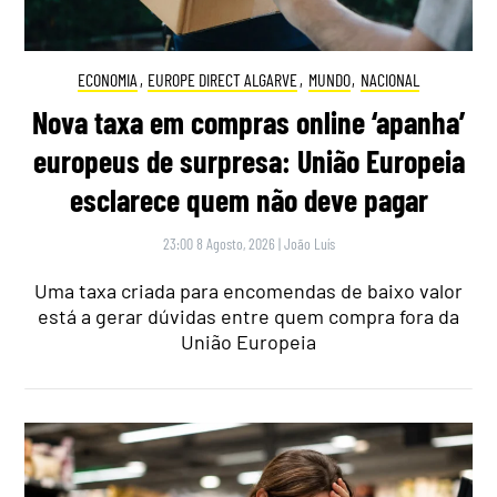
ECONOMIA
,
EUROPE DIRECT ALGARVE
,
MUNDO
,
NACIONAL
Nova taxa em compras online ‘apanha’
europeus de surpresa: União Europeia
esclarece quem não deve pagar
23:00 8 Agosto, 2026
|
João Luís
Uma taxa criada para encomendas de baixo valor
está a gerar dúvidas entre quem compra fora da
União Europeia