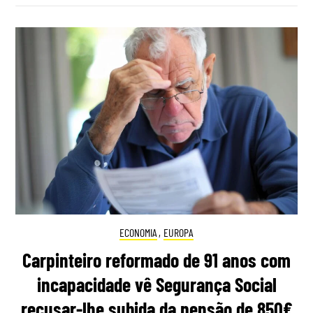
ECONOMIA
,
EUROPA
Carpinteiro reformado de 91 anos com
incapacidade vê Segurança Social
recusar-lhe subida da pensão de 850€