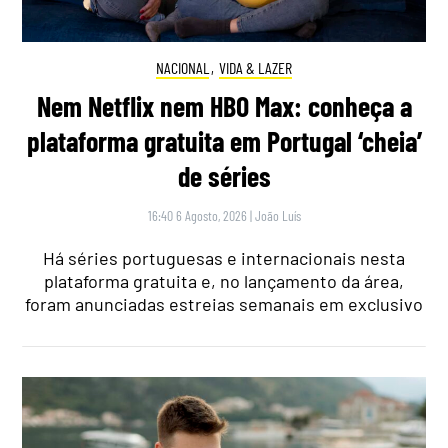
NACIONAL
,
VIDA & LAZER
Nem Netflix nem HBO Max: conheça a
plataforma gratuita em Portugal ‘cheia’
de séries
16:40 6 Agosto, 2026
|
João Luís
Há séries portuguesas e internacionais nesta
plataforma gratuita e, no lançamento da área,
foram anunciadas estreias semanais em exclusivo