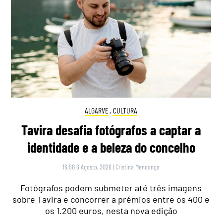
ALGARVE
,
CULTURA
Tavira desafia fotógrafos a captar a
identidade e a beleza do concelho
16:50 6 Agosto, 2026
|
Cristina Mendonça
Fotógrafos podem submeter até três imagens
sobre Tavira e concorrer a prémios entre os 400 e
os 1.200 euros, nesta nova edição