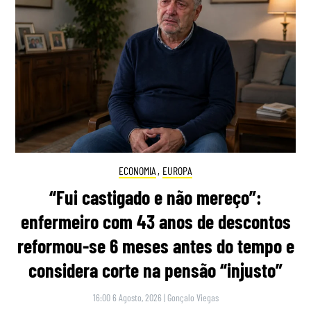
ECONOMIA
,
EUROPA
“Fui castigado e não mereço”:
enfermeiro com 43 anos de descontos
reformou-se 6 meses antes do tempo e
considera corte na pensão “injusto”
16:00 6 Agosto, 2026
|
Gonçalo Viegas