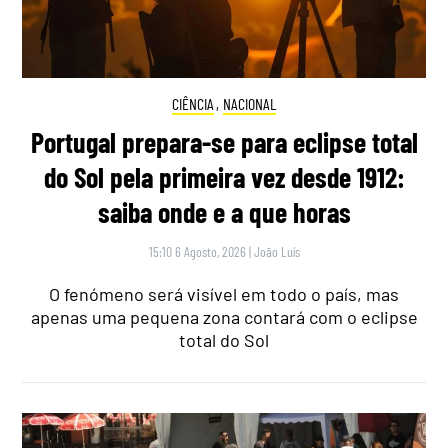
CIÊNCIA
,
NACIONAL
Portugal prepara-se para eclipse total
do Sol pela primeira vez desde 1912:
saiba onde e a que horas
15:10 6 Agosto, 2026
|
João Luís
O fenómeno será visível em todo o país, mas
apenas uma pequena zona contará com o eclipse
total do Sol