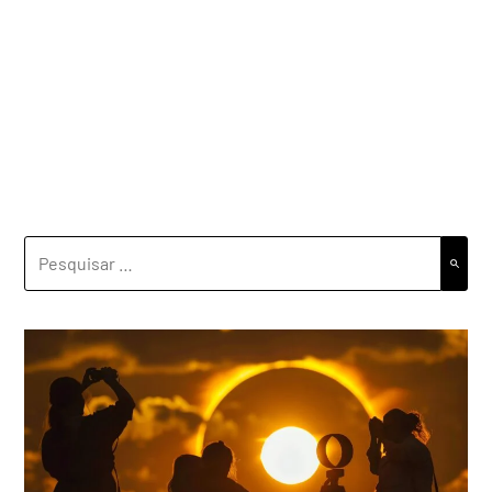
PESQUISAR
POR: