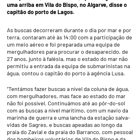
uma arriba em Vila do Bispo, no Algarve, disse o
capitão do porto de Lagos.
As buscas decorreram durante o dia por mar e por
terra, contaram até às 14:00 com a participação de
um meio aéreo e foi preparada uma equipa de
mergulhadores para procurar o desaparecido, de
27 anos, junto à falésia, mas o estado do mar não
permitiu a entrada da equipa de submarinistas na
água, contou o capitão do porto à agência Lusa.
“Tentámos fazer buscas a nível da coluna de água,
com mergulhadores, mas face ao estado do mar
não foi possível. Continuámos até ao pôr-do-sol
com as buscas a nível marítimo, com um navio da
marinha de guerra e uma lancha da estação salva-
vidas de Sagres, e buscas apeadas ao longo da
praia do Zavial e da praia do Barranco, com pessoal
dos bombeiros voluntários de Vila do Bispo e da