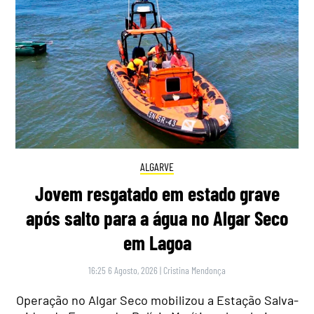
ALGARVE
Jovem resgatado em estado grave
após salto para a água no Algar Seco
em Lagoa
16:25 6 Agosto, 2026
|
Cristina Mendonça
Operação no Algar Seco mobilizou a Estação Salva-