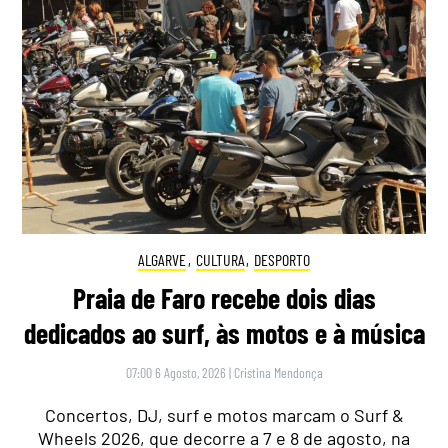
ALGARVE
,
CULTURA
,
DESPORTO
Praia de Faro recebe dois dias
dedicados ao surf, às motos e à música
07:00 6 Agosto, 2026
|
Cristina Mendonça
Concertos, DJ, surf e motos marcam o Surf &
Wheels 2026, que decorre a 7 e 8 de agosto, na