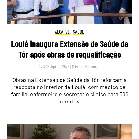
ALGARVE
,
SAÚDE
Loulé inaugura Extensão de Saúde da
Tôr após obras de requalificação
17:37 6 Agosto, 2026
|
Cristina Mendonça
Obras na Extensão de Saúde da Tôr reforçam a
resposta no interior de Loulé, com médico de
família, enfermeiro e secretário clínico para 506
utentes