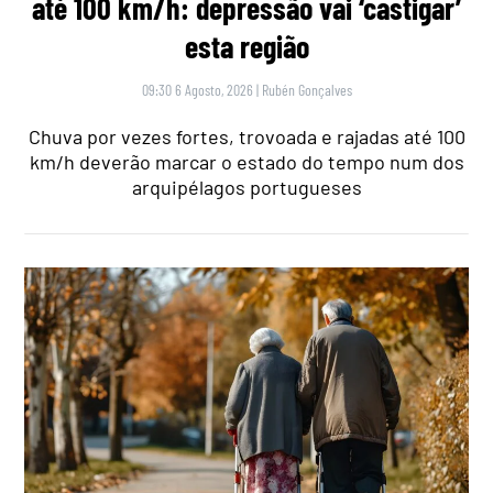
até 100 km/h: depressão vai ‘castigar’
esta região
09:30 6 Agosto, 2026
|
Rubén Gonçalves
Chuva por vezes fortes, trovoada e rajadas até 100
km/h deverão marcar o estado do tempo num dos
arquipélagos portugueses