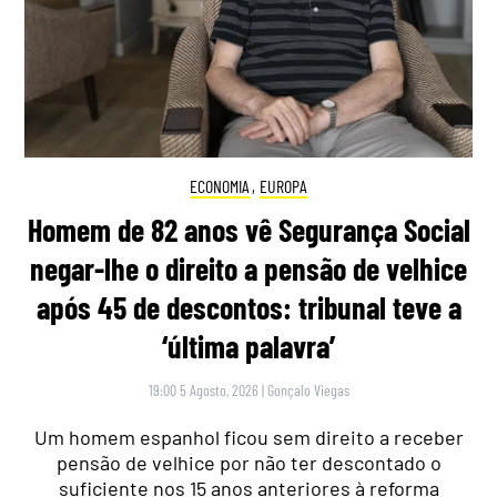
ECONOMIA
,
EUROPA
Homem de 82 anos vê Segurança Social
negar-lhe o direito a pensão de velhice
após 45 de descontos: tribunal teve a
‘última palavra’
19:00 5 Agosto, 2026
|
Gonçalo Viegas
Um homem espanhol ficou sem direito a receber
pensão de velhice por não ter descontado o
suficiente nos 15 anos anteriores à reforma