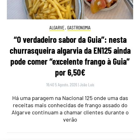
ALGARVE
,
GASTRONOMIA
“O verdadeiro sabor da Guia”: nesta
churrasqueira algarvia da EN125 ainda
pode comer “excelente frango à Guia”
por 6,50€
16:40 5 Agosto, 2026
|
João Luís
Há uma paragem na Nacional 125 onde uma das
receitas mais conhecidas de frango assado do
Algarve continuam a chamar clientes durante o
verão