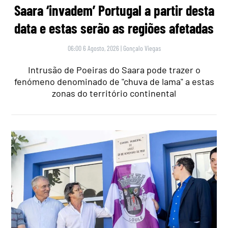
Saara ‘invadem’ Portugal a partir desta
data e estas serão as regiões afetadas
06:00 6 Agosto, 2026
|
Gonçalo Viegas
Intrusão de Poeiras do Saara pode trazer o
fenómeno denominado de "chuva de lama" a estas
zonas do território continental