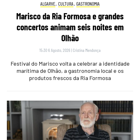
ALGARVE
,
CULTURA
,
GASTRONOMIA
Marisco da Ria Formosa e grandes
concertos animam seis noites em
Olhão
15:30 6 Agosto, 2026
|
Cristina Mendonça
Festival do Marisco volta a celebrar a identidade
marítima de Olhão, a gastronomia local e os
produtos frescos da Ria Formosa