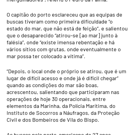
O capitão do porto esclareceu que as equipas de
buscas tiveram como primeira dificuldade “o
estado do mar, que não está de feição”, e salientou
que o desaparecido “atirou-se [ao mar] junto à
falésia”, onde “existe imensa rebentação e há
vários sítios com grutas, onde eventualmente o
mar possa ter colocado a vítima”.
“Depois, o local onde o próprio se atirou, que é um
lugar de difícil acesso e onde já é difícil chegar”
quando as condições do mar são boas,
acrescentou, salientando que participaram nas
operações de hoje 30 operacionais, entre
elementos da Marinha, da Polícia Marítima, do
Instituto de Socorros a Náufragos, da Proteção
Civil e dos Bombeiros de Vila do Bispo.
As buscas pelo norte-americano de 27 anos