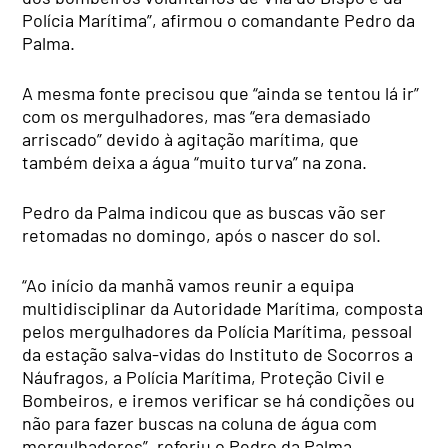
Polícia Marítima”, afirmou o comandante Pedro da
Palma.
A mesma fonte precisou que “ainda se tentou lá ir”
com os mergulhadores, mas “era demasiado
arriscado” devido à agitação marítima, que
também deixa a água “muito turva” na zona.
Pedro da Palma indicou que as buscas vão ser
retomadas no domingo, após o nascer do sol.
“Ao início da manhã vamos reunir a equipa
multidisciplinar da Autoridade Marítima, composta
pelos mergulhadores da Polícia Marítima, pessoal
da estação salva-vidas do Instituto de Socorros a
Náufragos, a Polícia Marítima, Proteção Civil e
Bombeiros, e iremos verificar se há condições ou
não para fazer buscas na coluna de água com
mergulhadores”, referiu o Pedro da Palma.