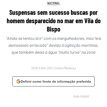
NACIONAL
Suspensas sem sucesso buscas por
homem desparecido no mar em Vila do
Bispo
“Ainda se tentou lá ir” com os mergulhadores, mas “era
demasiado arriscado” devido à agitação marítima,
que também deixa a água “muito turva” na zona
20:28 8 Abril, 2023
|
Cristina Mendonça
Definir como fonte de informação preferida