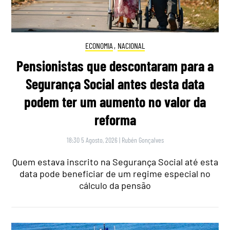
ECONOMIA
,
NACIONAL
Pensionistas que descontaram para a
Segurança Social antes desta data
podem ter um aumento no valor da
reforma
18:30 5 Agosto, 2026
|
Rubén Gonçalves
Quem estava inscrito na Segurança Social até esta
data pode beneficiar de um regime especial no
cálculo da pensão