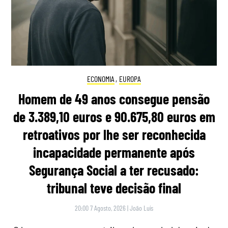
ECONOMIA
,
EUROPA
Homem de 49 anos consegue pensão
de 3.389,10 euros e 90.675,80 euros em
retroativos por lhe ser reconhecida
incapacidade permanente após
Segurança Social a ter recusado:
tribunal teve decisão final
20:00 7 Agosto, 2026
|
João Luís