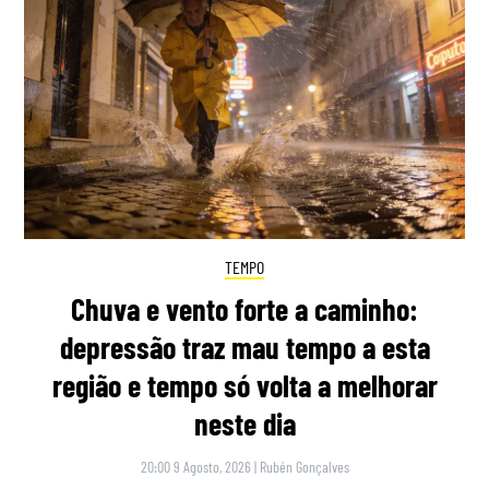
TEMPO
Chuva e vento forte a caminho:
depressão traz mau tempo a esta
região e tempo só volta a melhorar
neste dia
20:00 9 Agosto, 2026
|
Rubén Gonçalves