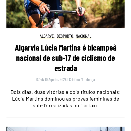
ALGARVE
,
DESPORTO
,
NACIONAL
Algarvia Lúcia Martins é bicampeã
nacional de sub-17 de ciclismo de
estrada
07:45 10 Agosto, 2026
|
Cristina Mendonça
Dois dias, duas vitórias e dois títulos nacionais:
Lúcia Martins dominou as provas femininas de
sub-17 realizadas no Cartaxo