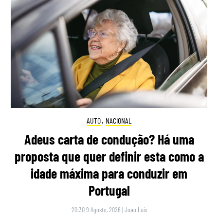
AUTO
,
NACIONAL
Adeus carta de condução? Há uma
proposta que quer definir esta como a
idade máxima para conduzir em
Portugal
20:30 9 Agosto, 2026
|
João Luís