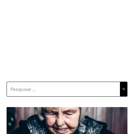
PESQUISAR
POR: