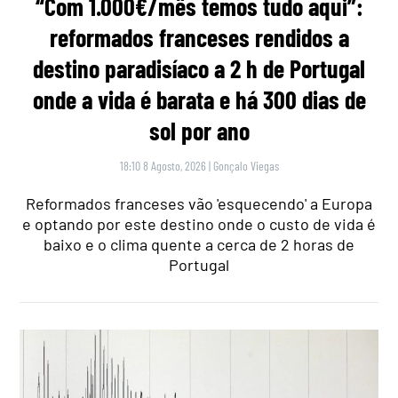
“Com 1.000€/mês temos tudo aqui”:
reformados franceses rendidos a
destino paradisíaco a 2 h de Portugal
onde a vida é barata e há 300 dias de
sol por ano
18:10 8 Agosto, 2026
|
Gonçalo Viegas
Reformados franceses vão 'esquecendo' a Europa
e optando por este destino onde o custo de vida é
baixo e o clima quente a cerca de 2 horas de
Portugal