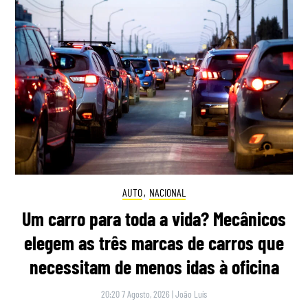
AUTO
,
NACIONAL
Um carro para toda a vida? Mecânicos
elegem as três marcas de carros que
necessitam de menos idas à oficina
20:20 7 Agosto, 2026
|
João Luís