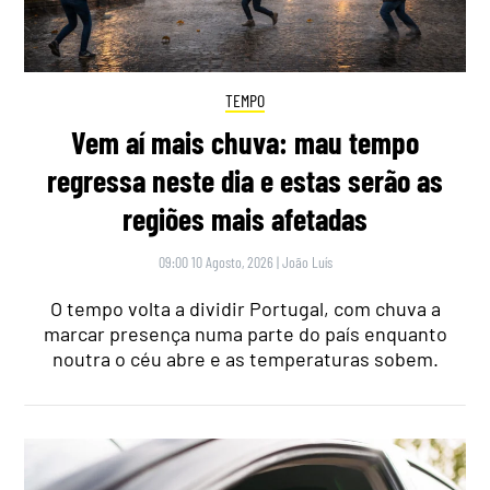
TEMPO
Vem aí mais chuva: mau tempo
regressa neste dia e estas serão as
regiões mais afetadas
09:00 10 Agosto, 2026
|
João Luís
O tempo volta a dividir Portugal, com chuva a
marcar presença numa parte do país enquanto
noutra o céu abre e as temperaturas sobem.