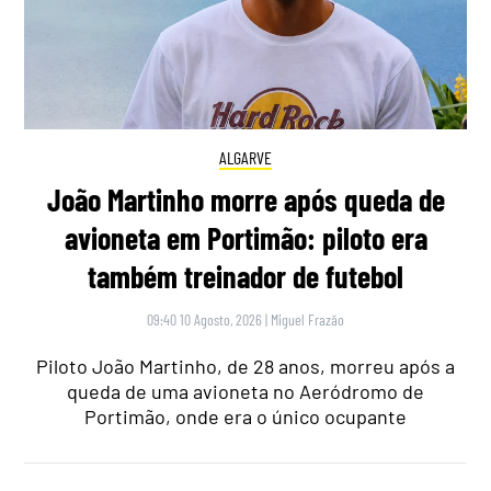
ALGARVE
João Martinho morre após queda de
avioneta em Portimão: piloto era
também treinador de futebol
09:40 10 Agosto, 2026
|
Miguel Frazão
Piloto João Martinho, de 28 anos, morreu após a
queda de uma avioneta no Aeródromo de
Portimão, onde era o único ocupante