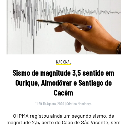
NACIONAL
Sismo de magnitude 3,5 sentido em
Ourique, Almodôvar e Santiago do
Cacém
11:29 10 Agosto, 2026
|
Cristina Mendonça
O IPMA registou ainda um segundo sismo, de
magnitude 2,5, perto do Cabo de São Vicente, sem