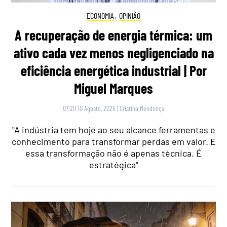
ECONOMIA
,
OPINIÃO
A recuperação de energia térmica: um
ativo cada vez menos negligenciado na
eficiência energética industrial | Por
Miguel Marques
07:20 10 Agosto, 2026
|
Cristina Mendonça
"A indústria tem hoje ao seu alcance ferramentas e
conhecimento para transformar perdas em valor. E
essa transformação não é apenas técnica. É
estratégica"