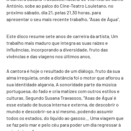
António, sobe ao palco do Cine-Teatro Louletano, no
próximo sábado, dia 21, pelas 21.30 horas, para
apresentar o seu mais recente trabalho, “Asas de Água”.
Este disco resume sete anos de carreira da artista. Um
trabalho mais maduro que integra as suas raízes e
influências, incorporando a diversidade, fruto das
vivências e das viagens nos últimos anos.
A cantora é hoje o resultado de um diálogo, fruto da sua
alma irrequieta, onde a distância foi o motor que aflorou a
sua identidade algarvia. A sonoridade parte da música
portuguesa, do fado e cria matizes com outros estilos e
culturas. Segundo Susana Travassos, “’Asas de Água’ é
esse estado de busca interna e externa, de descobrir o
mundo e descobrir-se a si mesmo, podendo assumir
todos os estados, do líquido ao gasoso… Uma viagem que
se faz pelo mar e pelo céu para poder um dia regressar à