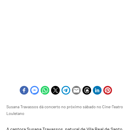
Susana Travassos dá concerto no próximo sábado no Cine-Teatro
Louletano
A cantora Susana Travassos, natural de Vila Real de Santo