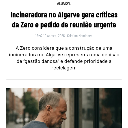
ALGARVE
Incineradora no Algarve gera críticas
da Zero e pedido de reunião urgente
12:42 10 Agosto, 2026
|
Cristina Mendonça
A Zero considera que a construção de uma
incineradora no Algarve representa uma decisão
de “gestão danosa” e defende prioridade à
reciclagem