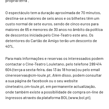
própria terra”.
O espectáculo tem a duração aproximada de 70 minutos,
destina-se a maiores de seis anos e os bilhetes têm um
custo normal de sete euros, sendo de cinco euros para
maiores de 65 e menores de 30 anos no âmbito da política
de descontos iniciada pelo Cine-Teatro este ano. Os
detentores do Cartão de Amigo terão um desconto de
40%.
Para mais informações e reservas os interessados podem
contactar o Cine-Teatro Louletano, pelo telefone 289 414
604 (terça a sexta-feira, das 13 às 18 horas) ou pelo email
cinereservas@cm-loule.pt
. Além disso, podem consultar
a sua página de facebook ou o seu website
cineteatro.cm-loule.pt, em permanente actualização,
onde também existe a possibilidade de compra on-line de
ingressos através da plataforma BOL (www.bol.pt).