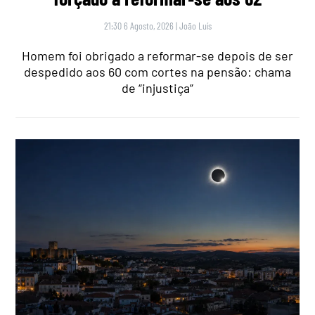
21:30 6 Agosto, 2026
|
João Luís
Homem foi obrigado a reformar-se depois de ser
despedido aos 60 com cortes na pensão: chama
de “injustiça”