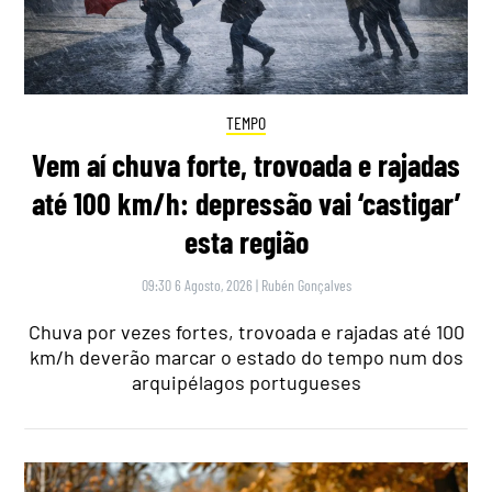
TEMPO
Vem aí chuva forte, trovoada e rajadas
até 100 km/h: depressão vai ‘castigar’
esta região
09:30 6 Agosto, 2026
|
Rubén Gonçalves
Chuva por vezes fortes, trovoada e rajadas até 100
km/h deverão marcar o estado do tempo num dos
arquipélagos portugueses