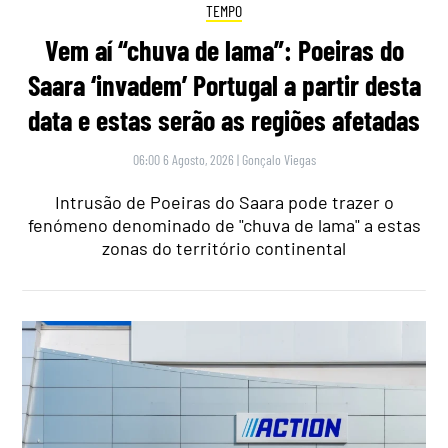
TEMPO
Vem aí “chuva de lama”: Poeiras do
Saara ‘invadem’ Portugal a partir desta
data e estas serão as regiões afetadas
06:00 6 Agosto, 2026
|
Gonçalo Viegas
Intrusão de Poeiras do Saara pode trazer o
fenómeno denominado de "chuva de lama" a estas
zonas do território continental