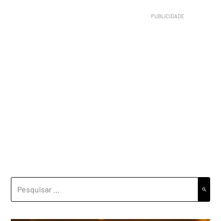
PESQUISAR
POR: