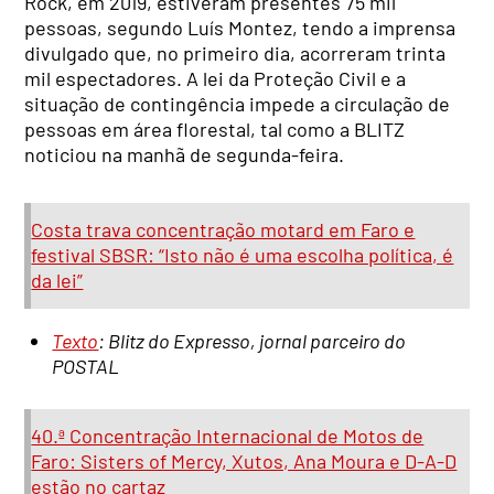
Rock, em 2019, estiveram presentes 75 mil
pessoas, segundo Luís Montez, tendo a imprensa
divulgado que, no primeiro dia, acorreram trinta
mil espectadores. A lei da Proteção Civil e a
situação de contingência impede a circulação de
pessoas em área florestal, tal como a BLITZ
noticiou na manhã de segunda-feira.
Costa trava concentração motard em Faro e
festival SBSR: “Isto não é uma escolha política, é
da lei”
Texto
: Blitz do Expresso, jornal parceiro do
POSTAL
40.ª Concentração Internacional de Motos de
Faro: Sisters of Mercy, Xutos, Ana Moura e D-A-D
estão no cartaz