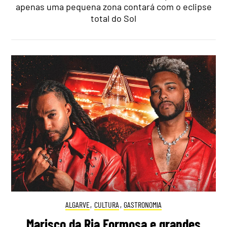
apenas uma pequena zona contará com o eclipse
total do Sol
ALGARVE
,
CULTURA
,
GASTRONOMIA
Marisco da Ria Formosa e grandes