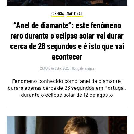
CIÊNCIA
,
NACIONAL
“Anel de diamante”: este fenómeno
raro durante o eclipse solar vai durar
cerca de 26 segundos e é isto que vai
acontecer
21:00 6 Agosto, 2026
|
Gonçalo Viegas
Fenómeno conhecido como "anel de diamante"
durará apenas cerca de 26 segundos em Portugal,
durante o eclipse solar de 12 de agosto