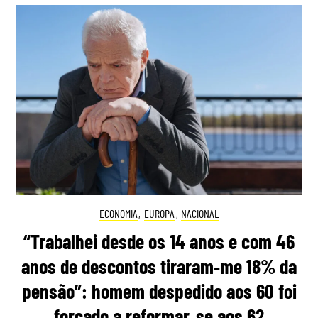
ECONOMIA
,
EUROPA
,
NACIONAL
“Trabalhei desde os 14 anos e com 46
anos de descontos tiraram‑me 18% da
pensão”: homem despedido aos 60 foi
forçado a reformar‑se aos 62