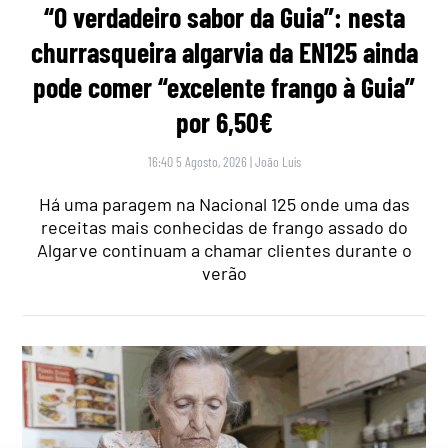
“O verdadeiro sabor da Guia”: nesta
churrasqueira algarvia da EN125 ainda
pode comer “excelente frango à Guia”
por 6,50€
16:40 5 Agosto, 2026
|
João Luís
Há uma paragem na Nacional 125 onde uma das
receitas mais conhecidas de frango assado do
Algarve continuam a chamar clientes durante o
verão