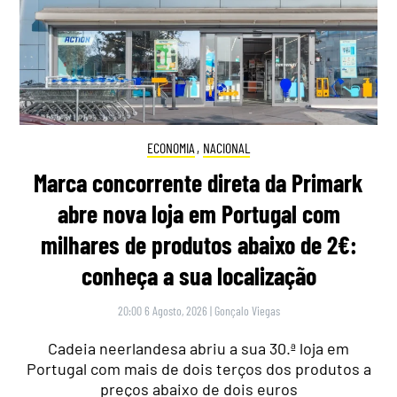
ECONOMIA
,
NACIONAL
Marca concorrente direta da Primark
abre nova loja em Portugal com
milhares de produtos abaixo de 2€:
conheça a sua localização
20:00 6 Agosto, 2026
|
Gonçalo Viegas
Cadeia neerlandesa abriu a sua 30.ª loja em
Portugal com mais de dois terços dos produtos a
preços abaixo de dois euros