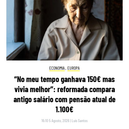
ECONOMIA
,
EUROPA
“No meu tempo ganhava 150€ mas
vivia melhor”: reformada compara
antigo salário com pensão atual de
1.100€
16:10 5 Agosto, 2026
|
Luís Santos