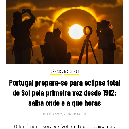
CIÊNCIA
,
NACIONAL
Portugal prepara-se para eclipse total
do Sol pela primeira vez desde 1912:
saiba onde e a que horas
15:10 6 Agosto, 2026
|
João Luís
O fenómeno será visível em todo o país, mas