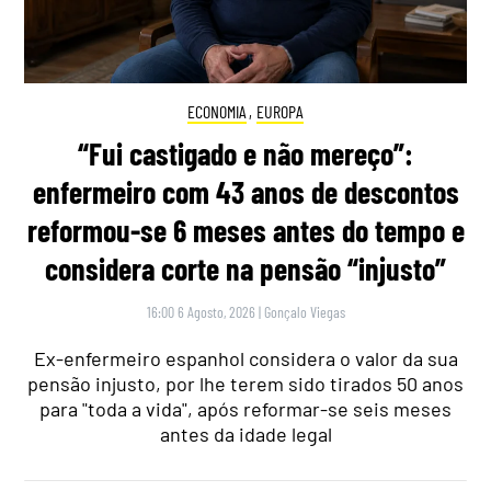
ECONOMIA
,
EUROPA
“Fui castigado e não mereço”:
enfermeiro com 43 anos de descontos
reformou-se 6 meses antes do tempo e
considera corte na pensão “injusto”
16:00 6 Agosto, 2026
|
Gonçalo Viegas
Ex-enfermeiro espanhol considera o valor da sua
pensão injusto, por lhe terem sido tirados 50 anos
para "toda a vida", após reformar-se seis meses
antes da idade legal