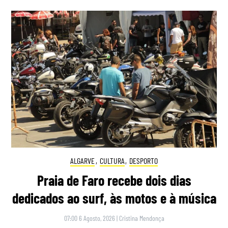
ALGARVE
,
CULTURA
,
DESPORTO
Praia de Faro recebe dois dias
dedicados ao surf, às motos e à música
07:00 6 Agosto, 2026
|
Cristina Mendonça