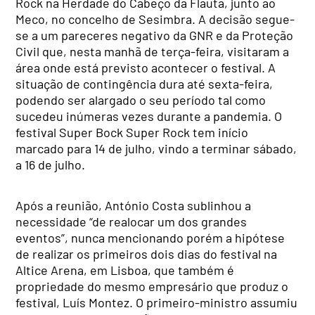
Rock na Herdade do Cabeço da Flauta, junto ao
Meco, no concelho de Sesimbra. A decisão segue-
se a um pareceres negativo da GNR e da Proteção
Civil que, nesta manhã de terça-feira, visitaram a
área onde está previsto acontecer o festival. A
situação de contingência dura até sexta-feira,
podendo ser alargado o seu período tal como
sucedeu inúmeras vezes durante a pandemia. O
festival Super Bock Super Rock tem início
marcado para 14 de julho, vindo a terminar sábado,
a 16 de julho.
Após a reunião, António Costa sublinhou a
necessidade “de realocar um dos grandes
eventos”, nunca mencionando porém a hipótese
de realizar os primeiros dois dias do festival na
Altice Arena, em Lisboa, que também é
propriedade do mesmo empresário que produz o
festival, Luís Montez. O primeiro-ministro assumiu