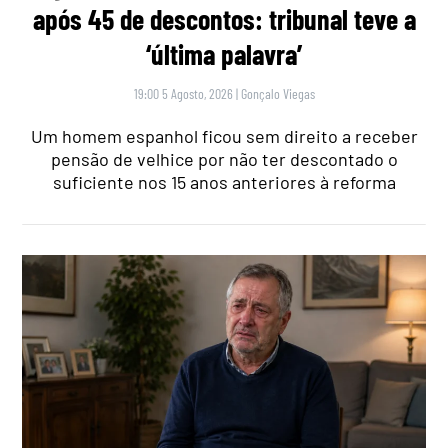
após 45 de descontos: tribunal teve a
‘última palavra’
19:00 5 Agosto, 2026
|
Gonçalo Viegas
Um homem espanhol ficou sem direito a receber
pensão de velhice por não ter descontado o
suficiente nos 15 anos anteriores à reforma