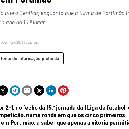
do que o Benfica, enquanto que a turma de Portimão i
o ano no 15.º lugar
1 Dezembro, 2023
|
João Luís
 fonte de informação preferida
2-1, no fecho da 15.ª jornada da I Liga de futebol, 
ompetição, numa ronda em que os cinco primeiros
em Portimão, a saber que apenas a vitória permiti