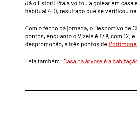
Já o Estoril Praia voltou a golear em casa e 
habitual 4-0, resultado que se verificou na
Com o fecho da jornada, o Desportivo de Ch
pontos, enquanto o Vizela é 17.º, com 12, 
despromoção, a três pontos de
Portimone
Leia também:
Casa na árvore é a habitaçã