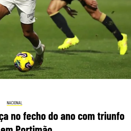
NACIONAL
ça no fecho do ano com triunfo
il em Portimão