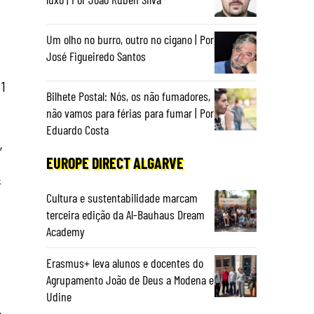
Um olho no burro, outro no cigano | Por
José Figueiredo Santos
1
Bilhete Postal: Nós, os não fumadores,
não vamos para férias para fumar | Por
Eduardo Costa
,
EUROPE DIRECT ALGARVE
s
Cultura e sustentabilidade marcam
terceira edição da Al-Bauhaus Dream
Academy
Erasmus+ leva alunos e docentes do
Agrupamento João de Deus a Modena e
Udine
o