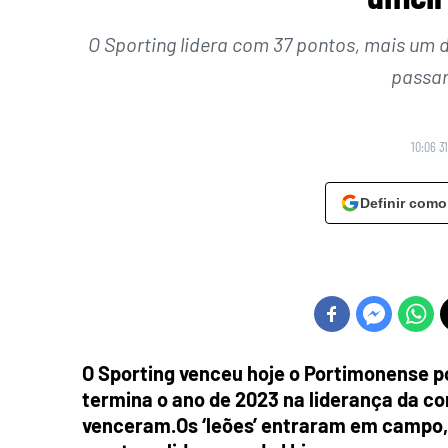
O Sporting lidera com 37 pontos, mais um 
passar 
10:06 3
Definir como
O Sporting venceu hoje o Portimonense por 
termina o ano de 2023 na liderança da c
venceram.Os ‘leões’ entraram em campo, 