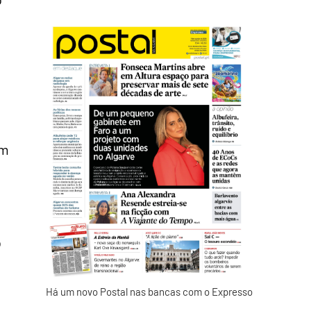
om
o
Há um novo Postal nas bancas com o Expresso