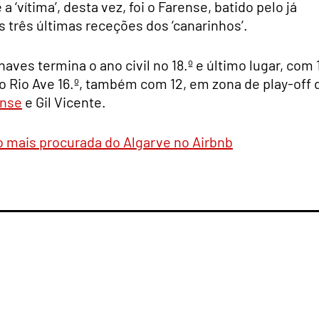
a ‘vítima’, desta vez, foi o Farense, batido pelo já
s três últimas receções dos ‘canarinhos’.
aves termina o ano civil no 18.º e último lugar, com 
e o Rio Ave 16.º, também com 12, em zona de play-off 
nse
e Gil Vicente.
o mais procurada do Algarve no Airbnb