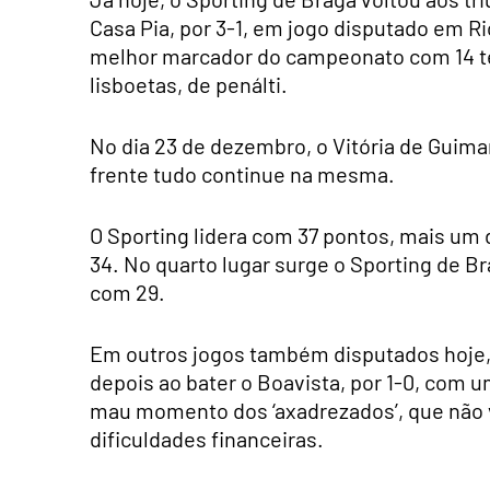
Casa Pia, por 3-1, em jogo disputado em R
melhor marcador do campeonato com 14 ten
lisboetas, de penálti.
No dia 23 de dezembro, o Vitória de Guimar
frente tudo continue na mesma.
O Sporting lidera com 37 pontos, mais um 
34. No quarto lugar surge o Sporting de B
com 29.
Em outros jogos também disputados hoje, o
depois ao bater o Boavista, por 1-0, com 
mau momento dos ‘axadrezados’, que não 
dificuldades financeiras.