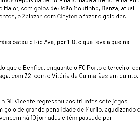
io Maior, com golos de João Moutinho, Banza, atual
tos, e Zalazar, com Clayton a fazer o golo dos
ães bateu o Rio Ave, por 1-0, o que leva a que na
do que o Benfica, enquanto o FC Porto é terceiro, c
raga, com 32, com o Vitória de Guimarães em quinto,
 Gil Vicente regressou aos triunfos sete jogos
um golo de grande penalidade de Murilo, agudizando 
vencem há 10 jornadas e têm passado por