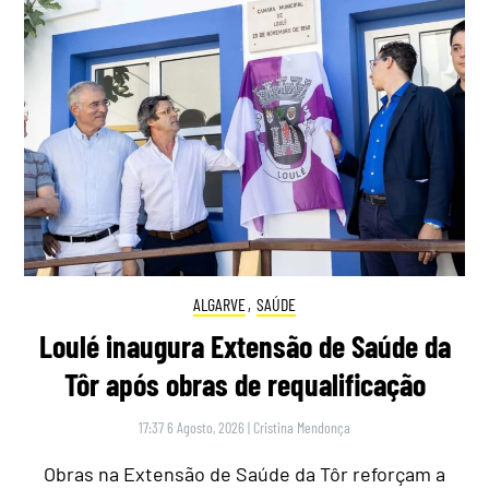
ALGARVE
,
SAÚDE
Loulé inaugura Extensão de Saúde da
Tôr após obras de requalificação
17:37 6 Agosto, 2026
|
Cristina Mendonça
Obras na Extensão de Saúde da Tôr reforçam a