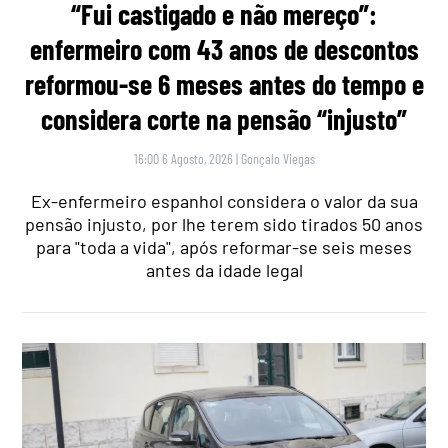
“Fui castigado e não mereço”:
enfermeiro com 43 anos de descontos
reformou-se 6 meses antes do tempo e
considera corte na pensão “injusto”
16:00 6 Agosto, 2026
|
Gonçalo Viegas
Ex-enfermeiro espanhol considera o valor da sua
pensão injusto, por lhe terem sido tirados 50 anos
para "toda a vida", após reformar-se seis meses
antes da idade legal