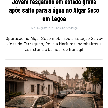
Jovem resgatado em estado grave
após salto para a água no Algar Seco
em Lagoa
16:25 6 Agosto, 2026
|
Cristina Mendonça
Operação no Algar Seco mobilizou a Estação Salva-
vidas de Ferragudo, Polícia Marítima, bombeiros e
assistência balnear de Benagil