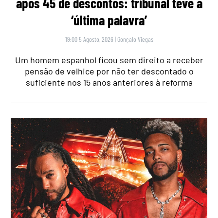
após 45 de descontos: tribunal teve a
‘última palavra’
19:00 5 Agosto, 2026
|
Gonçalo Viegas
Um homem espanhol ficou sem direito a receber
pensão de velhice por não ter descontado o
suficiente nos 15 anos anteriores à reforma