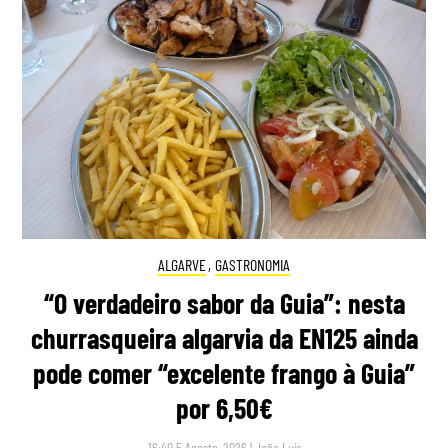
ALGARVE
,
GASTRONOMIA
“O verdadeiro sabor da Guia”: nesta
churrasqueira algarvia da EN125 ainda
pode comer “excelente frango à Guia”
por 6,50€
16:40 5 Agosto, 2026
|
João Luís