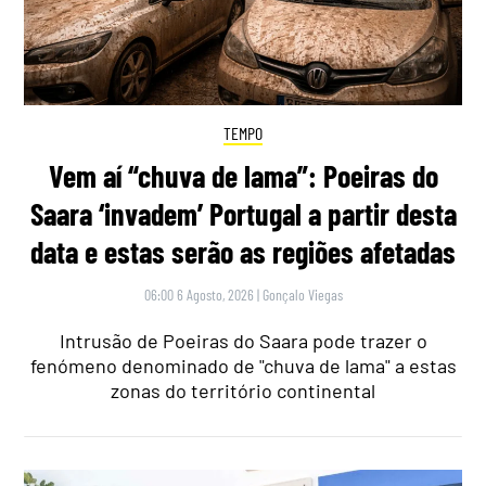
TEMPO
Vem aí “chuva de lama”: Poeiras do
Saara ‘invadem’ Portugal a partir desta
data e estas serão as regiões afetadas
06:00 6 Agosto, 2026
|
Gonçalo Viegas
Intrusão de Poeiras do Saara pode trazer o
fenómeno denominado de "chuva de lama" a estas
zonas do território continental