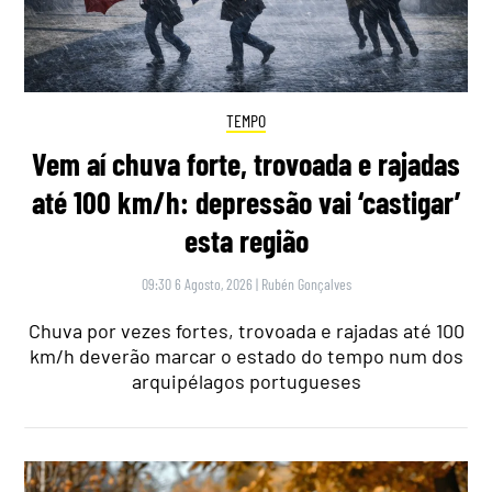
TEMPO
Vem aí chuva forte, trovoada e rajadas
até 100 km/h: depressão vai ‘castigar’
esta região
09:30 6 Agosto, 2026
|
Rubén Gonçalves
Chuva por vezes fortes, trovoada e rajadas até 100
km/h deverão marcar o estado do tempo num dos
arquipélagos portugueses