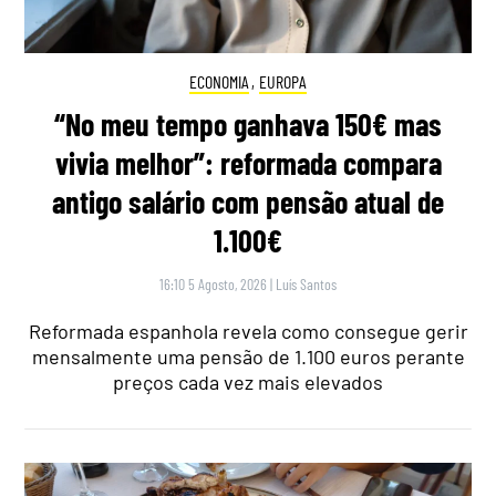
ECONOMIA
,
EUROPA
“No meu tempo ganhava 150€ mas
vivia melhor”: reformada compara
antigo salário com pensão atual de
1.100€
16:10 5 Agosto, 2026
|
Luís Santos
Reformada espanhola revela como consegue gerir
mensalmente uma pensão de 1.100 euros perante
preços cada vez mais elevados