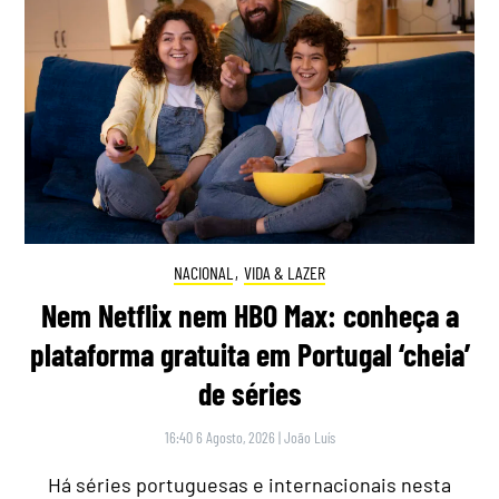
NACIONAL
,
VIDA & LAZER
Nem Netflix nem HBO Max: conheça a
plataforma gratuita em Portugal ‘cheia’
de séries
16:40 6 Agosto, 2026
|
João Luís
Há séries portuguesas e internacionais nesta