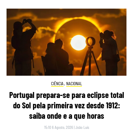
CIÊNCIA
,
NACIONAL
Portugal prepara-se para eclipse total
do Sol pela primeira vez desde 1912:
saiba onde e a que horas
15:10 6 Agosto, 2026
|
João Luís