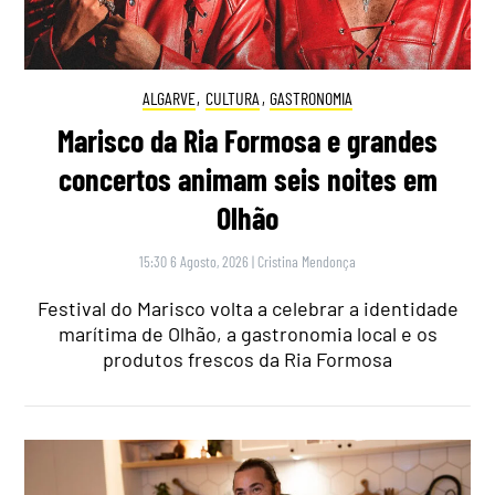
ALGARVE
,
CULTURA
,
GASTRONOMIA
Marisco da Ria Formosa e grandes
concertos animam seis noites em
Olhão
15:30 6 Agosto, 2026
|
Cristina Mendonça
Festival do Marisco volta a celebrar a identidade
marítima de Olhão, a gastronomia local e os
produtos frescos da Ria Formosa