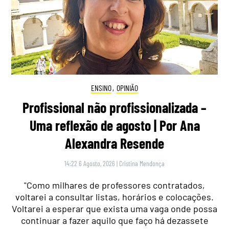
ENSINO
,
OPINIÃO
Profissional não profissionalizada –
Uma reflexão de agosto | Por Ana
Alexandra Resende
14:22 6 Agosto, 2026
|
Cristina Mendonça
"Como milhares de professores contratados,
voltarei a consultar listas, horários e colocações.
Voltarei a esperar que exista uma vaga onde possa
continuar a fazer aquilo que faço há dezassete