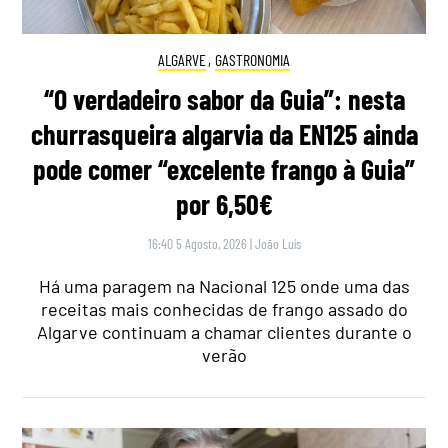
ALGARVE
,
GASTRONOMIA
“O verdadeiro sabor da Guia”: nesta
churrasqueira algarvia da EN125 ainda
pode comer “excelente frango à Guia”
por 6,50€
16:40 5 Agosto, 2026
|
João Luís
Há uma paragem na Nacional 125 onde uma das
receitas mais conhecidas de frango assado do
Algarve continuam a chamar clientes durante o
verão