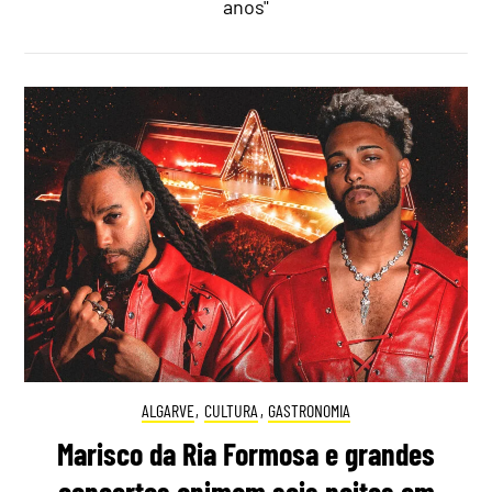
anos"
ALGARVE
,
CULTURA
,
GASTRONOMIA
Marisco da Ria Formosa e grandes
concertos animam seis noites em