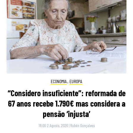
ECONOMIA
,
EUROPA
“Considero insuficiente”: reformada de
67 anos recebe 1.790€ mas considera a
pensão ‘injusta’
18:00 2 Agosto, 2026
|
Rubén Gonçalves