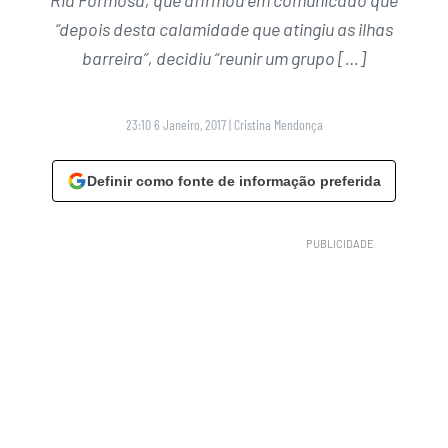
Ria Formosa, que afirmou em comunicado que
“depois desta calamidade que atingiu as ilhas
barreira”, decidiu “reunir um grupo […]
23:10 6 Janeiro, 2017
|
Cristina Mendonça
Definir como fonte de informação preferida