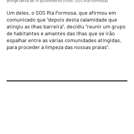
atinge cerca de 14 quilómetros (Foto: SOS Ria Formosa)
Um deles, o SOS Ria Formosa, que afirmou em
comunicado que “depois desta calamidade que
atingiu as ilhas barreira”, decidiu “reunir um grupo
de habitantes e amantes das ilhas que se irão
espalhar entre as várias comunidades atingidas,
para proceder à limpeza das nossas praias”.