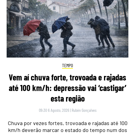
TEMPO
Vem aí chuva forte, trovoada e rajadas
até 100 km/h: depressão vai ‘castigar’
esta região
09:30 6 Agosto, 2026
|
Rubén Gonçalves
Chuva por vezes fortes, trovoada e rajadas até 100
km/h deverão marcar o estado do tempo num dos