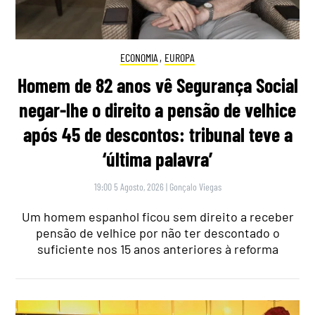
ECONOMIA
,
EUROPA
Homem de 82 anos vê Segurança Social
negar-lhe o direito a pensão de velhice
após 45 de descontos: tribunal teve a
‘última palavra’
19:00 5 Agosto, 2026
|
Gonçalo Viegas
Um homem espanhol ficou sem direito a receber
pensão de velhice por não ter descontado o
suficiente nos 15 anos anteriores à reforma