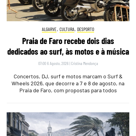
ALGARVE
,
CULTURA
,
DESPORTO
Praia de Faro recebe dois dias
dedicados ao surf, às motos e à música
07:00 6 Agosto, 2026
|
Cristina Mendonça
Concertos, DJ, surf e motos marcam o Surf &
Wheels 2026, que decorre a 7 e 8 de agosto, na
Praia de Faro, com propostas para todos