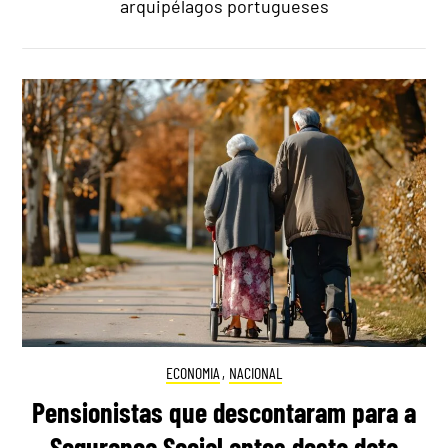
arquipélagos portugueses
ECONOMIA
,
NACIONAL
Pensionistas que descontaram para a
Segurança Social antes desta data