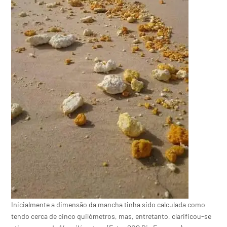
Inicialmente a dimensão da mancha tinha sido calculada como
tendo cerca de cinco quilómetros, mas, entretanto, clarificou-se