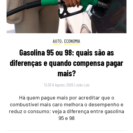
AUTO
,
ECONOMIA
Gasolina 95 ou 98: quais são as
diferenças e quando compensa pagar
mais?
13:36 6 Agosto, 2026
|
João Luís
Há quem pague mais por acreditar que o
combustível mais caro melhora o desempenho e
reduz o consumo: veja a diferença entre gasolina
95 e 98