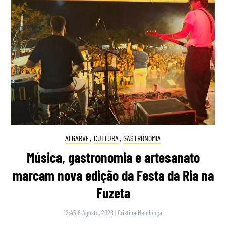
ALGARVE
,
CULTURA
,
GASTRONOMIA
Música, gastronomia e artesanato
marcam nova edição da Festa da Ria na
Fuzeta
12:45 6 Agosto, 2026
|
Cristina Mendonça