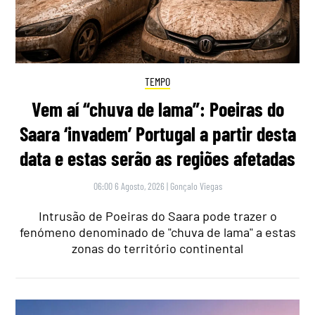
TEMPO
Vem aí “chuva de lama”: Poeiras do
Saara ‘invadem’ Portugal a partir desta
data e estas serão as regiões afetadas
06:00 6 Agosto, 2026
|
Gonçalo Viegas
Intrusão de Poeiras do Saara pode trazer o
fenómeno denominado de "chuva de lama" a estas
zonas do território continental