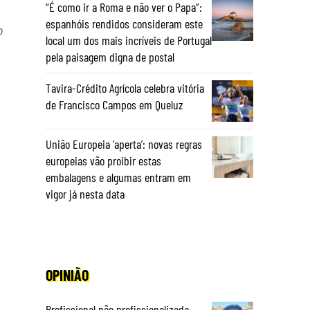
“É como ir a Roma e não ver o Papa”:
espanhóis rendidos consideram este
o
local um dos mais incríveis de Portugal
pela paisagem digna de postal
Tavira-Crédito Agrícola celebra vitória
de Francisco Campos em Queluz
União Europeia ‘aperta’: novas regras
europeias vão proibir estas
embalagens e algumas entram em
vigor já nesta data
OPINIÃO
Profissional não profissionalizada –