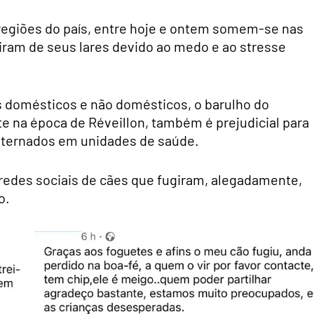
regiões do país, entre hoje e ontem somem-se nas
iram de seus lares devido ao medo e ao stresse
domésticos e não domésticos, o barulho do
nte na época de Réveillon, também é prejudicial para
internados em unidades de saúde.
edes sociais de cães que fugiram, alegadamente,
o.