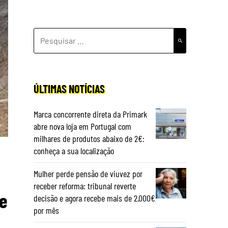
PESQUISAR
POR:
ÚLTIMAS NOTÍCIAS
Marca concorrente direta da Primark
abre nova loja em Portugal com
milhares de produtos abaixo de 2€:
conheça a sua localização
Mulher perde pensão de viuvez por
receber reforma: tribunal reverte
te
decisão e agora recebe mais de 2.000€
por mês