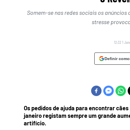
Somem-se nas redes sociais os anúncios d
stresse provoca
12:32 1 Jan
Definir como
Os pedidos de ajuda para encontrar cães 
janeiro registam sempre um grande aume
artifício.