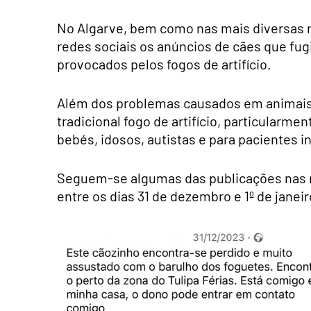
No Algarve, bem como nas mais diversas 
redes sociais os anúncios de cães que fug
provocados pelos fogos de artifício.
Além dos problemas causados em animais 
tradicional fogo de artifício, particularme
bebés, idosos, autistas e para pacientes 
Seguem-se algumas das publicações nas r
entre os dias 31 de dezembro e 1º de janeir