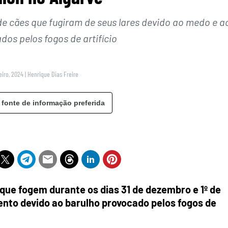
e cães que fugiram de seus lares devido ao medo e a
dos pelos fogos de artifício
eiro, 2024
|
Henrique Dias Freire
 fonte de informação preferida
que fogem durante os dias 31 de dezembro e 1º de
nto devido ao barulho provocado pelos fogos de