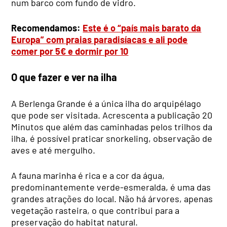
num barco com fundo de vidro.
Recomendamos:
Este é o “país mais barato da
Europa” com praias paradisíacas e ali pode
comer por 5€ e dormir por 10
O que fazer e ver na ilha
A Berlenga Grande é a única ilha do arquipélago
que pode ser visitada. Acrescenta a publicação 20
Minutos que além das caminhadas pelos trilhos da
ilha, é possível praticar snorkeling, observação de
aves e até mergulho.
A fauna marinha é rica e a cor da água,
predominantemente verde-esmeralda, é uma das
grandes atrações do local. Não há árvores, apenas
vegetação rasteira, o que contribui para a
preservação do habitat natural.