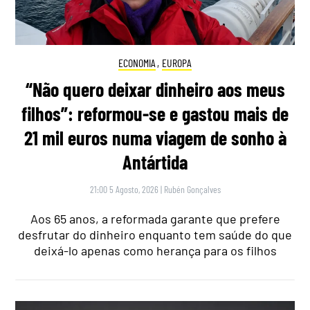
ECONOMIA
,
EUROPA
“Não quero deixar dinheiro aos meus
filhos”: reformou-se e gastou mais de
21 mil euros numa viagem de sonho à
Antártida
21:00 5 Agosto, 2026
|
Rubén Gonçalves
Aos 65 anos, a reformada garante que prefere
desfrutar do dinheiro enquanto tem saúde do que
deixá-lo apenas como herança para os filhos