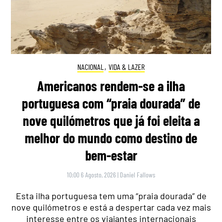
NACIONAL
,
VIDA & LAZER
Americanos rendem-se a ilha
portuguesa com “praia dourada” de
nove quilómetros que já foi eleita a
melhor do mundo como destino de
bem-estar
10:00 6 Agosto, 2026
|
Daniel Fallows
Esta ilha portuguesa tem uma “praia dourada” de
nove quilómetros e está a despertar cada vez mais
interesse entre os viajantes internacionais