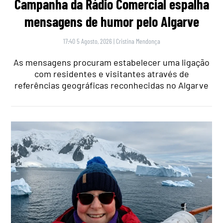
Campanha da Rádio Comercial espalha
mensagens de humor pelo Algarve
17:40 5 Agosto, 2026
|
Cristina Mendonça
As mensagens procuram estabelecer uma ligação
com residentes e visitantes através de
referências geográficas reconhecidas no Algarve