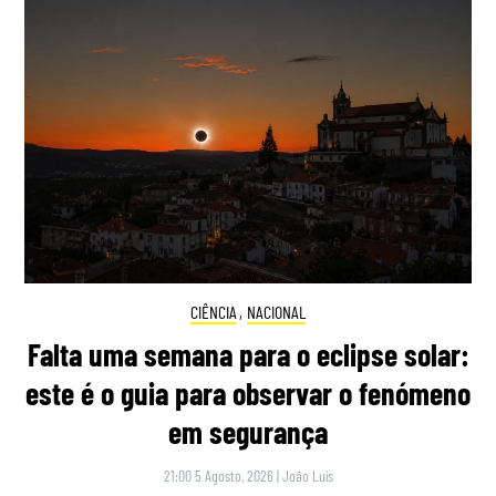
CIÊNCIA
,
NACIONAL
Falta uma semana para o eclipse solar:
este é o guia para observar o fenómeno
em segurança
21:00 5 Agosto, 2026
|
João Luís