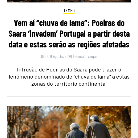
TEMPO
Vem aí “chuva de lama”: Poeiras do
Saara ‘invadem’ Portugal a partir desta
data e estas serão as regiões afetadas
06:00 6 Agosto, 2026
|
Gonçalo Viegas
Intrusão de Poeiras do Saara pode trazer o
fenómeno denominado de "chuva de lama" a estas
zonas do território continental