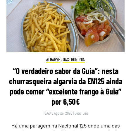
ALGARVE
,
GASTRONOMIA
“O verdadeiro sabor da Guia”: nesta
churrasqueira algarvia da EN125 ainda
pode comer “excelente frango à Guia”
por 6,50€
16:40 5 Agosto, 2026
|
João Luís
Há uma paragem na Nacional 125 onde uma das