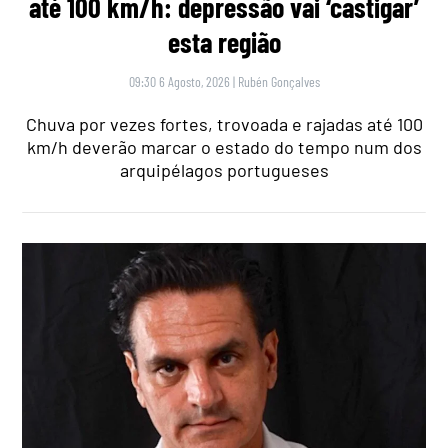
até 100 km/h: depressão vai ‘castigar’
esta região
09:30 6 Agosto, 2026
|
Rubén Gonçalves
Chuva por vezes fortes, trovoada e rajadas até 100
km/h deverão marcar o estado do tempo num dos
arquipélagos portugueses