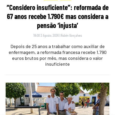
“Considero insuficiente”: reformada de
67 anos recebe 1.790€ mas considera a
pensão ‘injusta’
18:00 2 Agosto, 2026
|
Rubén Gonçalves
Depois de 25 anos a trabalhar como auxiliar de
enfermagem, a reformada francesa recebe 1.790
euros brutos por mês, mas considera o valor
insuficiente