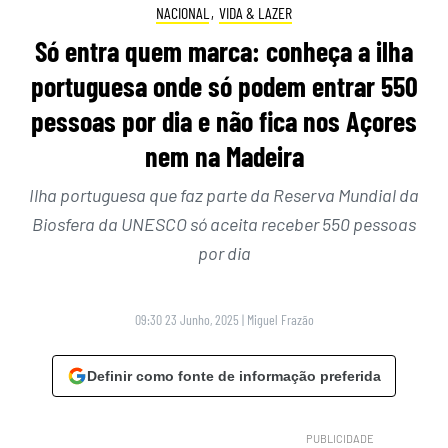
NACIONAL
,
VIDA & LAZER
Só entra quem marca: conheça a ilha
portuguesa onde só podem entrar 550
pessoas por dia e não fica nos Açores
nem na Madeira
Ilha portuguesa que faz parte da Reserva Mundial da
Biosfera da UNESCO só aceita receber 550 pessoas
por dia
09:30 23 Junho, 2025
|
Miguel Frazão
Definir como fonte de informação preferida