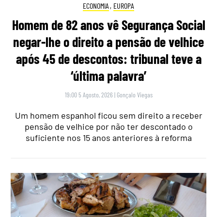
ECONOMIA
,
EUROPA
Homem de 82 anos vê Segurança Social
negar-lhe o direito a pensão de velhice
após 45 de descontos: tribunal teve a
‘última palavra’
19:00 5 Agosto, 2026
|
Gonçalo Viegas
Um homem espanhol ficou sem direito a receber
pensão de velhice por não ter descontado o
suficiente nos 15 anos anteriores à reforma