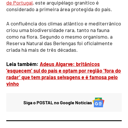
de Portugal
, este arquipélago granítico é
considerado a primeira área protegida do país.
A confluência dos climas atlântico e mediterrânico
criou uma biodiversidade rara, tanto na fauna
como na flora. Segundo o mesmo organismo, a
Reserva Natural das Berlengas foi oficialmente
criada há mais de três décadas.
Leia também:
Adeus Algarve: britânicos
‘esquecem’ sul do país e optam por região ‘fora do
radar’ que tem praias selvagens e é famosa pelo
vinho
Siga o POSTAL no Google Notícias