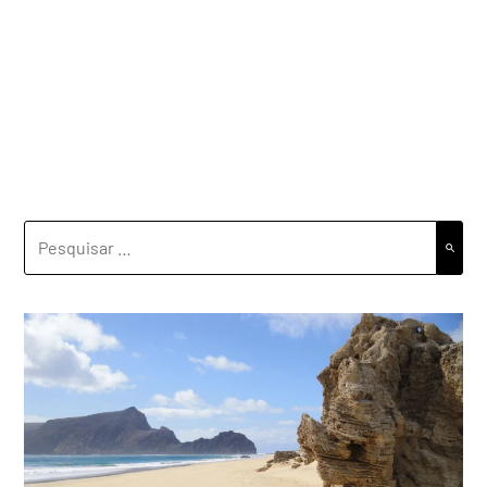
PESQUISAR
POR: