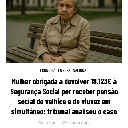
ECONOMIA
,
EUROPA
,
NACIONAL
Mulher obrigada a devolver 18.123€ à
Segurança Social por receber pensão
social de velhice e de viuvez em
simultâneo: tribunal analisou o caso
21:30 5 Agosto, 2026
|
Gonçalo Viegas