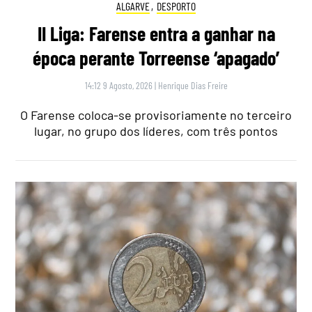
ALGARVE
,
DESPORTO
II Liga: Farense entra a ganhar na
época perante Torreense ‘apagado’
14:12 9 Agosto, 2026
|
Henrique Dias Freire
O Farense coloca-se provisoriamente no terceiro
lugar, no grupo dos líderes, com três pontos