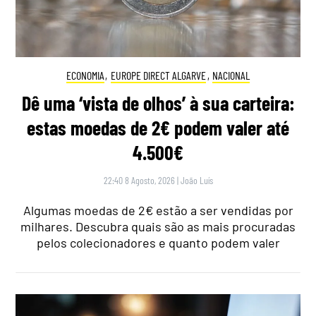
ECONOMIA
,
EUROPE DIRECT ALGARVE
,
NACIONAL
Dê uma ‘vista de olhos’ à sua carteira:
estas moedas de 2€ podem valer até
4.500€
22:40 8 Agosto, 2026
|
João Luís
Algumas moedas de 2€ estão a ser vendidas por
milhares. Descubra quais são as mais procuradas
pelos colecionadores e quanto podem valer