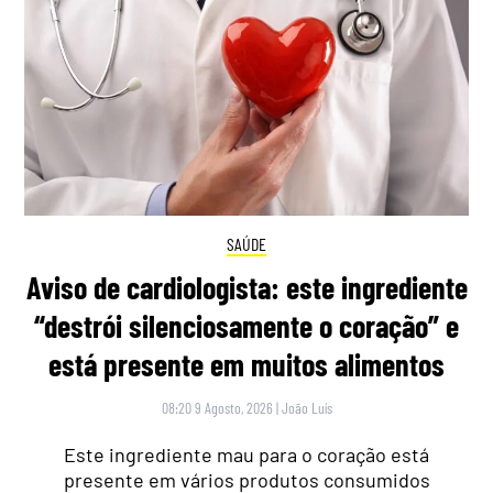
SAÚDE
Aviso de cardiologista: este ingrediente
“destrói silenciosamente o coração” e
está presente em muitos alimentos
08:20 9 Agosto, 2026
|
João Luís
Este ingrediente mau para o coração está
presente em vários produtos consumidos