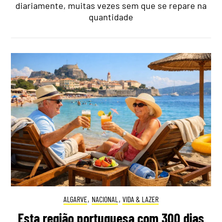
diariamente, muitas vezes sem que se repare na
quantidade
ALGARVE
,
NACIONAL
,
VIDA & LAZER
Esta região portuguesa com 300 dias