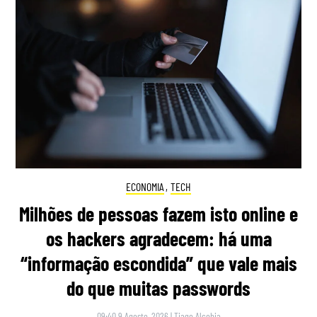
ECONOMIA
,
TECH
Milhões de pessoas fazem isto online e
os hackers agradecem: há uma
“informação escondida” que vale mais
do que muitas passwords
09:40 9 Agosto, 2026
|
Tiago Alcobia