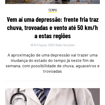
TEMPO
Vem aí uma depressão: frente fria traz
chuva, trovoadas e vento até 50 km/h
a estas regiões
09:10 8 Agosto, 2026
|
Rubén Gonçalves
A aproximação de uma depressão vai trazer uma
mudança do estado do tempo já neste fim de
semana, com possibilidade de chuva, aguaceiros e
trovoadas