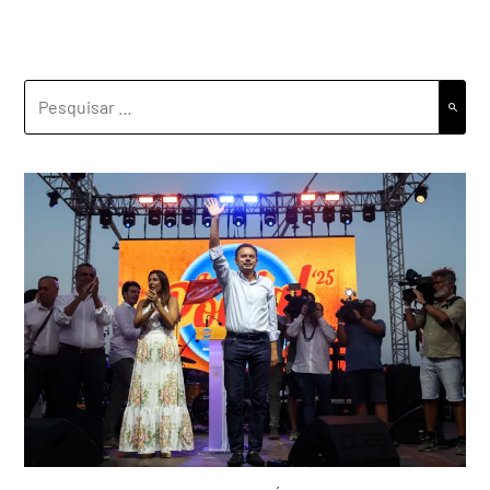
PESQUISAR
POR: