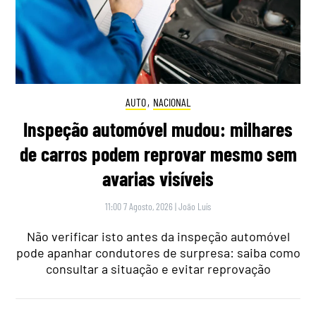
AUTO
,
NACIONAL
Inspeção automóvel mudou: milhares
de carros podem reprovar mesmo sem
avarias visíveis
11:00 7 Agosto, 2026
|
João Luís
Não verificar isto antes da inspeção automóvel
pode apanhar condutores de surpresa: saiba como
consultar a situação e evitar reprovação