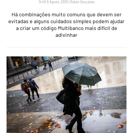
14:40 9 Agosto, 2026
|
Rubén Gonçalves
Há combinações muito comuns que devem ser
evitadas e alguns cuidados simples podem ajudar
a criar um código Multibanco mais difícil de
adivinhar