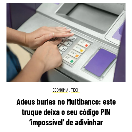
ECONOMIA
,
TECH
Adeus burlas no Multibanco: este
truque deixa o seu código PIN
‘impossível’ de adivinhar