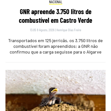
NACIONAL
GNR apreende 3.750 litros de
combustível em Castro Verde
13:05 9 Agosto, 2026
|
Henrique Dias Freire
Transportados em 125 jerricãs, os 3.750 litros de
combustível foram apreendidos; a GNR não
confirmou que a carga seguisse para o Algarve