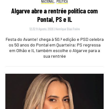
NACIONAL
,
POLÍTICA
Algarve abre a rentrée política com
Pontal, PS e IL
12:32 9 Agosto, 2026
|
Henrique Dias Freire
Festa do Avante! chega à 50.ª edição e PSD celebra
os 50 anos do Pontal em Quarteira; PS regressa
em Olhão e IL também escolhe o Algarve para a
sua rentrée