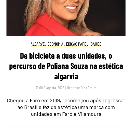
ALGARVE
,
ECONOMIA
,
EDIÇÃO PAPEL
,
SAÚDE
Da bicicleta a duas unidades, o
percurso de Poliana Souza na estética
algarvia
11:00 9 Agosto, 2026
|
Henrique Dias Freire
Chegou a Faro em 2019, recomeçou após regressar
ao Brasil e fez da estética uma marca com
unidades em Faro e Vilamoura