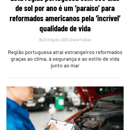
de sol por ano é um ‘paraíso’ para
reformados americanos pela ‘incrível’
qualidade de vida
09:30 9 Agosto, 2026
|
Daniel Fallows
Região portuguesa atrai estrangeiros reformados
graças ao clima, à segurança e ao estilo de vida
junto ao mar