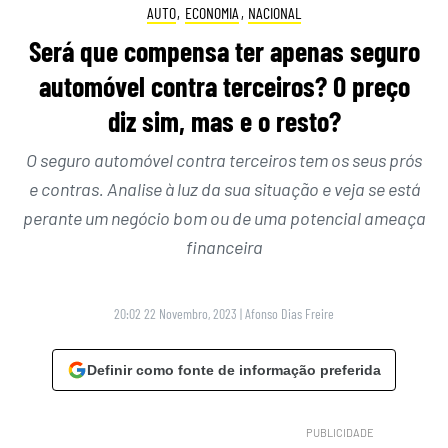
AUTO
,
ECONOMIA
,
NACIONAL
Será que compensa ter apenas seguro
automóvel contra terceiros? O preço
diz sim, mas e o resto?
O seguro automóvel contra terceiros tem os seus prós
e contras. Analise à luz da sua situação e veja se está
perante um negócio bom ou de uma potencial ameaça
financeira
20:02 22 Novembro, 2023
|
Afonso Dias Freire
Definir como fonte de informação preferida