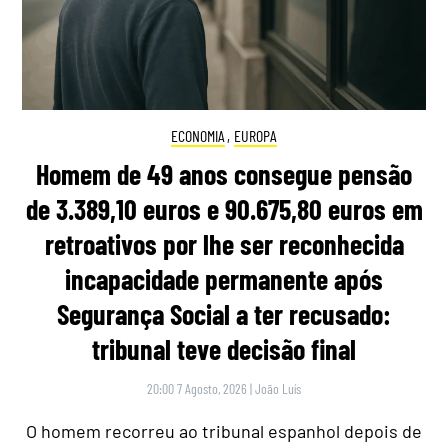
ECONOMIA
,
EUROPA
Homem de 49 anos consegue pensão
de 3.389,10 euros e 90.675,80 euros em
retroativos por lhe ser reconhecida
incapacidade permanente após
Segurança Social a ter recusado:
tribunal teve decisão final
20:00 7 Agosto, 2026
|
João Luís
O homem recorreu ao tribunal espanhol depois de