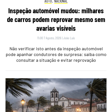
AUTO
,
NACIONAL
Inspeção automóvel mudou: milhares
de carros podem reprovar mesmo sem
avarias visíveis
11:00 7 Agosto, 2026
|
João Luís
Não verificar isto antes da inspeção automóvel
pode apanhar condutores de surpresa: saiba como
consultar a situação e evitar reprovação