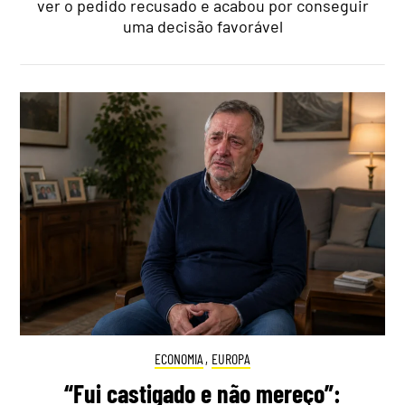
ver o pedido recusado e acabou por conseguir
uma decisão favorável
ECONOMIA
,
EUROPA
“Fui castigado e não mereço”: