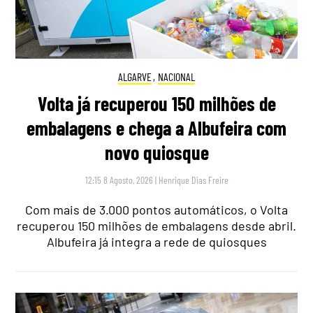
ALGARVE
,
NACIONAL
Volta já recuperou 150 milhões de
embalagens e chega a Albufeira com
novo quiosque
12:15 8 Agosto, 2026
|
Henrique Dias Freire
Com mais de 3.000 pontos automáticos, o Volta
recuperou 150 milhões de embalagens desde abril.
Albufeira já integra a rede de quiosques