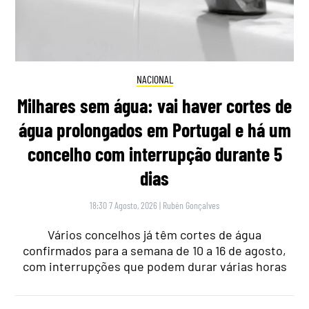
NACIONAL
Milhares sem água: vai haver cortes de
água prolongados em Portugal e há um
concelho com interrupção durante 5
dias
18:30 7 Agosto, 2026
|
Rubén Gonçalves
Vários concelhos já têm cortes de água
confirmados para a semana de 10 a 16 de agosto,
com interrupções que podem durar várias horas