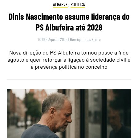
ALGARVE
,
POLÍTICA
Dinis Nascimento assume liderança do
PS Albufeira até 2028
16:10 8 Agosto, 2026
|
Henrique Dias Freire
Nova direção do PS Albufeira tomou posse a 4 de
agosto e quer reforçar a ligação à sociedade civil e
a presença política no concelho