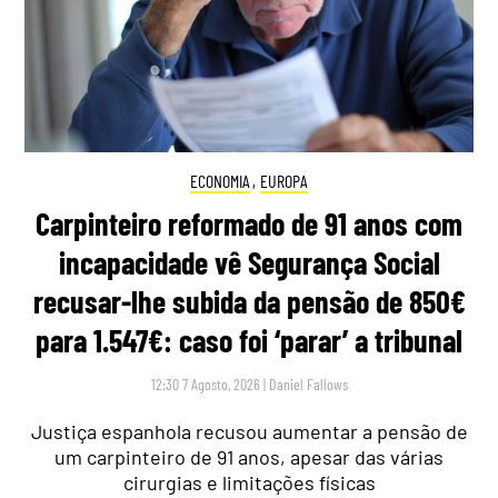
ECONOMIA
,
EUROPA
Carpinteiro reformado de 91 anos com
incapacidade vê Segurança Social
recusar-lhe subida da pensão de 850€
para 1.547€: caso foi ‘parar’ a tribunal
12:30 7 Agosto, 2026
|
Daniel Fallows
Justiça espanhola recusou aumentar a pensão de
um carpinteiro de 91 anos, apesar das várias
cirurgias e limitações físicas