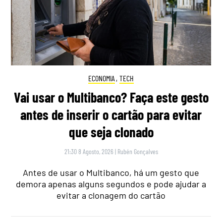
ECONOMIA
,
TECH
Vai usar o Multibanco? Faça este gesto
antes de inserir o cartão para evitar
que seja clonado
21:30 8 Agosto, 2026
|
Rubén Gonçalves
Antes de usar o Multibanco, há um gesto que
demora apenas alguns segundos e pode ajudar a
evitar a clonagem do cartão