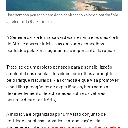
Uma semana pensada para dar a conhecer o valor do património
ambiental da Ria Formosa
A Semana da Ria formosa vai decorrer entre os dias 4 e 8
de Abril e abarcar iniciativas em vários concelhos
banhados pela zona lagunar mais importante da região.
Trata-se de um projeto pensado para a sensibilização
ambiental nas escolas dos cinco concelhos abrangidos
pelo Parque Natural da Ria Formosa e que visa promover
a partilha pedagógica de experiências, bem como o
desenvolvimento de actividades sobre os valores
naturais deste território.
A iniciativa é organizada por um vasto conjunto de
entidades públicas, privadas e organizações da
sociedade civil e o
programa pode ser consultado on-line
.