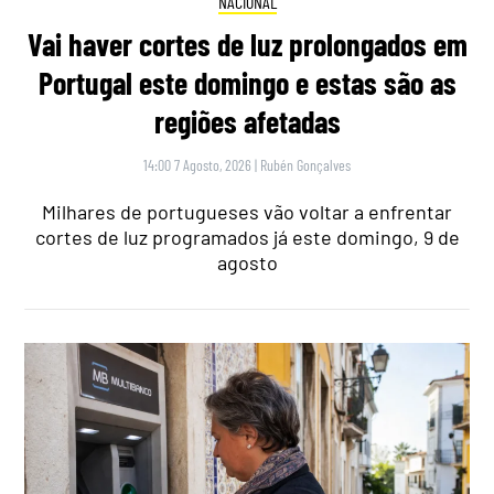
NACIONAL
Vai haver cortes de luz prolongados em
Portugal este domingo e estas são as
regiões afetadas
14:00 7 Agosto, 2026
|
Rubén Gonçalves
Milhares de portugueses vão voltar a enfrentar
cortes de luz programados já este domingo, 9 de
agosto