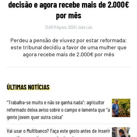
decisão e agora recebe mais de 2.000€
por mês
21:00 8 Agosto, 2026
|
João Luís
Perdeu a pensão de viuvez por estar reformada:
este tribunal decidiu a favor de uma mulher que
agora recebe mais de 2.000€ por mês
ÚLTIMAS NOTÍCIAS
“Trabalha-se muito e não se ganha nada”: agricultor
reformado deixa aviso sobre o campo e lamenta que “a
gente jovem quer outra coisa”
Vai usar o Multibanco? Faça este gesto antes de inserir