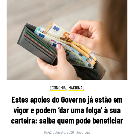
ECONOMIA
,
NACIONAL
Estes apoios do Governo já estão em
vigor e podem ‘dar uma folga’ à sua
carteira: saiba quem pode beneficiar
07:42 8 Agosto, 2026
|
João Luís