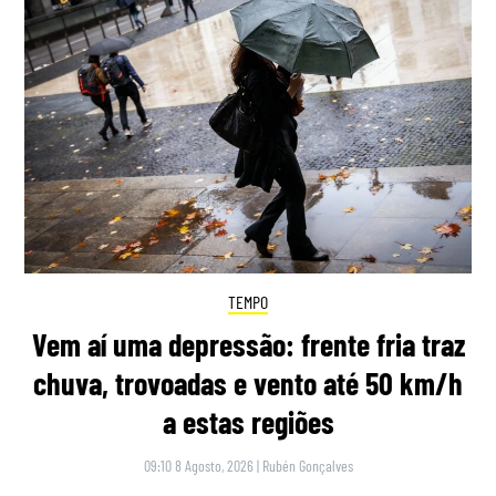
TEMPO
Vem aí uma depressão: frente fria traz
chuva, trovoadas e vento até 50 km/h
a estas regiões
09:10 8 Agosto, 2026
|
Rubén Gonçalves