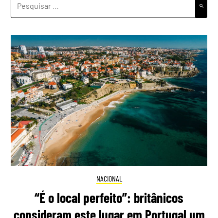
POR:
NACIONAL
“É o local perfeito”: britânicos
consideram este lugar em Portugal um