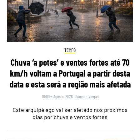
TEMPO
Chuva ‘a potes’ e ventos fortes até 70
km/h voltam a Portugal a partir desta
data e esta será a região mais afetada
16:00 8 Agosto, 2026
|
Gonçalo Viegas
Este arquipélago vai ser afetado nos próximos
dias por chuva e ventos fortes