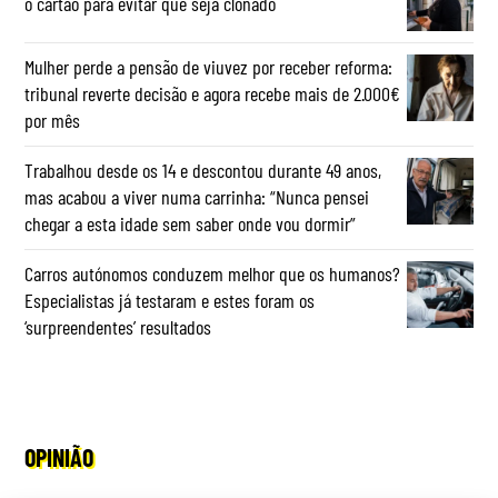
o cartão para evitar que seja clonado
Mulher perde a pensão de viuvez por receber reforma:
tribunal reverte decisão e agora recebe mais de 2.000€
por mês
Trabalhou desde os 14 e descontou durante 49 anos,
mas acabou a viver numa carrinha: “Nunca pensei
chegar a esta idade sem saber onde vou dormir”
Carros autónomos conduzem melhor que os humanos?
Especialistas já testaram e estes foram os
‘surpreendentes’ resultados
OPINIÃO