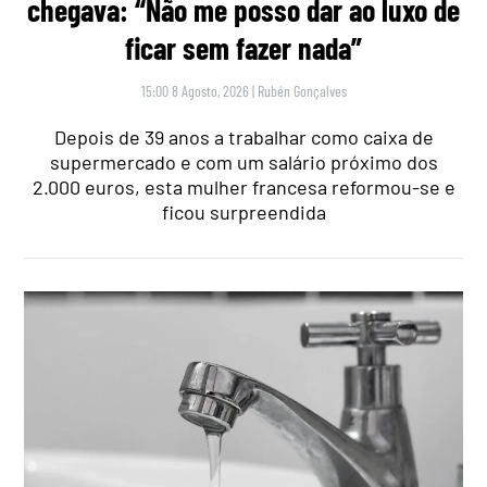
chegava: “Não me posso dar ao luxo de
ficar sem fazer nada”
15:00 8 Agosto, 2026
|
Rubén Gonçalves
Depois de 39 anos a trabalhar como caixa de
supermercado e com um salário próximo dos
2.000 euros, esta mulher francesa reformou-se e
ficou surpreendida