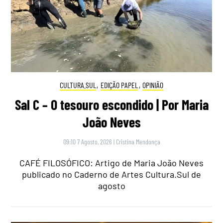
CULTURA.SUL
,
EDIÇÃO PAPEL
,
OPINIÃO
Sal C – O tesouro escondido | Por Maria
João Neves
09:10 7 Agosto, 2026
|
Cristina Mendonça
CAFÉ FILOSÓFICO: Artigo de Maria João Neves
publicado no Caderno de Artes Cultura.Sul de
agosto