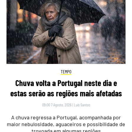
TEMPO
Chuva volta a Portugal neste dia e
estas serão as regiões mais afetadas
09:00 7 Agosto, 2026
|
Luís Santos
A chuva regressa a Portugal, acompanhada por
maior nebulosidade, aguaceiros e possibilidade de
trovoada em algumas regiões