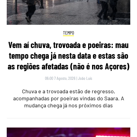
TEMPO
Vem aí chuva, trovoada e poeiras: mau
tempo chega já nesta data e estas são
as regiões afetadas (não é nos Açores)
06:00 7 Agosto, 2026
|
João Luís
Chuva e a trovoada estão de regresso,
acompanhadas por poeiras vindas do Saara. A
mudança chega já nos próximos dias