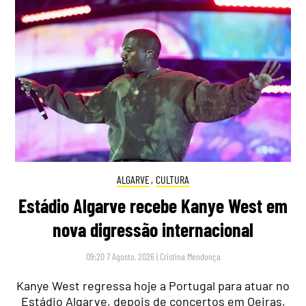
ALGARVE
,
CULTURA
Estádio Algarve recebe Kanye West em
nova digressão internacional
09:20 7 Agosto, 2026
|
Cristina Mendonça
Kanye West regressa hoje a Portugal para atuar no
Estádio Algarve, depois de concertos em Oeiras,