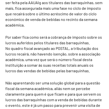
ser feita pela AAUAlg aos titulares das barraquinhas, sem
mais, fica assegurada mais uma fase no ciclo de imposto
que recairá sobre o último acréscimo de valor do ciclo
económico de venda de bebidas no recinto da semana
académica.
Por saber fica como será a cobrança de imposto sobre os
lucros auferidos pelos titulares das barraquinhas.
No quadro fiscal avançado ao POSTAL, a tributação dos
lucros recairá, não havendo isenção, sobre a associação
académica, uma vez que será o número fiscal desta
instituição a somar às suas receitas totais anuais os
lucros das vendas de bebidas pelas barraquinhas.
Não aparentando ser uma solução global para a questão
fiscal da semana académica, aliás nem se percebe
claramente para quem é que ficam e para que servem os
lucros das barraquinhas com a venda de bebidas durante
o evento, este é já um passo para prevenir uma visita de