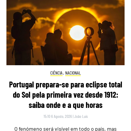
CIÊNCIA
,
NACIONAL
Portugal prepara-se para eclipse total
do Sol pela primeira vez desde 1912:
saiba onde e a que horas
15:10 6 Agosto, 2026
|
João Luís
O fenómeno será visível em todo o país, mas