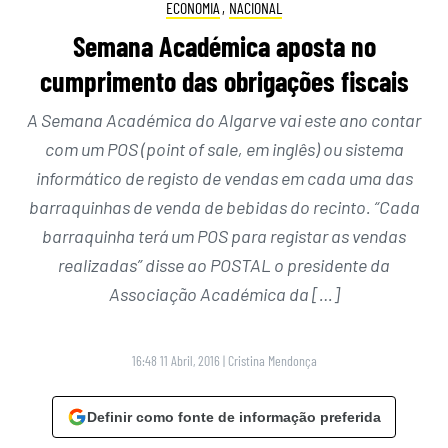
ECONOMIA
,
NACIONAL
Semana Académica aposta no
cumprimento das obrigações fiscais
A Semana Académica do Algarve vai este ano contar
com um POS (point of sale, em inglês) ou sistema
informático de registo de vendas em cada uma das
barraquinhas de venda de bebidas do recinto. “Cada
barraquinha terá um POS para registar as vendas
realizadas” disse ao POSTAL o presidente da
Associação Académica da […]
16:48 11 Abril, 2016
|
Cristina Mendonça
Definir como fonte de informação preferida