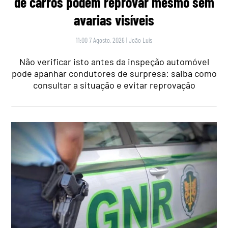
de carros podem reprovar mesmo sem
avarias visíveis
11:00 7 Agosto, 2026
|
João Luís
Não verificar isto antes da inspeção automóvel
pode apanhar condutores de surpresa: saiba como
consultar a situação e evitar reprovação