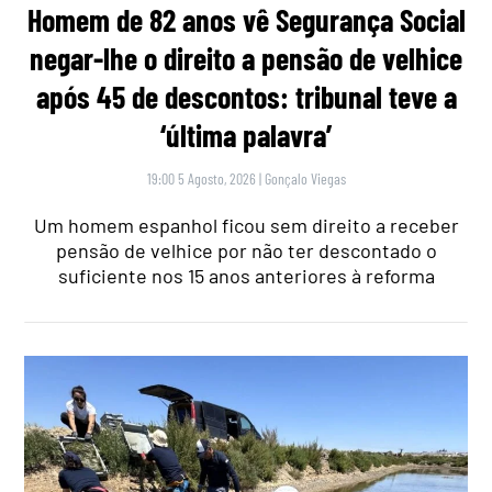
Homem de 82 anos vê Segurança Social
negar-lhe o direito a pensão de velhice
após 45 de descontos: tribunal teve a
‘última palavra’
19:00 5 Agosto, 2026
|
Gonçalo Viegas
Um homem espanhol ficou sem direito a receber
pensão de velhice por não ter descontado o
suficiente nos 15 anos anteriores à reforma