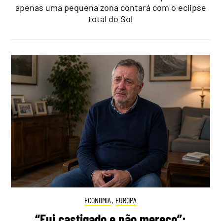
apenas uma pequena zona contará com o eclipse
total do Sol
ECONOMIA
,
EUROPA
“Fui castigado e não mereço”: