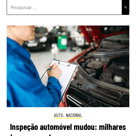
PESQUISAR
POR:
AUTO
,
NACIONAL
Inspeção automóvel mudou: milhares