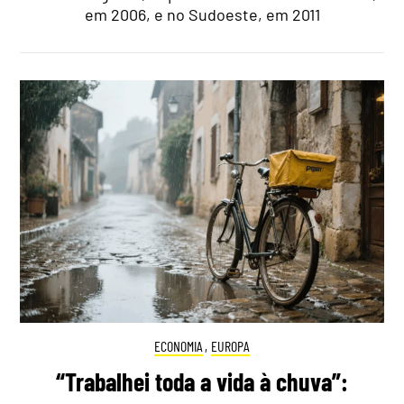
em 2006, e no Sudoeste, em 2011
ECONOMIA
,
EUROPA
“Trabalhei toda a vida à chuva”: