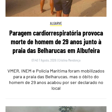
ALGARVE
Paragem cardiorrespiratória provoca
morte de homem de 29 anos junto à
praia das Belharucas em Albufeira
07:40 7 Agosto, 2026
|
Cristina Mendonça
VMER, INEM e Polícia Marítima foram mobilizados
para a praia das Belharucas, mas o óbito do
homem de 29 anos acabou por ser declarado no
local