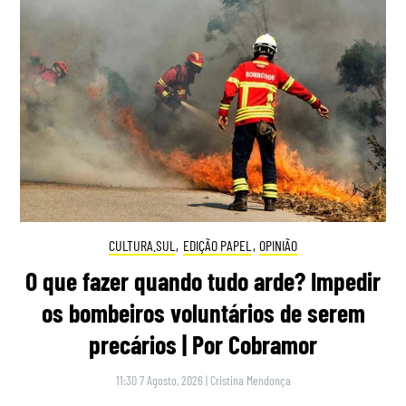
CULTURA.SUL
,
EDIÇÃO PAPEL
,
OPINIÃO
O que fazer quando tudo arde? Impedir
os bombeiros voluntários de serem
precários | Por Cobramor
11:30 7 Agosto, 2026
|
Cristina Mendonça