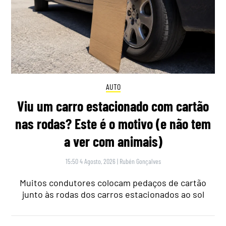
AUTO
Viu um carro estacionado com cartão
nas rodas? Este é o motivo (e não tem
a ver com animais)
15:50 4 Agosto, 2026
|
Rubén Gonçalves
Muitos condutores colocam pedaços de cartão
junto às rodas dos carros estacionados ao sol