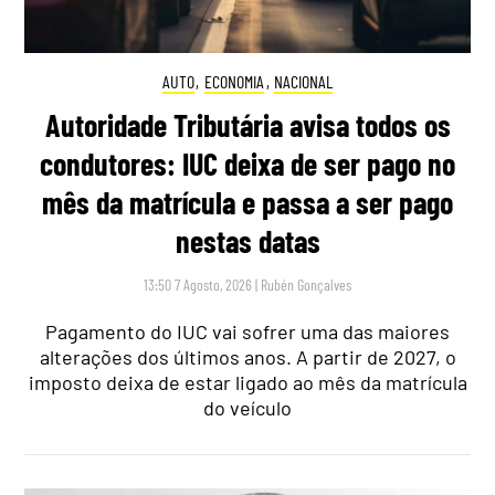
AUTO
,
ECONOMIA
,
NACIONAL
Autoridade Tributária avisa todos os
condutores: IUC deixa de ser pago no
mês da matrícula e passa a ser pago
nestas datas
13:50 7 Agosto, 2026
|
Rubén Gonçalves
Pagamento do IUC vai sofrer uma das maiores
alterações dos últimos anos. A partir de 2027, o
imposto deixa de estar ligado ao mês da matrícula
do veículo