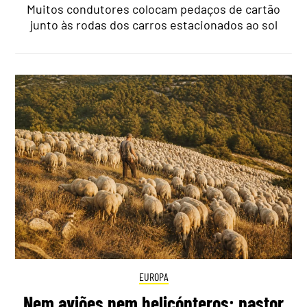
Muitos condutores colocam pedaços de cartão
junto às rodas dos carros estacionados ao sol
EUROPA
Nem aviões nem helicópteros: pastor