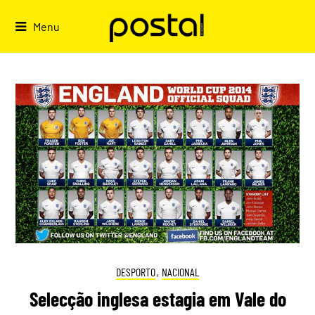
Skip
to
Menu
content
DESPORTO
,
NACIONAL
Selecção inglesa estagia em Vale do