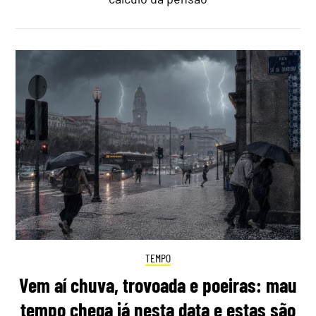
TEMPO
Vem aí chuva, trovoada e poeiras: mau
tempo chega já nesta data e estas são