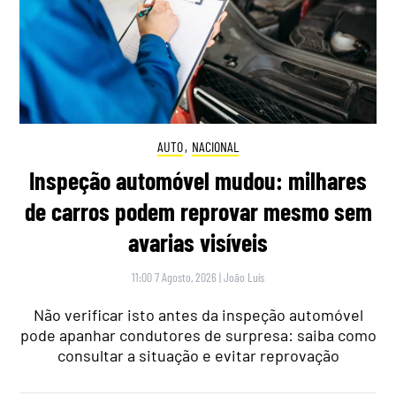
AUTO
,
NACIONAL
Inspeção automóvel mudou: milhares
de carros podem reprovar mesmo sem
avarias visíveis
11:00 7 Agosto, 2026
|
João Luís
Não verificar isto antes da inspeção automóvel
pode apanhar condutores de surpresa: saiba como
consultar a situação e evitar reprovação