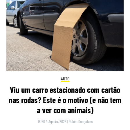
AUTO
Viu um carro estacionado com cartão
nas rodas? Este é o motivo (e não tem
a ver com animais)
15:50 4 Agosto, 2026
|
Rubén Gonçalves