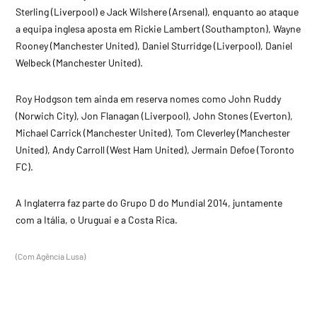
Sterling (Liverpool) e Jack Wilshere (Arsenal), enquanto ao ataque
a equipa inglesa aposta em Rickie Lambert (Southampton), Wayne
Rooney (Manchester United), Daniel Sturridge (Liverpool), Daniel
Welbeck (Manchester United).
Roy Hodgson tem ainda em reserva nomes como John Ruddy
(Norwich City), Jon Flanagan (Liverpool), John Stones (Everton),
Michael Carrick (Manchester United), Tom Cleverley (Manchester
United), Andy Carroll (West Ham United), Jermain Defoe (Toronto
FC).
A Inglaterra faz parte do Grupo D do Mundial 2014, juntamente
com a Itália, o Uruguai e a Costa Rica.
(Com Agência Lusa)