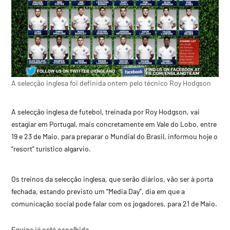
A selecção inglesa foi definida ontem pelo técnico Roy Hodgson
A selecção inglesa de futebol, treinada por Roy Hodgson, vai
estagiar em Portugal, mais concretamente em Vale do Lobo, entre
19 e 23 de Maio, para preparar o Mundial do Brasil, informou hoje o
“resort” turístico algarvio.
Os treinos da selecção inglesa, que serão diários, vão ser à porta
fechada, estando previsto um “Media Day”, dia em que a
comunicação social pode falar com os jogadores, para 21 de Maio.
Equipa já está escolhida