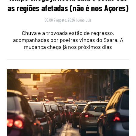
as regiões afetadas (não é nos Açores)
06:00 7 Agosto, 2026
|
João Luís
Chuva e a trovoada estão de regresso,
acompanhadas por poeiras vindas do Saara. A
mudança chega já nos próximos dias