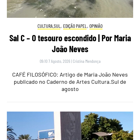
CULTURA.SUL
,
EDIÇÃO PAPEL
,
OPINIÃO
Sal C – O tesouro escondido | Por Maria
João Neves
09:10 7 Agosto, 2026
|
Cristina Mendonça
CAFÉ FILOSÓFICO: Artigo de Maria João Neves
publicado no Caderno de Artes Cultura.Sul de
agosto