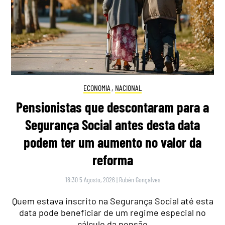
ECONOMIA
,
NACIONAL
Pensionistas que descontaram para a
Segurança Social antes desta data
podem ter um aumento no valor da
reforma
18:30 5 Agosto, 2026
|
Rubén Gonçalves
Quem estava inscrito na Segurança Social até esta
data pode beneficiar de um regime especial no
cálculo da pensão