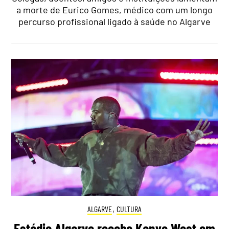
a morte de Eurico Gomes, médico com um longo
percurso profissional ligado à saúde no Algarve
ALGARVE
,
CULTURA
Estádio Algarve recebe Kanye West em