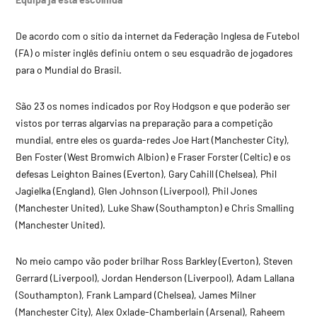
De acordo com o sítio da internet da Federação Inglesa de Futebol
(FA) o mister inglês definiu ontem o seu esquadrão de jogadores
para o Mundial do Brasil.
São 23 os nomes indicados por Roy Hodgson e que poderão ser
vistos por terras algarvias na preparação para a competição
mundial, entre eles os guarda-redes Joe Hart (Manchester City),
Ben Foster (West Bromwich Albion) e Fraser Forster (Celtic) e os
defesas Leighton Baines (Everton), Gary Cahill (Chelsea), Phil
Jagielka (England), Glen Johnson (Liverpool), Phil Jones
(Manchester United), Luke Shaw (Southampton) e Chris Smalling
(Manchester United).
No meio campo vão poder brilhar Ross Barkley (Everton), Steven
Gerrard (Liverpool), Jordan Henderson (Liverpool), Adam Lallana
(Southampton), Frank Lampard (Chelsea), James Milner
(Manchester City), Alex Oxlade-Chamberlain (Arsenal), Raheem