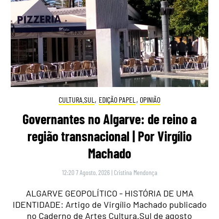
CULTURA.SUL
,
EDIÇÃO PAPEL
,
OPINIÃO
Governantes no Algarve: de reino a
região transnacional | Por Virgílio
Machado
12:20 7 Agosto, 2026
|
Cristina Mendonça
ALGARVE GEOPOLÍTICO - HISTÓRIA DE UMA
IDENTIDADE: Artigo de Virgílio Machado publicado
no Caderno de Artes Cultura.Sul de agosto