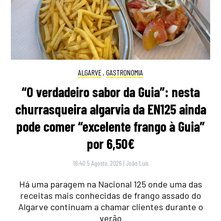
ALGARVE
,
GASTRONOMIA
“O verdadeiro sabor da Guia”: nesta
churrasqueira algarvia da EN125 ainda
pode comer “excelente frango à Guia”
por 6,50€
16:40 5 Agosto, 2026
|
João Luís
Há uma paragem na Nacional 125 onde uma das
receitas mais conhecidas de frango assado do
Algarve continuam a chamar clientes durante o
verão