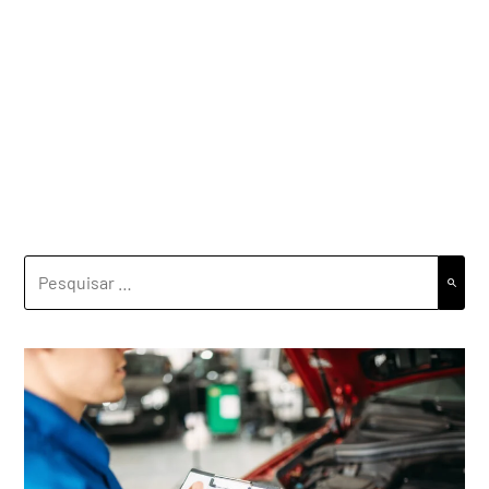
PESQUISAR
POR: