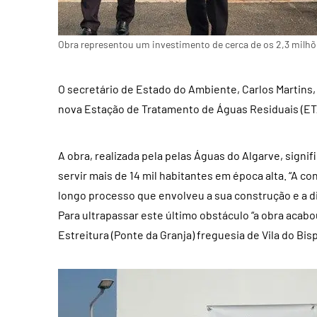
Obra representou um investimento de cerca de os 2,3 milhõ
O secretário de Estado do Ambiente, Carlos Martins, 
nova Estação de Tratamento de Águas Residuais (ETA
A obra, realizada pela pelas Águas do Algarve, signi
servir mais de 14 mil habitantes em época alta. “A c
longo processo que envolveu a sua construção e a dif
Para ultrapassar este último obstáculo “a obra acab
Estreitura (Ponte da Granja) freguesia de Vila do Bis