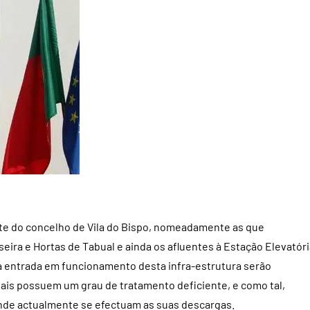
arte do concelho de Vila do Bispo, nomeadamente as que
eira e Hortas de Tabual e ainda os afluentes à Estação Elevatóri
a entrada em funcionamento desta infra-estrutura serão
uais possuem um grau de tratamento deficiente, e como tal,
nde actualmente se efectuam as suas descargas.