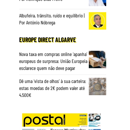
Albufeira, trânsito, ruído e equilíbrio |
Por António Nóbrega
EUROPE DIRECT ALGARVE
Nova taxa em compras online ‘apanha’
europeus de surpresa: União Europeia
esclarece quem não deve pagar
Dê uma ‘vista de olhos’ à sua carteira:
estas moedas de 2€ podem valer até
4.500€