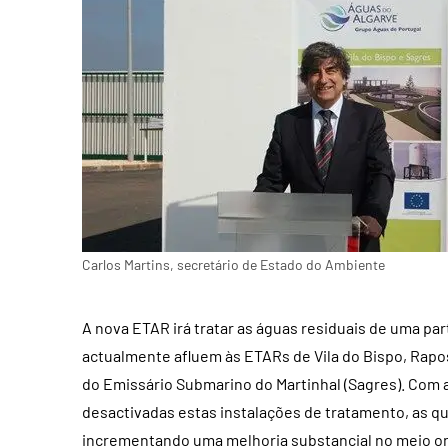
Carlos Martins, secretário de Estado do Ambiente
A nova ETAR irá tratar as águas residuais de uma p
actualmente afluem às ETARs de Vila do Bispo, Rapos
do Emissário Submarino do Martinhal (Sagres). Com 
desactivadas estas instalações de tratamento, as q
incrementando uma melhoria substancial no meio o