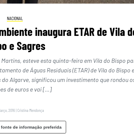
NACIONAL
mbiente inaugura ETAR de Vila d
po e Sagres
Martins, esteve esta quinta-feira em Vila do Bispo pa
tamento de Águas Residuais (ETAR) de Vila do Bispo 
s do Algarve, significou um investimento que rondou o
es de euros e vai […]
Março, 2016
|
Cristina Mendonça
 fonte de informação preferida