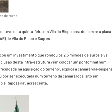
es de euros
esteve esta quinta-feira em Vila do Bispo para descerrar a placa
R) de Vila do Bispo e Sagres.
ficou um investimento que rondou os 2,3 milhões de euros e vai
onclusão desta infra-estrutura vem colocar um ponto final num
iculdade na aquisição do terreno”, explica a câmara vila-bispen
ou por ser executada num terreno da câmara local sito em
po e Raposeira”, acrescenta.