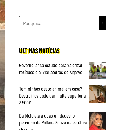
PESQUISAR
POR:
ÚLTIMAS NOTÍCIAS
Governo lança estudo para valorizar
resíduos e aliviar aterros do Algarve
Tem ninhos deste animal em casa?
Destruí-los pode dar multa superior a
3.500€
Da bicicleta a duas unidades, o
percurso de Poliana Souza na estética
algarvia