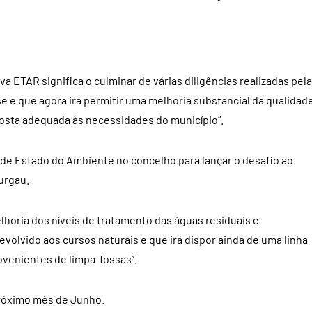
va ETAR significa o culminar de várias diligências realizadas pela
e e que agora irá permitir uma melhoria substancial da qualidad
osta adequada às necessidades do município”.
 de Estado do Ambiente no concelho para lançar o desafio ao
urgau.
lhoria dos níveis de tratamento das águas residuais e
olvido aos cursos naturais e que irá dispor ainda de uma linha
venientes de limpa-fossas”.
róximo mês de Junho.