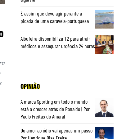
É assim que deve agir perante a
picada de uma caravela-portuguesa
o
Albufeira disponibiliza T2 para atrair
médicos e assegurar urgência 24 horas
ra
e
s
OPINIÃO
A marca Sporting em todo o mundo
está a crescer atrás de Ronaldo | Por
Paulo Freitas do Amaral
Do amor ao ódio vai apenas um passo |
Por Henrique Dias Freire