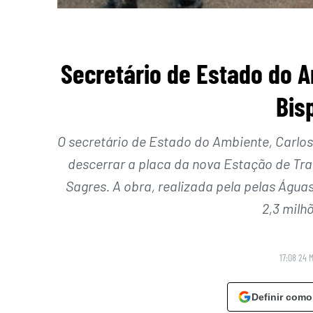
Secretário de Estado do A
Bis
O secretário de Estado do Ambiente, Carlos 
descerrar a placa da nova Estação de Tra
Sagres. A obra, realizada pela pelas Água
2,3 milhõ
17:08 24 
Definir como