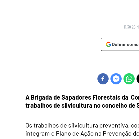
11:38 25 
Definir como
A Brigada de Sapadores Florestais da
Com
trabalhos de silvicultura no concelho de 
Os trabalhos de silvicultura preventiva, c
integram o Plano de Ação na Prevenção de 