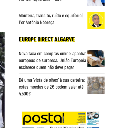
Albufeira, trânsito, ruído e equilíbrio |
Por António Nóbrega
EUROPE DIRECT ALGARVE
Nova taxa em compras online ‘apanha’
europeus de surpresa: União Europeia
esclarece quem não deve pagar
Dê uma ‘vista de olhos’ à sua carteira:
estas moedas de 2€ podem valer até
4.500€