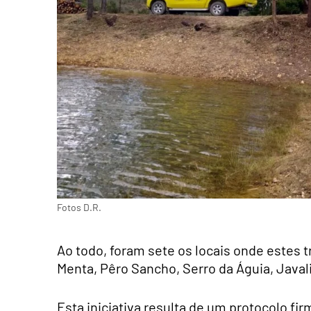
Fotos D.R.
Ao todo, foram sete os locais onde estes
Menta, Pêro Sancho, Serro da Águia, Javali
Esta iniciativa resulta de um protocolo fi