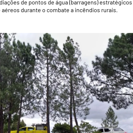
iações de pontos de água (barragens) estratégicos
 e aéreos durante o combate a incêndios rurais.