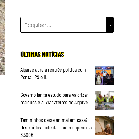
PESQUISAR
POR:
ÚLTIMAS NOTÍCIAS
Algarve abre a rentrée política com
Pontal, PS e IL
Governo lança estudo para valorizar
resíduos e aliviar aterros do Algarve
Tem ninhos deste animal em casa?
Destruí-los pode dar multa superior a
3.500€