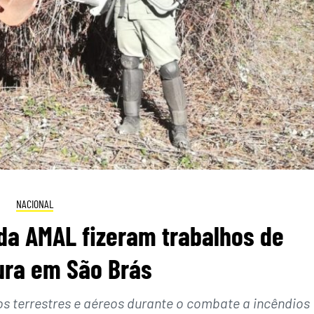
NACIONAL
da AMAL fizeram trabalhos de
tura em São Brás
os terrestres e aéreos durante o combate a incêndios