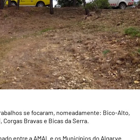
 trabalhos se focaram, nomeadamente: Bico-Alto,
, Corgas Bravas e Bicas da Serra.
rmado entre a AMAL e os Municípios do Algarve.