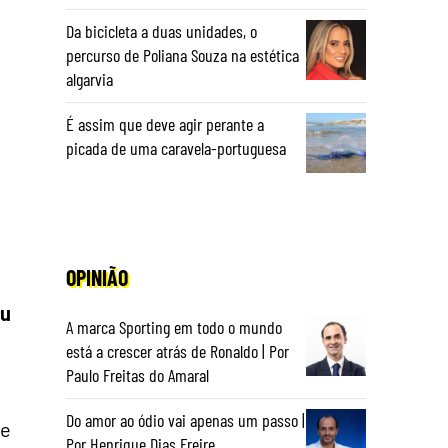
Da bicicleta a duas unidades, o
percurso de Poliana Souza na estética
algarvia
É assim que deve agir perante a
picada de uma caravela-portuguesa
OPINIÃO
ou
A marca Sporting em todo o mundo
está a crescer atrás de Ronaldo | Por
Paulo Freitas do Amaral
Do amor ao ódio vai apenas um passo |
de
Por Henrique Dias Freire