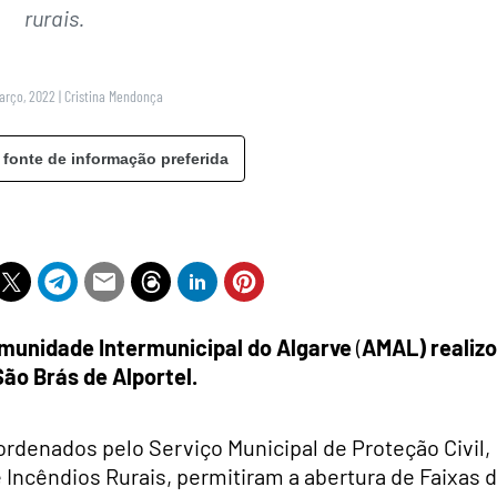
rurais.
Março, 2022
|
Cristina Mendonça
 fonte de informação preferida
unidade Intermunicipal do Algarve
(
AMAL) realiz
São Brás de Alportel.
oordenados pelo Serviço Municipal de Proteção Civil,
Incêndios Rurais, permitiram a abertura de Faixas 