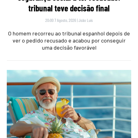
tribunal teve decisão final
20:00 7 Agosto, 2026
|
João Luís
O homem recorreu ao tribunal espanhol depois de
ver o pedido recusado e acabou por conseguir
uma decisão favorável