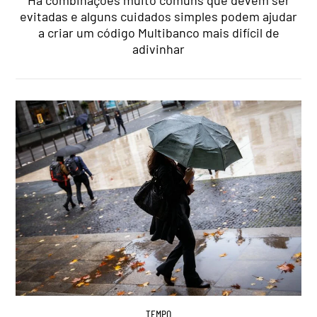
Há combinações muito comuns que devem ser
evitadas e alguns cuidados simples podem ajudar
a criar um código Multibanco mais difícil de
adivinhar
TEMPO