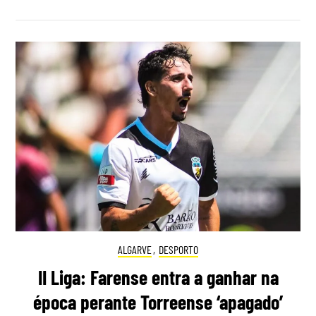
ALGARVE
,
DESPORTO
II Liga: Farense entra a ganhar na
época perante Torreense ‘apagado’