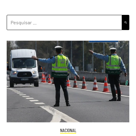
PESQUISAR
POR:
NACIONAL