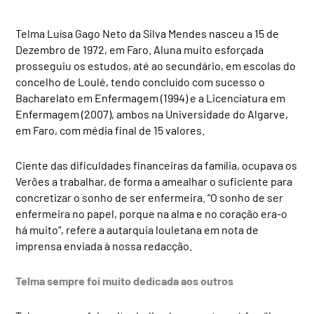
Telma Luísa Gago Neto da Silva Mendes nasceu a 15 de
Dezembro de 1972, em Faro. Aluna muito esforçada
prosseguiu os estudos, até ao secundário, em escolas do
concelho de Loulé, tendo concluído com sucesso o
Bacharelato em Enfermagem (1994) e a Licenciatura em
Enfermagem (2007), ambos na Universidade do Algarve,
em Faro, com média final de 15 valores.
Ciente das dificuldades financeiras da família, ocupava os
Verões a trabalhar, de forma a amealhar o suficiente para
concretizar o sonho de ser enfermeira. “O sonho de ser
enfermeira no papel, porque na alma e no coração era-o
há muito”, refere a autarquia louletana em nota de
imprensa enviada à nossa redacção.
Telma sempre foi muito dedicada aos outros