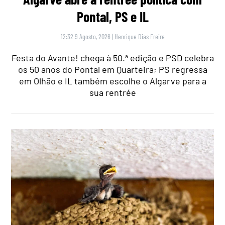
Pontal, PS e IL
12:32 9 Agosto, 2026
|
Henrique Dias Freire
Festa do Avante! chega à 50.ª edição e PSD celebra
os 50 anos do Pontal em Quarteira; PS regressa
em Olhão e IL também escolhe o Algarve para a
sua rentrée