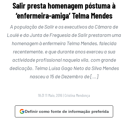
Salir presta homenagem póstuma à
‘enfermeira-amiga’ Telma Mendes
A população de Salir e os executivos da Câmara de
Loulé e da Junta de Freguesia de Salir prestaram uma
homenagem à enfermeira Telma Mendes, falecida
recentemente, e que durante anos exerceu a sua
actividade profissional naquela vila, com grande
dedicação. Telma Luísa Gago Neto da Silva Mendes
nasceu a 15 de Dezembro de […]
18:31 11 Maio, 2016
|
Cristina Mendonça
Definir como fonte de informação preferida