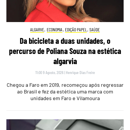
ALGARVE
,
ECONOMIA
,
EDIÇÃO PAPEL
,
SAÚDE
Da bicicleta a duas unidades, o
percurso de Poliana Souza na estética
algarvia
11:00 9 Agosto, 2026
|
Henrique Dias Freire
Chegou a Faro em 2019, recomeçou após regressar
ao Brasil e fez da estética uma marca com
unidades em Faro e Vilamoura