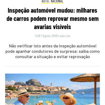
AUTO
,
NACIONAL
Inspeção automóvel mudou: milhares
de carros podem reprovar mesmo sem
avarias visíveis
11:00 7 Agosto, 2026
|
João Luís
Não verificar isto antes da inspeção automóvel
pode apanhar condutores de surpresa: saiba como
consultar a situação e evitar reprovação