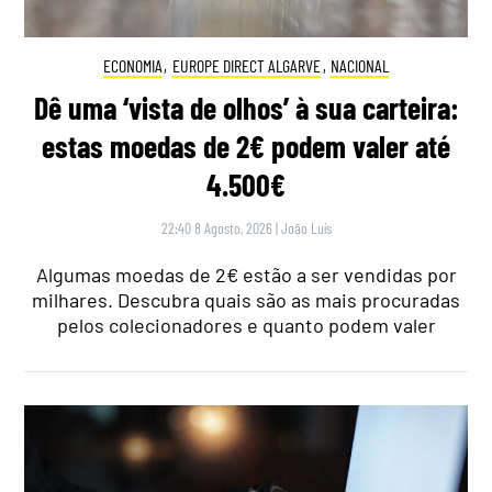
ECONOMIA
,
EUROPE DIRECT ALGARVE
,
NACIONAL
Dê uma ‘vista de olhos’ à sua carteira:
estas moedas de 2€ podem valer até
4.500€
22:40 8 Agosto, 2026
|
João Luís
Algumas moedas de 2€ estão a ser vendidas por
milhares. Descubra quais são as mais procuradas
pelos colecionadores e quanto podem valer