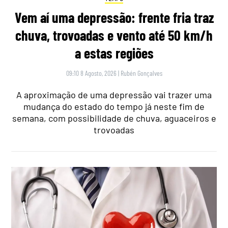
Vem aí uma depressão: frente fria traz
chuva, trovoadas e vento até 50 km/h
a estas regiões
09:10 8 Agosto, 2026
|
Rubén Gonçalves
A aproximação de uma depressão vai trazer uma
mudança do estado do tempo já neste fim de
semana, com possibilidade de chuva, aguaceiros e
trovoadas