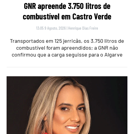
GNR apreende 3.750 litros de
combustível em Castro Verde
13:05 9 Agosto, 2026
|
Henrique Dias Freire
Transportados em 125 jerricãs, os 3.750 litros de
combustível foram apreendidos; a GNR não
confirmou que a carga seguisse para o Algarve