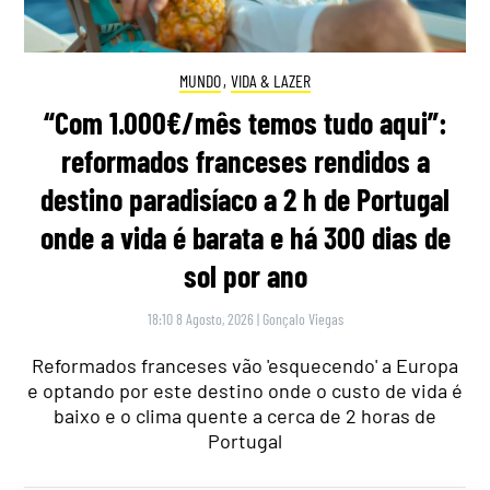
MUNDO
,
VIDA & LAZER
“Com 1.000€/mês temos tudo aqui”:
reformados franceses rendidos a
destino paradisíaco a 2 h de Portugal
onde a vida é barata e há 300 dias de
sol por ano
18:10 8 Agosto, 2026
|
Gonçalo Viegas
Reformados franceses vão 'esquecendo' a Europa
e optando por este destino onde o custo de vida é
baixo e o clima quente a cerca de 2 horas de
Portugal