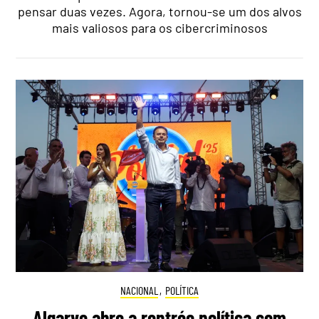
pensar duas vezes. Agora, tornou-se um dos alvos
mais valiosos para os cibercriminosos
NACIONAL
,
POLÍTICA
Algarve abre a rentrée política com