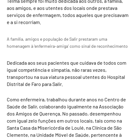
Telma sempre foi muito dedicada aos outros, à família,
aos amigos, e aos utentes dos locais onde prestava
serviços de enfermagem, todos aqueles que precisavam
e a si recorriam.
A família, amigos e população de Salir prestaram uma
homenagem à ‘enfermeira-amiga’ como sinal de reconhecimento
Dedicada aos seus pacientes que cuidava de todos com
igual competência e simpatia, não raras vezes,
transportou na sua viatura pessoal utentes do Hospital
Distrital de Faro para Salir.
Como enfermeira, trabalhou durante anos no Centro de
Saúde de Salir, colaborando igualmente na Associação
dos Amigos de Querença. No passado, desempenhou
com igual zelo funções em outros locais, tais como na
Santa Casa da Misericórdia de Loulé, na Clínica de São
Clemente, na Unidade Móvel de Saúde, pertencente à