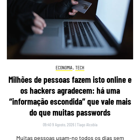
ECONOMIA
,
TECH
Milhões de pessoas fazem isto online e
os hackers agradecem: há uma
“informação escondida” que vale mais
do que muitas passwords
09:40 9 Agosto, 2026
|
Tiago Alcobia
Muitas pessoas usam-no todos os dias sem