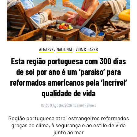
ALGARVE
,
NACIONAL
,
VIDA & LAZER
Esta região portuguesa com 300 dias
de sol por ano é um ‘paraíso’ para
reformados americanos pela ‘incrível’
qualidade de vida
09:30 9 Agosto, 2026
|
Daniel Fallows
Região portuguesa atrai estrangeiros reformados
graças ao clima, à segurança e ao estilo de vida
junto ao mar