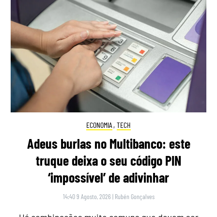
ECONOMIA
,
TECH
Adeus burlas no Multibanco: este
truque deixa o seu código PIN
‘impossível’ de adivinhar
14:40 9 Agosto, 2026
|
Rubén Gonçalves