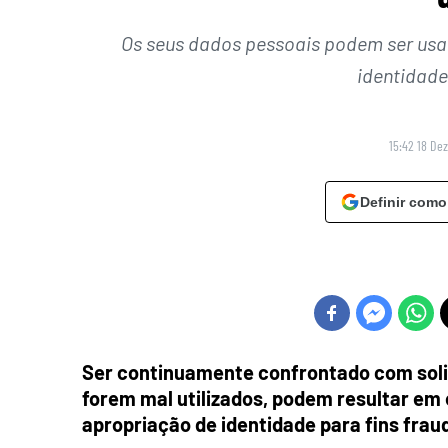
Os seus dados pessoais podem ser usa
identidade
15:42 18 De
Definir como
Ser continuamente confrontado com soli
forem mal utilizados, podem resultar em 
apropriação de identidade para fins frau