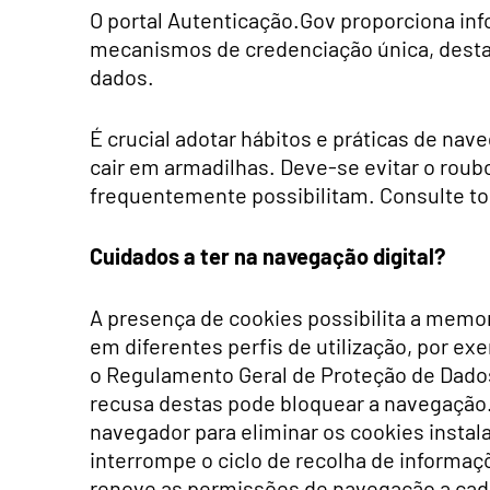
O portal Autenticação.Gov proporciona in
mecanismos de credenciação única, desta
dados.
É crucial adotar hábitos e práticas de na
cair em armadilhas. Deve-se evitar o roub
frequentemente possibilitam. Consulte to
Cuidados a ter n
a navegação digital?
A presença de cookies possibilita a memor
em diferentes perfis de utilização, por ex
o Regulamento Geral de Proteção de Dados
recusa destas pode bloquear a navegação.
navegador para eliminar os cookies instala
interrompe o ciclo de recolha de informaçõ
renove as permissões de navegação a cada