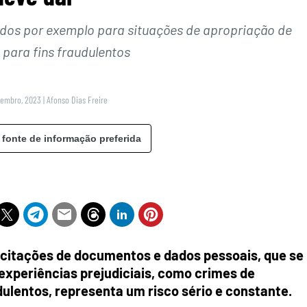
dos por exemplo para situações de apropriação de
 para fins fraudulentos
zembro, 2023
|
Afonso Dias Freire
 fonte de informação preferida
citações de documentos e dados pessoais, que se
experiências prejudiciais, como crimes de
dulentos, representa um risco sério e constante.