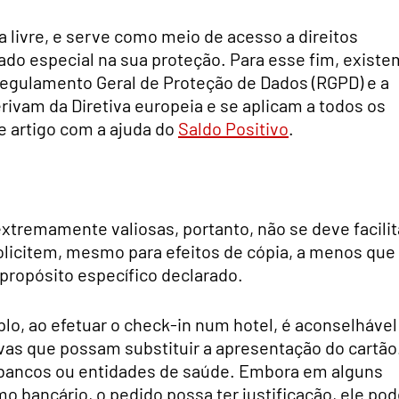
 livre, e serve como meio de acesso a direitos
dado especial na sua proteção. Para esse fim, existe
Regulamento Geral de Proteção de Dados (RGPD) e a
rivam da Diretiva europeia e se aplicam a todos os
 artigo com a ajuda do
Saldo Positivo
.
tremamente valiosas, portanto, não se deve facilit
solicitem, mesmo para efeitos de cópia, a menos que
 propósito específico declarado.
o, ao efetuar o check-in num hotel, é aconselhável
ivas que possam substituir a apresentação do cartão
bancos ou entidades de saúde. Embora em alguns
 bancário, o pedido possa ter justificação, ele po