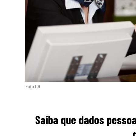
Foto DR
Saiba que dados pessoa