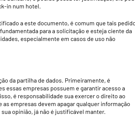
k-in num hotel.
stificado a este documento, é comum que tais pedid
undamentada para a solicitação e esteja ciente da
ntidades, especialmente em casos de uso não
ção da partilha de dados. Primeiramente, é
es essas empresas possuem e garantir acesso a
sso, é responsabilidade sua exercer o direito ao
que as empresas devem apagar qualquer informação
sua opinião, já não é justificável manter.