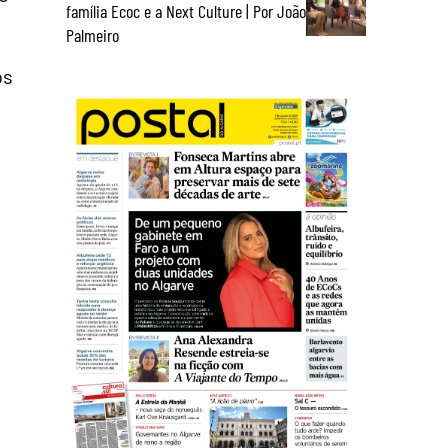
família Ecoc e a Next Culture | Por João
Palmeiro
os