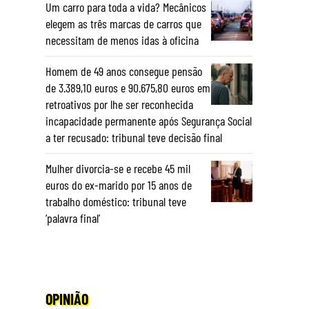
Um carro para toda a vida? Mecânicos
elegem as três marcas de carros que
necessitam de menos idas à oficina
Homem de 49 anos consegue pensão
de 3.389,10 euros e 90.675,80 euros em
retroativos por lhe ser reconhecida
incapacidade permanente após Segurança Social
a ter recusado: tribunal teve decisão final
Mulher divorcia-se e recebe 45 mil
euros do ex-marido por 15 anos de
trabalho doméstico: tribunal teve
‘palavra final’
OPINIÃO