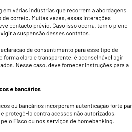
 em várias indústrias que recorrem a abordagens
 de correio. Muitas vezes, essas interações
ve contacto prévio. Caso isso ocorra, tem o pleno
 exigir a suspensão desses contatos.
eclaração de consentimento para esse tipo de
de forma clara e transparente, é aconselhável agir
ados. Nesse caso, deve fornecer instruções para a
icos e bancários
icos ou bancários incorporam autenticação forte pa
s e protegê-la contra acessos não autorizados,
 pelo Fisco ou nos serviços de homebanking.