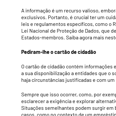
A informação é um recurso valioso, embora
exclusivos. Portanto, é crucial ter um cui
leis e regulamentos específicos, como o 
Lei Nacional de Proteção de Dados, que de
Estados-membros. Saiba agora mais neste
Pediram-lhe o cartão de cidadão
O cartão de cidadão contém informações ex
a sua disponibilização a entidades que o 
haja circunstâncias justificadas e com um
Sempre que isso ocorrer, como, por exempl
esclarecer a exigência e explorar alternat
Situações semelhantes podem surgir em 
casos, como no contexto de um empréstimo