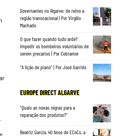
Governantes no Algarve: de reino a
região transnacional | Por Virgílio
m
Machado
O que fazer quando tudo arde?
Impedir os bombeiros voluntários de
serem precários | Por Cobramor
“A lição de piano” | Por José Garrido
ar
EUROPE DIRECT ALGARVE
“Quais as novas regras para a
reparação dos produtos?”
.
Beatriz Garcia, 40 Anos de ECoCs, a
de