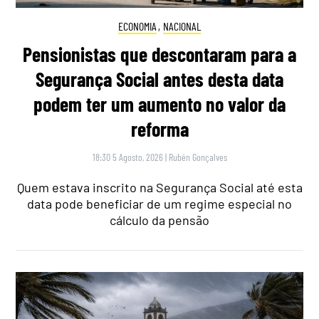
ECONOMIA
,
NACIONAL
Pensionistas que descontaram para a
Segurança Social antes desta data
podem ter um aumento no valor da
reforma
18:30 5 Agosto, 2026
|
Rubén Gonçalves
Quem estava inscrito na Segurança Social até esta
data pode beneficiar de um regime especial no
cálculo da pensão