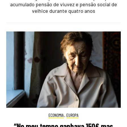
acumulado pensão de viuvez e pensão social de
velhice durante quatro anos
ECONOMIA
,
EUROPA
“No meu tempo ganhava 150€ mas