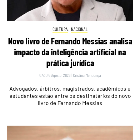
CULTURA
,
NACIONAL
Novo livro de Fernando Messias analisa
impacto da inteligência artificial na
prática jurídica
07:30 6 Agosto, 2026
|
Cristina Mendonça
Advogados, árbitros, magistrados, académicos e
estudantes estão entre os destinatários do novo
livro de Fernando Messias