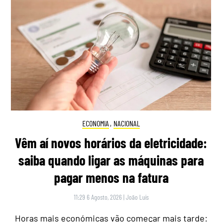
ECONOMIA
,
NACIONAL
Vêm aí novos horários da eletricidade:
saiba quando ligar as máquinas para
pagar menos na fatura
11:29 6 Agosto, 2026
|
João Luís
Horas mais económicas vão começar mais tarde: