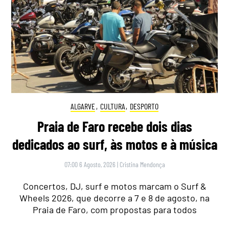
ALGARVE
,
CULTURA
,
DESPORTO
Praia de Faro recebe dois dias
dedicados ao surf, às motos e à música
07:00 6 Agosto, 2026
|
Cristina Mendonça
Concertos, DJ, surf e motos marcam o Surf &
Wheels 2026, que decorre a 7 e 8 de agosto, na
Praia de Faro, com propostas para todos