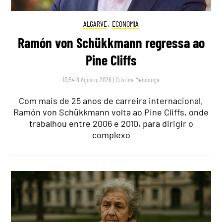
ALGARVE
,
ECONOMIA
Ramón von Schükkmann regressa ao
Pine Cliffs
10:54 6 Agosto, 2026
|
Cristina Mendonça
Com mais de 25 anos de carreira internacional,
Ramón von Schükkmann volta ao Pine Cliffs, onde
trabalhou entre 2006 e 2010, para dirigir o
complexo