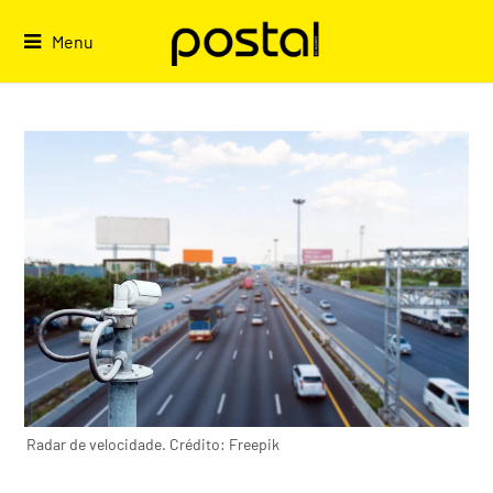
Skip
to
Menu
content
Radar de velocidade. Crédito: Freepik