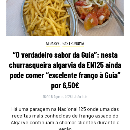
ALGARVE
,
GASTRONOMIA
“O verdadeiro sabor da Guia”: nesta
churrasqueira algarvia da EN125 ainda
pode comer “excelente frango à Guia”
por 6,50€
16:40 5 Agosto, 2026
|
João Luís
Há uma paragem na Nacional 125 onde uma das
receitas mais conhecidas de frango assado do
Algarve continuam a chamar clientes durante o
verão