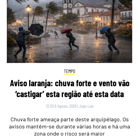
TEMPO
Aviso laranja: chuva forte e vento vão
‘castigar’ esta região até esta data
12:30 6 Agosto, 2026
|
João Luís
Chuva forte ameaça parte deste arquipélago. Os
avisos mantêm-se durante várias horas e há uma
zona onde o risco será maior