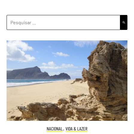
PESQUISAR
POR:
NACIONAL
,
VIDA & LAZER