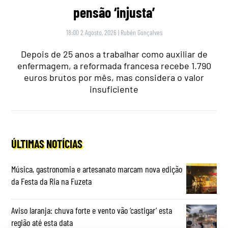
pensão ‘injusta’
18:00 2 Agosto, 2026
|
Rubén Gonçalves
Depois de 25 anos a trabalhar como auxiliar de
enfermagem, a reformada francesa recebe 1.790
euros brutos por mês, mas considera o valor
insuficiente
ÚLTIMAS NOTÍCIAS
Música, gastronomia e artesanato marcam nova edição
da Festa da Ria na Fuzeta
Aviso laranja: chuva forte e vento vão ‘castigar’ esta
região até esta data