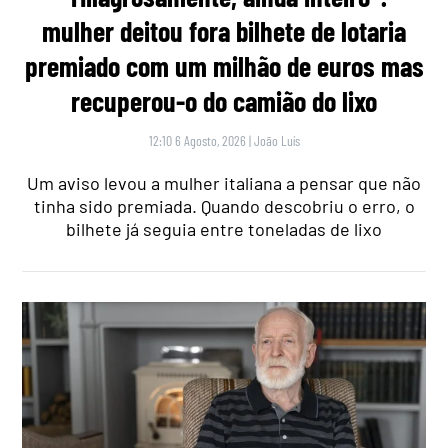
mulher deitou fora bilhete de lotaria
premiado com um milhão de euros mas
recuperou-o do camião do lixo
12:10 6 Agosto, 2026
|
João Luís
Um aviso levou a mulher italiana a pensar que não
tinha sido premiada. Quando descobriu o erro, o
bilhete já seguia entre toneladas de lixo