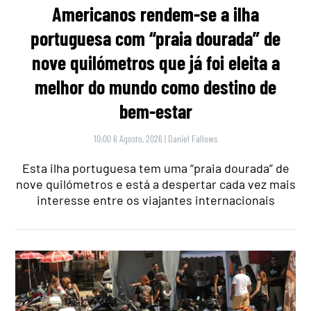
Americanos rendem-se a ilha
portuguesa com “praia dourada” de
nove quilómetros que já foi eleita a
melhor do mundo como destino de
bem-estar
10:00 6 Agosto, 2026
|
Daniel Fallows
Esta ilha portuguesa tem uma “praia dourada” de
nove quilómetros e está a despertar cada vez mais
interesse entre os viajantes internacionais