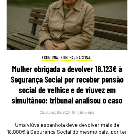
ECONOMIA
,
EUROPA
,
NACIONAL
Mulher obrigada a devolver 18.123€ à
Segurança Social por receber pensão
social de velhice e de viuvez em
simultâneo: tribunal analisou o caso
21:30 5 Agosto, 2026
|
Gonçalo Viegas
Uma viúva espanhola deve devolver mais de
18.000€ à Segurança Social do mesmo país, por ter