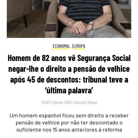
ECONOMIA
,
EUROPA
Homem de 82 anos vê Segurança Social
negar-lhe o direito a pensão de velhice
após 45 de descontos: tribunal teve a
‘última palavra’
19:00 5 Agosto, 2026
|
Gonçalo Viegas
Um homem espanhol ficou sem direito a receber
pensão de velhice por não ter descontado o
suficiente nos 15 anos anteriores à reforma