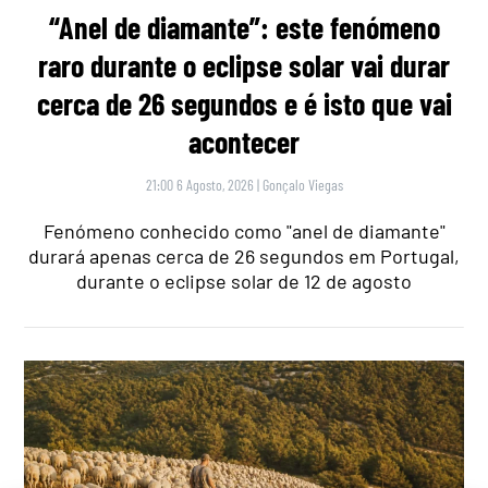
“Anel de diamante”: este fenómeno
raro durante o eclipse solar vai durar
cerca de 26 segundos e é isto que vai
acontecer
21:00 6 Agosto, 2026
|
Gonçalo Viegas
Fenómeno conhecido como "anel de diamante"
durará apenas cerca de 26 segundos em Portugal,
durante o eclipse solar de 12 de agosto