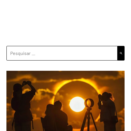
PESQUISAR
POR: