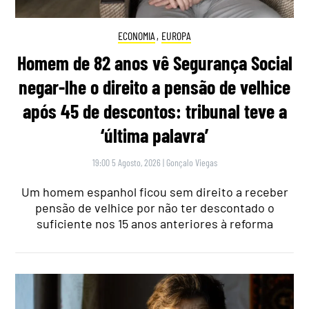
ECONOMIA
,
EUROPA
Homem de 82 anos vê Segurança Social
negar-lhe o direito a pensão de velhice
após 45 de descontos: tribunal teve a
‘última palavra’
19:00 5 Agosto, 2026
|
Gonçalo Viegas
Um homem espanhol ficou sem direito a receber
pensão de velhice por não ter descontado o
suficiente nos 15 anos anteriores à reforma