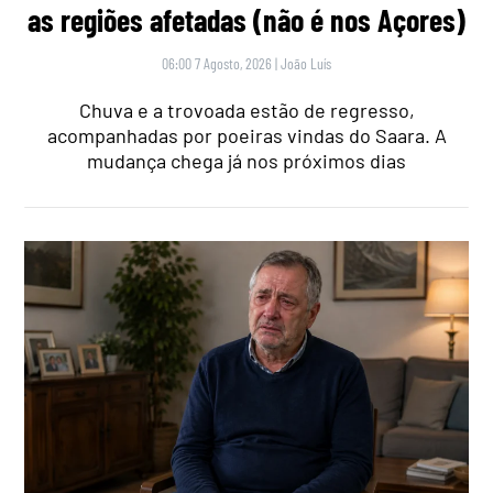
as regiões afetadas (não é nos Açores)
06:00 7 Agosto, 2026
|
João Luís
Chuva e a trovoada estão de regresso,
acompanhadas por poeiras vindas do Saara. A
mudança chega já nos próximos dias