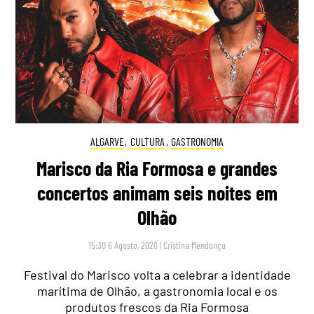
ALGARVE
,
CULTURA
,
GASTRONOMIA
Marisco da Ria Formosa e grandes
concertos animam seis noites em
Olhão
15:30 6 Agosto, 2026
|
Cristina Mendonça
Festival do Marisco volta a celebrar a identidade
marítima de Olhão, a gastronomia local e os
produtos frescos da Ria Formosa