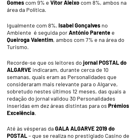
Gomes
com 9% e
Vítor Aleixo
com 8%, ambos na
área da Política.
Igualmente com 8%,
Isabel Gonçalves
no
Ambiente é seguida por
António Parente
e
Queiroga Valentim
, ambos com 7% e na área do
Turismo.
Recorde-se que os leitores do
jornal POSTAL do
ALGARVE
indicaram, durante cerca de 10
semanas, quais eram as Personalidades que
consideraram mais relevante para o Algarve,
sobretudo nestes últimos 12 meses, das quais a
redação do jornal validou 30 Personalidades
inseridas em dez áreas distintas para os
Prémios
Excelência
.
Até às vésperas da
GALA ALGARVE 2019 do
POSTAL
– que se realiza no prestigiado Casino de