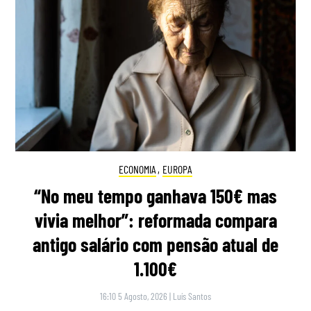
ECONOMIA
,
EUROPA
“No meu tempo ganhava 150€ mas
vivia melhor”: reformada compara
antigo salário com pensão atual de
1.100€
16:10 5 Agosto, 2026
|
Luís Santos