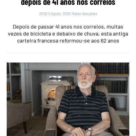
depois de 41 anos nos correios
20:00 5 Agosto, 2026
|
Rubén Gonçalves
Depois de passar 41 anos nos correios, muitas
vezes de bicicleta e debaixo de chuva, esta antiga
carteira francesa reformou-se aos 62 anos