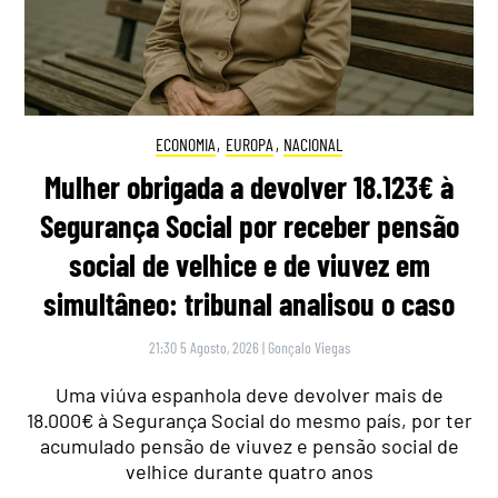
ECONOMIA
,
EUROPA
,
NACIONAL
Mulher obrigada a devolver 18.123€ à
Segurança Social por receber pensão
social de velhice e de viuvez em
simultâneo: tribunal analisou o caso
21:30 5 Agosto, 2026
|
Gonçalo Viegas
Uma viúva espanhola deve devolver mais de
18.000€ à Segurança Social do mesmo país, por ter
acumulado pensão de viuvez e pensão social de
velhice durante quatro anos