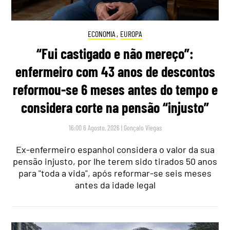
ECONOMIA
,
EUROPA
“Fui castigado e não mereço”:
enfermeiro com 43 anos de descontos
reformou-se 6 meses antes do tempo e
considera corte na pensão “injusto”
16:00 6 Agosto, 2026
|
Gonçalo Viegas
Ex-enfermeiro espanhol considera o valor da sua
pensão injusto, por lhe terem sido tirados 50 anos
para "toda a vida", após reformar-se seis meses
antes da idade legal