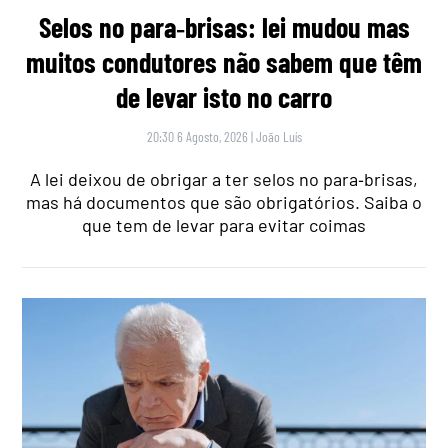
Selos no para‑brisas: lei mudou mas
muitos condutores não sabem que têm
de levar isto no carro
20:30 6 Agosto, 2026
|
João Luís
A lei deixou de obrigar a ter selos no para‑brisas,
mas há documentos que são obrigatórios. Saiba o
que tem de levar para evitar coimas