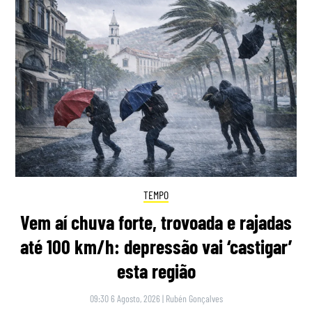
TEMPO
Vem aí chuva forte, trovoada e rajadas
até 100 km/h: depressão vai ‘castigar’
esta região
09:30 6 Agosto, 2026
|
Rubén Gonçalves