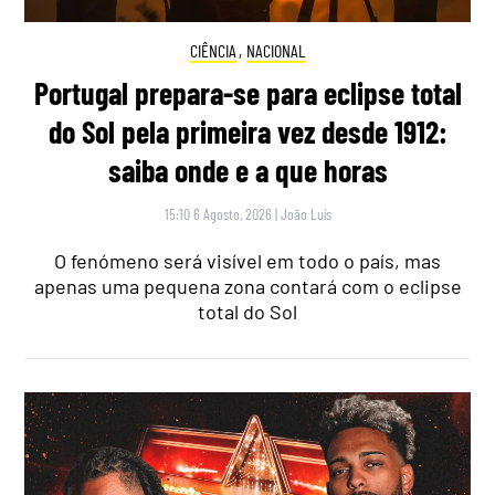
CIÊNCIA
,
NACIONAL
Portugal prepara-se para eclipse total
do Sol pela primeira vez desde 1912:
saiba onde e a que horas
15:10 6 Agosto, 2026
|
João Luís
O fenómeno será visível em todo o país, mas
apenas uma pequena zona contará com o eclipse
total do Sol