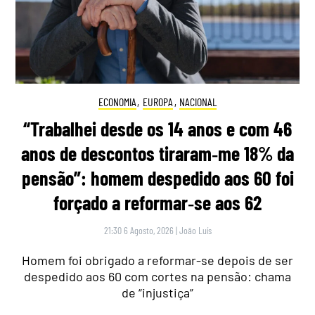
ECONOMIA
,
EUROPA
,
NACIONAL
“Trabalhei desde os 14 anos e com 46
anos de descontos tiraram‑me 18% da
pensão”: homem despedido aos 60 foi
forçado a reformar‑se aos 62
21:30 6 Agosto, 2026
|
João Luís
Homem foi obrigado a reformar-se depois de ser
despedido aos 60 com cortes na pensão: chama
de “injustiça”