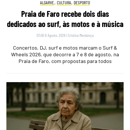
ALGARVE
,
CULTURA
,
DESPORTO
Praia de Faro recebe dois dias
dedicados ao surf, às motos e à música
07:00 6 Agosto, 2026
|
Cristina Mendonça
Concertos, DJ, surf e motos marcam o Surf &
Wheels 2026, que decorre a 7 e 8 de agosto, na
Praia de Faro, com propostas para todos