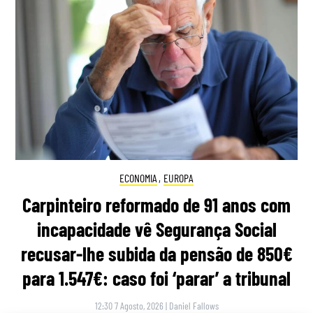
ECONOMIA
,
EUROPA
Carpinteiro reformado de 91 anos com
incapacidade vê Segurança Social
recusar-lhe subida da pensão de 850€
para 1.547€: caso foi ‘parar’ a tribunal
12:30 7 Agosto, 2026
|
Daniel Fallows