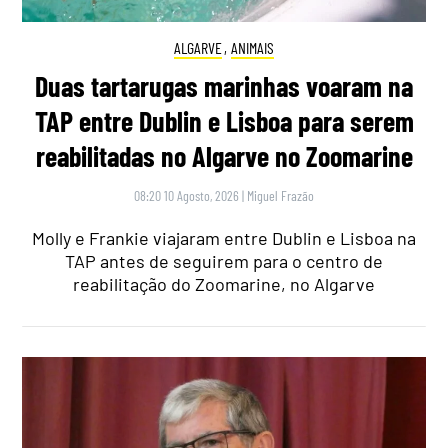
ALGARVE
,
ANIMAIS
Duas tartarugas marinhas voaram na
TAP entre Dublin e Lisboa para serem
reabilitadas no Algarve no Zoomarine
08:20 10 Agosto, 2026
|
Miguel Frazão
Molly e Frankie viajaram entre Dublin e Lisboa na
TAP antes de seguirem para o centro de
reabilitação do Zoomarine, no Algarve