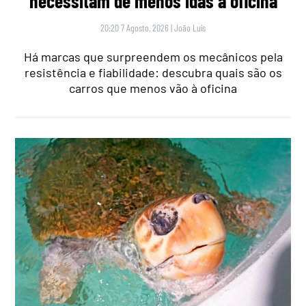
necessitam de menos idas à oficina
20:20 7 Agosto, 2026
|
João Luís
Há marcas que surpreendem os mecânicos pela
resistência e fiabilidade: descubra quais são os
carros que menos vão à oficina