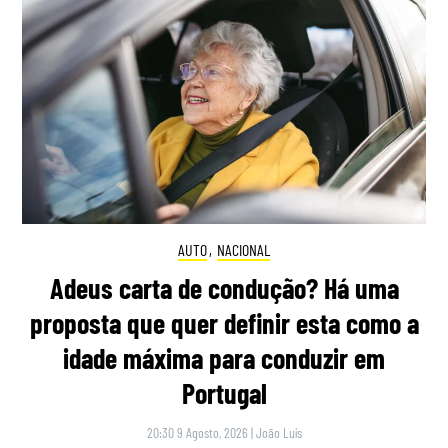
AUTO
,
NACIONAL
Adeus carta de condução? Há uma
proposta que quer definir esta como a
idade máxima para conduzir em
Portugal
20:30 9 Agosto, 2026
|
João Luís