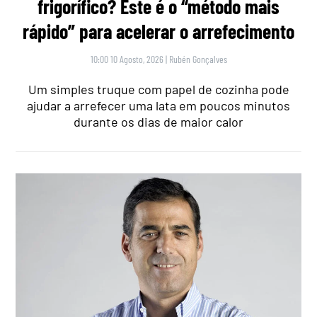
frigorífico? Este é o “método mais
rápido” para acelerar o arrefecimento
10:00 10 Agosto, 2026
|
Rubén Gonçalves
Um simples truque com papel de cozinha pode
ajudar a arrefecer uma lata em poucos minutos
durante os dias de maior calor