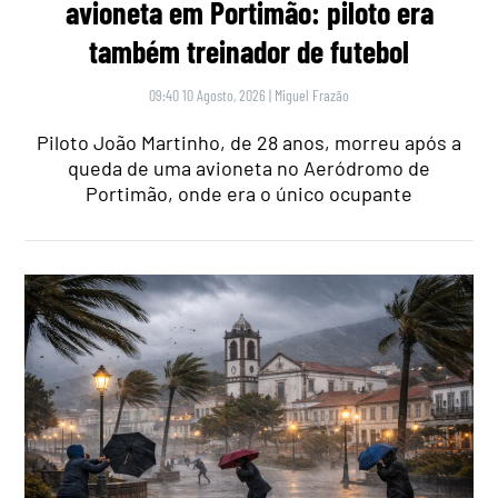
avioneta em Portimão: piloto era
também treinador de futebol
09:40 10 Agosto, 2026
|
Miguel Frazão
Piloto João Martinho, de 28 anos, morreu após a
queda de uma avioneta no Aeródromo de
Portimão, onde era o único ocupante