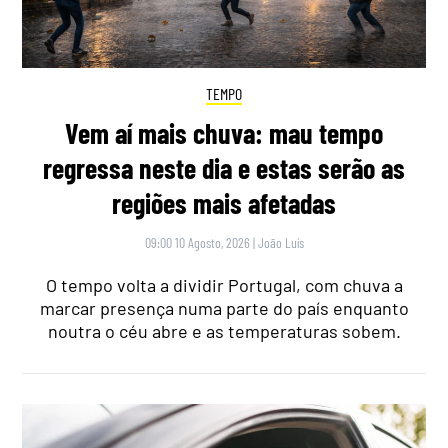
TEMPO
Vem aí mais chuva: mau tempo
regressa neste dia e estas serão as
regiões mais afetadas
09:00 10 Agosto, 2026
|
João Luís
O tempo volta a dividir Portugal, com chuva a
marcar presença numa parte do país enquanto
noutra o céu abre e as temperaturas sobem.