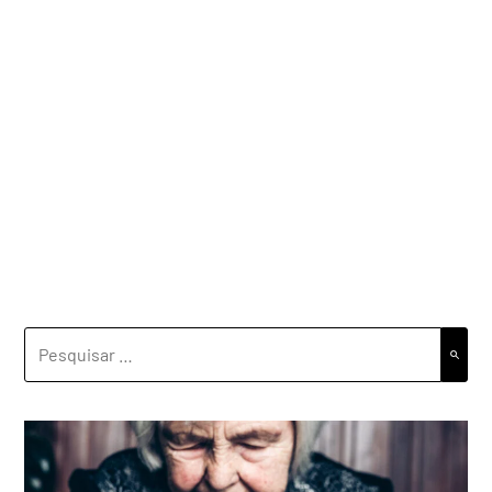
PESQUISAR
POR: