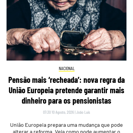
NACIONAL
Pensão mais ‘recheada’: nova regra da
União Europeia pretende garantir mais
dinheiro para os pensionistas
07:30 10 Agosto, 2026
|
João Luís
União Europeia prepara uma mudança que pode
alterar a reforma. Veja como pode aumentar o