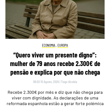
ECONOMIA
,
EUROPA
“Quero viver um presente digno”:
mulher de 79 anos recebe 2.300€ de
pensão e explica por que não chega
09:50 10 Agosto, 2026
|
Tiago Alcobia
Recebe 2.300€ por mês e diz que não chega para
viver com dignidade. As declarações de uma
reformada espanhola estão a gerar forte polémica