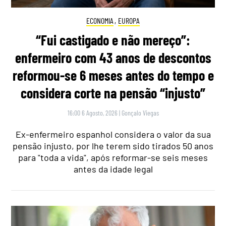
ECONOMIA
,
EUROPA
“Fui castigado e não mereço”:
enfermeiro com 43 anos de descontos
reformou-se 6 meses antes do tempo e
considera corte na pensão “injusto”
16:00 6 Agosto, 2026
|
Gonçalo Viegas
Ex-enfermeiro espanhol considera o valor da sua
pensão injusto, por lhe terem sido tirados 50 anos
para "toda a vida", após reformar-se seis meses
antes da idade legal