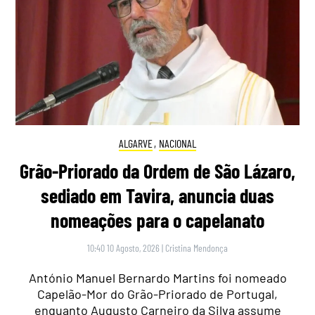
ALGARVE
,
NACIONAL
Grão-Priorado da Ordem de São Lázaro,
sediado em Tavira, anuncia duas
nomeações para o capelanato
10:40 10 Agosto, 2026
|
Cristina Mendonça
António Manuel Bernardo Martins foi nomeado
Capelão-Mor do Grão-Priorado de Portugal,
enquanto Augusto Carneiro da Silva assume