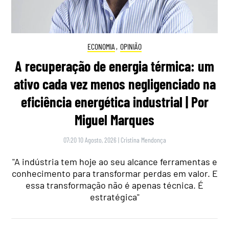
ECONOMIA
,
OPINIÃO
A recuperação de energia térmica: um
ativo cada vez menos negligenciado na
eficiência energética industrial | Por
Miguel Marques
07:20 10 Agosto, 2026
|
Cristina Mendonça
"A indústria tem hoje ao seu alcance ferramentas e
conhecimento para transformar perdas em valor. E
essa transformação não é apenas técnica. É
estratégica"